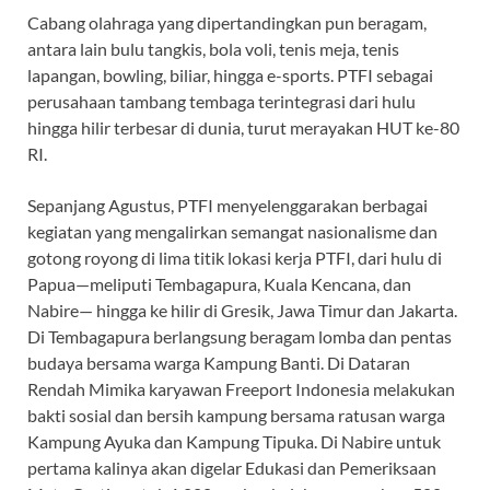
Cabang olahraga yang dipertandingkan pun beragam,
antara lain bulu tangkis, bola voli, tenis meja, tenis
lapangan, bowling, biliar, hingga e-sports. PTFI sebagai
perusahaan tambang tembaga terintegrasi dari hulu
hingga hilir terbesar di dunia, turut merayakan HUT ke-80
RI.
Sepanjang Agustus, PTFI menyelenggarakan berbagai
kegiatan yang mengalirkan semangat nasionalisme dan
gotong royong di lima titik lokasi kerja PTFI, dari hulu di
Papua—meliputi Tembagapura, Kuala Kencana, dan
Nabire— hingga ke hilir di Gresik, Jawa Timur dan Jakarta.
Di Tembagapura berlangsung beragam lomba dan pentas
budaya bersama warga Kampung Banti. Di Dataran
Rendah Mimika karyawan Freeport Indonesia melakukan
bakti sosial dan bersih kampung bersama ratusan warga
Kampung Ayuka dan Kampung Tipuka. Di Nabire untuk
pertama kalinya akan digelar Edukasi dan Pemeriksaan