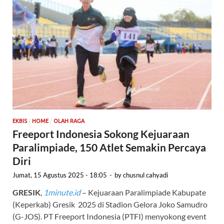
/
/
EKBIS
HOME
OLAH RAGA
Freeport Indonesia Sokong Kejuaraan
Paralimpiade, 150 Atlet Semakin Percaya
Diri
Jumat, 15 Agustus 2025 - 18:05
-
by
chusnul cahyadi
GRESIK
,
1minute.id
– Kejuaraan Paralimpiade Kabupate
(Keperkab) Gresik 2025 di Stadion Gelora Joko Samudro
(G-JOS). PT Freeport Indonesia (PTFI) menyokong event