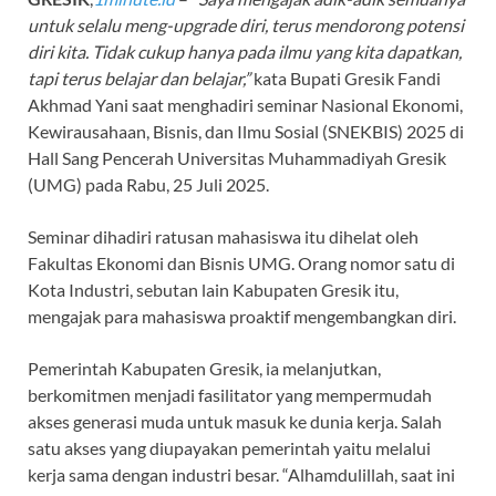
untuk selalu meng-upgrade diri, terus mendorong potensi
diri kita. Tidak cukup hanya pada ilmu yang kita dapatkan,
tapi terus belajar dan belajar,”
kata Bupati Gresik Fandi
Akhmad Yani saat menghadiri seminar Nasional Ekonomi,
Kewirausahaan, Bisnis, dan Ilmu Sosial (SNEKBIS) 2025 di
Hall Sang Pencerah Universitas Muhammadiyah Gresik
(UMG) pada Rabu, 25 Juli 2025.
Seminar dihadiri ratusan mahasiswa itu dihelat oleh
Fakultas Ekonomi dan Bisnis UMG. Orang nomor satu di
Kota Industri, sebutan lain Kabupaten Gresik itu,
mengajak para mahasiswa proaktif mengembangkan diri.
Pemerintah Kabupaten Gresik, ia melanjutkan,
berkomitmen menjadi fasilitator yang mempermudah
akses generasi muda untuk masuk ke dunia kerja. Salah
satu akses yang diupayakan pemerintah yaitu melalui
kerja sama dengan industri besar. “Alhamdulillah, saat ini