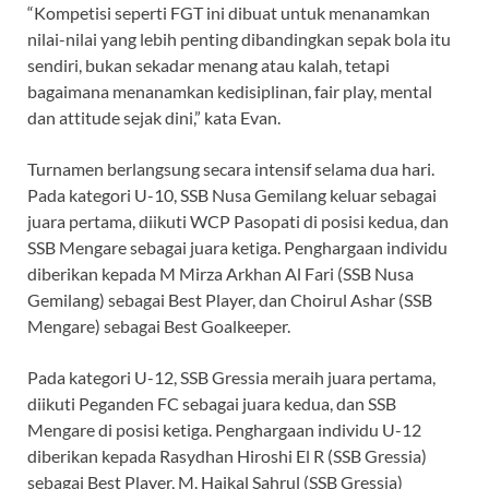
“Kompetisi seperti FGT ini dibuat untuk menanamkan
nilai-nilai yang lebih penting dibandingkan sepak bola itu
sendiri, bukan sekadar menang atau kalah, tetapi
bagaimana menanamkan kedisiplinan, fair play, mental
dan attitude sejak dini,” kata Evan.
Turnamen berlangsung secara intensif selama dua hari.
Pada kategori U-10, SSB Nusa Gemilang keluar sebagai
juara pertama, diikuti WCP Pasopati di posisi kedua, dan
SSB Mengare sebagai juara ketiga. Penghargaan individu
diberikan kepada M Mirza Arkhan Al Fari (SSB Nusa
Gemilang) sebagai Best Player, dan Choirul Ashar (SSB
Mengare) sebagai Best Goalkeeper.
Pada kategori U-12, SSB Gressia meraih juara pertama,
diikuti Peganden FC sebagai juara kedua, dan SSB
Mengare di posisi ketiga. Penghargaan individu U-12
diberikan kepada Rasydhan Hiroshi El R (SSB Gressia)
sebagai Best Player, M. Haikal Sahrul (SSB Gressia)