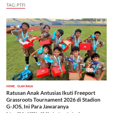
TAG:
PTFI
/
HOME
OLAH RAGA
Ratusan Anak Antusias Ikuti Freeport
Grassroots Tournament 2026 di Stadion
G-JOS, Ini Para Jawaranya