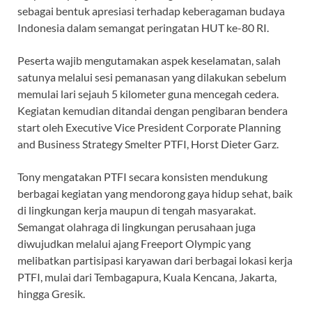
sebagai bentuk apresiasi terhadap keberagaman budaya
Indonesia dalam semangat peringatan HUT ke-80 RI.
Peserta wajib mengutamakan aspek keselamatan, salah
satunya melalui sesi pemanasan yang dilakukan sebelum
memulai lari sejauh 5 kilometer guna mencegah cedera.
Kegiatan kemudian ditandai dengan pengibaran bendera
start oleh Executive Vice President Corporate Planning
and Business Strategy Smelter PTFI, Horst Dieter Garz.
Tony mengatakan PTFI secara konsisten mendukung
berbagai kegiatan yang mendorong gaya hidup sehat, baik
di lingkungan kerja maupun di tengah masyarakat.
Semangat olahraga di lingkungan perusahaan juga
diwujudkan melalui ajang Freeport Olympic yang
melibatkan partisipasi karyawan dari berbagai lokasi kerja
PTFI, mulai dari Tembagapura, Kuala Kencana, Jakarta,
hingga Gresik.