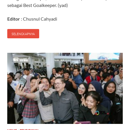
sebagai Best Goalkeeper. (yad)
Editor
: Chusnul Cahyadi
SELENGKAPNYA