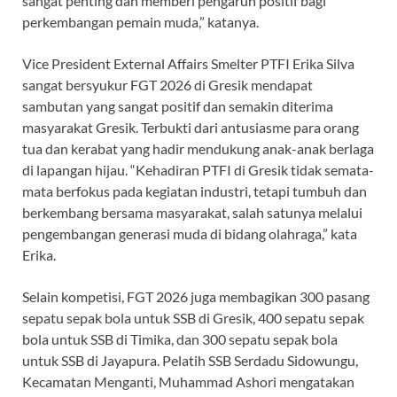
sangat penting dan memberi pengaruh positif bagi
perkembangan pemain muda,” katanya.
Vice President External Affairs Smelter PTFI Erika Silva
sangat bersyukur FGT 2026 di Gresik mendapat
sambutan yang sangat positif dan semakin diterima
masyarakat Gresik. Terbukti dari antusiasme para orang
tua dan kerabat yang hadir mendukung anak-anak berlaga
di lapangan hijau. “Kehadiran PTFI di Gresik tidak semata-
mata berfokus pada kegiatan industri, tetapi tumbuh dan
berkembang bersama masyarakat, salah satunya melalui
pengembangan generasi muda di bidang olahraga,” kata
Erika.
Selain kompetisi, FGT 2026 juga membagikan 300 pasang
sepatu sepak bola untuk SSB di Gresik, 400 sepatu sepak
bola untuk SSB di Timika, dan 300 sepatu sepak bola
untuk SSB di Jayapura. Pelatih SSB Serdadu Sidowungu,
Kecamatan Menganti, Muhammad Ashori mengatakan