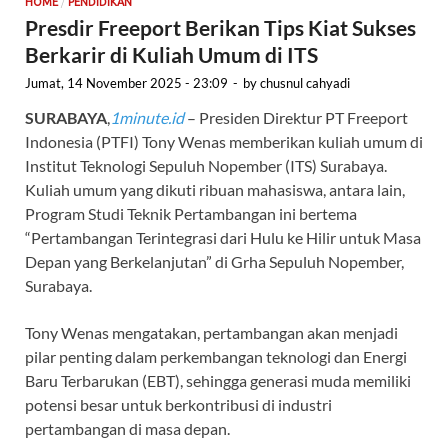
/
HOME
PENDIDIKAN
Presdir Freeport Berikan Tips Kiat Sukses
Berkarir di Kuliah Umum di ITS
Jumat, 14 November 2025 - 23:09
-
by
chusnul cahyadi
SURABAYA
,
1minute.id
– Presiden Direktur PT Freeport
Indonesia (PTFI) Tony Wenas memberikan kuliah umum di
Institut Teknologi Sepuluh Nopember (ITS) Surabaya.
Kuliah umum yang dikuti ribuan mahasiswa, antara lain,
Program Studi Teknik Pertambangan ini bertema
“Pertambangan Terintegrasi dari Hulu ke Hilir untuk Masa
Depan yang Berkelanjutan” di Grha Sepuluh Nopember,
Surabaya.
Tony Wenas mengatakan, pertambangan akan menjadi
pilar penting dalam perkembangan teknologi dan Energi
Baru Terbarukan (EBT), sehingga generasi muda memiliki
potensi besar untuk berkontribusi di industri
pertambangan di masa depan.