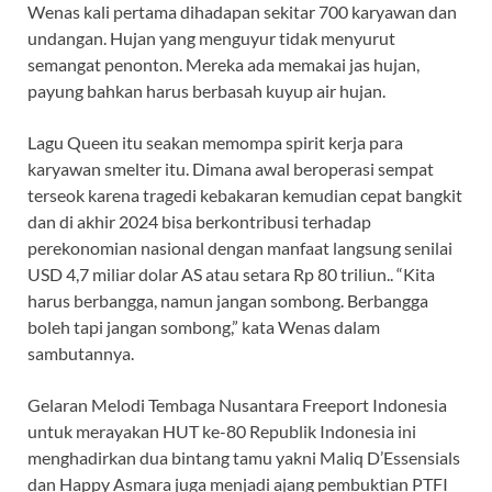
Wenas kali pertama dihadapan sekitar 700 karyawan dan
undangan. Hujan yang menguyur tidak menyurut
semangat penonton. Mereka ada memakai jas hujan,
payung bahkan harus berbasah kuyup air hujan.
Lagu Queen itu seakan memompa spirit kerja para
karyawan smelter itu. Dimana awal beroperasi sempat
terseok karena tragedi kebakaran kemudian cepat bangkit
dan di akhir 2024 bisa berkontribusi terhadap
perekonomian nasional dengan manfaat langsung senilai
USD 4,7 miliar dolar AS atau setara Rp 80 triliun.. “Kita
harus berbangga, namun jangan sombong. Berbangga
boleh tapi jangan sombong,” kata Wenas dalam
sambutannya.
Gelaran Melodi Tembaga Nusantara Freeport Indonesia
untuk merayakan HUT ke-80 Republik Indonesia ini
menghadirkan dua bintang tamu yakni Maliq D’Essensials
dan Happy Asmara juga menjadi ajang pembuktian PTFI