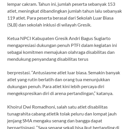
lempar cakram. Tahun ini, jumlah peserta sebanyak 153
atlet, meningkat dibandingkan jumlah tahun lalu sebanyak
119 atlet. Para peserta berasal dari Sekolah Luar Biasa
(SLB) dan sekolah inklusi di wilayah Gresik.
Ketua NPCI Kabupaten Gresik Andri Bagus Sugiarto
mengapresiasi dukungan penuh PTFI dalam kegiatan ini
sebagai komitmen memajukan olahraga disabilitas dan
mendukung penyandang disabilitas terus
berprestasi. “Antusiasme atlet luar biasa. Semakin banyak
atlet yang rutin berlatih dan orang tua menunjukkan
dukungan penuh. Para atlet kini lebih percaya diri
mengekspresikan diri di arena pertandingan,” katanya.
Khoirul Dwi Romadhoni, salah satu atlet disabilitas
tunagrahita cabang atletik tolak peluru dan lompat jauh
jenjang SMA mengaku senang dan bangga dapat
berpartisipasi. “Saya senang sekali bisa ikut bertanding di