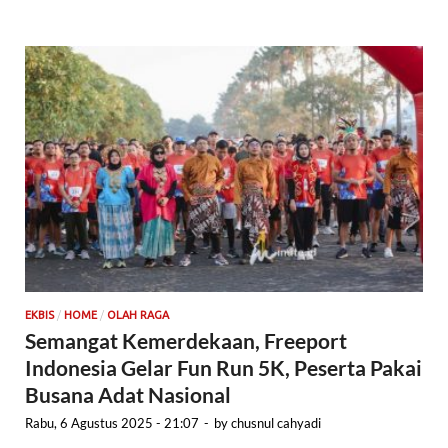
/
/
EKBIS
HOME
OLAH RAGA
Semangat Kemerdekaan, Freeport
Indonesia Gelar Fun Run 5K, Peserta Pakai
Busana Adat Nasional
Rabu, 6 Agustus 2025 - 21:07
-
by
chusnul cahyadi