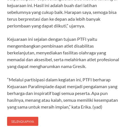
kejuaraan ini. Hasil ini adalah buah dari latihan
sebelumnya yang cukup baik. Harapan saya, semoga bisa
terus berprestasi dan ke depan ada lebih banyak
perlombaan yang dapat diikuti,” ujarnya.
Kejuaraan ini sejalan dengan tujuan PTFI yaitu
mengembangkan pembinaan atlet disabilitas
berkelanjutan, menyediakan fasilitas olahraga yang
memadai dan aksesibel, serta melahirkan atlet profesional
yang dapat mengharumkan nama Gresik.
“Melalui partisipasi dalam kegiatan ini, PTFI berharap
Kejuaraan Paralimpiade dapat menjadi pengalaman yang
berharga dan inspiratif bagi semua peserta. Apa pun
hasilnya, menang atau kalah, semua memiliki kesempatan
yang sama untuk meraih impian,” kata Erika. (yad)
SELENGKAPNYA