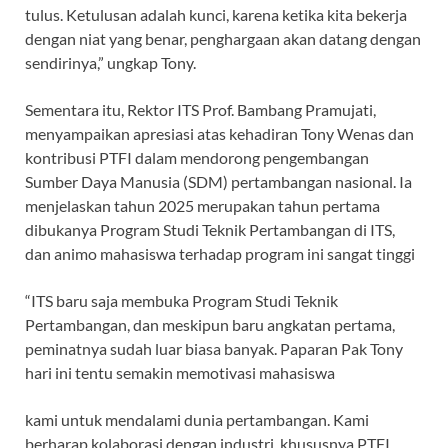
tulus. Ketulusan adalah kunci, karena ketika kita bekerja
dengan niat yang benar, penghargaan akan datang dengan
sendirinya,” ungkap Tony.
Sementara itu, Rektor ITS Prof. Bambang Pramujati,
menyampaikan apresiasi atas kehadiran Tony Wenas dan
kontribusi PTFI dalam mendorong pengembangan
Sumber Daya Manusia (SDM) pertambangan nasional. Ia
menjelaskan tahun 2025 merupakan tahun pertama
dibukanya Program Studi Teknik Pertambangan di ITS,
dan animo mahasiswa terhadap program ini sangat tinggi
“ITS baru saja membuka Program Studi Teknik
Pertambangan, dan meskipun baru angkatan pertama,
peminatnya sudah luar biasa banyak. Paparan Pak Tony
hari ini tentu semakin memotivasi mahasiswa
kami untuk mendalami dunia pertambangan. Kami
berharap kolaborasi dengan industri, khususnya PTFI,