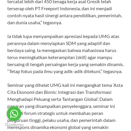
tercatat lebih dari 450 tenaga kerja asal Gresik telah
terserap oleh PT Freeport Indonesia, dan ini menjadi
contoh nyata hasil sinergi antara pendidikan, pemerintah,
dan dunia usaha,” tegasnya.
Ia tidak lupa menyampaikan apresiasi kepada UMG atas
perannya dalam menyiapkan SDM yang adaptif dan
berdaya saing. Ia menegaskan bahwa mahasiswa harus
terus meningkatkan keterampilan (skill) agar mampu
bersaing di tengah persaingan kerja yang semakin dinamis.
“Tetap fokus pada ilmu yang adik-adik ditekuni,” tegasnya.
Seminar yang dihelat UMG kali ini mengangkat tema ‘Asta
Cita Ekonomi dan Bisnis: Integrasi dan Transformasi
Menghadapi Peluang serta Tantangan Global’. Dalam
paparan yang disampaikan penyelenggara, seminar ini
menjadi forum strategis untuk membahas peran
perguruan tinggi, pelaku usaha, dan pemerintah dalam
merespons dinamika ekonomi global yang semakin