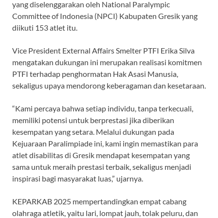
yang diselenggarakan oleh National Paralympic
Committee of Indonesia (NPCI) Kabupaten Gresik yang
diikuti 153 atlet itu.
Vice President External Affairs Smelter PTFI Erika Silva
mengatakan dukungan ini merupakan realisasi komitmen
PTFI terhadap penghormatan Hak Asasi Manusia,
sekaligus upaya mendorong keberagaman dan kesetaraan.
“Kami percaya bahwa setiap individu, tanpa terkecuali,
memiliki potensi untuk berprestasi jika diberikan
kesempatan yang setara. Melalui dukungan pada
Kejuaraan Paralimpiade ini, kami ingin memastikan para
atlet disabilitas di Gresik mendapat kesempatan yang
sama untuk meraih prestasi terbaik, sekaligus menjadi
inspirasi bagi masyarakat luas,” ujarnya.
KEPARKAB 2025 mempertandingkan empat cabang
olahraga atletik, yaitu lari, lompat jauh, tolak peluru, dan