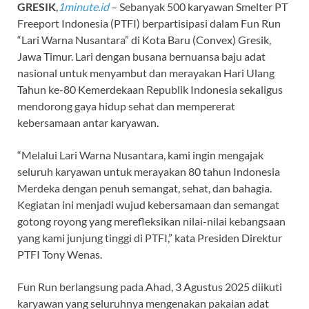
GRESIK
,
1minute.id
– Sebanyak 500 karyawan Smelter PT
Freeport Indonesia (PTFI) berpartisipasi dalam Fun Run
“Lari Warna Nusantara” di Kota Baru (Convex) Gresik,
Jawa Timur. Lari dengan busana bernuansa baju adat
nasional untuk menyambut dan merayakan Hari Ulang
Tahun ke-80 Kemerdekaan Republik Indonesia sekaligus
mendorong gaya hidup sehat dan mempererat
kebersamaan antar karyawan.
“Melalui Lari Warna Nusantara, kami ingin mengajak
seluruh karyawan untuk merayakan 80 tahun Indonesia
Merdeka dengan penuh semangat, sehat, dan bahagia.
Kegiatan ini menjadi wujud kebersamaan dan semangat
gotong royong yang merefleksikan nilai-nilai kebangsaan
yang kami junjung tinggi di PTFI,” kata Presiden Direktur
PTFI Tony Wenas.
Fun Run berlangsung pada Ahad, 3 Agustus 2025 diikuti
karyawan yang seluruhnya mengenakan pakaian adat