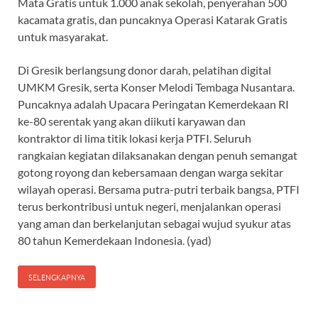
Mata Gratis untuk 1.000 anak sekolah, penyerahan 500
kacamata gratis, dan puncaknya Operasi Katarak Gratis
untuk masyarakat.
Di Gresik berlangsung donor darah, pelatihan digital
UMKM Gresik, serta Konser Melodi Tembaga Nusantara.
Puncaknya adalah Upacara Peringatan Kemerdekaan RI
ke-80 serentak yang akan diikuti karyawan dan
kontraktor di lima titik lokasi kerja PTFI. Seluruh
rangkaian kegiatan dilaksanakan dengan penuh semangat
gotong royong dan kebersamaan dengan warga sekitar
wilayah operasi. Bersama putra-putri terbaik bangsa, PTFI
terus berkontribusi untuk negeri, menjalankan operasi
yang aman dan berkelanjutan sebagai wujud syukur atas
80 tahun Kemerdekaan Indonesia. (yad)
SELENGKAPNYA