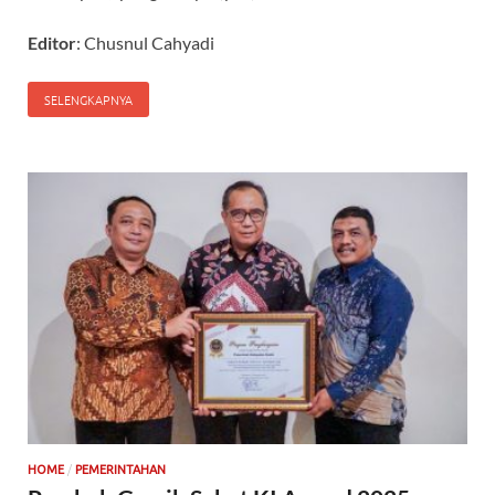
Editor
: Chusnul Cahyadi
SELENGKAPNYA
/
HOME
PEMERINTAHAN