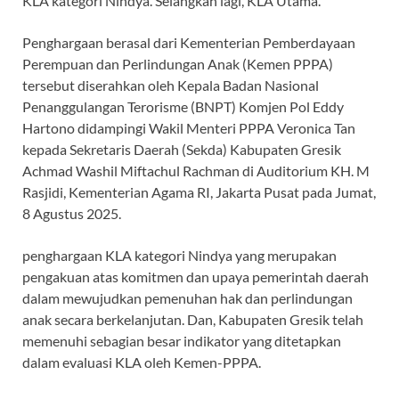
KLA kategori Nindya. Selangkah lagi, KLA Utama.
Penghargaan berasal dari Kementerian Pemberdayaan
Perempuan dan Perlindungan Anak (Kemen PPPA)
tersebut diserahkan oleh Kepala Badan Nasional
Penanggulangan Terorisme (BNPT) Komjen Pol Eddy
Hartono didampingi Wakil Menteri PPPA Veronica Tan
kepada Sekretaris Daerah (Sekda) Kabupaten Gresik
Achmad Washil Miftachul Rachman di Auditorium KH. M
Rasjidi, Kementerian Agama RI, Jakarta Pusat pada Jumat,
8 Agustus 2025.
penghargaan KLA kategori Nindya yang merupakan
pengakuan atas komitmen dan upaya pemerintah daerah
dalam mewujudkan pemenuhan hak dan perlindungan
anak secara berkelanjutan. Dan, Kabupaten Gresik telah
memenuhi sebagian besar indikator yang ditetapkan
dalam evaluasi KLA oleh Kemen-PPPA.