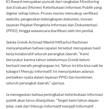
KI Award merupakan puncak dari rangkaian Monitoring
dan Evaluasi (Monev) Keterbukaan Informasi Publik yang
digelar setiap tahun. Proses monev mencakup verifikasi
website, pengecekan kelengkapan dokumen, inovasi
layanan Pejabat Pengelola Informasi dan Dokumentasi
(PPID), hingga wawancara klarifikasi oleh tim penilai.
Sekda Gresik Achmad Washil Miftachul Rachman
menyampaikan bahwa capaian tersebut merupakan hasil
kerja kolaboratif seluruh perangkat daerah. “Kami
bersyukur karena tahun sebelumnya Gresik belum
berhasil meraih penghargaan ini. Tahun ini kita bisa naik ke
kategori Menuju Informatif. Ini menunjukkan adanya
perbaikan nyata dalam layanan PPID dan komitmen
seluruh perangkat daerah,” ujarnya.
Ia menegaskan bahwa peningkatan keterbukaan informasi
publik akan terus dilanjutkan. “Target kami tahun depan
jelas: naik dari Menuju Informatif menjadi Informatif.