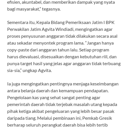
efisien, akuntabel, dan memberikan dampak yang nyata
bagi masyarakat,” tegasnya.
Sementara itu, Kepala Bidang Pemeriksaan Jatim I BPK
Perwakilan Jatim Agvita Windiadi, mengingatkan agar
proses penyusunan anggaran tidak dilakukan secara asal
atau sekadar menyontek program lama. “Jangan hanya
copy-paste dari anggaran tahun lalu. Setiap program
harus dievaluasi, disesuaikan dengan kebutuhan riil, dan
punya target hasil yang jelas agar anggaran tidak terbuang
sia-sia,” ungkap Agvita.
Ia juga mengingatkan pentingnya menjaga keseimbangan
antara belanja daerah dan kemampuan pendapatan.
Pengelolaan kas yang sehat sangat penting agar
pemerintah daerah tidak terjebak masalah utang kepada
pihak ketiga akibat pengeluaran yang lebih besar pasak
daripada tiang. Melalui pembinaan ini, Pemkab Gresik
berharap seluruh perangkat daerah bisa lebih tertib