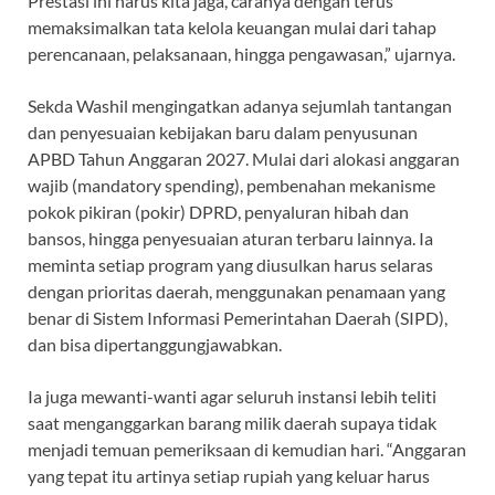
Prestasi ini harus kita jaga, caranya dengan terus
memaksimalkan tata kelola keuangan mulai dari tahap
perencanaan, pelaksanaan, hingga pengawasan,” ujarnya.
Sekda Washil mengingatkan adanya sejumlah tantangan
dan penyesuaian kebijakan baru dalam penyusunan
APBD Tahun Anggaran 2027. Mulai dari alokasi anggaran
wajib (mandatory spending), pembenahan mekanisme
pokok pikiran (pokir) DPRD, penyaluran hibah dan
bansos, hingga penyesuaian aturan terbaru lainnya. Ia
meminta setiap program yang diusulkan harus selaras
dengan prioritas daerah, menggunakan penamaan yang
benar di Sistem Informasi Pemerintahan Daerah (SIPD),
dan bisa dipertanggungjawabkan.
Ia juga mewanti-wanti agar seluruh instansi lebih teliti
saat menganggarkan barang milik daerah supaya tidak
menjadi temuan pemeriksaan di kemudian hari. “Anggaran
yang tepat itu artinya setiap rupiah yang keluar harus