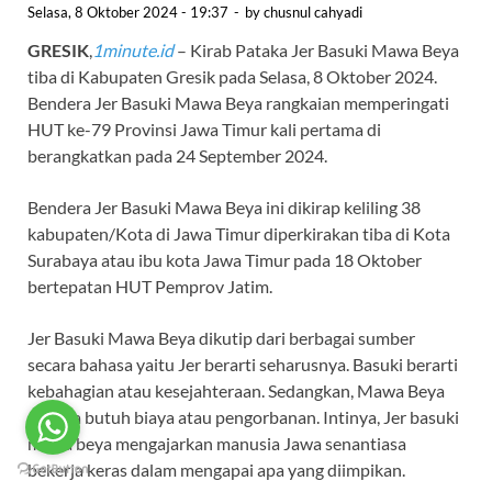
Selasa, 8 Oktober 2024 - 19:37
-
by
chusnul cahyadi
GRESIK
,
1minute.id
– Kirab Pataka Jer Basuki Mawa Beya
tiba di Kabupaten Gresik pada Selasa, 8 Oktober 2024.
Bendera Jer Basuki Mawa Beya rangkaian memperingati
HUT ke-79 Provinsi Jawa Timur kali pertama di
berangkatkan pada 24 September 2024.
Bendera Jer Basuki Mawa Beya ini dikirap keliling 38
kabupaten/Kota di Jawa Timur diperkirakan tiba di Kota
Surabaya atau ibu kota Jawa Timur pada 18 Oktober
bertepatan HUT Pemprov Jatim.
Jer Basuki Mawa Beya dikutip dari berbagai sumber
secara bahasa yaitu Jer berarti seharusnya. Basuki berarti
kebahagian atau kesejahteraan. Sedangkan, Mawa Beya
artinya butuh biaya atau pengorbanan. Intinya, Jer basuki
mawa beya mengajarkan manusia Jawa senantiasa
bekerja keras dalam mengapai apa yang diimpikan.