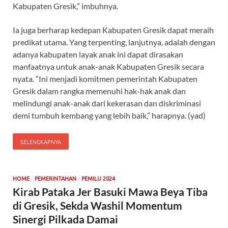
Kabupaten Gresik,” imbuhnya.
Ia juga berharap kedepan Kabupaten Gresik dapat meraih
predikat utama. Yang terpenting, lanjutnya, adalah dengan
adanya kabupaten layak anak ini dapat dirasakan
manfaatnya untuk anak-anak Kabupaten Gresik secara
nyata. “Ini menjadi komitmen pemerintah Kabupaten
Gresik dalam rangka memenuhi hak-hak anak dan
melindungi anak-anak dari kekerasan dan diskriminasi
demi tumbuh kembang yang lebih baik,” harapnya. (yad)
SELENGKAPNYA
/
/
HOME
PEMERINTAHAN
PEMILU 2024
Kirab Pataka Jer Basuki Mawa Beya Tiba
di Gresik, Sekda Washil Momentum
Sinergi Pilkada Damai