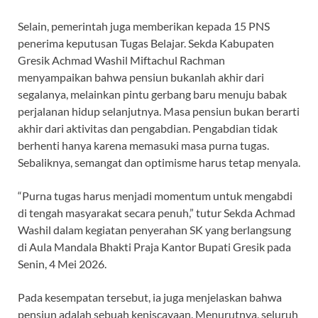
Selain, pemerintah juga memberikan kepada 15 PNS
penerima keputusan Tugas Belajar. Sekda Kabupaten
Gresik Achmad Washil Miftachul Rachman
menyampaikan bahwa pensiun bukanlah akhir dari
segalanya, melainkan pintu gerbang baru menuju babak
perjalanan hidup selanjutnya. Masa pensiun bukan berarti
akhir dari aktivitas dan pengabdian. Pengabdian tidak
berhenti hanya karena memasuki masa purna tugas.
Sebaliknya, semangat dan optimisme harus tetap menyala.
“Purna tugas harus menjadi momentum untuk mengabdi
di tengah masyarakat secara penuh,” tutur Sekda Achmad
Washil dalam kegiatan penyerahan SK yang berlangsung
di Aula Mandala Bhakti Praja Kantor Bupati Gresik pada
Senin, 4 Mei 2026.
Pada kesempatan tersebut, ia juga menjelaskan bahwa
pensiun adalah sebuah keniscayaan. Menurutnya, seluruh