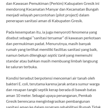
dan Kawasan Pemukiman (Perkim) Kabupaten Gresik ini
mendorong Kecamatan Manyar dan Kecamatan Bungah
menjadi wilayah percontohan (pilot project) dalam
penerapan sanitasi aman di Kabupaten Gresik.
Pada kesempatan itu, ia juga menyoroti fenomena yang
disebut sebagai “sanitasi tersamar” di kawasan perkotaan
dan permukiman padat. Menurutnya, masih banyak
rumah yang terlihat memiliki fasilitas sanitasi yang baik,
namun belum dilengkapi
septic tank
yang memenuhi
standar atau bahkan masih membuang limbah langsung
ke saluran terbuka.
Kondisi tersebut berpotensi mencemari air tanah oleh
bakteri E. coli, terutama karena jarak antara sumur warga
dan resapan tangki septik kerap berada di bawah batas
aman 10 meter. Sebagai upaya penanganan, Pemkab
Gresik berencana mengintegrasikan pembangunan
sanitasi aman ke dalam program rehabilitasi Rumah Tidak