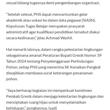
sesuai bidang tugasnya demi pengembangan organisasi.
“Setelah selesai, PNS dapat mencantumkan gelar
akademik atau vokasi ke dalam data pegawai (SIASN).
Keputusan Tugas Belajar merupakan prasyarat
administratif agar kualifikasi pendidikan tersebut diakui
secara kedinasan,” jelas Achmad Washil.
Hal menarik lainnya, dalam rangka pelestarian lingkungan
sebagaimana amanat Peraturan Bupati Gresik Nomor 39
Tahun 2024 tentang Penyelenggaraan Perlindungan
Pohon, setiap PNS yang menerima SK Kenaikan Pangkat
diwajibkan membawa surat keterangan penanaman
pohon.
“Saya berharap kegiatan ini memperkuat komitmen
Pemkab Gresik dalam menjaga kelestarian lingkungan dan
menciptakan ruang hijau untuk menyelamatkan
kehidupan,” pungkasnya. (yad)