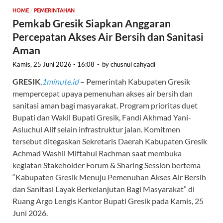
/
HOME
PEMERINTAHAN
Pemkab Gresik Siapkan Anggaran
Percepatan Akses Air Bersih dan Sanitasi
Aman
Kamis, 25 Juni 2026 - 16:08
-
by
chusnul cahyadi
GRESIK
,
1minute.id
– Pemerintah Kabupaten Gresik
mempercepat upaya pemenuhan akses air bersih dan
sanitasi aman bagi masyarakat. Program prioritas duet
Bupati dan Wakil Bupati Gresik, Fandi Akhmad Yani-
Asluchul Alif selain infrastruktur jalan. Komitmen
tersebut ditegaskan Sekretaris Daerah Kabupaten Gresik
Achmad Washil Miftahul Rachman saat membuka
kegiatan Stakeholder Forum & Sharing Session bertema
“Kabupaten Gresik Menuju Pemenuhan Akses Air Bersih
dan Sanitasi Layak Berkelanjutan Bagi Masyarakat” di
Ruang Argo Lengis Kantor Bupati Gresik pada Kamis, 25
Juni 2026.