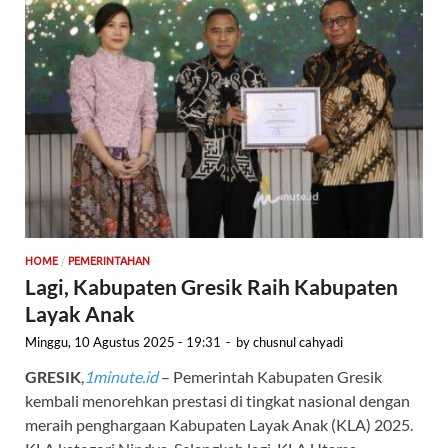
/
HOME
PEMERINTAHAN
Lagi, Kabupaten Gresik Raih Kabupaten
Layak Anak
Minggu, 10 Agustus 2025 - 19:31
-
by
chusnul cahyadi
GRESIK
,
1minute.id
– Pemerintah Kabupaten Gresik
kembali menorehkan prestasi di tingkat nasional dengan
meraih penghargaan Kabupaten Layak Anak (KLA) 2025.