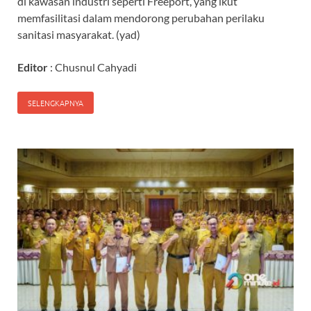
di kawasan industri seperti Freeport, yang ikut
memfasilitasi dalam mendorong perubahan perilaku
sanitasi masyarakat. (yad)
Editor
: Chusnul Cahyadi
SELENGKAPNYA