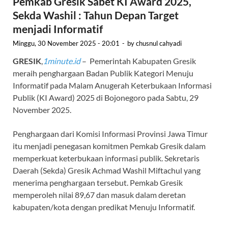
Pemkab Gresik Sabet KI Award 2025,
Sekda Washil : Tahun Depan Target
menjadi Informatif
Minggu, 30 November 2025 - 20:01
-
by
chusnul cahyadi
GRESIK
,
1minute.id
– Pemerintah Kabupaten Gresik
meraih penghargaan Badan Publik Kategori Menuju
Informatif pada Malam Anugerah Keterbukaan Informasi
Publik (KI Award) 2025 di Bojonegoro pada Sabtu, 29
November 2025.
Penghargaan dari Komisi Informasi Provinsi Jawa Timur
itu menjadi penegasan komitmen Pemkab Gresik dalam
memperkuat keterbukaan informasi publik. Sekretaris
Daerah (Sekda) Gresik Achmad Washil Miftachul yang
menerima penghargaan tersebut. Pemkab Gresik
memperoleh nilai 89,67 dan masuk dalam deretan
kabupaten/kota dengan predikat Menuju Informatif.