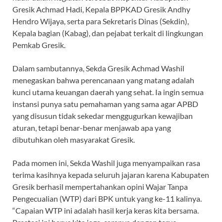
Gresik Achmad Hadi, Kepala BPPKAD Gresik Andhy
Hendro Wijaya, serta para Sekretaris Dinas (Sekdin),
Kepala bagian (Kabag), dan pejabat terkait di lingkungan
Pemkab Gresik.
Dalam sambutannya, Sekda Gresik Achmad Washil
menegaskan bahwa perencanaan yang matang adalah
kunci utama keuangan daerah yang sehat. Ia ingin semua
instansi punya satu pemahaman yang sama agar APBD
yang disusun tidak sekedar menggugurkan kewajiban
aturan, tetapi benar-benar menjawab apa yang
dibutuhkan oleh masyarakat Gresik.
Pada momen ini, Sekda Washil juga menyampaikan rasa
terima kasihnya kepada seluruh jajaran karena Kabupaten
Gresik berhasil mempertahankan opini Wajar Tanpa
Pengecualian (WTP) dari BPK untuk yang ke-11 kalinya.
“Capaian WTP ini adalah hasil kerja keras kita bersama.