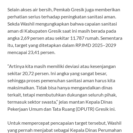
Selain akses air bersih, Pemkab Gresik juga memberikan
perhatian serius terhadap peningkatan sanitasi aman.
Sekda Washil mengungkapkan bahwa capaian sanitasi
aman di Kabupaten Gresik saat ini masih berada pada
angka 2,69 persen atau sekitar 11.787 rumah. Sementara
itu, target yang ditetapkan dalam RPJMD 2025–2029
mencapai 23,41 persen.
“Artinya kita masih memiliki deviasi atau kesenjangan
sekitar 20,72 persen. Ini angka yang sangat besar,
sehingga proses pemenuhan sanitasi aman harus kita
maksimalkan. Tidak bisa hanya mengandalkan dinas
terkait, tetapi membutuhkan dukungan seluruh pihak,
termasuk sektor swasta,” jelas mantan Kepala Dinas
Pekerjaan Umum dan Tata Ruang (DPUTR) Gresik ini.
Untuk mempercepat pencapaian target tersebut, Washil
yang pernah menjabat sebagai Kepala Dinas Perumahan