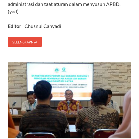
administrasi dan taat aturan dalam menyusun APBD.
(yad)
Editor
: Chusnul Cahyadi
SELENGKAPNYA