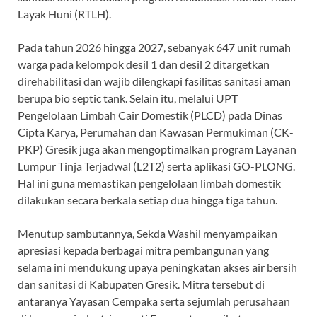
Layak Huni (RTLH).
Pada tahun 2026 hingga 2027, sebanyak 647 unit rumah
warga pada kelompok desil 1 dan desil 2 ditargetkan
direhabilitasi dan wajib dilengkapi fasilitas sanitasi aman
berupa bio septic tank. Selain itu, melalui UPT
Pengelolaan Limbah Cair Domestik (PLCD) pada Dinas
Cipta Karya, Perumahan dan Kawasan Permukiman (CK-
PKP) Gresik juga akan mengoptimalkan program Layanan
Lumpur Tinja Terjadwal (L2T2) serta aplikasi GO-PLONG.
Hal ini guna memastikan pengelolaan limbah domestik
dilakukan secara berkala setiap dua hingga tiga tahun.
Menutup sambutannya, Sekda Washil menyampaikan
apresiasi kepada berbagai mitra pembangunan yang
selama ini mendukung upaya peningkatan akses air bersih
dan sanitasi di Kabupaten Gresik. Mitra tersebut di
antaranya Yayasan Cempaka serta sejumlah perusahaan