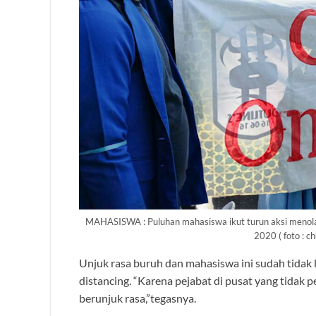
MAHASISWA : Puluhan mahasiswa ikut turun aksi menol
2020 ( foto : c
Unjuk rasa buruh dan mahasiswa ini sudah tidak 
distancing. “Karena pejabat di pusat yang tidak 
berunjuk rasa,”tegasnya.