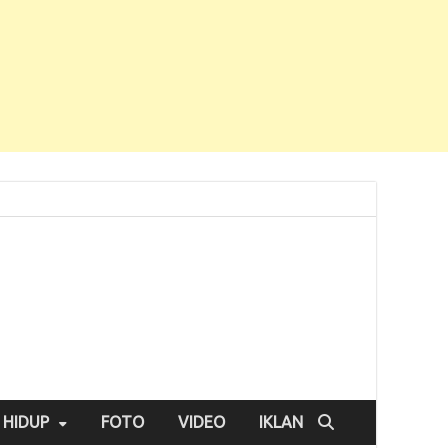
 HIDUP
FOTO
VIDEO
IKLAN