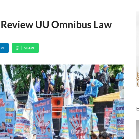
l Review UU Omnibus Law
ARE
SHARE