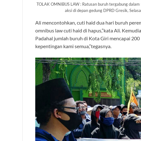
TOLAK OMNIBUS LAW : Ratusan buruh tergabung dalam sek
aksi di depan gedung DPRD Gresik, Selasa 
Ali mencontohkan, cuti haid dua hari buruh pere
omnibus law cuti haid di hapus,”kata Ali. Kemudi
Padahal jumlah buruh di Kota Giri mencapai 200 
kepentingan kami semua,”tegasnya.