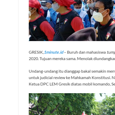
GRESIK,
1minute.id
– Buruh dan mahasiswa
tump
2020. Tujuan mereka sama. Menolak diundangka
Undang-undang itu dianggap bakal semakin meny
untuk judicial review ke Mahkamah Konstitusi. 
Ketua DPC LEM Gresik diatas mobil komando, Se