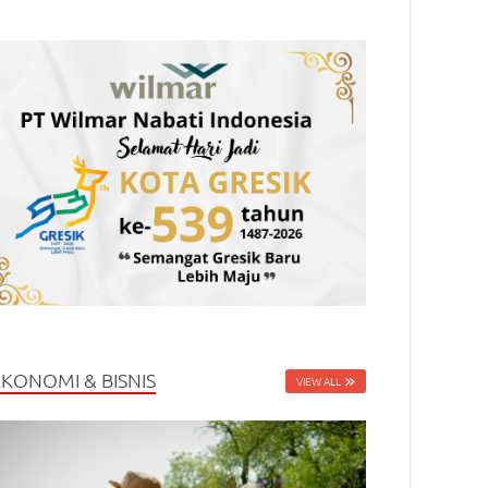
EKONOMI & BISNIS
VIEW ALL