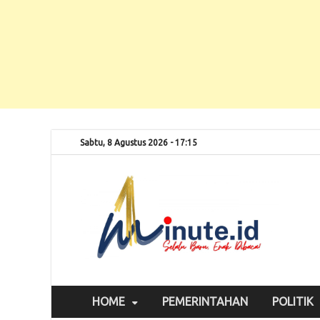
Sabtu, 8 Agustus 2026 - 17:15
Selalu
1m
HOME
PEMERINTAHAN
POLITIK