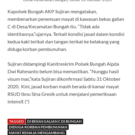
Kapolsek Bungah AKP Sujiran mengatakan,
membenarkan penemuan mayat di kawasan bekas galian
C di Desa/Kecamatan Bungah itu. “Tidak ada
identitasnya,”ujarnya. Terkait kondisi jasad dalam kondisi
kedua kaki terikat dan tangan terikat ke belakang yang
diduga korban pembunuhan.
Sujiran didampingi Kanitreskrim Polsek Bungah Aipda
Dwi Rahmanto belum bisa memastikan. “Nunggu hasil
visum mas,”kata Sujiran dikonfirmasi Sabtu 31 Oktober
2020. Kini, jasad korban masih berada di kamar mayat
RSUD Ibnu Sina Gresik untuk menjalani pemeriksaan
intensif. (*)
TAGGED
DI BEKAS GALIAN C DI BUNGAH
DIDUGA KORBAN PEMBUNUHAN
MAYAT REMAJA MENGAMBANG