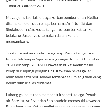
Jumat 30 Oktober 2020.
Mayat jenis laki-laki diduga korban pembunuhan. Ketika
ditemukan oleh dua remaja bernama Arif Nur, 15 dan
Sholahuddinn,16, kedua tangan korban terikat tali ke
belakang. Jasadnya ditemukan dalam kondisi
mengambang.
“Saat ditemukan kondisi tengkurap. Kedua tangannya
terikat tali tampar,”ujar seorang warga. Jumat 30 Oktober
2020 sekitar pukul 16.00, kawasan bukit Jamur masih
kerap di kunjungi pengunjung. Kawasan bekas galian C
milik salah satu perusahaan terdapat sejumlah galian yang
belum diuruk alias reklamasi.
Lubang galian itu ada membentuk seperti telaga. Penuh
air. Sore itu, Arif Nur dan Sholahuddin memasuki kawasan
Bukit Jamur itu. Ketika melintas sebuah bekas galian yang