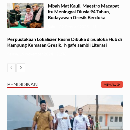
Mbah Mat Kauli, Maestro Macapat
itu Meninggal Diusia 94 Tahun,
Budayawan Gresik Berduka
Sabtu, 22 Februari 2025 - 11:41
Perpustakaan Lokalisier Resmi Dibuka di Sualoka Hub di
Kampung Kemasan Gresik, Ngafe sambil Literasi
Selasa, 19 November 2024 - 21:36
PENDIDIKAN
VIEW ALL