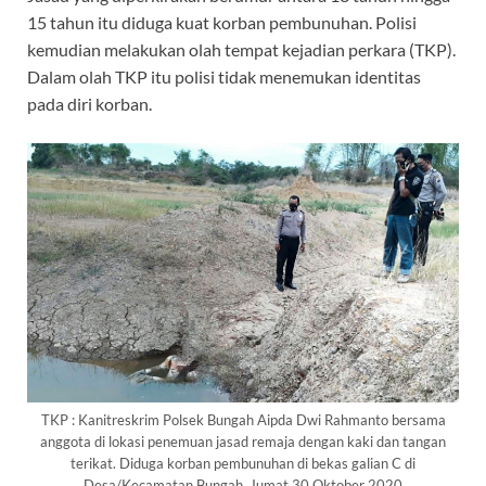
15 tahun itu diduga kuat korban pembunuhan. Polisi
kemudian melakukan olah tempat kejadian perkara (TKP).
Dalam olah TKP itu polisi tidak menemukan identitas
pada diri korban.
TKP : Kanitreskrim Polsek Bungah Aipda Dwi Rahmanto bersama
anggota di lokasi penemuan jasad remaja dengan kaki dan tangan
terikat. Diduga korban pembunuhan di bekas galian C di
Desa/Kecamatan Bungah, Jumat 30 Oktober 2020