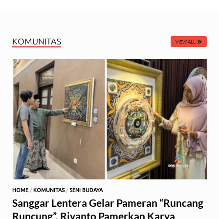
KOMUNITAS
VIEW ALL
HOME
/
KOMUNITAS
/
SENI BUDAYA
Sanggar Lentera Gelar Pameran “Runcang
Runcung”, Riyanto Pamerkan Karya