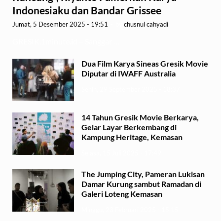
Indonesiaku dan Bandar Grissee
Jumat, 5 Desember 2025 - 19:51
-
by
chusnul cahyadi
GRESIK,1minute.id – Sanggar …
Dua Film Karya Sineas Gresik Movie
Diputar di IWAFF Australia
Senin, 29 September 2025 - 18:37
14 Tahun Gresik Movie Berkarya,
Gelar Layar Berkembang di
Kampung Heritage, Kemasan
Selasa, 15 Juli 2025 - 17:49
The Jumping City, Pameran Lukisan
Damar Kurung sambut Ramadan di
Galeri Loteng Kemasan
Minggu, 23 Februari 2025 - 15:15