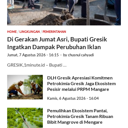
HOME
/
LINGKUNGAN
/
PEMERINTAHAN
Di Gerakan Jumat Asri, Bupati Gresik
Ingatkan Dampak Perubuhan Iklan
Jumat, 7 Agustus 2026 - 16:15
-
by
chusnul cahyadi
GRESIK,1minute.id – Bupati …
DLH Gresik Apresiasi Komitmen
Petrokimia Gresik Jaga Ekosistem
Pesisir melalui PRPM Mangare
Kamis, 6 Agustus 2026 - 16:04
Pemulihkan Ekosistem Pantai,
Petrokimia Gresik Tanam Ribuan
Bibit Mangrove di Mengare