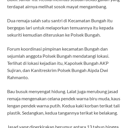
terdapat airnya melihat sosok mayat mengambang.
Dua remaja salah satu santri di Kecamatan Bungah itu
bergegas lari untuk melaporkan temuannya itu kepada
sekuriti kemudian diteruskan ke Polsek Bungah.
Forum koordinasi pimpinan kecamatan Bungah dan
sejumlah anggota Polsek Bungah mendatangi lokasi.
Terlihat di lokasi kejadian itu, Kapolsek Bungah AKP
Sujiran, dan Kanitreskrim Polsek Bungah Aipda Dwi
Rahmanto.
Bau busuk menyengat hidung. Lalat juga merubung jasad
remaja mengenakan celana pendek warna biru muda, kaus
lengan pendek warna putih. Kedua kaki korban terikat tali
plastik. Sedangkan, kedua tangannya terikat ke belakang.
Jasad yang diperkirakan berumur antara 13 tahun hingga