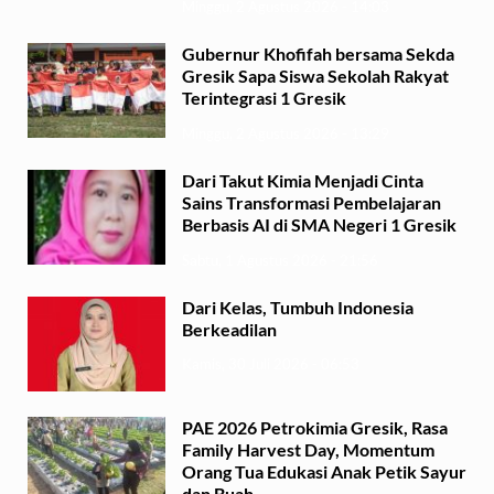
Minggu, 2 Agustus 2026 - 14:03
Gubernur Khofifah bersama Sekda
Gresik Sapa Siswa Sekolah Rakyat
Terintegrasi 1 Gresik
Minggu, 2 Agustus 2026 - 13:29
Dari Takut Kimia Menjadi Cinta
Sains Transformasi Pembelajaran
Berbasis AI di SMA Negeri 1 Gresik
Sabtu, 1 Agustus 2026 - 21:56
Dari Kelas, Tumbuh Indonesia
Berkeadilan
Kamis, 30 Juli 2026 - 06:53
PAE 2026 Petrokimia Gresik, Rasa
Family Harvest Day, Momentum
Orang Tua Edukasi Anak Petik Sayur
dan Buah