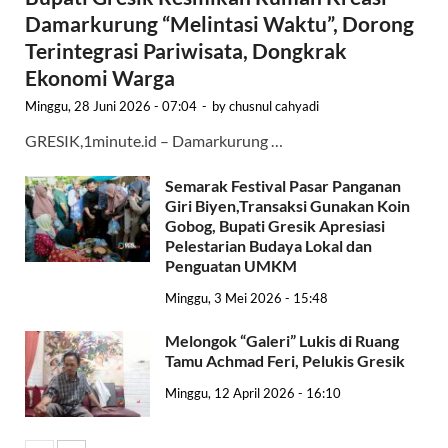
Damarkurung “Melintasi Waktu”, Dorong
Terintegrasi Pariwisata, Dongkrak
Ekonomi Warga
Minggu, 28 Juni 2026 - 07:04
-
by
chusnul cahyadi
GRESIK,1minute.id – Damarkurung …
Semarak Festival Pasar Panganan
Giri Biyen,Transaksi Gunakan Koin
Gobog, Bupati Gresik Apresiasi
Pelestarian Budaya Lokal dan
Penguatan UMKM
Minggu, 3 Mei 2026 - 15:48
Melongok “Galeri” Lukis di Ruang
Tamu Achmad Feri, Pelukis Gresik
Minggu, 12 April 2026 - 16:10