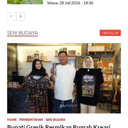
Selasa, 28 Juli 2026 - 18:36
SENI BUDAYA
VIEW ALL
HOME
/
PEMERINTAHAN
/
SENI BUDAYA
Bupati Gresik Resmikan Rumah Kreasi