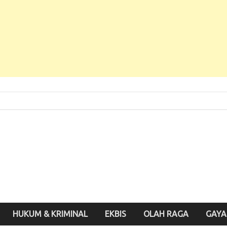
 Baru, Enak Dibaca!
inute.id
HUKUM & KRIMINAL
EKBIS
OLAH RAGA
GAYA