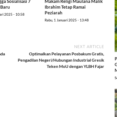
ga Sosialisasi 7
Makam Religi Maulana Malik
 Baru
Ibrahim Tetap Ramai
Peziarah
ari 2025 - 10:58
Rabu, 1 Januari 2025 - 13:48
NEXT ARTICLE
ada
Optimalkan Pelayanan Posbakum Gratis,
P
Pengadilan Negeri/Hubungan Industrial Gresik
G
Teken MoU dengan YLBH Fajar
S