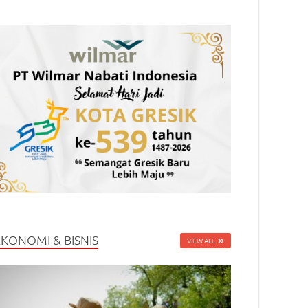
EKONOMI & BISNIS
VIEW ALL