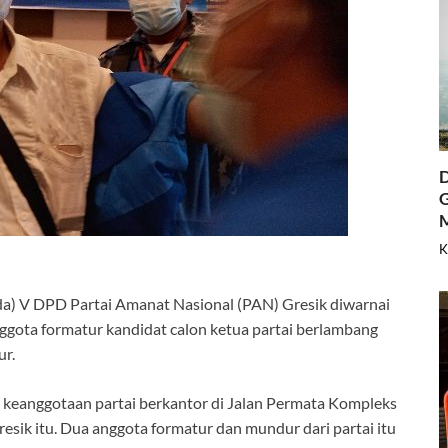
D
G
K
) V DPD Partai Amanat Nasional (PAN) Gresik diwarnai
nggota formatur kandidat calon ketua partai berlambang
ur.
i keanggotaan partai berkantor di Jalan Permata Kompleks
ik itu. Dua anggota formatur dan mundur dari partai itu