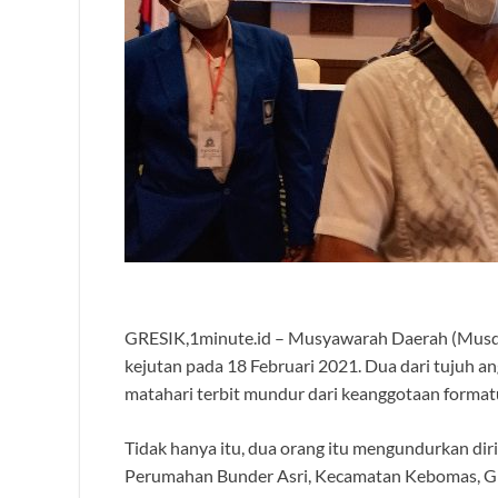
GRESIK,1minute.id – Musyawarah Daerah (Musda
kejutan pada 18 Februari 2021. Dua dari tujuh a
matahari terbit mundur dari keanggotaan format
Tidak hanya itu, dua orang itu mengundurkan dir
Perumahan Bunder Asri, Kecamatan Kebomas, Gres