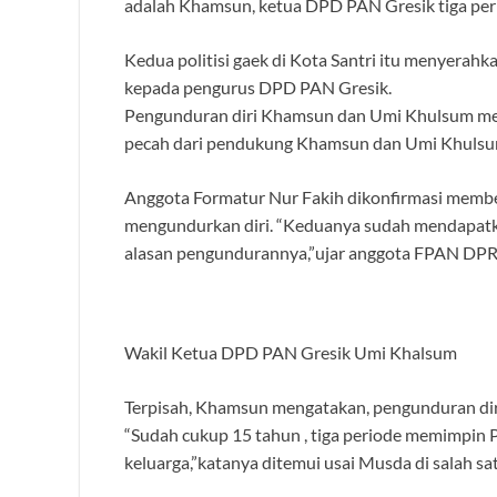
adalah Khamsun, ketua DPD PAN Gresik tiga pe
Kedua politisi gaek di Kota Santri itu menyerahk
kepada pengurus DPD PAN Gresik.
Pengunduran diri Khamsun dan Umi Khulsum mem
pecah dari pendukung Khamsun dan Umi Khuls
Anggota Formatur Nur Fakih dikonfirmasi membe
mengundurkan diri. “Keduanya sudah mendapatkan
alasan pengundurannya,”ujar anggota FPAN DPRD
Wakil Ketua DPD PAN Gresik Umi Khalsum
Terpisah, Khamsun mengatakan, pengunduran diri
“Sudah cukup 15 tahun , tiga periode memimpin 
keluarga,”katanya ditemui usai Musda di salah s