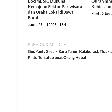
Bocimi, SIG Dukung
Quran hing
Kemajuan Sektor Pariwisata
Kebiasaan
dan Usaha Lokal di Jawa
Kamis, 2 Janu
Barat
Jumat, 25 Juli 2025 - 18:41
PREVIOUS ARTICLE
Gus Yani : Gresik Baru Tahun Kalaborasi, Tidak 
Pintu Tertutup buat Orang Hebat