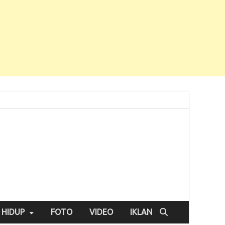
 HIDUP
FOTO
VIDEO
IKLAN