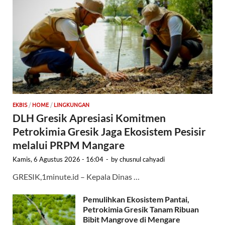
EKBIS
/
HOME
/
LINGKUNGAN
DLH Gresik Apresiasi Komitmen
Petrokimia Gresik Jaga Ekosistem Pesisir
melalui PRPM Mangare
Kamis, 6 Agustus 2026 - 16:04
-
by
chusnul cahyadi
GRESIK,1minute.id – Kepala Dinas …
Pemulihkan Ekosistem Pantai,
Petrokimia Gresik Tanam Ribuan
Bibit Mangrove di Mengare