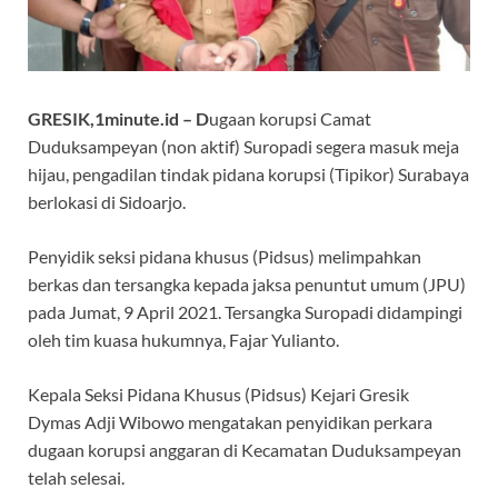
GRESIK,1minute.id – D
ugaan korupsi Camat
Duduksampeyan (non aktif) Suropadi segera masuk meja
hijau, pengadilan tindak pidana korupsi (Tipikor) Surabaya
berlokasi di Sidoarjo.
Penyidik seksi pidana khusus (Pidsus) melimpahkan
berkas dan tersangka kepada jaksa penuntut umum (JPU)
pada Jumat, 9 April 2021. Tersangka Suropadi didampingi
oleh tim kuasa hukumnya, Fajar Yulianto.
Kepala Seksi Pidana Khusus (Pidsus) Kejari Gresik
Dymas Adji Wibowo mengatakan penyidikan perkara
dugaan korupsi anggaran di Kecamatan Duduksampeyan
telah selesai.