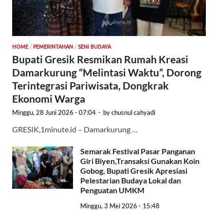
HOME
/
PEMERINTAHAN
/
SENI BUDAYA
Bupati Gresik Resmikan Rumah Kreasi
Damarkurung “Melintasi Waktu”, Dorong
Terintegrasi Pariwisata, Dongkrak
Ekonomi Warga
Minggu, 28 Juni 2026 - 07:04
-
by
chusnul cahyadi
GRESIK,1minute.id – Damarkurung …
Semarak Festival Pasar Panganan
Giri Biyen,Transaksi Gunakan Koin
Gobog, Bupati Gresik Apresiasi
Pelestarian Budaya Lokal dan
Penguatan UMKM
Minggu, 3 Mei 2026 - 15:48