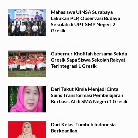
Mahasiswa UINSA Surabaya
Lakukan PLP, Observasi Budaya
Sekolah di UPT SMP Negeri 2
Gresik
Minggu, 2 Agustus 2026 - 14:03
Gubernur Khofifah bersama Sekda
Gresik Sapa Siswa Sekolah Rakyat
Terintegrasi 1 Gresik
Minggu, 2 Agustus 2026 - 13:29
Dari Takut Kimia Menjadi Cinta
Sains Transformasi Pembelajaran
Berbasis AI di SMA Negeri 1 Gresik
Sabtu, 1 Agustus 2026 - 21:56
Dari Kelas, Tumbuh Indonesia
Berkeadilan