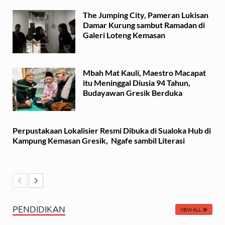
The Jumping City, Pameran Lukisan
Damar Kurung sambut Ramadan di
Galeri Loteng Kemasan
Minggu, 23 Februari 2025 - 15:15
Mbah Mat Kauli, Maestro Macapat
itu Meninggal Diusia 94 Tahun,
Budayawan Gresik Berduka
Sabtu, 22 Februari 2025 - 11:41
Perpustakaan Lokalisier Resmi Dibuka di Sualoka Hub di
Kampung Kemasan Gresik, Ngafe sambil Literasi
Selasa, 19 November 2024 - 21:36
PENDIDIKAN
VIEW ALL