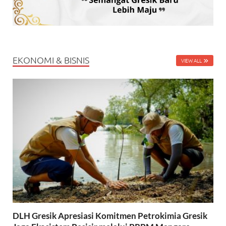
EKONOMI & BISNIS
VIEW ALL
DLH Gresik Apresiasi Komitmen Petrokimia Gresik