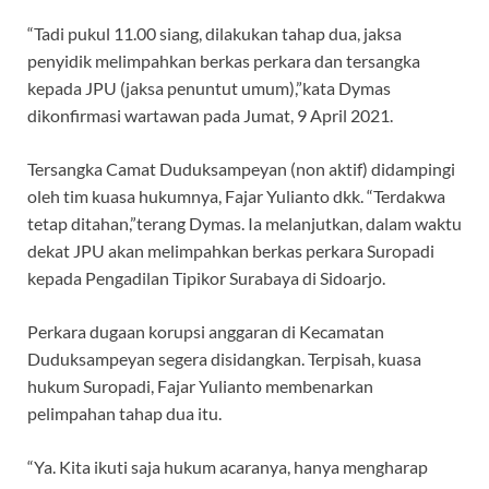
“Tadi pukul 11.00 siang, dilakukan tahap dua, jaksa
penyidik melimpahkan berkas perkara dan tersangka
kepada JPU (jaksa penuntut umum),”kata Dymas
dikonfirmasi wartawan pada Jumat, 9 April 2021.
Tersangka Camat Duduksampeyan (non aktif) didampingi
oleh tim kuasa hukumnya, Fajar Yulianto dkk. “Terdakwa
tetap ditahan,”terang Dymas. Ia melanjutkan, dalam waktu
dekat JPU akan melimpahkan berkas perkara Suropadi
kepada Pengadilan Tipikor Surabaya di Sidoarjo.
Perkara dugaan korupsi anggaran di Kecamatan
Duduksampeyan segera disidangkan. Terpisah, kuasa
hukum Suropadi, Fajar Yulianto membenarkan
pelimpahan tahap dua itu.
“Ya. Kita ikuti saja hukum acaranya, hanya mengharap