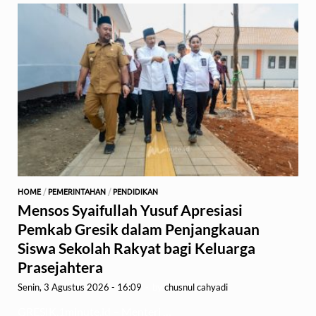
HOME
/
PEMERINTAHAN
/
PENDIDIKAN
Mensos Syaifullah Yusuf Apresiasi
Pemkab Gresik dalam Penjangkauan
Siswa Sekolah Rakyat bagi Keluarga
Prasejahtera
Senin, 3 Agustus 2026 - 16:09
-
by
chusnul cahyadi
GRESIK,1minute.id – Menteri …