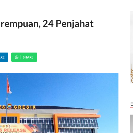
erempuan, 24 Penjahat
ARE
SHARE