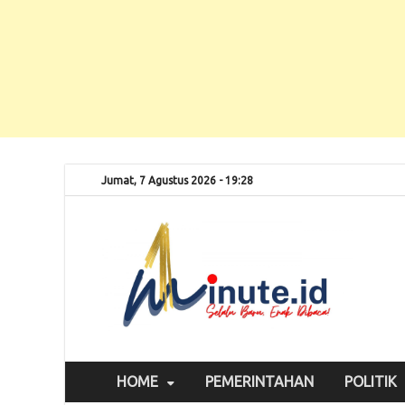
Jumat, 7 Agustus 2026 - 19:28
Selalu
1m
HOME
PEMERINTAHAN
POLITIK