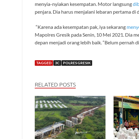
menyia-nyiakan kesempatan. Motor langsung
di
penjara. Dia harus menjalani lebaran pertama di 
“Karena ada kesempatan pak, iya sekarang
meny
Mapolres Gresik pada Senin, 10 Mei 2021. Dia m
depan menjadi orang lebih baik. “Belum pernah dib
TAGGED
3C
POLRES GRESIK
RELATED POSTS