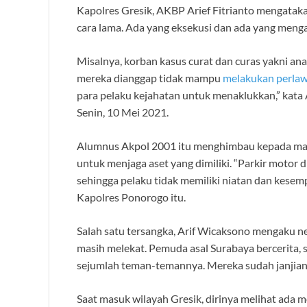
Kapolres Gresik, AKBP Arief Fitrianto mengata
cara lama. Ada yang eksekusi dan ada yang meng
Misalnya, korban kasus curat dan curas yakni an
mereka dianggap tidak mampu
melakukan perla
para pelaku kejahatan untuk menaklukkan,” kata
Senin, 10 Mei 2021.
Alumnus Akpol 2001 itu menghimbau kepada masya
untuk menjaga aset yang dimiliki. “Parkir motor
sehingga pelaku tidak memiliki niatan dan kese
Kapolres Ponorogo itu.
Salah satu tersangka, Arif Wicaksono mengaku n
masih melekat. Pemuda asal Surabaya bercerita, 
sejumlah teman-temannya. Mereka sudah janjian
Saat masuk wilayah Gresik, dirinya melihat ada 