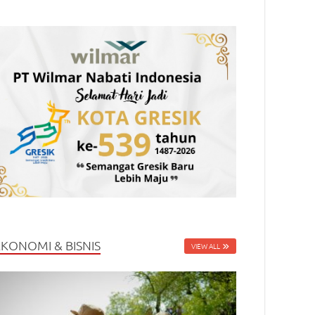
EKONOMI & BISNIS
VIEW ALL