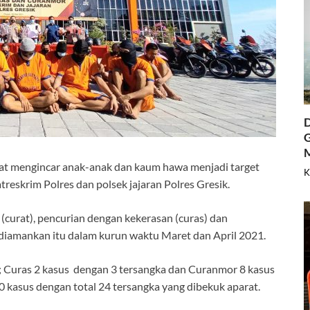
D
G
t mengincar anak-anak dan kaum hawa menjadi target
K
reskrim Polres dan polsek jajaran Polres Gresik.
curat), pencurian dengan kekerasan (curas) dan
diamankan itu dalam kurun waktu Maret dan April 2021.
 ; Curas 2 kasus dengan 3 tersangka dan Curanmor 8 kasus
20 kasus dengan total 24 tersangka yang dibekuk aparat.