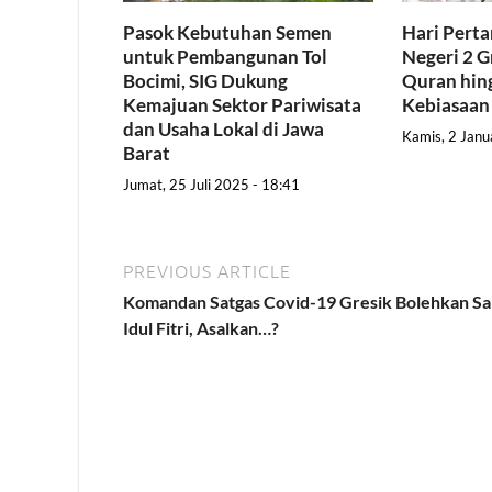
Pasok Kebutuhan Semen
Hari Pert
untuk Pembangunan Tol
Negeri 2 G
Bocimi, SIG Dukung
Quran hing
Kemajuan Sektor Pariwisata
Kebiasaan
dan Usaha Lokal di Jawa
Kamis, 2 Janu
Barat
Jumat, 25 Juli 2025 - 18:41
PREVIOUS ARTICLE
Komandan Satgas Covid-19 Gresik Bolehkan Sa
Idul Fitri, Asalkan…?