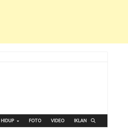
 HIDUP
FOTO
VIDEO
IKLAN