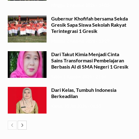
Minggu, 2 Agustus 2026 - 14:03
Gubernur Khofifah bersama Sekda
Gresik Sapa Siswa Sekolah Rakyat
Terintegrasi 1 Gresik
Minggu, 2 Agustus 2026 - 13:29
Dari Takut Kimia Menjadi Cinta
Sains Transformasi Pembelajaran
Berbasis AI di SMA Negeri 1 Gresik
Sabtu, 1 Agustus 2026 - 21:56
Dari Kelas, Tumbuh Indonesia
Berkeadilan
Kamis, 30 Juli 2026 - 06:53