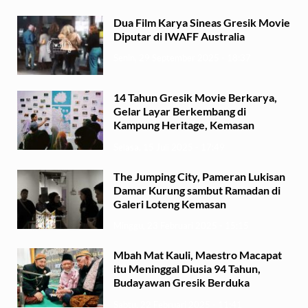
Dua Film Karya Sineas Gresik Movie
Diputar di IWAFF Australia
Senin, 29 September 2025 - 18:37
14 Tahun Gresik Movie Berkarya,
Gelar Layar Berkembang di
Kampung Heritage, Kemasan
Selasa, 15 Juli 2025 - 17:49
The Jumping City, Pameran Lukisan
Damar Kurung sambut Ramadan di
Galeri Loteng Kemasan
Minggu, 23 Februari 2025 - 15:15
Mbah Mat Kauli, Maestro Macapat
itu Meninggal Diusia 94 Tahun,
Budayawan Gresik Berduka
Sabtu, 22 Februari 2025 - 11:41