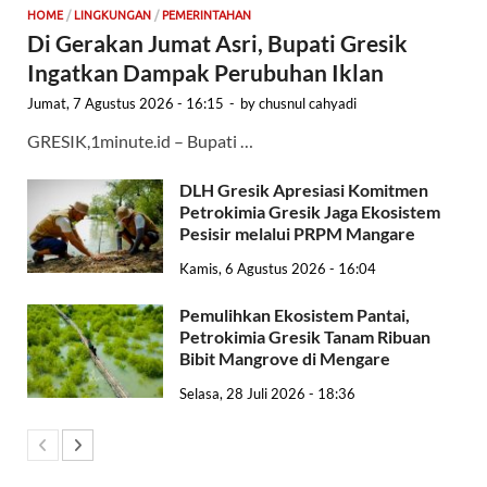
HOME
/
LINGKUNGAN
/
PEMERINTAHAN
Di Gerakan Jumat Asri, Bupati Gresik
Ingatkan Dampak Perubuhan Iklan
Jumat, 7 Agustus 2026 - 16:15
-
by
chusnul cahyadi
GRESIK,1minute.id – Bupati …
DLH Gresik Apresiasi Komitmen
Petrokimia Gresik Jaga Ekosistem
Pesisir melalui PRPM Mangare
Kamis, 6 Agustus 2026 - 16:04
Pemulihkan Ekosistem Pantai,
Petrokimia Gresik Tanam Ribuan
Bibit Mangrove di Mengare
Selasa, 28 Juli 2026 - 18:36