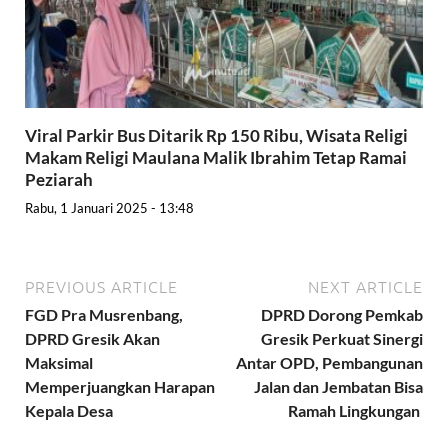
Viral Parkir Bus Ditarik Rp 150 Ribu, Wisata Religi
Makam Religi Maulana Malik Ibrahim Tetap Ramai
Peziarah
Rabu, 1 Januari 2025 - 13:48
PREVIOUS ARTICLE
NEXT ARTICLE
FGD Pra Musrenbang,
DPRD Dorong Pemkab
DPRD Gresik Akan
Gresik Perkuat Sinergi
Maksimal
Antar OPD, Pembangunan
Memperjuangkan Harapan
Jalan dan Jembatan Bisa
Kepala Desa
Ramah Lingkungan