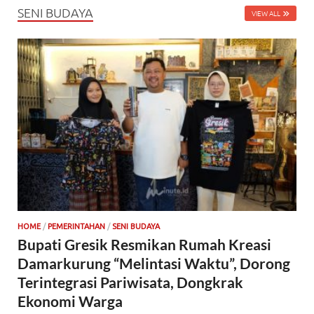
SENI BUDAYA
VIEW ALL
HOME
/
PEMERINTAHAN
/
SENI BUDAYA
Bupati Gresik Resmikan Rumah Kreasi
Damarkurung “Melintasi Waktu”, Dorong
Terintegrasi Pariwisata, Dongkrak
Ekonomi Warga