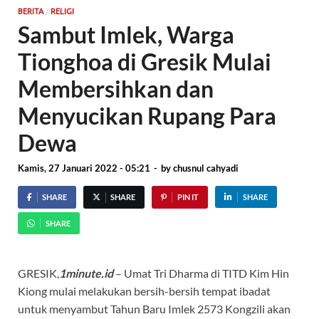
/
BERITA
RELIGI
Sambut Imlek, Warga
Tionghoa di Gresik Mulai
Membersihkan dan
Menyucikan Rupang Para
Dewa
Kamis, 27 Januari 2022 - 05:21
-
by
chusnul cahyadi
SHARE
SHARE
PIN IT
SHARE
SHARE
GRESIK,
1minute.id
– Umat Tri Dharma di TITD Kim Hin
Kiong mulai melakukan bersih-bersih tempat ibadat
untuk menyambut Tahun Baru Imlek 2573 Kongzili akan