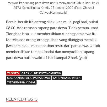
menyucikan rupang para dewa untuk menyambut Tahun Baru Imlek
2573 Kongzili pada Kamis, 27 Januari 2022 (Foto: Chusnul
Cahyadi/1minute.id)
Bersih-bersih Kelenteng dilakukan mulai pagi hari, pukul
08.00. Ada ratusan rupang para dewa. Tidak semua umat
Tionghoa bisa ikut membersihkan rupang para dewa itu.
Mereka ada orang-orang pilihan yang dianggap memiliki
jiwa bersih dan mendapatkan restu dari para dewa. Untuk
membersihkan tempat ibadat dan menyucikan rupang
para dewa butuh waktu 1 hari sampai 2 hari. (yad)
TAGGED
GRESIK
KELENTENG GRESIK
SUCIKAN RUPANG PARA DEWA
TAHUN BARU IMLEK
TITD KIM HIN KIONG
RELATED POSTS