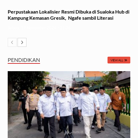
Perpustakaan Lokalisier Resmi Dibuka di Sualoka Hub di
Kampung Kemasan Gresik, Ngafe sambil Literasi
Selasa, 19 November 2024 - 21:36
PENDIDIKAN
VIEW ALL