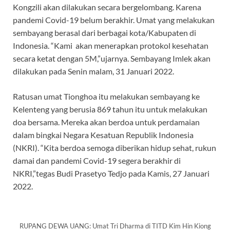
Kongzili akan dilakukan secara bergelombang. Karena
pandemi Covid-19 belum berakhir. Umat yang melakukan
sembayang berasal dari berbagai kota/Kabupaten di
Indonesia. “Kami akan menerapkan protokol kesehatan
secara ketat dengan 5M,”ujarnya. Sembayang Imlek akan
dilakukan pada Senin malam, 31 Januari 2022.
Ratusan umat Tionghoa itu melakukan sembayang ke
Kelenteng yang berusia 869 tahun itu untuk melakukan
doa bersama. Mereka akan berdoa untuk perdamaian
dalam bingkai Negara Kesatuan Republik Indonesia
(NKRI). “Kita berdoa semoga diberikan hidup sehat, rukun
damai dan pandemi Covid-19 segera berakhir di
NKRI,”tegas Budi Prasetyo Tedjo pada Kamis, 27 Januari
2022.
RUPANG DEWA UANG: Umat Tri Dharma di TITD Kim Hin Kiong