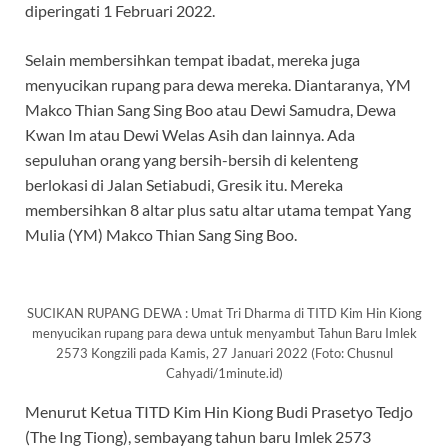
diperingati 1 Februari 2022.
Selain membersihkan tempat ibadat, mereka juga
menyucikan rupang para dewa mereka. Diantaranya, YM
Makco Thian Sang Sing Boo atau Dewi Samudra, Dewa
Kwan Im atau Dewi Welas Asih dan lainnya. Ada
sepuluhan orang yang bersih-bersih di kelenteng
berlokasi di Jalan Setiabudi, Gresik itu. Mereka
membersihkan 8 altar plus satu altar utama tempat Yang
Mulia (YM) Makco Thian Sang Sing Boo.
SUCIKAN RUPANG DEWA : Umat Tri Dharma di TITD Kim Hin Kiong
menyucikan rupang para dewa untuk menyambut Tahun Baru Imlek
2573 Kongzili pada Kamis, 27 Januari 2022 (Foto: Chusnul
Cahyadi/1minute.id)
Menurut Ketua TITD Kim Hin Kiong Budi Prasetyo Tedjo
(The Ing Tiong), sembayang tahun baru Imlek 2573