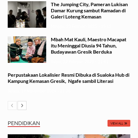
The Jumping City, Pameran Lukisan
Damar Kurung sambut Ramadan di
Galeri Loteng Kemasan
Minggu, 23 Februari 2025 - 15:15
Mbah Mat Kauli, Maestro Macapat
itu Meninggal Diusia 94 Tahun,
Budayawan Gresik Berduka
Sabtu, 22 Februari 2025 - 11:41
Perpustakaan Lokalisier Resmi Dibuka di Sualoka Hub di
Kampung Kemasan Gresik, Ngafe sambil Literasi
Selasa, 19 November 2024 - 21:36
PENDIDIKAN
VIEW ALL