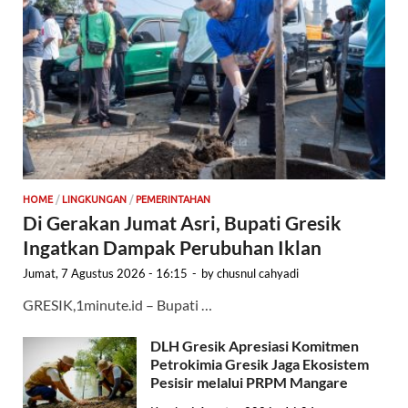
HOME
/
LINGKUNGAN
/
PEMERINTAHAN
Di Gerakan Jumat Asri, Bupati Gresik
Ingatkan Dampak Perubuhan Iklan
Jumat, 7 Agustus 2026 - 16:15
-
by
chusnul cahyadi
GRESIK,1minute.id – Bupati …
DLH Gresik Apresiasi Komitmen
Petrokimia Gresik Jaga Ekosistem
Pesisir melalui PRPM Mangare