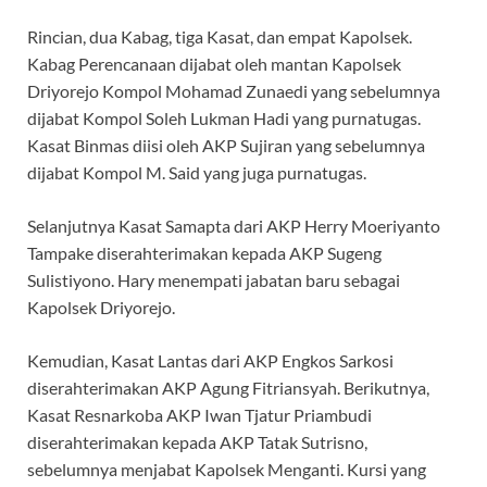
Rincian, dua Kabag, tiga Kasat, dan empat Kapolsek.
Kabag Perencanaan dijabat oleh mantan Kapolsek
Driyorejo Kompol Mohamad Zunaedi yang sebelumnya
dijabat Kompol Soleh Lukman Hadi yang purnatugas.
Kasat Binmas diisi oleh AKP Sujiran yang sebelumnya
dijabat Kompol M. Said yang juga purnatugas.
Selanjutnya Kasat Samapta dari AKP Herry Moeriyanto
Tampake diserahterimakan kepada AKP Sugeng
Sulistiyono. Hary menempati jabatan baru sebagai
Kapolsek Driyorejo.
Kemudian, Kasat Lantas dari AKP Engkos Sarkosi
diserahterimakan AKP Agung Fitriansyah. Berikutnya,
Kasat Resnarkoba AKP Iwan Tjatur Priambudi
diserahterimakan kepada AKP Tatak Sutrisno,
sebelumnya menjabat Kapolsek Menganti. Kursi yang