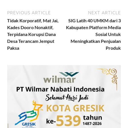
PREVIOUS ARTICLE
NEXT ARTICLE
Tidak Korporatif, Mat Jai,
SIG Latih 40 UMKM dari 3
Kades Dooro Nonaktif,
Kabupaten Platform Media
Terpidana Korupsi Dana
Sosial Untuk
Desa Terancam Jemput
Meningkatkan Penjualan
Paksa
Produk