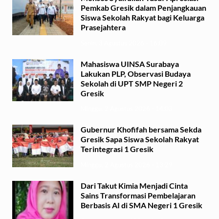
Pemkab Gresik dalam Penjangkauan
Siswa Sekolah Rakyat bagi Keluarga
Prasejahtera
Senin, 3 Agustus 2026 - 16:09
Mahasiswa UINSA Surabaya
Lakukan PLP, Observasi Budaya
Sekolah di UPT SMP Negeri 2
Gresik
Minggu, 2 Agustus 2026 - 14:03
Gubernur Khofifah bersama Sekda
Gresik Sapa Siswa Sekolah Rakyat
Terintegrasi 1 Gresik
Minggu, 2 Agustus 2026 - 13:29
Dari Takut Kimia Menjadi Cinta
Sains Transformasi Pembelajaran
Berbasis AI di SMA Negeri 1 Gresik