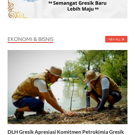
EKONOMI & BISNIS
VIEW ALL
DLH Gresik Apresiasi Komitmen Petrokimia Gresik