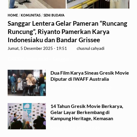
HOME
/
KOMUNITAS
/
SENI BUDAYA
Sanggar Lentera Gelar Pameran “Runcang
Runcung”, Riyanto Pamerkan Karya
Indonesiaku dan Bandar Grissee
Jumat, 5 Desember 2025 - 19:51
-
by
chusnul cahyadi
GRESIK,1minute.id – Sanggar …
Dua Film Karya Sineas Gresik Movie
Diputar di IWAFF Australia
Senin, 29 September 2025 - 18:37
14 Tahun Gresik Movie Berkarya,
Gelar Layar Berkembang di
Kampung Heritage, Kemasan
Selasa, 15 Juli 2025 - 17:49