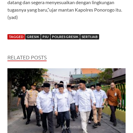
datang dan segera menyesuaikan dengan lingkungan
tugasnya yang baru,”ujar mantan Kapolres Ponorogo itu.
(yad)
TAGGED
GRESIK
PJU
POLRES GRESIK
SERTIJAB
RELATED POSTS