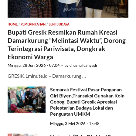
HOME
/
PEMERINTAHAN
/
SENI BUDAYA
Bupati Gresik Resmikan Rumah Kreasi
Damarkurung “Melintasi Waktu”, Dorong
Terintegrasi Pariwisata, Dongkrak
Ekonomi Warga
Minggu, 28 Juni 2026 - 07:04
-
by
chusnul cahyadi
GRESIK,1minute.id – Damarkurung …
Semarak Festival Pasar Panganan
Giri Biyen,Transaksi Gunakan Koin
Gobog, Bupati Gresik Apresiasi
Pelestarian Budaya Lokal dan
Penguatan UMKM
Minggu, 3 Mei 2026 - 15:48