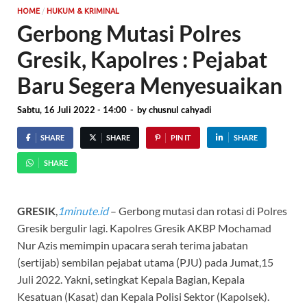
/
HOME
HUKUM & KRIMINAL
Gerbong Mutasi Polres
Gresik, Kapolres : Pejabat
Baru Segera Menyesuaikan
Sabtu, 16 Juli 2022 - 14:00
-
by
chusnul cahyadi
SHARE
SHARE
PIN IT
SHARE
SHARE
GRESIK
,
1minute.id
– Gerbong mutasi dan rotasi di Polres
Gresik bergulir lagi. Kapolres Gresik AKBP Mochamad
Nur Azis memimpin upacara serah terima jabatan
(sertijab) sembilan pejabat utama (PJU) pada Jumat,15
Juli 2022. Yakni, setingkat Kepala Bagian, Kepala
Kesatuan (Kasat) dan Kepala Polisi Sektor (Kapolsek).