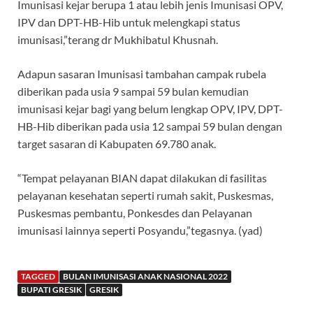
Imunisasi kejar berupa 1 atau lebih jenis Imunisasi OPV,
IPV dan DPT-HB-Hib untuk melengkapi status
imunisasi,”terang dr Mukhibatul Khusnah.
Adapun sasaran Imunisasi tambahan campak rubela
diberikan pada usia 9 sampai 59 bulan kemudian
imunisasi kejar bagi yang belum lengkap OPV, IPV, DPT-
HB-Hib diberikan pada usia 12 sampai 59 bulan dengan
target sasaran di Kabupaten 69.780 anak.
“Tempat pelayanan BIAN dapat dilakukan di fasilitas
pelayanan kesehatan seperti rumah sakit, Puskesmas,
Puskesmas pembantu, Ponkesdes dan Pelayanan
imunisasi lainnya seperti Posyandu,”tegasnya. (yad)
TAGGED
BULAN IMUNISASI ANAK NASIONAL 2022
BUPATI GRESIK
GRESIK