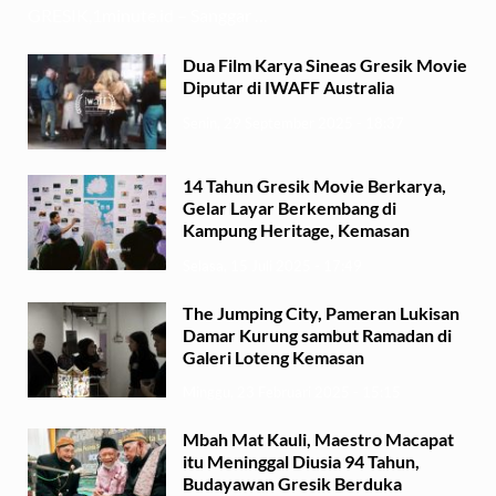
GRESIK,1minute.id – Sanggar …
Dua Film Karya Sineas Gresik Movie
Diputar di IWAFF Australia
Senin, 29 September 2025 - 18:37
14 Tahun Gresik Movie Berkarya,
Gelar Layar Berkembang di
Kampung Heritage, Kemasan
Selasa, 15 Juli 2025 - 17:49
The Jumping City, Pameran Lukisan
Damar Kurung sambut Ramadan di
Galeri Loteng Kemasan
Minggu, 23 Februari 2025 - 15:15
Mbah Mat Kauli, Maestro Macapat
itu Meninggal Diusia 94 Tahun,
Budayawan Gresik Berduka