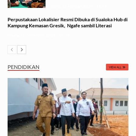
Sabtu, 22 Februari 2025 - 11:41
Perpustakaan Lokalisier Resmi Dibuka di Sualoka Hub di
Kampung Kemasan Gresik, Ngafe sambil Literasi
Selasa, 19 November 2024 - 21:36
PENDIDIKAN
VIEW ALL