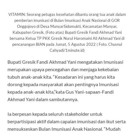
VITAMIN: Seorang petugas kesehatan dibantu orang tua anak dalam
pemberian imunisasi di Bulan Imunisasi Anak Nasional di GOR
Onggojoyo di Desa ManyarSidomukti, Kecamatan Manyar,
Kabupaten Gresik. (Foto atas) Bupati Gresik Fandi Akhmad Yani
bersama Ketua TP PKK Gresik Nurul Haromaini Ali Akhmad Yani di
pencanangan BIAN pada Jumat, 5 Agustus 2022 ( Foto. Chusnul
Cahyadi/1minute.id)
Bupati Gresik Fandi Akhmad Yani mengatakan Imunisasi
merupakan upaya pencegahan dan menjaga kekebalan
tubuh anak-anak kita. “Kesadaran ini yang harus kita
dorong kepada masyarakat akan pentingnya Imunisasi
kepada anak-anak kita,”kata Gus Yani-sapaan-Fandi
Akhmad Yani dalam sambutannya.
Ia berpesan kepada seluruh stakeholder untuk
berpartisipasi aktif dalam capaian imunisasi dan ikut serta
mensukseskan Bulan Imunisasi Anak Nasional. “Mudah