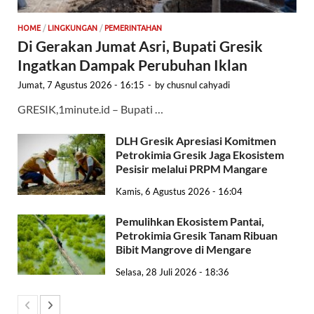
HOME
/
LINGKUNGAN
/
PEMERINTAHAN
Di Gerakan Jumat Asri, Bupati Gresik
Ingatkan Dampak Perubuhan Iklan
Jumat, 7 Agustus 2026 - 16:15
-
by
chusnul cahyadi
GRESIK,1minute.id – Bupati …
DLH Gresik Apresiasi Komitmen
Petrokimia Gresik Jaga Ekosistem
Pesisir melalui PRPM Mangare
Kamis, 6 Agustus 2026 - 16:04
Pemulihkan Ekosistem Pantai,
Petrokimia Gresik Tanam Ribuan
Bibit Mangrove di Mengare
Selasa, 28 Juli 2026 - 18:36