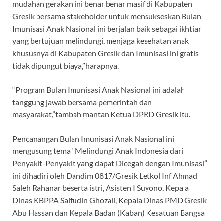
mudahan gerakan ini benar benar masif di Kabupaten
Gresik bersama stakeholder untuk mensukseskan Bulan
Imunisasi Anak Nasional ini berjalan baik sebagai ikhtiar
yang bertujuan melindungi, menjaga kesehatan anak
khususnya di Kabupaten Gresik dan Imunisasi ini gratis
tidak dipungut biaya,”harapnya.
“Program Bulan Imunisasi Anak Nasional ini adalah
tanggung jawab bersama pemerintah dan
masyarakat,”tambah mantan Ketua DPRD Gresik itu.
Pencanangan Bulan Imunisasi Anak Nasional ini
mengusung tema “Melindungi Anak Indonesia dari
Penyakit-Penyakit yang dapat Dicegah dengan Imunisasi”
ini dihadiri oleh Dandim 0817/Gresik Letkol Inf Ahmad
Saleh Rahanar beserta istri, Asisten I Suyono, Kepala
Dinas KBPPA Saifudin Ghozali, Kepala Dinas PMD Gresik
Abu Hassan dan Kepala Badan (Kaban) Kesatuan Bangsa