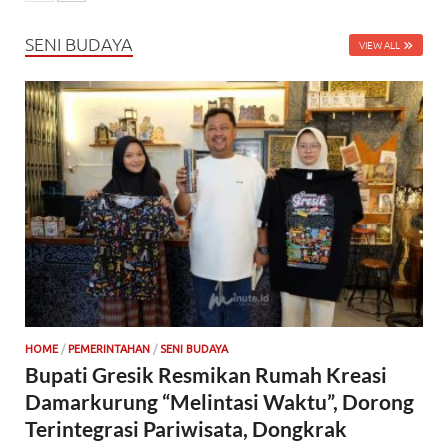
SENI BUDAYA
VIEW ALL
HOME
/
PEMERINTAHAN
/
SENI BUDAYA
Bupati Gresik Resmikan Rumah Kreasi
Damarkurung “Melintasi Waktu”, Dorong
Terintegrasi Pariwisata, Dongkrak