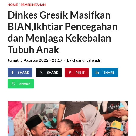
/
HOME
PEMERINTAHAN
Dinkes Gresik Masifkan
BIAN,Ikhtiar Pencegahan
dan Menjaga Kekebalan
Tubuh Anak
Jumat, 5 Agustus 2022 - 21:17
-
by
chusnul cahyadi
SHARE
SHARE
PIN IT
SHARE
SHARE