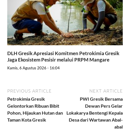
DLH Gresik Apresiasi Komitmen Petrokimia Gresik
Jaga Ekosistem Pesisir melalui PRPM Mangare
Kamis, 6 Agustus 2026 - 16:04
PREVIOUS ARTICLE
NEXT ARTICLE
Petrokimia Gresik
PWI Gresik Bersama
Gelontorkan Ribuan Bibit
Dewan Pers Gelar
Pohon, Hijaukan Hutan dan
Lokakarya Bentengi Kepala
Taman Kota Gresik
Desa dari Wartawan Abal-
abal