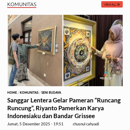
KOMUNITAS
VIEW ALL
HOME
/
KOMUNITAS
/
SENI BUDAYA
Sanggar Lentera Gelar Pameran “Runcang
Runcung”, Riyanto Pamerkan Karya
Indonesiaku dan Bandar Grissee
Jumat, 5 Desember 2025 - 19:51
-
by
chusnul cahyadi