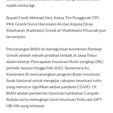
malah minta lagi.
Bupati Fandi Akhmad Yani, Ketua Tim Penggerak (TP)
PKK Gresik Nurul Haromaini Ali dan Kepala Dinas
Kesehatan (Kadinkes) Gresik dr Mukhibatul Khusnah pun
tersenyum.
Pencanangan BIAN ini meneguhkan komitmen Pemkab
Gresik setelah meraih predikat terbaik di Jawa Timur
dalam kinerja Pencapaian Imunisasi Rutin Lengkap (IRL)
periode Januari hingga Mei 2022. Sementara itu,
Kemenkes RI mencanangkan program Bulan Imunisasi
Anak Nasional untuk mengejar cakupan imunisasi rutin
yang menurun signifikan akibat pandemi COVID-19.
BIAN adalah pemberian imunisasi tambahan Campak-
Rubela serta melengkapi dosis Imunisasi Polio dan DPT-
HB-Hib yang terlewat.