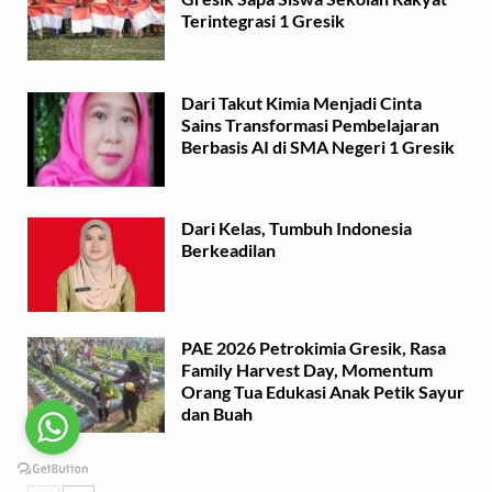
Terintegrasi 1 Gresik
Minggu, 2 Agustus 2026 - 13:29
Dari Takut Kimia Menjadi Cinta
Sains Transformasi Pembelajaran
Berbasis AI di SMA Negeri 1 Gresik
Sabtu, 1 Agustus 2026 - 21:56
Dari Kelas, Tumbuh Indonesia
Berkeadilan
Kamis, 30 Juli 2026 - 06:53
PAE 2026 Petrokimia Gresik, Rasa
Family Harvest Day, Momentum
Orang Tua Edukasi Anak Petik Sayur
dan Buah
Minggu, 26 Juli 2026 - 15:07