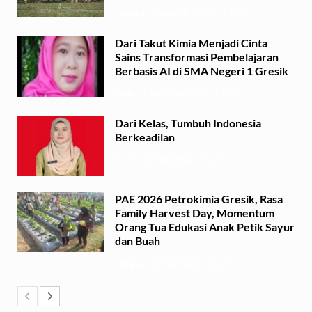
Minggu, 2 Agustus 2026 - 13:29
Dari Takut Kimia Menjadi Cinta
Sains Transformasi Pembelajaran
Berbasis AI di SMA Negeri 1 Gresik
Sabtu, 1 Agustus 2026 - 21:56
Dari Kelas, Tumbuh Indonesia
Berkeadilan
Kamis, 30 Juli 2026 - 06:53
PAE 2026 Petrokimia Gresik, Rasa
Family Harvest Day, Momentum
Orang Tua Edukasi Anak Petik Sayur
dan Buah
Minggu, 26 Juli 2026 - 15:07