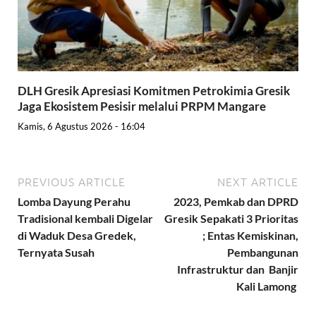
DLH Gresik Apresiasi Komitmen Petrokimia Gresik
Jaga Ekosistem Pesisir melalui PRPM Mangare
Kamis, 6 Agustus 2026 - 16:04
PREVIOUS ARTICLE
NEXT ARTICLE
Lomba Dayung Perahu
2023, Pemkab dan DPRD
Tradisional kembali Digelar
Gresik Sepakati 3 Prioritas
di Waduk Desa Gredek,
; Entas Kemiskinan,
Ternyata Susah
Pembangunan
Infrastruktur dan Banjir
Kali Lamong