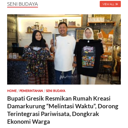
SENI BUDAYA
VIEW ALL
HOME
/
PEMERINTAHAN
/
SENI BUDAYA
Bupati Gresik Resmikan Rumah Kreasi
Damarkurung “Melintasi Waktu”, Dorong
Terintegrasi Pariwisata, Dongkrak
Ekonomi Warga