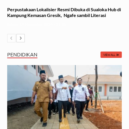
Perpustakaan Lokalisier Resmi Dibuka di Sualoka Hub di
Kampung Kemasan Gresik, Ngafe sambil Literasi
Selasa, 19 November 2024 - 21:36
PENDIDIKAN
VIEW ALL