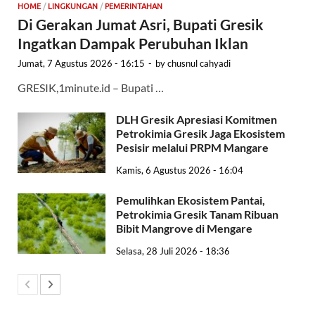
HOME
/
LINGKUNGAN
/
PEMERINTAHAN
Di Gerakan Jumat Asri, Bupati Gresik
Ingatkan Dampak Perubuhan Iklan
Jumat, 7 Agustus 2026 - 16:15
-
by
chusnul cahyadi
GRESIK,1minute.id – Bupati …
DLH Gresik Apresiasi Komitmen
Petrokimia Gresik Jaga Ekosistem
Pesisir melalui PRPM Mangare
Kamis, 6 Agustus 2026 - 16:04
Pemulihkan Ekosistem Pantai,
Petrokimia Gresik Tanam Ribuan
Bibit Mangrove di Mengare
Selasa, 28 Juli 2026 - 18:36