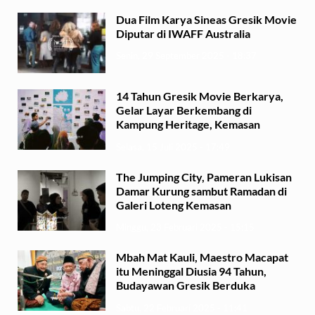
Dua Film Karya Sineas Gresik Movie
Diputar di IWAFF Australia
Senin, 29 September 2025 - 18:37
14 Tahun Gresik Movie Berkarya,
Gelar Layar Berkembang di
Kampung Heritage, Kemasan
Selasa, 15 Juli 2025 - 17:49
The Jumping City, Pameran Lukisan
Damar Kurung sambut Ramadan di
Galeri Loteng Kemasan
Minggu, 23 Februari 2025 - 15:15
Mbah Mat Kauli, Maestro Macapat
itu Meninggal Diusia 94 Tahun,
Budayawan Gresik Berduka
Sabtu, 22 Februari 2025 - 11:41