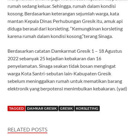
rumah sedang keluar. Sehingga, rumah dalam kondisi
kosong. Berdasarkan keterangan sejumlah warga, kata
mantan Kepala Dinas Perhubungan Gresik itu, amuk api
diduga berasal dari korsleting. “Kemungkinan korsleting
karena rumah dalam kondisi kosong,”terang Sinaga.
Berdasarkan catatan Damkarmat Gresik 1 – 18 Agustus
2022 sebanyak 25 kejadian kebakaran dan 16
penyelamatan. Sinaga seakan tidak bosan mengingat
warga Kota Santri-sebutan lain-Kabupaten Gresik
sebelum meninggalkan rumah untuk mematikan barang
elektronik yang berpotensi menimbulkan kebakaran. (yad)
TAGGED
DAMKAR GRESIK
GRESIK
KORSLETING
RELATED POSTS