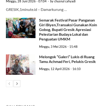
Minggu, 28 Juni 2026 - 07:04
-
by
chusnul cahyadi
GRESIK,1minute.id – Damarkurung …
Semarak Festival Pasar Panganan
Giri Biyen,Transaksi Gunakan Koin
Gobog, Bupati Gresik Apresiasi
Pelestarian Budaya Lokal dan
Penguatan UMKM
Minggu, 3 Mei 2026 - 15:48
Melongok “Galeri” Lukis di Ruang
Tamu Achmad Feri, Pelukis Gresik
Minggu, 12 April 2026 - 16:10