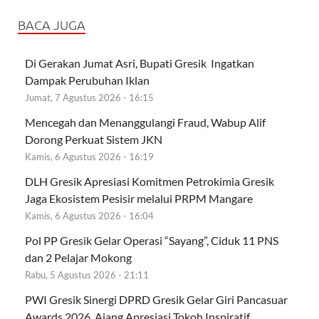
BACA JUGA
Di Gerakan Jumat Asri, Bupati Gresik Ingatkan
Dampak Perubuhan Iklan
Jumat, 7 Agustus 2026 - 16:15
Mencegah dan Menanggulangi Fraud, Wabup Alif
Dorong Perkuat Sistem JKN
Kamis, 6 Agustus 2026 - 16:19
DLH Gresik Apresiasi Komitmen Petrokimia Gresik
Jaga Ekosistem Pesisir melalui PRPM Mangare
Kamis, 6 Agustus 2026 - 16:04
Pol PP Gresik Gelar Operasi “Sayang”, Ciduk 11 PNS
dan 2 Pelajar Mokong
Rabu, 5 Agustus 2026 - 21:11
PWI Gresik Sinergi DPRD Gresik Gelar Giri Pancasuar
Awards 2026, Ajang Apresiasi Tokoh Inspiratif