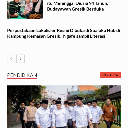
itu Meninggal Diusia 94 Tahun,
Budayawan Gresik Berduka
Sabtu, 22 Februari 2025 - 11:41
Perpustakaan Lokalisier Resmi Dibuka di Sualoka Hub di
Kampung Kemasan Gresik, Ngafe sambil Literasi
Selasa, 19 November 2024 - 21:36
PENDIDIKAN
VIEW ALL