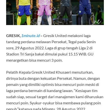
GRESIK,
1minute.id
–
Gresik United melakoni laga
tandang perdana melawan Persekat, Tegal pada Senin
sore, 29 Agustus 2022. Laga di grup tengah Liga 2 di
Stadion Tri Sanja bakal dimulai pukul 15.15 WIB. GU
menargetkan bisa mencuri 3 poin.
Pelatih Kepala Gresik United Khusaeri menuturkan,
dirinya buta dengan kekuatan Persekat. Namun, dengan
pemain yang dimiliki optimis bisa mencuri poin meski di
laga perdana bermain di kandang lawan. “Kesiapan tim
sudah siap, sesuai target dari manajemen kami diharuskan
mencuri poin. Syukur-syukur bisa membawa pulang poin
penuh,”katanya pada Minggu, 28 Agustus 2022.