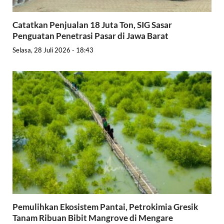
Catatkan Penjualan 18 Juta Ton, SIG Sasar
Penguatan Penetrasi Pasar di Jawa Barat
Selasa, 28 Juli 2026 - 18:43
Pemulihkan Ekosistem Pantai, Petrokimia Gresik
Tanam Ribuan Bibit Mangrove di Mengare