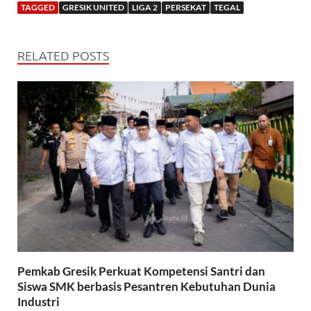
TAGGED
GRESIK UNITED
LIGA 2
PERSEKAT
TEGAL
RELATED POSTS
Pemkab Gresik Perkuat Kompetensi Santri dan
Siswa SMK berbasis Pesantren Kebutuhan Dunia
Industri