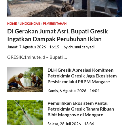
HOME
/
LINGKUNGAN
/
PEMERINTAHAN
Di Gerakan Jumat Asri, Bupati Gresik
Ingatkan Dampak Perubuhan Iklan
Jumat, 7 Agustus 2026 - 16:15
-
by
chusnul cahyadi
GRESIK,1minute.id – Bupati …
DLH Gresik Apresiasi Komitmen
Petrokimia Gresik Jaga Ekosistem
Pesisir melalui PRPM Mangare
Kamis, 6 Agustus 2026 - 16:04
Pemulihkan Ekosistem Pantai,
Petrokimia Gresik Tanam Ribuan
Bibit Mangrove di Mengare
Selasa, 28 Juli 2026 - 18:36