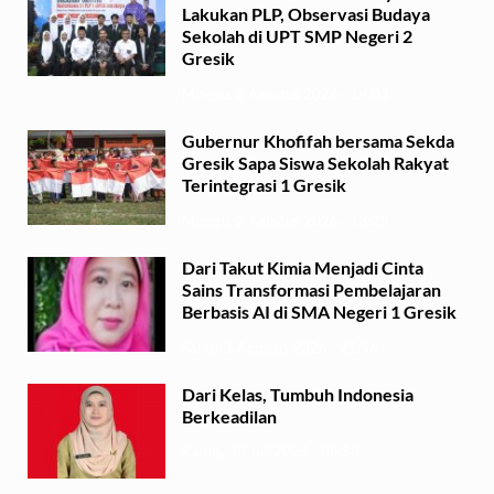
Lakukan PLP, Observasi Budaya
Sekolah di UPT SMP Negeri 2
Gresik
Minggu, 2 Agustus 2026 - 14:03
Gubernur Khofifah bersama Sekda
Gresik Sapa Siswa Sekolah Rakyat
Terintegrasi 1 Gresik
Minggu, 2 Agustus 2026 - 13:29
Dari Takut Kimia Menjadi Cinta
Sains Transformasi Pembelajaran
Berbasis AI di SMA Negeri 1 Gresik
Sabtu, 1 Agustus 2026 - 21:56
Dari Kelas, Tumbuh Indonesia
Berkeadilan
Kamis, 30 Juli 2026 - 06:53