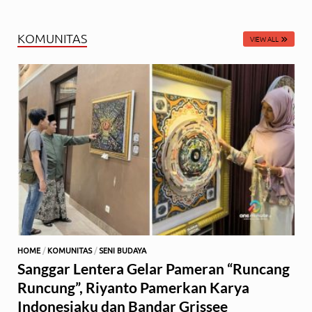
KOMUNITAS
VIEW ALL
HOME
/
KOMUNITAS
/
SENI BUDAYA
Sanggar Lentera Gelar Pameran “Runcang
Runcung”, Riyanto Pamerkan Karya
Indonesiaku dan Bandar Grissee