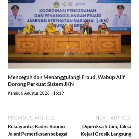
Mencegah dan Menanggulangi Fraud, Wabup Alif
Dorong Perkuat Sistem JKN
Kamis, 6 Agustus 2026 - 16:19
PREVIOUS ARTICLE
NEXT ARTICLE
Rusdiyanto, Kades Roomo
Diperiksa 5 Jam, Jaksa
Jalani Pemeriksaan sebagai
Kejari Gresik Langsung