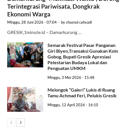
Terintegrasi Pariwisata, Dongkrak
Ekonomi Warga
Minggu, 28 Juni 2026 - 07:04
-
by
chusnul cahyadi
GRESIK,1minute.id – Damarkurung …
Semarak Festival Pasar Panganan
Giri Biyen,Transaksi Gunakan Koin
Gobog, Bupati Gresik Apresiasi
Pelestarian Budaya Lokal dan
Penguatan UMKM
Minggu, 3 Mei 2026 - 15:48
Melongok “Galeri” Lukis di Ruang
Tamu Achmad Feri, Pelukis Gresik
Minggu, 12 April 2026 - 16:10