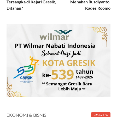
Tersangka di Kejari Gresik,
Menahan Rusdiyanto,
Ditahan?
Kades Roomo
EKONOMI & BISNIS
VIEW ALL