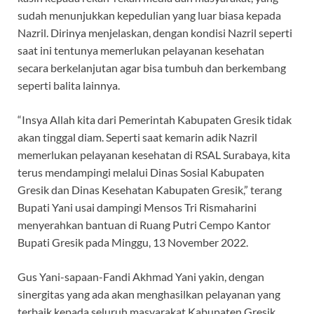
sudah menunjukkan kepedulian yang luar biasa kepada
Nazril. Dirinya menjelaskan, dengan kondisi Nazril seperti
saat ini tentunya memerlukan pelayanan kesehatan
secara berkelanjutan agar bisa tumbuh dan berkembang
seperti balita lainnya.
“Insya Allah kita dari Pemerintah Kabupaten Gresik tidak
akan tinggal diam. Seperti saat kemarin adik Nazril
memerlukan pelayanan kesehatan di RSAL Surabaya, kita
terus mendampingi melalui Dinas Sosial Kabupaten
Gresik dan Dinas Kesehatan Kabupaten Gresik,” terang
Bupati Yani usai dampingi Mensos Tri Rismaharini
menyerahkan bantuan di Ruang Putri Cempo Kantor
Bupati Gresik pada Minggu, 13 November 2022.
Gus Yani-sapaan-Fandi Akhmad Yani yakin, dengan
sinergitas yang ada akan menghasilkan pelayanan yang
terbaik kepada seluruh masyarakat Kabupaten Gresik.