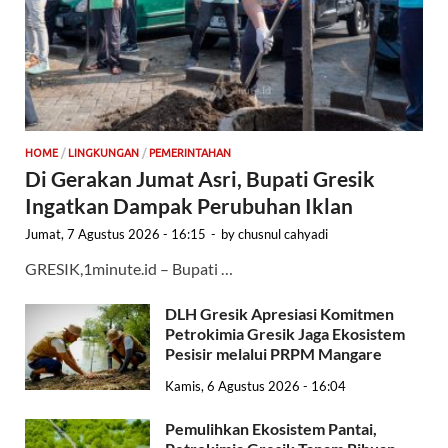
HOME
/
LINGKUNGAN
/
PEMERINTAHAN
Di Gerakan Jumat Asri, Bupati Gresik
Ingatkan Dampak Perubuhan Iklan
Jumat, 7 Agustus 2026 - 16:15
-
by
chusnul cahyadi
GRESIK,1minute.id – Bupati …
DLH Gresik Apresiasi Komitmen
Petrokimia Gresik Jaga Ekosistem
Pesisir melalui PRPM Mangare
Kamis, 6 Agustus 2026 - 16:04
Pemulihkan Ekosistem Pantai,