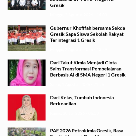
Gresik
Minggu, 2 Agustus 2026 - 14:03
Gubernur Khofifah bersama Sekda
Gresik Sapa Siswa Sekolah Rakyat
Terintegrasi 1 Gresik
Minggu, 2 Agustus 2026 - 13:29
Dari Takut Kimia Menjadi Cinta
Sains Transformasi Pembelajaran
Berbasis AI di SMA Negeri 1 Gresik
Sabtu, 1 Agustus 2026 - 21:56
Dari Kelas, Tumbuh Indonesia
Berkeadilan
Kamis, 30 Juli 2026 - 06:53
PAE 2026 Petrokimia Gresik, Rasa