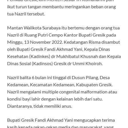
ikut turun tangan membantu meringankan beban orang
tua Nazril tersebut.
Mantan Walikota Surabaya itu bertemu dengan orang tua
Nazril di Ruang Putri Cempo Kantor Bupati Gresik pada
Minggu, 13 November 2022. Kedatangan Risma disambut
oleh Bupati Gresik Fandi Akhmad Yani, Kepala Dinas
Kesehatan (Kadinkes) dr Mukhibatul Khusnah dan Kepala
Dinas Sosial (Kadinsos) Gresik dr Ummi Khoiroh.
Nazril balita 6 bulan ini tinggal di Dusun Pilang, Desa
Kedamean, Kecamatan Kedamean, Kabupaten Gresik.
Nazril mengalami multiple congenital malformation atau
kondisi bayi lahir dengan kelainan lebih dari satu.
Diantaranya, tidak memiliki anus.
Bupati Gresik Fandi Akhmad Yani mengucapkan terima
kasih kepada rekan-rekan media dan masyarakat, yang