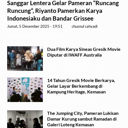
Sanggar Lentera Gelar Pameran “Runcang
Runcung”, Riyanto Pamerkan Karya
Indonesiaku dan Bandar Grissee
Jumat, 5 Desember 2025 - 19:51
-
by
chusnul cahyadi
GRESIK,1minute.id – Sanggar …
Dua Film Karya Sineas Gresik Movie
Diputar di IWAFF Australia
Senin, 29 September 2025 - 18:37
14 Tahun Gresik Movie Berkarya,
Gelar Layar Berkembang di
Kampung Heritage, Kemasan
Selasa, 15 Juli 2025 - 17:49
The Jumping City, Pameran Lukisan
Damar Kurung sambut Ramadan di
Galeri Loteng Kemasan