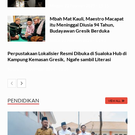
Minggu, 23 Februari 2025 - 15:15
Mbah Mat Kauli, Maestro Macapat
itu Meninggal Diusia 94 Tahun,
Budayawan Gresik Berduka
Sabtu, 22 Februari 2025 - 11:41
Perpustakaan Lokalisier Resmi Dibuka di Sualoka Hub di
Kampung Kemasan Gresik, Ngafe sambil Literasi
Selasa, 19 November 2024 - 21:36
PENDIDIKAN
VIEW ALL