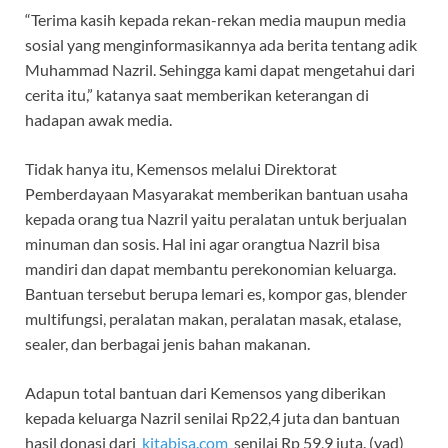
“Terima kasih kepada rekan-rekan media maupun media
sosial yang menginformasikannya ada berita tentang adik
Muhammad Nazril. Sehingga kami dapat mengetahui dari
cerita itu,” katanya saat memberikan keterangan di
hadapan awak media.
Tidak hanya itu, Kemensos melalui Direktorat
Pemberdayaan Masyarakat memberikan bantuan usaha
kepada orang tua Nazril yaitu peralatan untuk berjualan
minuman dan sosis. Hal ini agar orangtua Nazril bisa
mandiri dan dapat membantu perekonomian keluarga.
Bantuan tersebut berupa lemari es, kompor gas, blender
multifungsi, peralatan makan, peralatan masak, etalase,
sealer, dan berbagai jenis bahan makanan.
Adapun total bantuan dari Kemensos yang diberikan
kepada keluarga Nazril senilai Rp22,4 juta dan bantuan
hasil donasi dari
kitabisa.com
senilai Rp 59,9 juta. (yad)