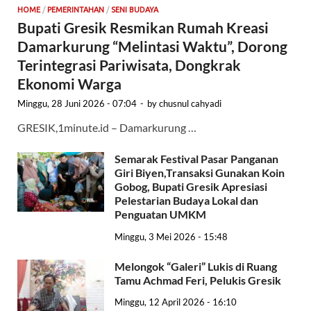
HOME
/
PEMERINTAHAN
/
SENI BUDAYA
Bupati Gresik Resmikan Rumah Kreasi
Damarkurung “Melintasi Waktu”, Dorong
Terintegrasi Pariwisata, Dongkrak
Ekonomi Warga
Minggu, 28 Juni 2026 - 07:04
-
by
chusnul cahyadi
GRESIK,1minute.id – Damarkurung …
Semarak Festival Pasar Panganan
Giri Biyen,Transaksi Gunakan Koin
Gobog, Bupati Gresik Apresiasi
Pelestarian Budaya Lokal dan
Penguatan UMKM
Minggu, 3 Mei 2026 - 15:48
Melongok “Galeri” Lukis di Ruang
Tamu Achmad Feri, Pelukis Gresik
Minggu, 12 April 2026 - 16:10