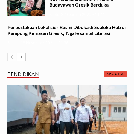
Budayawan Gresik Berduka
Sabtu, 22 Februari 2025 - 11:41
Perpustakaan Lokalisier Resmi Dibuka di Sualoka Hub di
Kampung Kemasan Gresik, Ngafe sambil Literasi
Selasa, 19 November 2024 - 21:36
PENDIDIKAN
VIEW ALL