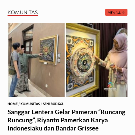
KOMUNITAS
VIEW ALL
HOME
/
KOMUNITAS
/
SENI BUDAYA
Sanggar Lentera Gelar Pameran “Runcang
Runcung”, Riyanto Pamerkan Karya
Indonesiaku dan Bandar Grissee