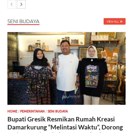
SENI BUDAYA
VIEW ALL
HOME
/
PEMERINTAHAN
/
SENI BUDAYA
Bupati Gresik Resmikan Rumah Kreasi
Damarkurung “Melintasi Waktu”, Dorong