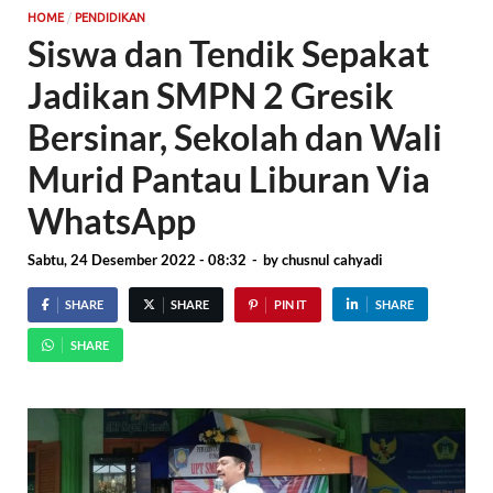
/
HOME
PENDIDIKAN
Siswa dan Tendik Sepakat
Jadikan SMPN 2 Gresik
Bersinar, Sekolah dan Wali
Murid Pantau Liburan Via
WhatsApp
Sabtu, 24 Desember 2022 - 08:32
-
by
chusnul cahyadi
SHARE
SHARE
PIN IT
SHARE
SHARE