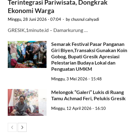
Terintegrasi Pariwisata, Dongkrak
Ekonomi Warga
Minggu, 28 Juni 2026 - 07:04
-
by
chusnul cahyadi
GRESIK,1minute.id – Damarkurung …
Semarak Festival Pasar Panganan
Giri Biyen,Transaksi Gunakan Koin
Gobog, Bupati Gresik Apresiasi
Pelestarian Budaya Lokal dan
Penguatan UMKM
Minggu, 3 Mei 2026 - 15:48
Melongok “Galeri” Lukis di Ruang
Tamu Achmad Feri, Pelukis Gresik
Minggu, 12 April 2026 - 16:10