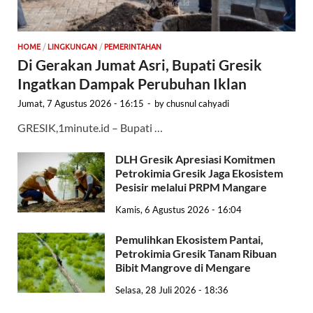
HOME
/
LINGKUNGAN
/
PEMERINTAHAN
Di Gerakan Jumat Asri, Bupati Gresik
Ingatkan Dampak Perubuhan Iklan
Jumat, 7 Agustus 2026 - 16:15
-
by
chusnul cahyadi
GRESIK,1minute.id – Bupati …
DLH Gresik Apresiasi Komitmen
Petrokimia Gresik Jaga Ekosistem
Pesisir melalui PRPM Mangare
Kamis, 6 Agustus 2026 - 16:04
Pemulihkan Ekosistem Pantai,
Petrokimia Gresik Tanam Ribuan
Bibit Mangrove di Mengare
Selasa, 28 Juli 2026 - 18:36