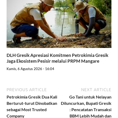
DLH Gresik Apresiasi Komitmen Petrokimia Gresik
Jaga Ekosistem Pesisir melalui PRPM Mangare
Kamis, 6 Agustus 2026 - 16:04
PREVIOUS ARTICLE
NEXT ARTICLE
Petrokimia Gresik Dua Kali
Go Tani untuk Nelayan
Berturut-turut Dinobatkan
Diluncurkan, Bupati Gresik
sebagai Most Trusted
: Pencatatan Transaksi
Company
BBM Lebih Mudah dan