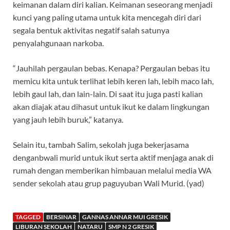
keimanan dalam diri kalian. Keimanan seseorang menjadi
kunci yang paling utama untuk kita mencegah diri dari
segala bentuk aktivitas negatif salah satunya
penyalahgunaan narkoba.
“Jauhilah pergaulan bebas. Kenapa? Pergaulan bebas itu
memicu kita untuk terlihat lebih keren lah, lebih maco lah,
lebih gaul lah, dan lain-lain. Di saat itu juga pasti kalian
akan diajak atau dihasut untuk ikut ke dalam lingkungan
yang jauh lebih buruk,” katanya.
Selain itu, tambah Salim, sekolah juga bekerjasama
denganbwali murid untuk ikut serta aktif menjaga anak di
rumah dengan memberikan himbauan melalui media WA
sender sekolah atau grup paguyuban Wali Murid. (yad)
TAGGED
BERSINAR
GANNAS ANNAR MUI GRESIK
LIBURAN SEKOLAH
NATARU
SMP N 2 GRESIK