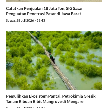
Catatkan Penjualan 18 Juta Ton, SIG Sasar
Penguatan Penetrasi Pasar di Jawa Barat
Selasa, 28 Juli 2026 - 18:43
Pemulihkan Ekosistem Pantai, Petrokimia Gresik
Tanam Ribuan Bibit Mangrove di Mengare