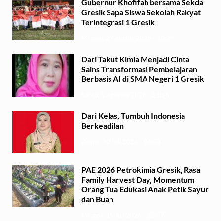
Gubernur Khofifah bersama Sekda
Gresik Sapa Siswa Sekolah Rakyat
Terintegrasi 1 Gresik
Minggu, 2 Agustus 2026 - 13:29
Dari Takut Kimia Menjadi Cinta
Sains Transformasi Pembelajaran
Berbasis AI di SMA Negeri 1 Gresik
Sabtu, 1 Agustus 2026 - 21:56
Dari Kelas, Tumbuh Indonesia
Berkeadilan
Kamis, 30 Juli 2026 - 06:53
PAE 2026 Petrokimia Gresik, Rasa
Family Harvest Day, Momentum
Orang Tua Edukasi Anak Petik Sayur
dan Buah
Minggu, 26 Juli 2026 - 15:07