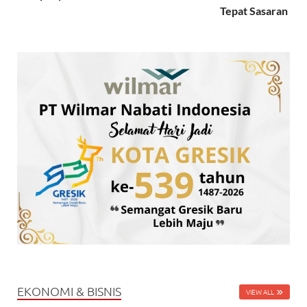
Tepat Sasaran
EKONOMI & BISNIS
VIEW ALL