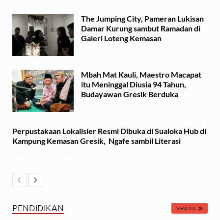
The Jumping City, Pameran Lukisan
Damar Kurung sambut Ramadan di
Galeri Loteng Kemasan
Minggu, 23 Februari 2025 - 15:15
Mbah Mat Kauli, Maestro Macapat
itu Meninggal Diusia 94 Tahun,
Budayawan Gresik Berduka
Sabtu, 22 Februari 2025 - 11:41
Perpustakaan Lokalisier Resmi Dibuka di Sualoka Hub di
Kampung Kemasan Gresik, Ngafe sambil Literasi
Selasa, 19 November 2024 - 21:36
PENDIDIKAN
VIEW ALL