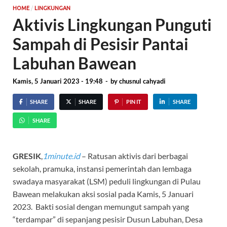
/
HOME
LINGKUNGAN
Aktivis Lingkungan Punguti
Sampah di Pesisir Pantai
Labuhan Bawean
Kamis, 5 Januari 2023 - 19:48
-
by
chusnul cahyadi
SHARE
SHARE
PIN IT
SHARE
SHARE
GRESIK
,
1minute.id
– Ratusan aktivis dari berbagai
sekolah, pramuka, instansi pemerintah dan lembaga
swadaya masyarakat (LSM) peduli lingkungan di Pulau
Bawean melakukan aksi sosial pada Kamis, 5 Januari
2023. Bakti sosial dengan memungut sampah yang
“terdampar” di sepanjang pesisir Dusun Labuhan, Desa