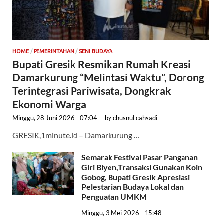
HOME
/
PEMERINTAHAN
/
SENI BUDAYA
Bupati Gresik Resmikan Rumah Kreasi
Damarkurung “Melintasi Waktu”, Dorong
Terintegrasi Pariwisata, Dongkrak
Ekonomi Warga
Minggu, 28 Juni 2026 - 07:04
-
by
chusnul cahyadi
GRESIK,1minute.id – Damarkurung …
Semarak Festival Pasar Panganan
Giri Biyen,Transaksi Gunakan Koin
Gobog, Bupati Gresik Apresiasi
Pelestarian Budaya Lokal dan
Penguatan UMKM
Minggu, 3 Mei 2026 - 15:48