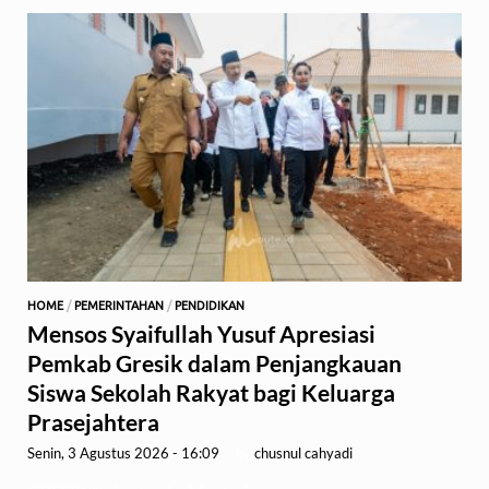
HOME
/
PEMERINTAHAN
/
PENDIDIKAN
Mensos Syaifullah Yusuf Apresiasi
Pemkab Gresik dalam Penjangkauan
Siswa Sekolah Rakyat bagi Keluarga
Prasejahtera
Senin, 3 Agustus 2026 - 16:09
-
by
chusnul cahyadi