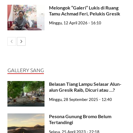
Melongok “Galeri” Lukis di Ruang
Tamu Achmad Feri, Pelukis Gresik
Minggu, 12 April 2026 - 16:10
GALLERY SANG
Belasan Tiang Lampu Selasar Alun-
alun Gresik Raib, Dicuri atau …?
Minggu, 28 September 2025 - 12:40
Pesona Gunung Bromo Belum
Tertandingi
Selasa, 25 April 2023 - 22:18