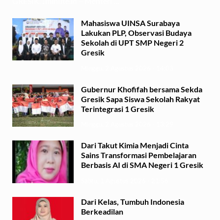
GRESIK,1minute.id – Menteri …
Mahasiswa UINSA Surabaya
Lakukan PLP, Observasi Budaya
Sekolah di UPT SMP Negeri 2
Gresik
Minggu, 2 Agustus 2026 - 14:03
Gubernur Khofifah bersama Sekda
Gresik Sapa Siswa Sekolah Rakyat
Terintegrasi 1 Gresik
Minggu, 2 Agustus 2026 - 13:29
Dari Takut Kimia Menjadi Cinta
Sains Transformasi Pembelajaran
Berbasis AI di SMA Negeri 1 Gresik
Sabtu, 1 Agustus 2026 - 21:56
Dari Kelas, Tumbuh Indonesia
Berkeadilan