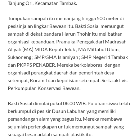
Tanjung Ori, Kecamatan Tambak.
Tumpukan sampah itu memanjang hingga 500 meter di
pesisir jalan lingkar Bawean itu. Bakti Sosial memungut
sampah di dekat bandara Harun Thohir itu melibatkan
organisasi kepanduan, Pramuka Penegak dari Madrasah
Aliyah (MA) MIDA Kepuh Teluk ; MA Miftahul Ulum,
Sukaoneng ; SMP/SMA Islamiyah ; SMP Negeri 1 Tambak
dan PKPPS PENABER. Mereka berkolaborasi dengan
organisadi perangkat daerah dan pemerintah desa
setempat, Koramil dan kepolisian setempat. Serta aktivis
Perkumpulan Konservasi Bawean.
Bakti Sosial dimulai pukul 08.00 WIB. Puluhan siswa telah
berkumpul di pesisir Dusun Labuhan yang memiliki
pemandangan alam yang bagus itu. Mereka membawa
sejumlah perlengkapan untuk memungut sampah yang
sebagai besar adalah sampah plastik itu.