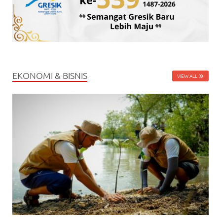
EKONOMI & BISNIS
VIEW ALL