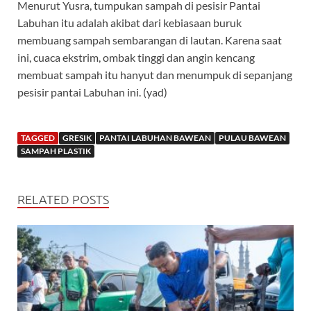
Menurut Yusra, tumpukan sampah di pesisir Pantai
Labuhan itu adalah akibat dari kebiasaan buruk
membuang sampah sembarangan di lautan. Karena saat
ini, cuaca ekstrim, ombak tinggi dan angin kencang
membuat sampah itu hanyut dan menumpuk di sepanjang
pesisir pantai Labuhan ini. (yad)
TAGGED
GRESIK
PANTAI LABUHAN BAWEAN
PULAU BAWEAN
SAMPAH PLASTIK
RELATED POSTS