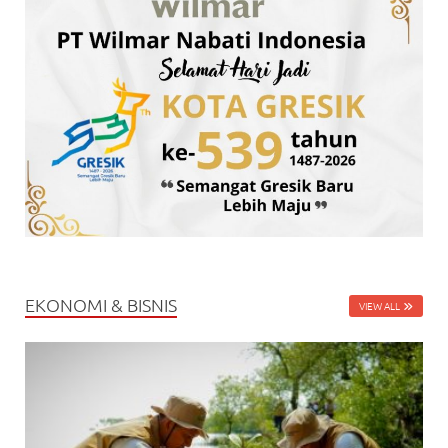
EKONOMI & BISNIS
VIEW ALL