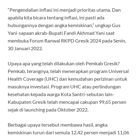
“Pengendalian inflasi ini menjadi prioritas utama. Dan
apabila kita bicara tentang inflasi, ini pasti ada
hubungannya dengan angka kemiskinan,” ungkap Gus
Yani-sapaan akrab-Bupati Fandi Akhmad Yani saat
membuka Forum Ranwal RKPD Gresik 2024 pada Senin,
30 Januari 2022.
Upaya apa yang telah dilakukan oleh Pemkab Gresik?
Pemkab, terangnya, telah menerapkan program Universal
Health Coverage (UHC) dan kemudahan perizinan untuk
masuknya investasi. Program UHC atau perlindungan
kesehatan kepada warga Kota Santri-sebutan lain-
Kabupaten Gresik telah mencapai cakupan 99,65 persen
sejak di launching pada Oktober 2022.
Berbagai upaya tersebut membawa hasil, angka
kemiskinan turun dari semula 12,42 persen menjadi 11,06