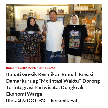
HOME
/
PEMERINTAHAN
/
SENI BUDAYA
Bupati Gresik Resmikan Rumah Kreasi
Damarkurung “Melintasi Waktu”, Dorong
Terintegrasi Pariwisata, Dongkrak
Ekonomi Warga
Minggu, 28 Juni 2026 - 07:04
-
by
chusnul cahyadi