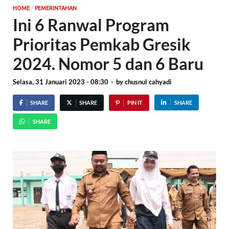
/
HOME
PEMERINTAHAN
Ini 6 Ranwal Program
Prioritas Pemkab Gresik
2024. Nomor 5 dan 6 Baru
Selasa, 31 Januari 2023 - 08:30
-
by
chusnul cahyadi
SHARE
SHARE
PIN IT
SHARE
SHARE