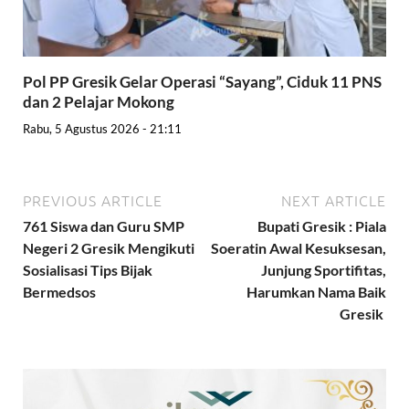
Pol PP Gresik Gelar Operasi “Sayang”, Ciduk 11 PNS
dan 2 Pelajar Mokong
Rabu, 5 Agustus 2026 - 21:11
PREVIOUS ARTICLE
NEXT ARTICLE
761 Siswa dan Guru SMP
Bupati Gresik : Piala
Negeri 2 Gresik Mengikuti
Soeratin Awal Kesuksesan,
Sosialisasi Tips Bijak
Junjung Sportifitas,
Bermedsos
Harumkan Nama Baik
Gresik