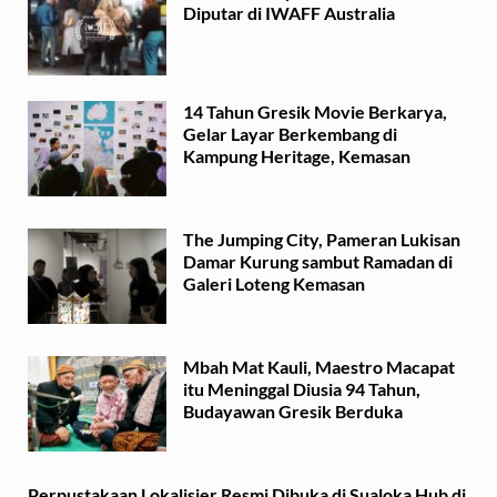
Diputar di IWAFF Australia
Senin, 29 September 2025 - 18:37
14 Tahun Gresik Movie Berkarya,
Gelar Layar Berkembang di
Kampung Heritage, Kemasan
Selasa, 15 Juli 2025 - 17:49
The Jumping City, Pameran Lukisan
Damar Kurung sambut Ramadan di
Galeri Loteng Kemasan
Minggu, 23 Februari 2025 - 15:15
Mbah Mat Kauli, Maestro Macapat
itu Meninggal Diusia 94 Tahun,
Budayawan Gresik Berduka
Sabtu, 22 Februari 2025 - 11:41
Perpustakaan Lokalisier Resmi Dibuka di Sualoka Hub di