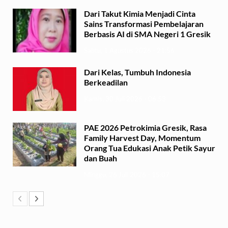
Dari Takut Kimia Menjadi Cinta
Sains Transformasi Pembelajaran
Berbasis AI di SMA Negeri 1 Gresik
Sabtu, 1 Agustus 2026 - 21:56
Dari Kelas, Tumbuh Indonesia
Berkeadilan
Kamis, 30 Juli 2026 - 06:53
PAE 2026 Petrokimia Gresik, Rasa
Family Harvest Day, Momentum
Orang Tua Edukasi Anak Petik Sayur
dan Buah
Minggu, 26 Juli 2026 - 15:07