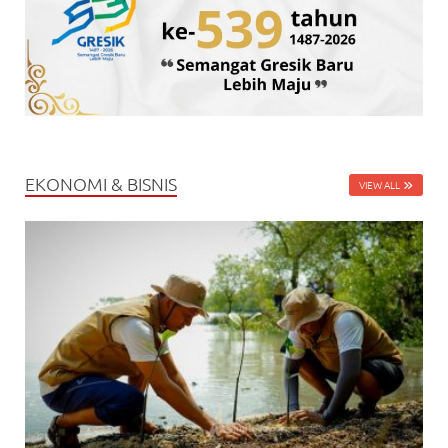
EKONOMI & BISNIS
VIEW ALL