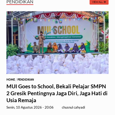
PENDIDIKAN
VIEW ALL
HOME
/
PENDIDIKAN
MUI Goes to School, Bekali Pelajar SMPN
2 Gresik Pentingnya Jaga Diri, Jaga Hati di
Usia Remaja
Senin, 10 Agustus 2026 - 20:06
-
by
chusnul cahyadi