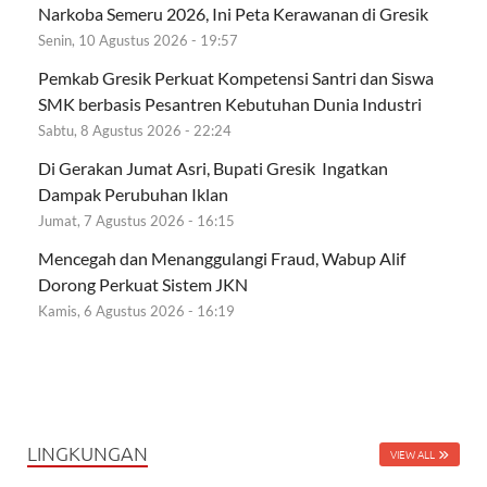
Narkoba Semeru 2026, Ini Peta Kerawanan di Gresik
Senin, 10 Agustus 2026 - 19:57
Pemkab Gresik Perkuat Kompetensi Santri dan Siswa
SMK berbasis Pesantren Kebutuhan Dunia Industri
Sabtu, 8 Agustus 2026 - 22:24
Di Gerakan Jumat Asri, Bupati Gresik Ingatkan
Dampak Perubuhan Iklan
Jumat, 7 Agustus 2026 - 16:15
Mencegah dan Menanggulangi Fraud, Wabup Alif
Dorong Perkuat Sistem JKN
Kamis, 6 Agustus 2026 - 16:19
LINGKUNGAN
VIEW ALL