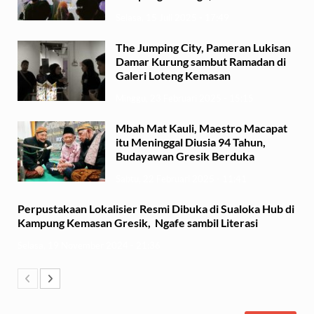
Selasa, 15 Juli 2025 - 17:49
The Jumping City, Pameran Lukisan
Damar Kurung sambut Ramadan di
Galeri Loteng Kemasan
Minggu, 23 Februari 2025 - 15:15
Mbah Mat Kauli, Maestro Macapat
itu Meninggal Diusia 94 Tahun,
Budayawan Gresik Berduka
Sabtu, 22 Februari 2025 - 11:41
Perpustakaan Lokalisier Resmi Dibuka di Sualoka Hub di
Kampung Kemasan Gresik, Ngafe sambil Literasi
Selasa, 19 November 2024 - 21:36