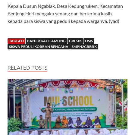
Kepala Dusun Ngablak, Desa Kedungrukem, Kecamatan
Benjeng Heri mengaku senang dan berterima kasih
kepada para siswa yang peduli kepada warganya. (yad)
TAGGED
BANJIR KALI LAMONG
GRESIK
OSIS
SISWA PEDULI KORBAN BENCANA
SMPN2GRESIK
RELATED POSTS