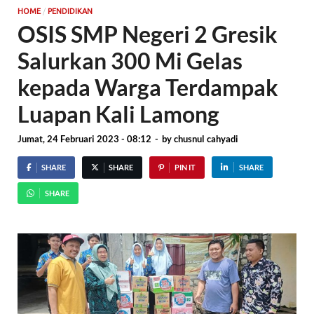
/
HOME
PENDIDIKAN
OSIS SMP Negeri 2 Gresik
Salurkan 300 Mi Gelas
kepada Warga Terdampak
Luapan Kali Lamong
Jumat, 24 Februari 2023 - 08:12
-
by
chusnul cahyadi
SHARE
SHARE
PIN IT
SHARE
SHARE