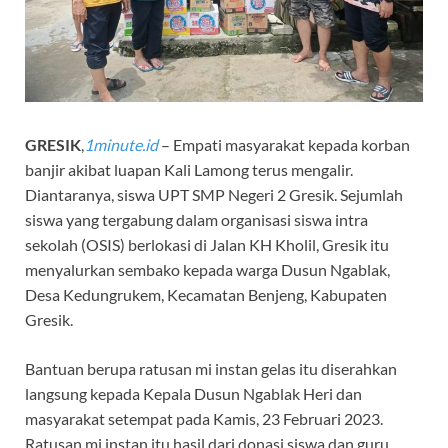
GRESIK
,
1minute.id
– Empati masyarakat kepada korban
banjir akibat luapan Kali Lamong terus mengalir.
Diantaranya, siswa UPT SMP Negeri 2 Gresik. Sejumlah
siswa yang tergabung dalam organisasi siswa intra
sekolah (OSIS) berlokasi di Jalan KH Kholil, Gresik itu
menyalurkan sembako kepada warga Dusun Ngablak,
Desa Kedungrukem, Kecamatan Benjeng, Kabupaten
Gresik.
Bantuan berupa ratusan mi instan gelas itu diserahkan
langsung kepada Kepala Dusun Ngablak Heri dan
masyarakat setempat pada Kamis, 23 Februari 2023.
Ratusan mi instan itu hasil dari donasi siswa dan guru