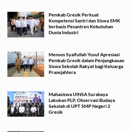
GRESIK,1minute.id – Masa …
Pemkab Gresik Perkuat
Kompetensi Santri dan Siswa SMK
berbasis Pesantren Kebutuhan
Dunia Industri
Sabtu, 8 Agustus 2026 - 22:24
Mensos Syaifullah Yusuf Apresiasi
Pemkab Gresik dalam Penjangkauan
Siswa Sekolah Rakyat bagi Keluarga
Prasejahtera
Senin, 3 Agustus 2026 - 16:09
Mahasiswa UINSA Surabaya
Lakukan PLP, Observasi Budaya
Sekolah di UPT SMP Negeri 2
Gresik
Minggu, 2 Agustus 2026 - 14:03