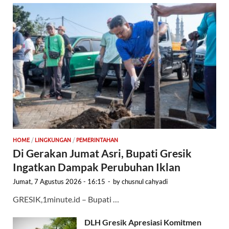
HOME
/
LINGKUNGAN
/
PEMERINTAHAN
Di Gerakan Jumat Asri, Bupati Gresik
Ingatkan Dampak Perubuhan Iklan
Jumat, 7 Agustus 2026 - 16:15
-
by
chusnul cahyadi
GRESIK,1minute.id – Bupati …
DLH Gresik Apresiasi Komitmen