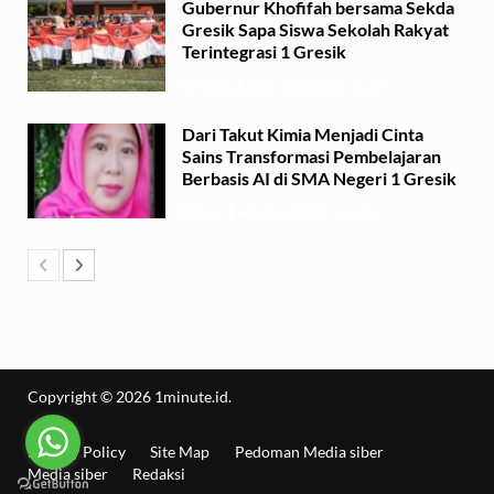
Gubernur Khofifah bersama Sekda
Gresik Sapa Siswa Sekolah Rakyat
Terintegrasi 1 Gresik
Minggu, 2 Agustus 2026 - 13:29
Dari Takut Kimia Menjadi Cinta
Sains Transformasi Pembelajaran
Berbasis AI di SMA Negeri 1 Gresik
Sabtu, 1 Agustus 2026 - 21:56
Copyright © 2026
1minute.id
.
Privacy Policy
Site Map
Pedoman Media siber
Media siber
Redaksi