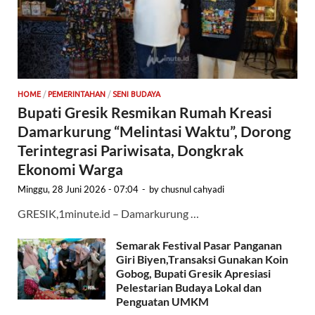
HOME
/
PEMERINTAHAN
/
SENI BUDAYA
Bupati Gresik Resmikan Rumah Kreasi
Damarkurung “Melintasi Waktu”, Dorong
Terintegrasi Pariwisata, Dongkrak
Ekonomi Warga
Minggu, 28 Juni 2026 - 07:04
-
by
chusnul cahyadi
GRESIK,1minute.id – Damarkurung …
Semarak Festival Pasar Panganan
Giri Biyen,Transaksi Gunakan Koin
Gobog, Bupati Gresik Apresiasi
Pelestarian Budaya Lokal dan
Penguatan UMKM