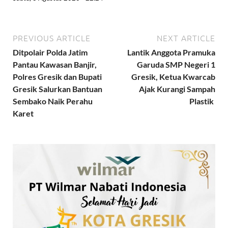
PREVIOUS ARTICLE
NEXT ARTICLE
Ditpolair Polda Jatim
Lantik Anggota Pramuka
Pantau Kawasan Banjir,
Garuda SMP Negeri 1
Polres Gresik dan Bupati
Gresik, Ketua Kwarcab
Gresik Salurkan Bantuan
Ajak Kurangi Sampah
Sembako Naik Perahu
Plastik
Karet