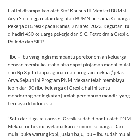
Hal ini disampaikan oleh Staf Khusus III Menteri BUMN
Arya Sinulingga dalam kegiatan BUMN bersama Keluarga
Pekerja di Gresik pada Kamis, 2 Maret 2023. Kegiatan itu
dihadiri 450 keluarga pekerja dari SIG, Petrokimia Gresik,
Pelindo dan SIER.
“Ibu – ibu yang ingin membantu perekonomian keluarga
dengan membuka usaha bisa dapat pinjaman modal mulai
dari Rp 3 juta tanpa agunan dari program mekaar,” jelas
Arya. Sejauh ini Program PNM Mekaar telah membiayai
lebih dari 90 ribu keluarga di Gresik, hal ini tentu
mendorong peningkatan jumlah perempuan mandiri yang
berdaya di Indonesia.
“Satu dari tiga keluarga di Gresik sudah dibantu oleh PNM
Mekaar untuk menyelamatkan ekonomi keluarga. Dari
mulai buka warung kopi, jualan baju, ibu – ibu sudah mulai