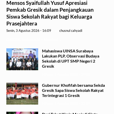
Mensos Syaifullah Yusuf Apresiasi
Pemkab Gresik dalam Penjangkauan
Siswa Sekolah Rakyat bagi Keluarga
Prasejahtera
Senin, 3 Agustus 2026 - 16:09
-
by
chusnul cahyadi
GRESIK,1minute.id – Menteri …
Mahasiswa UINSA Surabaya
Lakukan PLP, Observasi Budaya
Sekolah di UPT SMP Negeri 2
Gresik
Minggu, 2 Agustus 2026 - 14:03
Gubernur Khofifah bersama Sekda
Gresik Sapa Siswa Sekolah Rakyat
Terintegrasi 1 Gresik
Minggu, 2 Agustus 2026 - 13:29