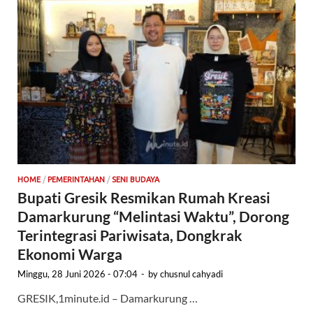
HOME
/
PEMERINTAHAN
/
SENI BUDAYA
Bupati Gresik Resmikan Rumah Kreasi
Damarkurung “Melintasi Waktu”, Dorong
Terintegrasi Pariwisata, Dongkrak
Ekonomi Warga
Minggu, 28 Juni 2026 - 07:04
-
by
chusnul cahyadi
GRESIK,1minute.id – Damarkurung …