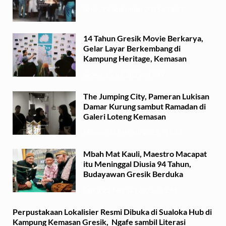
Senin, 29 September 2025 - 18:37
14 Tahun Gresik Movie Berkarya,
Gelar Layar Berkembang di
Kampung Heritage, Kemasan
Selasa, 15 Juli 2025 - 17:49
The Jumping City, Pameran Lukisan
Damar Kurung sambut Ramadan di
Galeri Loteng Kemasan
Minggu, 23 Februari 2025 - 15:15
Mbah Mat Kauli, Maestro Macapat
itu Meninggal Diusia 94 Tahun,
Budayawan Gresik Berduka
Sabtu, 22 Februari 2025 - 11:41
Perpustakaan Lokalisier Resmi Dibuka di Sualoka Hub di
Kampung Kemasan Gresik, Ngafe sambil Literasi