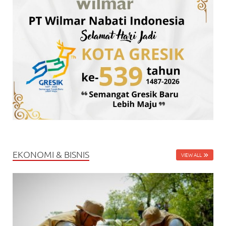
EKONOMI & BISNIS
VIEW ALL