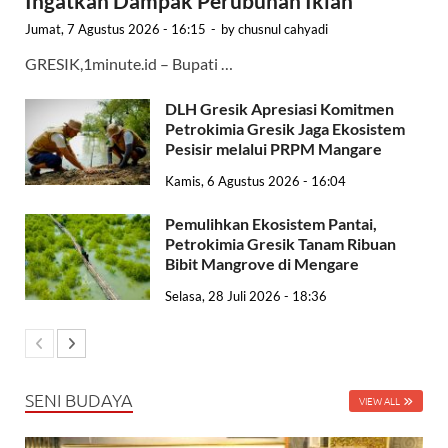
Ingatkan Dampak Perubuhan Iklan
Jumat, 7 Agustus 2026 - 16:15
-
by
chusnul cahyadi
GRESIK,1minute.id – Bupati …
DLH Gresik Apresiasi Komitmen
Petrokimia Gresik Jaga Ekosistem
Pesisir melalui PRPM Mangare
Kamis, 6 Agustus 2026 - 16:04
Pemulihkan Ekosistem Pantai,
Petrokimia Gresik Tanam Ribuan
Bibit Mangrove di Mengare
Selasa, 28 Juli 2026 - 18:36
SENI BUDAYA
VIEW ALL