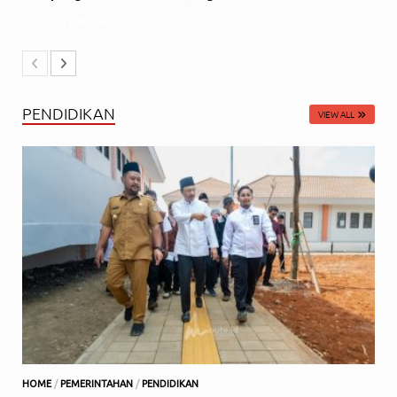
Selasa, 19 November 2024 - 21:36
PENDIDIKAN
VIEW ALL
HOME
/
PEMERINTAHAN
/
PENDIDIKAN