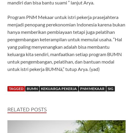
mandiri dan bisa bantu suami ” lanjut Arya.
Program PNM Mekaar untuk istri pekerja prasejahtera
menjadi penopang perekonomian Indonesia karena bukan
hanya memberikan pembiayaan tetapi juga pelatihan
pengembangan keterampilan untuk memulai usaha. “Hal
yang paling menyenangkan adalah bisa membantu
keluarga kita sendiri, manfaatkan setiap program BUMN
untuk pengembangan, pelatihan, dan bantuan modal
untuk istri pekerja BUMNà,” tutup Arya. (yad)
TAGGED
BUMN
KEKUARGA PEKERJA
PNM MEKAAR
SIG
RELATED POSTS