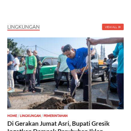
LINGKUNGAN
VIEW ALL
HOME
/
LINGKUNGAN
/
PEMERINTAHAN
Di Gerakan Jumat Asri, Bupati Gresik