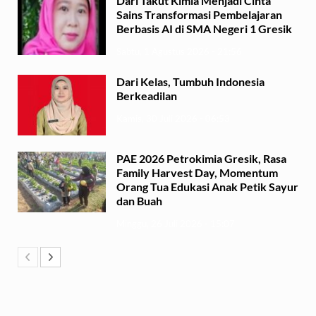
Dari Takut Kimia Menjadi Cinta
Sains Transformasi Pembelajaran
Berbasis AI di SMA Negeri 1 Gresik
Sabtu, 1 Agustus 2026 - 21:56
Dari Kelas, Tumbuh Indonesia
Berkeadilan
Kamis, 30 Juli 2026 - 06:53
PAE 2026 Petrokimia Gresik, Rasa
Family Harvest Day, Momentum
Orang Tua Edukasi Anak Petik Sayur
dan Buah
Minggu, 26 Juli 2026 - 15:07