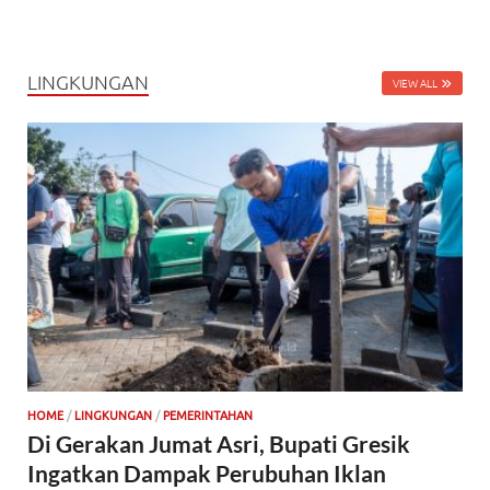
LINGKUNGAN
VIEW ALL
HOME
/
LINGKUNGAN
/
PEMERINTAHAN
Di Gerakan Jumat Asri, Bupati Gresik
Ingatkan Dampak Perubuhan Iklan