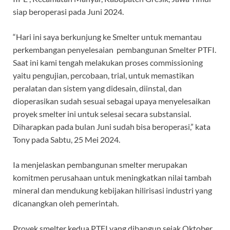
siap beroperasi pada Juni 2024.
“Hari ini saya berkunjung ke Smelter untuk memantau
perkembangan penyelesaian pembangunan Smelter PTFI.
Saat ini kami tengah melakukan proses commissioning
yaitu pengujian, percobaan, trial, untuk memastikan
peralatan dan sistem yang didesain, diinstal, dan
dioperasikan sudah sesuai sebagai upaya menyelesaikan
proyek smelter ini untuk selesai secara substansial.
Diharapkan pada bulan Juni sudah bisa beroperasi,” kata
Tony pada Sabtu, 25 Mei 2024.
Ia menjelaskan pembangunan smelter merupakan
komitmen perusahaan untuk meningkatkan nilai tambah
mineral dan mendukung kebijakan hilirisasi industri yang
dicanangkan oleh pemerintah.
Proyek smelter kedua PTFI yang dibangun sejak Oktober