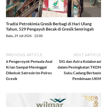
Tradisi Petrokimia Gresik Berbagi di Hari Ulang
Tahun, 529 Pengayuh Becak di Gresik Semringah
Rabu, 29 Juli 2026 - 22:00
PREVIOUS ARTICLE
NEXT ARTICLE
6 Pengeroyok Pemuda Asal
SIG dan Astra Kolaborasi
Krian Sampai Meninggal
dalam Peningkatan TKDN
Dibekuk Satreskrim Polres
Suku Cadang Berbasis
Gresik
Pembinaan UKM