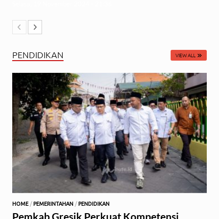
Selasa, 19 November 2024 - 21:36
PENDIDIKAN
VIEW ALL
HOME
/
PEMERINTAHAN
/
PENDIDIKAN
Pemkab Gresik Perkuat Kompetensi