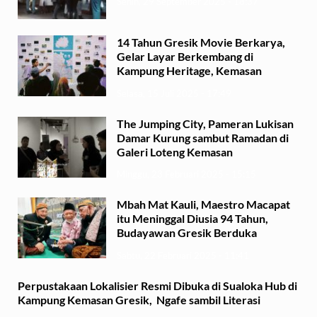
Senin, 29 September 2025 - 18:37
14 Tahun Gresik Movie Berkarya,
Gelar Layar Berkembang di
Kampung Heritage, Kemasan
Selasa, 15 Juli 2025 - 17:49
The Jumping City, Pameran Lukisan
Damar Kurung sambut Ramadan di
Galeri Loteng Kemasan
Minggu, 23 Februari 2025 - 15:15
Mbah Mat Kauli, Maestro Macapat
itu Meninggal Diusia 94 Tahun,
Budayawan Gresik Berduka
Sabtu, 22 Februari 2025 - 11:41
Perpustakaan Lokalisier Resmi Dibuka di Sualoka Hub di
Kampung Kemasan Gresik, Ngafe sambil Literasi