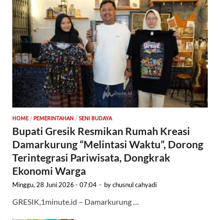
HOME
/
PEMERINTAHAN
/
SENI BUDAYA
Bupati Gresik Resmikan Rumah Kreasi
Damarkurung “Melintasi Waktu”, Dorong
Terintegrasi Pariwisata, Dongkrak
Ekonomi Warga
Minggu, 28 Juni 2026 - 07:04
-
by
chusnul cahyadi
GRESIK,1minute.id – Damarkurung …