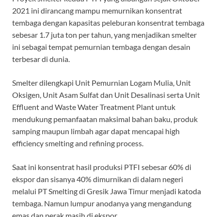
2021 ini dirancang mampu memurnikan konsentrat
tembaga dengan kapasitas peleburan konsentrat tembaga
sebesar 1.7 juta ton per tahun, yang menjadikan smelter
ini sebagai tempat pemurnian tembaga dengan desain
terbesar di dunia.
Smelter dilengkapi Unit Pemurnian Logam Mulia, Unit
Oksigen, Unit Asam Sulfat dan Unit Desalinasi serta Unit
Effluent and Waste Water Treatment Plant untuk
mendukung pemanfaatan maksimal bahan baku, produk
samping maupun limbah agar dapat mencapai high
efficiency smelting and refining process.
Saat ini konsentrat hasil produksi PTFI sebesar 60% di
ekspor dan sisanya 40% dimurnikan di dalam negeri
melalui PT Smelting di Gresik Jawa Timur menjadi katoda
tembaga. Namun lumpur anodanya yang mengandung
emas dan perak masih di ekspor.