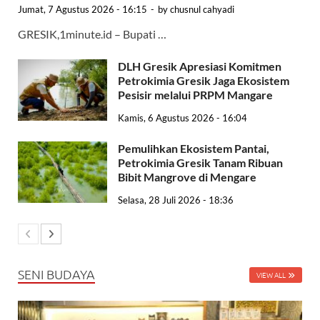
Jumat, 7 Agustus 2026 - 16:15
-
by
chusnul cahyadi
GRESIK,1minute.id – Bupati …
DLH Gresik Apresiasi Komitmen
Petrokimia Gresik Jaga Ekosistem
Pesisir melalui PRPM Mangare
Kamis, 6 Agustus 2026 - 16:04
Pemulihkan Ekosistem Pantai,
Petrokimia Gresik Tanam Ribuan
Bibit Mangrove di Mengare
Selasa, 28 Juli 2026 - 18:36
SENI BUDAYA
VIEW ALL