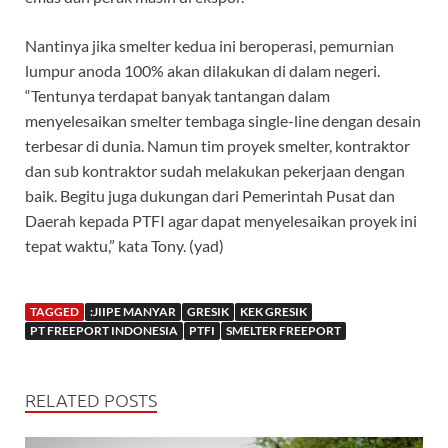
Nantinya jika smelter kedua ini beroperasi, pemurnian
lumpur anoda 100% akan dilakukan di dalam negeri.
“Tentunya terdapat banyak tantangan dalam
menyelesaikan smelter tembaga single-line dengan desain
terbesar di dunia. Namun tim proyek smelter, kontraktor
dan sub kontraktor sudah melakukan pekerjaan dengan
baik. Begitu juga dukungan dari Pemerintah Pusat dan
Daerah kepada PTFI agar dapat menyelesaikan proyek ini
tepat waktu,” kata Tony. (yad)
TAGGED
:JIIPE MANYAR
GRESIK
KEK GRESIK
PT FREEPORT INDONESIA
PTFI
SMELTER FREEPORT
RELATED POSTS