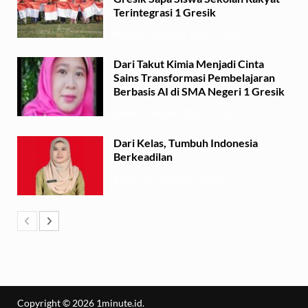
Terintegrasi 1 Gresik
Minggu, 2 Agustus 2026 - 13:29
Dari Takut Kimia Menjadi Cinta
Sains Transformasi Pembelajaran
Berbasis AI di SMA Negeri 1 Gresik
Sabtu, 1 Agustus 2026 - 21:56
Dari Kelas, Tumbuh Indonesia
Berkeadilan
Kamis, 30 Juli 2026 - 06:53
Copyright © 2026
1minute.id
.