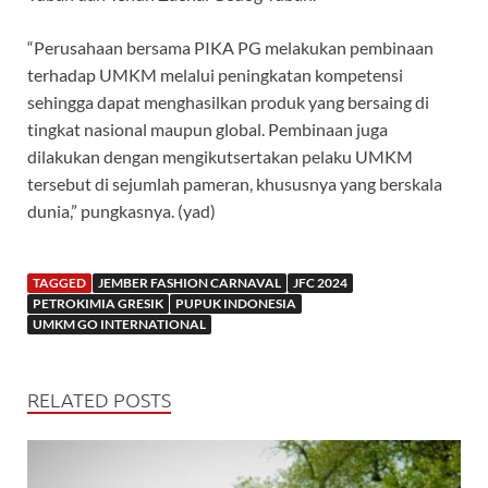
“Perusahaan bersama PIKA PG melakukan pembinaan
terhadap UMKM melalui peningkatan kompetensi
sehingga dapat menghasilkan produk yang bersaing di
tingkat nasional maupun global. Pembinaan juga
dilakukan dengan mengikutsertakan pelaku UMKM
tersebut di sejumlah pameran, khususnya yang berskala
dunia,” pungkasnya. (yad)
TAGGED
JEMBER FASHION CARNAVAL
JFC 2024
PETROKIMIA GRESIK
PUPUK INDONESIA
UMKM GO INTERNATIONAL
RELATED POSTS