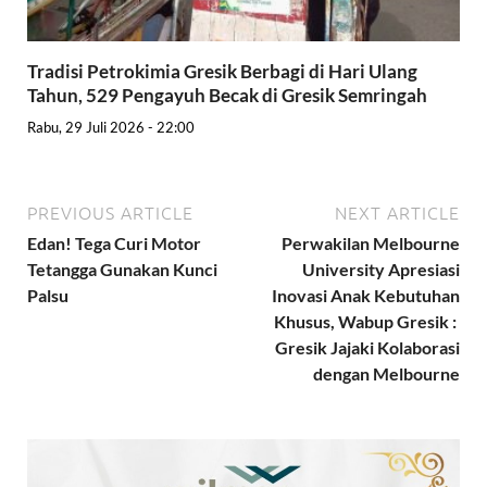
Tradisi Petrokimia Gresik Berbagi di Hari Ulang
Tahun, 529 Pengayuh Becak di Gresik Semringah
Rabu, 29 Juli 2026 - 22:00
PREVIOUS ARTICLE
NEXT ARTICLE
Edan! Tega Curi Motor
Perwakilan Melbourne
Tetangga Gunakan Kunci
University Apresiasi
Palsu
Inovasi Anak Kebutuhan
Khusus, Wabup Gresik :
Gresik Jajaki Kolaborasi
dengan Melbourne