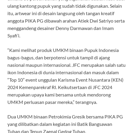
ulang kantong pupuk yang sudah tidak digunakan. Selain
itu, artwear ini di desain langsung oleh tangan kreatif
anggota PIKA PG dibawah arahan Atiek Dwi Satriyo serta
menggandeng desainer Denny Darmawan dan Imam
Syafi’i.
“Kami melihat produk UMKM binaan Pupuk Indonesia
bagus-bagus, dan berpotensi untuk tampil di ajang
nasional maupun internasional. JFC merupakan salah satu
ikon Indonesia di dunia internasional dan masuk dalam
“Top 10” event unggulan Karisma Event Nusantara (KEN)
2024 Kemenparekraf RI. Keikutsertaan di JFC 2024
merupakan upaya kami bersama untuk mendorong
UMKM perluasan pasar mereka,” terangnya.
Dua UMKM binaan Petrokimia Gresik bersama PIKA PG
yang dilibatkan dalam kegiatan ini Batik Bangsawan
Tuban dan Tenun Zaenal Gedog Tuban.