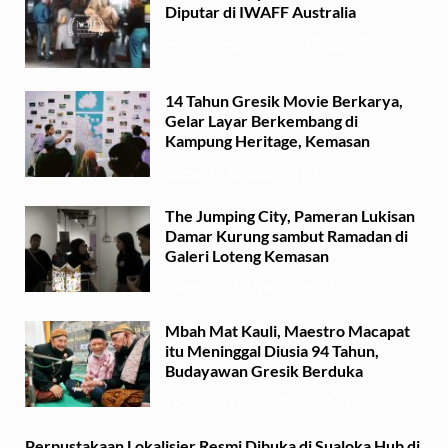
Diputar di IWAFF Australia
Senin, 29 September 2025 - 18:37
14 Tahun Gresik Movie Berkarya,
Gelar Layar Berkembang di
Kampung Heritage, Kemasan
Selasa, 15 Juli 2025 - 17:49
The Jumping City, Pameran Lukisan
Damar Kurung sambut Ramadan di
Galeri Loteng Kemasan
Minggu, 23 Februari 2025 - 15:15
Mbah Mat Kauli, Maestro Macapat
itu Meninggal Diusia 94 Tahun,
Budayawan Gresik Berduka
Sabtu, 22 Februari 2025 - 11:41
Perpustakaan Lokalisier Resmi Dibuka di Sualoka Hub di