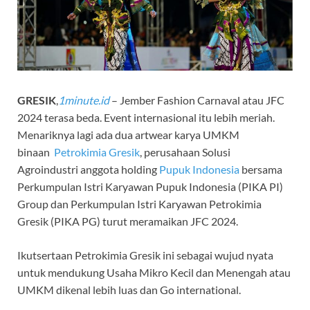
GRESIK
,
1minute.id
– Jember Fashion Carnaval atau JFC
2024 terasa beda. Event internasional itu lebih meriah.
Menariknya lagi ada dua artwear karya UMKM
binaan
Petrokimia Gresik
, perusahaan Solusi
Agroindustri anggota holding
Pupuk Indonesia
bersama
Perkumpulan Istri Karyawan Pupuk Indonesia (PIKA PI)
Group dan Perkumpulan Istri Karyawan Petrokimia
Gresik (PIKA PG) turut meramaikan JFC 2024.
Ikutsertaan Petrokimia Gresik ini sebagai wujud nyata
untuk mendukung Usaha Mikro Kecil dan Menengah atau
UMKM dikenal lebih luas dan Go international.