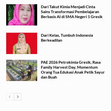
Dari Takut Kimia Menjadi Cinta
Sains Transformasi Pembelajaran
Berbasis AI di SMA Negeri 1 Gresik
Sabtu, 1 Agustus 2026 - 21:56
Dari Kelas, Tumbuh Indonesia
Berkeadilan
Kamis, 30 Juli 2026 - 06:53
PAE 2026 Petrokimia Gresik, Rasa
Family Harvest Day, Momentum
Orang Tua Edukasi Anak Petik Sayur
dan Buah
Minggu, 26 Juli 2026 - 15:07