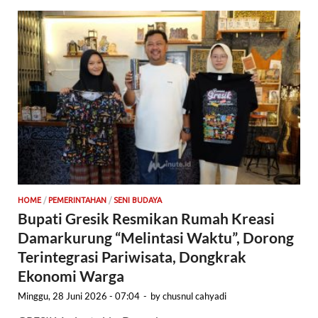
HOME
/
PEMERINTAHAN
/
SENI BUDAYA
Bupati Gresik Resmikan Rumah Kreasi
Damarkurung “Melintasi Waktu”, Dorong
Terintegrasi Pariwisata, Dongkrak
Ekonomi Warga
Minggu, 28 Juni 2026 - 07:04
-
by
chusnul cahyadi