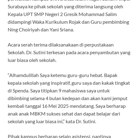
Surabaya ke pihak sekolah yang diterima langsung oleh
Kepala UPT SMP Negeri 2 Gresik Mohammad Salim
didampingi Waka Kurikulum Rojak dan Guru pembimbing
Ning Choiriyah dan Yani Sriana.
Acara serah terima dilaksanakaan di perpustakaan
Sekolah. Dr. Sutini terkesan pada acara penyambutan yang
luar biasa oleh sekolah.
“Alhamdulillah Saya ketemu guru-guru hebat. Bapak
kepala sekolah yang inspiratif, guru saya dan kakak tingkat
di Spenda. Saya titipkan 9 mahasiswa saya untuk
dibimbing selama 4 bulan kedepan dan akan kami jemput
kembali tanggal 16 Mei 2025 mendatang. Saya berharap
anak anak MBKM sukses sehat dan dapat belajar dari
sekolah yang luar biasa ini,” kata Dr. Sutini.
Pihak kampus berharap selain asistensi, nantinya