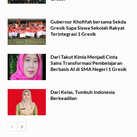
Minggu, 2 Agustus 2026 - 14:03
Gubernur Khofifah bersama Sekda
Gresik Sapa Siswa Sekolah Rakyat
Terintegrasi 1 Gresik
Minggu, 2 Agustus 2026 - 13:29
Dari Takut Kimia Menjadi Cinta
Sains Transformasi Pembelajaran
Berbasis AI di SMA Negeri 1 Gresik
Sabtu, 1 Agustus 2026 - 21:56
Dari Kelas, Tumbuh Indonesia
Berkeadilan
Kamis, 30 Juli 2026 - 06:53