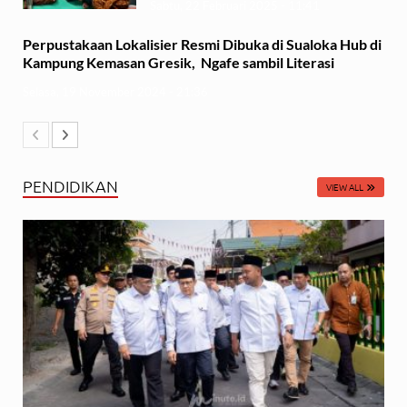
Sabtu, 22 Februari 2025 - 11:41
Perpustakaan Lokalisier Resmi Dibuka di Sualoka Hub di
Kampung Kemasan Gresik, Ngafe sambil Literasi
Selasa, 19 November 2024 - 21:36
PENDIDIKAN
VIEW ALL