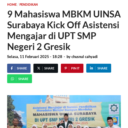
/
HOME
PENDIDIKAN
9 Mahasiswa MBKM UINSA
Surabaya Kick Off Asistensi
Mengajar di UPT SMP
Negeri 2 Gresik
Selasa, 11 Februari 2025 - 18:28
-
by
chusnul cahyadi
SHARE
SHARE
PIN IT
SHARE
SHARE