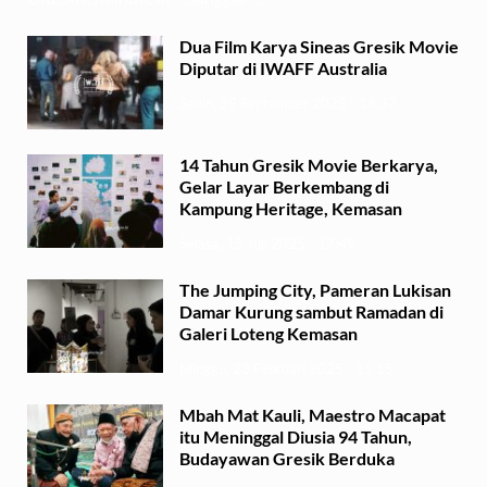
Dua Film Karya Sineas Gresik Movie
Diputar di IWAFF Australia
Senin, 29 September 2025 - 18:37
14 Tahun Gresik Movie Berkarya,
Gelar Layar Berkembang di
Kampung Heritage, Kemasan
Selasa, 15 Juli 2025 - 17:49
The Jumping City, Pameran Lukisan
Damar Kurung sambut Ramadan di
Galeri Loteng Kemasan
Minggu, 23 Februari 2025 - 15:15
Mbah Mat Kauli, Maestro Macapat
itu Meninggal Diusia 94 Tahun,
Budayawan Gresik Berduka