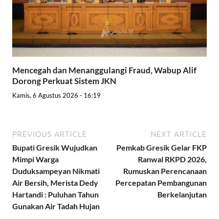
Mencegah dan Menanggulangi Fraud, Wabup Alif
Dorong Perkuat Sistem JKN
Kamis, 6 Agustus 2026 - 16:19
PREVIOUS ARTICLE
NEXT ARTICLE
Bupati Gresik Wujudkan
Pemkab Gresik Gelar FKP
Mimpi Warga
Ranwal RKPD 2026,
Duduksampeyan Nikmati
Rumuskan Perencanaan
Air Bersih, Merista Dedy
Percepatan Pembangunan
Hartandi : Puluhan Tahun
Berkelanjutan
Gunakan Air Tadah Hujan