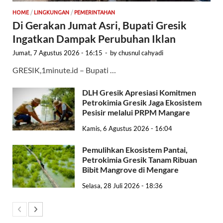
HOME
/
LINGKUNGAN
/
PEMERINTAHAN
Di Gerakan Jumat Asri, Bupati Gresik
Ingatkan Dampak Perubuhan Iklan
Jumat, 7 Agustus 2026 - 16:15
-
by
chusnul cahyadi
GRESIK,1minute.id – Bupati …
DLH Gresik Apresiasi Komitmen
Petrokimia Gresik Jaga Ekosistem
Pesisir melalui PRPM Mangare
Kamis, 6 Agustus 2026 - 16:04
Pemulihkan Ekosistem Pantai,
Petrokimia Gresik Tanam Ribuan
Bibit Mangrove di Mengare
Selasa, 28 Juli 2026 - 18:36