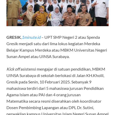
GRESIK
,
1minute.id
– UPT SMP Negeri 2 atau Spenda
Gresik menjadi satu dari lima lokus kegiatan Merdeka
Belajar Kampus Merdeka atau MBKM Universitas Negeri
Sunan Ampel atau UINSA Surabaya.
Kick off
asistensi mengajar di satuan pendidikan, MBKM
UINSA Surabaya di sekolah berlokasi di Jalan KH.Kholil,
Gresik pada Senin, 10 Februari 2025. Sebanyak 9
mahasiswa terdiri dari 5 mahasiswa jurusan Pendidikan
Agama Islam atau PAI dan 4 orang jurusan
Matematika secara resmi diserahkan oleh koordinator
Dosen Pembimbing Lapangan atau DPL Dr. Sutini,
perwakilan kampus Universitas Islam Negeri Sunan Ampel