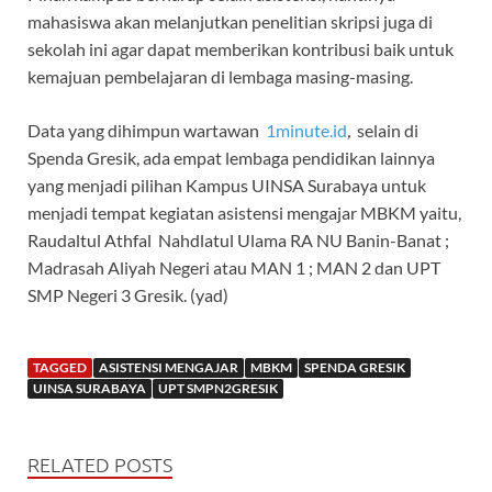
mahasiswa akan melanjutkan penelitian skripsi juga di
sekolah ini agar dapat memberikan kontribusi baik untuk
kemajuan pembelajaran di lembaga masing-masing.
Data yang dihimpun wartawan
1minute.id
,
selain di
Spenda Gresik, ada empat lembaga pendidikan lainnya
yang menjadi pilihan Kampus UINSA Surabaya untuk
menjadi tempat kegiatan asistensi mengajar MBKM yaitu,
Raudaltul Athfal Nahdlatul Ulama RA NU Banin-Banat ;
Madrasah Aliyah Negeri atau MAN 1 ; MAN 2 dan UPT
SMP Negeri 3 Gresik. (yad)
TAGGED
ASISTENSI MENGAJAR
MBKM
SPENDA GRESIK
UINSA SURABAYA
UPT SMPN2GRESIK
RELATED POSTS