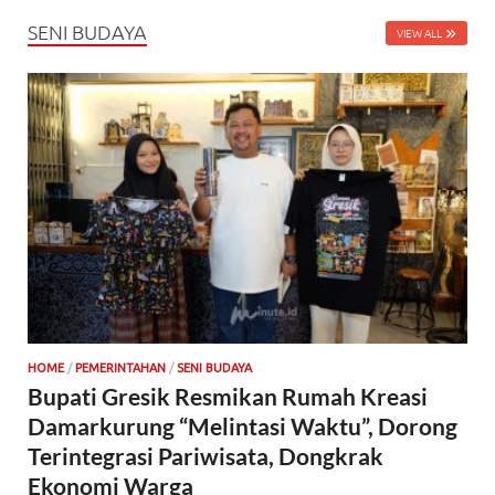
SENI BUDAYA
VIEW ALL
HOME
/
PEMERINTAHAN
/
SENI BUDAYA
Bupati Gresik Resmikan Rumah Kreasi
Damarkurung “Melintasi Waktu”, Dorong
Terintegrasi Pariwisata, Dongkrak
Ekonomi Warga