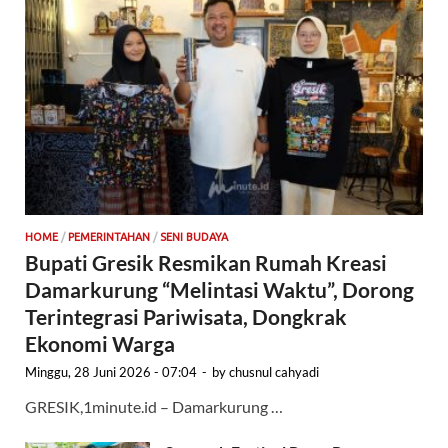
HOME
/
PEMERINTAHAN
/
SENI BUDAYA
Bupati Gresik Resmikan Rumah Kreasi
Damarkurung “Melintasi Waktu”, Dorong
Terintegrasi Pariwisata, Dongkrak
Ekonomi Warga
Minggu, 28 Juni 2026 - 07:04
-
by
chusnul cahyadi
GRESIK,1minute.id – Damarkurung …