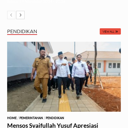
Selasa, 19 November 2024 - 21:36
PENDIDIKAN
VIEW ALL
HOME
/
PEMERINTAHAN
/
PENDIDIKAN
Mensos Syaifullah Yusuf Apresiasi