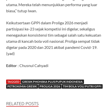
utama. Mereka telah menunjukkan performa yang luar
biasa,” tutup Iwan.
Keikutsertaan GPPI dalam Proliga 2026 menjadi
partisipasi ke-23 sejak kompetisi ini digelar, sekaligus
menegaskan konsistensi tim sebagai salah satu kekuatan
utama di kancah bola voli nasional. Proliga sempat tidak
digelar pada 2020 dan 2021 akibat pandemi Covid-19.
(yad)
Editor
: Chusnul Cahyadi
TAGGED
GRESIK PHONSKA PLUS PUPUK INDONESIA
PETROKIMIA GRESIK
PROLIGA 2026
TIM BOLA VOLI PUTRI GPPI
RELATED POSTS