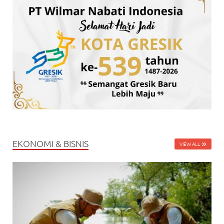
EKONOMI & BISNIS
VIEW ALL