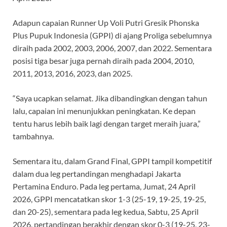
Adapun capaian Runner Up Voli Putri Gresik Phonska
Plus Pupuk Indonesia (
GPPI) di ajang Proliga sebelumnya
diraih pada 2002, 2003, 2006, 2007, dan 2022. Sementara
posisi tiga besar juga pernah diraih pada 2004, 2010,
2011, 2013, 2016, 2023, dan 2025.
“Saya ucapkan selamat. Jika dibandingkan dengan tahun
lalu, capaian ini menunjukkan peningkatan. Ke depan
tentu harus lebih baik lagi dengan target meraih juara,”
tambahnya.
Sementara itu, dalam Grand Final, GPPI tampil kompetitif
dalam dua leg pertandingan menghadapi Jakarta
Pertamina Enduro. Pada leg pertama, Jumat, 24 April
2026
, GPPI mencatatkan skor 1-3 (25-19, 19-25, 19-25,
dan 20-25), sementara pada leg kedua, Sabtu, 25 April
2026, pertandingan berakhir dengan skor 0-3 (19-25, 23-