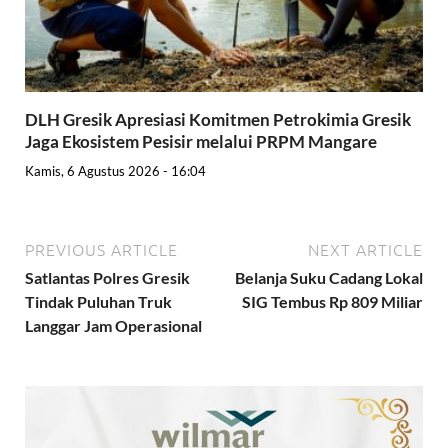
DLH Gresik Apresiasi Komitmen Petrokimia Gresik
Jaga Ekosistem Pesisir melalui PRPM Mangare
Kamis, 6 Agustus 2026 - 16:04
PREVIOUS ARTICLE
NEXT ARTICLE
Satlantas Polres Gresik
Belanja Suku Cadang Lokal
Tindak Puluhan Truk
SIG Tembus Rp 809 Miliar
Langgar Jam Operasional