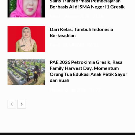
Sains Transformasi Pembelajaran
Berbasis AI di SMA Negeri 1 Gresik
Sabtu, 1 Agustus 2026 - 21:56
Dari Kelas, Tumbuh Indonesia
Berkeadilan
Kamis, 30 Juli 2026 - 06:53
PAE 2026 Petrokimia Gresik, Rasa
Family Harvest Day, Momentum
Orang Tua Edukasi Anak Petik Sayur
dan Buah
Minggu, 26 Juli 2026 - 15:07