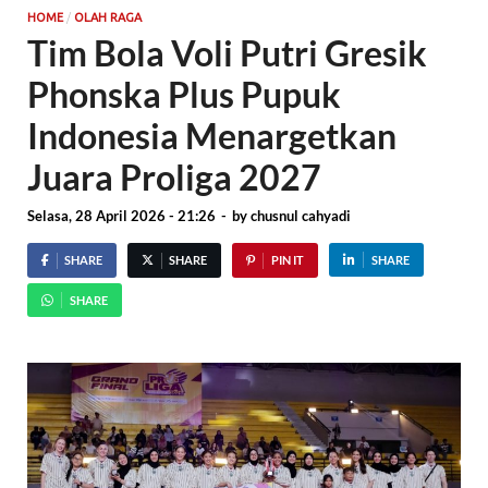
/
HOME
OLAH RAGA
Tim Bola Voli Putri Gresik
Phonska Plus Pupuk
Indonesia Menargetkan
Juara Proliga 2027
Selasa, 28 April 2026 - 21:26
-
by
chusnul cahyadi
SHARE
SHARE
PIN IT
SHARE
SHARE