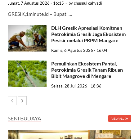
Jumat, 7 Agustus 2026 - 16:15
-
by
chusnul cahyadi
GRESIK,1minute.id – Bupati …
DLH Gresik Apresiasi Komitmen
Petrokimia Gresik Jaga Ekosistem
Pesisir melalui PRPM Mangare
Kamis, 6 Agustus 2026 - 16:04
Pemulihkan Ekosistem Pantai,
Petrokimia Gresik Tanam Ribuan
Bibit Mangrove di Mengare
Selasa, 28 Juli 2026 - 18:36
SENI BUDAYA
VIEW ALL