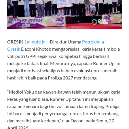
GRESIK
,
1minute.id
– Direktur Utama
Petrokimia
Gresik
Daconi Khotob mengapresiasi kerja keras tim bola
voli putri GPPI sejak awal kompetisi hingga berhasil
melaju ke babak final. Menurutnya, capaian Runner Up ini
menjadi motivasi sekaligus bahan evaluasi untuk meraih
hasil lebih baik pada Proliga 2027 mendatang.
“Mediol Yoku dan kawan-kawan telah menunjukkan kerja
keras yang luar biasa. Runner Up tahun ini merupakan
capaian keenam bagi tim voli binaan kami di ajang Proliga.
Ini harus menjadi penyemangat untuk terus berkembang
dan meraih juara ke depan,” ujar Daconi pada Senin, 27
April 2026.