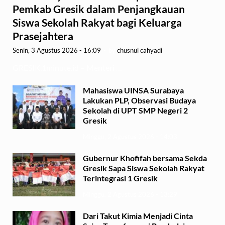
Pemkab Gresik dalam Penjangkauan
Siswa Sekolah Rakyat bagi Keluarga
Prasejahtera
Senin, 3 Agustus 2026 - 16:09
-
by
chusnul cahyadi
GRESIK,1minute.id – Menteri …
Mahasiswa UINSA Surabaya
Lakukan PLP, Observasi Budaya
Sekolah di UPT SMP Negeri 2
Gresik
Minggu, 2 Agustus 2026 - 14:03
Gubernur Khofifah bersama Sekda
Gresik Sapa Siswa Sekolah Rakyat
Terintegrasi 1 Gresik
Minggu, 2 Agustus 2026 - 13:29
Dari Takut Kimia Menjadi Cinta