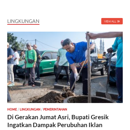
LINGKUNGAN
VIEW ALL
HOME
/
LINGKUNGAN
/
PEMERINTAHAN
Di Gerakan Jumat Asri, Bupati Gresik
Ingatkan Dampak Perubuhan Iklan