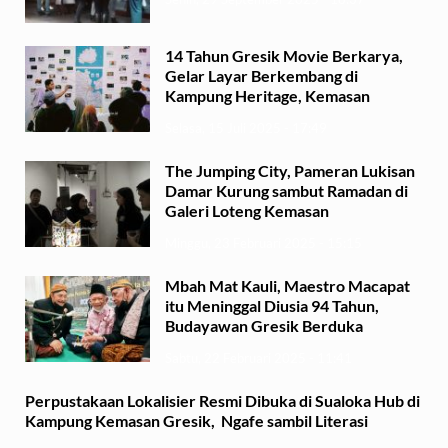
14 Tahun Gresik Movie Berkarya,
Gelar Layar Berkembang di
Kampung Heritage, Kemasan
Selasa, 15 Juli 2025 - 17:49
The Jumping City, Pameran Lukisan
Damar Kurung sambut Ramadan di
Galeri Loteng Kemasan
Minggu, 23 Februari 2025 - 15:15
Mbah Mat Kauli, Maestro Macapat
itu Meninggal Diusia 94 Tahun,
Budayawan Gresik Berduka
Sabtu, 22 Februari 2025 - 11:41
Perpustakaan Lokalisier Resmi Dibuka di Sualoka Hub di
Kampung Kemasan Gresik, Ngafe sambil Literasi