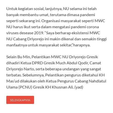
Untuk kegiatan sosial, lanjutnya, NU selama ini telah
banyak membantu umat, terutama dimasa pandemi
seperti sekarang ini. Organisasi masyarakat seperti MWC
NU harus ikut serta dalam mengatasi pandemi corona
viruses desease 2019. “Saya berharap eksistensi MWC
NU Cabang Driyorejo ini makin dikenal dan semakin tinggi
manfaatnya untuk masyarakat sekitar,”harapnya.
Selain Bu Min, Pelantikan MWC NU Driyorejo Gresik
dihadiri Ketua DPRD Gresik Much Abdul Qodir, Camat
Driyorejo Narto, serta beberapa undangan yang sangat
terbatas. Sebelumnya, Pelantikan pengurus diketahui KH
Mas’ud dilakukan oleh Ketua Pengurus Cabang Nahdlatul
Ulama (PCNU) Gresik KH Khusnan Ali. (yad)
SELENGKAPNYA