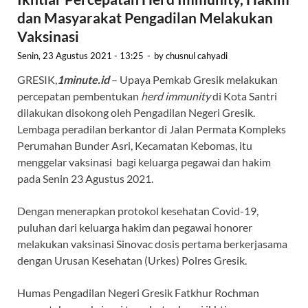
dan Masyarakat Pengadilan Melakukan
Vaksinasi
Senin, 23 Agustus 2021 - 13:25
-
by
chusnul cahyadi
GRESIK,
1minute.id
– Upaya Pemkab Gresik melakukan
percepatan pembentukan
herd immunity
di Kota Santri
dilakukan disokong oleh Pengadilan Negeri Gresik.
Lembaga peradilan berkantor di Jalan Permata Kompleks
Perumahan Bunder Asri, Kecamatan Kebomas, itu
menggelar vaksinasi bagi keluarga pegawai dan hakim
pada Senin 23 Agustus 2021.
Dengan menerapkan protokol kesehatan Covid-19,
puluhan dari keluarga hakim dan pegawai honorer
melakukan vaksinasi Sinovac dosis pertama berkerjasama
dengan Urusan Kesehatan (Urkes) Polres Gresik.
Humas Pengadilan Negeri Gresik Fatkhur Rochman