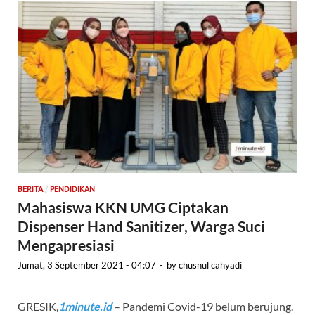
/
BERITA
PENDIDIKAN
Mahasiswa KKN UMG Ciptakan
Dispenser Hand Sanitizer, Warga Suci
Mengapresiasi
Jumat, 3 September 2021 - 04:07
-
by
chusnul cahyadi
GRESIK,
1minute.id
– Pandemi Covid-19 belum berujung.