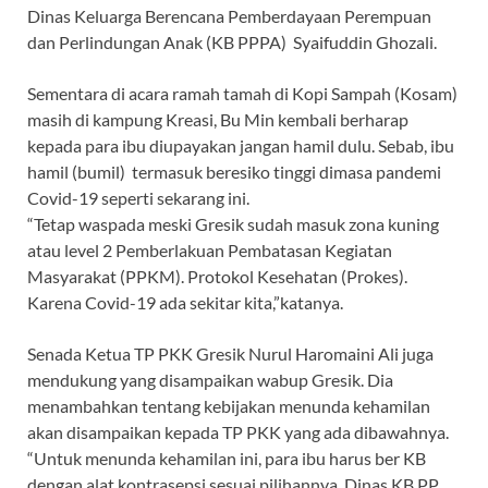
Dinas Keluarga Berencana Pemberdayaan Perempuan
dan Perlindungan Anak (KB PPPA) Syaifuddin Ghozali.
Sementara di acara ramah tamah di Kopi Sampah (Kosam)
masih di kampung Kreasi, Bu Min kembali berharap
kepada para ibu diupayakan jangan hamil dulu. Sebab, ibu
hamil (bumil) termasuk beresiko tinggi dimasa pandemi
Covid-19 seperti sekarang ini.
“Tetap waspada meski Gresik sudah masuk zona kuning
atau level 2 Pemberlakuan Pembatasan Kegiatan
Masyarakat (PPKM). Protokol Kesehatan (Prokes).
Karena Covid-19 ada sekitar kita,”katanya.
Senada Ketua TP PKK Gresik Nurul Haromaini Ali juga
mendukung yang disampaikan wabup Gresik. Dia
menambahkan tentang kebijakan menunda kehamilan
akan disampaikan kepada TP PKK yang ada dibawahnya.
“Untuk menunda kehamilan ini, para ibu harus ber KB
dengan alat kontrasepsi sesuai pilihannya. Dinas KB PP