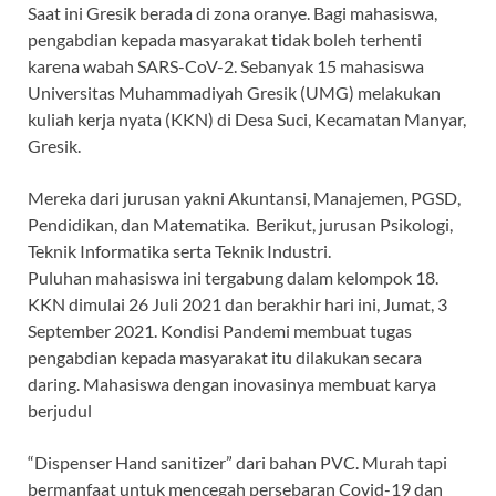
Saat ini Gresik berada di zona oranye. Bagi mahasiswa,
pengabdian kepada masyarakat tidak boleh terhenti
karena wabah SARS-CoV-2. Sebanyak 15 mahasiswa
Universitas Muhammadiyah Gresik (UMG) melakukan
kuliah kerja nyata (KKN) di Desa Suci, Kecamatan Manyar,
Gresik.
Mereka dari jurusan yakni Akuntansi, Manajemen, PGSD,
Pendidikan, dan Matematika. Berikut, jurusan Psikologi,
Teknik Informatika serta Teknik Industri.
Puluhan mahasiswa ini tergabung dalam kelompok 18.
KKN dimulai 26 Juli 2021 dan berakhir hari ini, Jumat, 3
September 2021. Kondisi Pandemi membuat tugas
pengabdian kepada masyarakat itu dilakukan secara
daring. Mahasiswa dengan inovasinya membuat karya
berjudul
“Dispenser Hand sanitizer” dari bahan PVC. Murah tapi
bermanfaat untuk mencegah persebaran Covid-19 dan