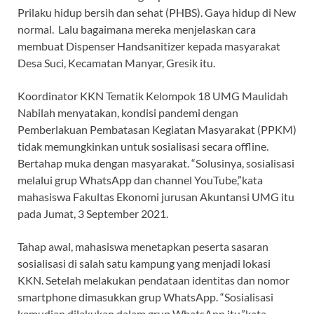
Prilaku hidup bersih dan sehat (PHBS). Gaya hidup di New
normal. Lalu bagaimana mereka menjelaskan cara
membuat Dispenser Handsanitizer kepada masyarakat
Desa Suci, Kecamatan Manyar, Gresik itu.
Koordinator KKN Tematik Kelompok 18 UMG Maulidah
Nabilah menyatakan, kondisi pandemi dengan
Pemberlakuan Pembatasan Kegiatan Masyarakat (PPKM)
tidak memungkinkan untuk sosialisasi secara offline.
Bertahap muka dengan masyarakat. “Solusinya, sosialisasi
melalui grup WhatsApp dan channel YouTube,”kata
mahasiswa Fakultas Ekonomi jurusan Akuntansi UMG itu
pada Jumat, 3 September 2021.
Tahap awal, mahasiswa menetapkan peserta sasaran
sosialisasi di salah satu kampung yang menjadi lokasi
KKN. Setelah melakukan pendataan identitas dan nomor
smartphone dimasukkan grup WhatsApp. “Sosialisasi
kemudian dilakukan dalam grup WhatsApp itu,”kata