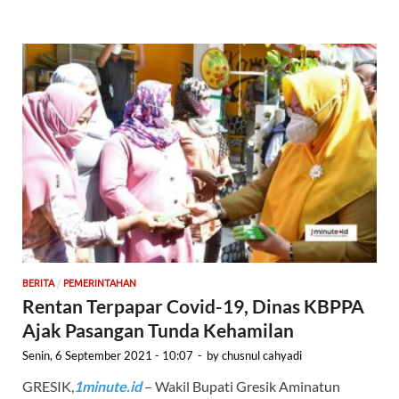
/
BERITA
PEMERINTAHAN
Rentan Terpapar Covid-19, Dinas KBPPA
Ajak Pasangan Tunda Kehamilan
Senin, 6 September 2021 - 10:07
-
by
chusnul cahyadi
GRESIK,
1minute.id
– Wakil Bupati Gresik Aminatun