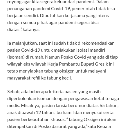
royong agar kita segera keluar dari pandemi. Dalam
penanganan pandemi Covid-19, pemerintah tidak bisa
berjalan sendiri. Dibutuhkan kerjasama yang intens
dengan semua pihak agar pandemi segera bisa
diatasi,”katanya.
Ia melanjutkan, saat ini sudah tidak direkomendasikan
pasien Covid-19 untuk melakukan isolasi mandiri
(isoman) di rumah. Namun Posko Covid yang ada di tiap
wilayah eks wilayah Kerja Pembantu Bupati Gresik ini
tetap menyiapkan tabung oksigen untuk melayani
masyarakat refill ke tabung kecil.
Sebab, ada beberapa kriteria pasien yang masih
diperbolehkan isoman dengan pengawasan ketat tenaga
medis. Misalnya, pasien lansia berumur diatas 65 tahun,
anak dibawah 12 tahun, ibu hamil dan menyusui serta
pasien berkebutuhan khusus. “Tabung Oksigen ini akan
ditempatkan di Posko darurat yang ada,”kata Kepala