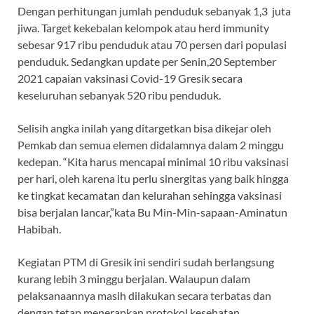
Dengan perhitungan jumlah penduduk sebanyak 1,3 juta
jiwa. Target kekebalan kelompok atau herd immunity
sebesar 917 ribu penduduk atau 70 persen dari populasi
penduduk. Sedangkan update per Senin,20 September
2021 capaian vaksinasi Covid-19 Gresik secara
keseluruhan sebanyak 520 ribu penduduk.
Selisih angka inilah yang ditargetkan bisa dikejar oleh
Pemkab dan semua elemen didalamnya dalam 2 minggu
kedepan. “Kita harus mencapai minimal 10 ribu vaksinasi
per hari, oleh karena itu perlu sinergitas yang baik hingga
ke tingkat kecamatan dan kelurahan sehingga vaksinasi
bisa berjalan lancar,”kata Bu Min-Min-sapaan-Aminatun
Habibah.
Kegiatan PTM di Gresik ini sendiri sudah berlangsung
kurang lebih 3 minggu berjalan. Walaupun dalam
pelaksanaannya masih dilakukan secara terbatas dan
dengan tetap menerapkan protokol kesehatan.