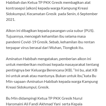
Habibah dan Ketua TP PKK Gresik membagikan alat
kontrasepsi (alkon) kepada warga Kampung Kreasi
Sidokumpul, Kecamatan Gresik pada Senin, 6 September
2021.
Alkon ini dibagikan kepada pasangan usia subur (PUS).
Tujuannya, mencegah kehamilan ibu selama masa
pandemi Covid-19 Gresik. Sebab, kehamilan ibu rentan
terpapar virus berasal dari Wuhan, Tiongkok itu.
Aminatun Habibah mengatakan, pemberian alkon ini
untuk memberikan motivasi kepada masayarakat tentang
pentingnya ber Keluarga Berencana (KB). “Ini bu, alat KB
ini untuk anak atau mantunya. Bukan untuk ibu,“kata Bu
Min-sapaan-Aminatun Habibah kepada warga Kampung
Kreasi Sidokumpul, Gresik.
Bu Min didampingi Ketua TP PKK Gresik Nurul
Haromaini Ali Fandi Akhmad Yani serta Kepala