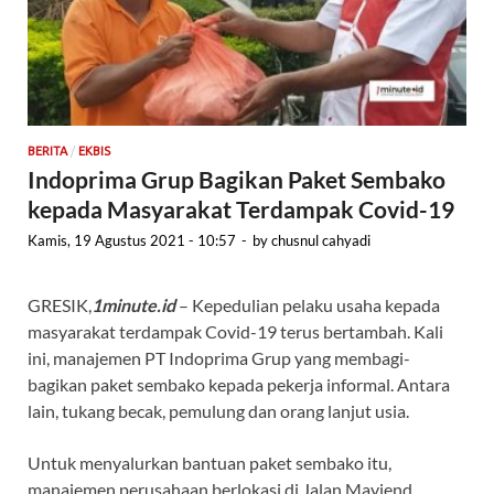
/
BERITA
EKBIS
Indoprima Grup Bagikan Paket Sembako
kepada Masyarakat Terdampak Covid-19
Kamis, 19 Agustus 2021 - 10:57
-
by
chusnul cahyadi
GRESIK,
1minute.id
– Kepedulian pelaku usaha kepada
masyarakat terdampak Covid-19 terus bertambah. Kali
ini, manajemen PT Indoprima Grup yang membagi-
bagikan paket sembako kepada pekerja informal. Antara
lain, tukang becak, pemulung dan orang lanjut usia.
Untuk menyalurkan bantuan paket sembako itu,
manajemen perusahaan berlokasi di Jalan Mayjend