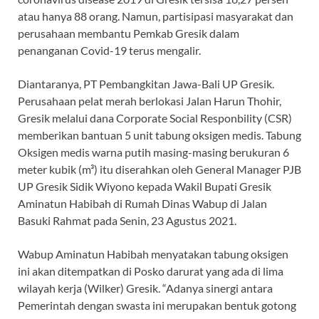
atau hanya 88 orang. Namun, partisipasi masyarakat dan
perusahaan membantu Pemkab Gresik dalam
penanganan Covid-19 terus mengalir.
Diantaranya, PT Pembangkitan Jawa-Bali UP Gresik.
Perusahaan pelat merah berlokasi Jalan Harun Thohir,
Gresik melalui dana Corporate Social Responbility (CSR)
memberikan bantuan 5 unit tabung oksigen medis. Tabung
Oksigen medis warna putih masing-masing berukuran 6
meter kubik (m³) itu diserahkan oleh General Manager PJB
UP Gresik Sidik Wiyono kepada Wakil Bupati Gresik
Aminatun Habibah di Rumah Dinas Wabup di Jalan
Basuki Rahmat pada Senin, 23 Agustus 2021.
Wabup Aminatun Habibah menyatakan tabung oksigen
ini akan ditempatkan di Posko darurat yang ada di lima
wilayah kerja (Wilker) Gresik. “Adanya sinergi antara
Pemerintah dengan swasta ini merupakan bentuk gotong