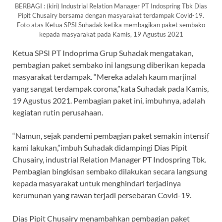
BERBAGI : (kiri) Industrial Relation Manager PT Indospring Tbk Dias
Pipit Chusairy bersama dengan masyarakat terdampak Covid-19.
Foto atas Ketua SPSI Suhadak ketika membagikan paket sembako
kepada masyarakat pada Kamis, 19 Agustus 2021
Ketua SPSI PT Indoprima Grup Suhadak mengatakan,
pembagian paket sembako ini langsung diberikan kepada
masyarakat terdampak. “Mereka adalah kaum marjinal
yang sangat terdampak corona,”kata Suhadak pada Kamis,
19 Agustus 2021. Pembagian paket ini, imbuhnya, adalah
kegiatan rutin perusahaan.
“Namun, sejak pandemi pembagian paket semakin intensif
kami lakukan,”imbuh Suhadak didampingi Dias Pipit
Chusairy, industrial Relation Manager PT Indospring Tbk.
Pembagian bingkisan sembako dilakukan secara langsung
kepada masyarakat untuk menghindari terjadinya
kerumunan yang rawan terjadi persebaran Covid-19.
Dias Pipit Chusairy menambahkan pembagian paket