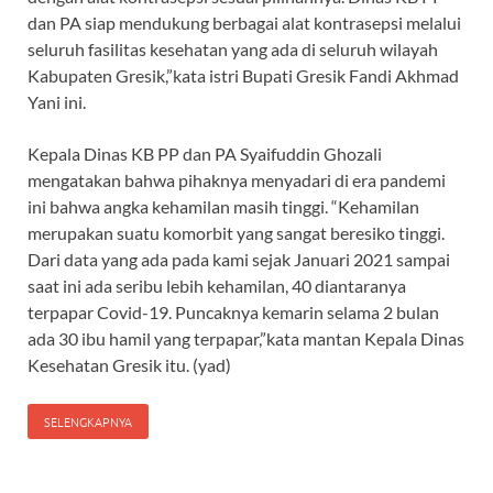
dan PA siap mendukung berbagai alat kontrasepsi melalui
seluruh fasilitas kesehatan yang ada di seluruh wilayah
Kabupaten Gresik,”kata istri Bupati Gresik Fandi Akhmad
Yani ini.
Kepala Dinas KB PP dan PA Syaifuddin Ghozali
mengatakan bahwa pihaknya menyadari di era pandemi
ini bahwa angka kehamilan masih tinggi. “Kehamilan
merupakan suatu komorbit yang sangat beresiko tinggi.
Dari data yang ada pada kami sejak Januari 2021 sampai
saat ini ada seribu lebih kehamilan, 40 diantaranya
terpapar Covid-19. Puncaknya kemarin selama 2 bulan
ada 30 ibu hamil yang terpapar,”kata mantan Kepala Dinas
Kesehatan Gresik itu. (yad)
SELENGKAPNYA