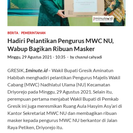
/
BERITA
PEMERINTAHAN
Hadiri Pelantikan Pengurus MWC NU,
Wabup Bagikan Ribuan Masker
Minggu, 29 Agustus 2021 - 10:35
-
by
chusnul cahyadi
GRESIK,
1minute.id
– Wakil Bupati Gresik Aminatun
Habibah menghadiri pelantikan Pengurus Majelis Wakil
Cabang (MWC) Nadhlatul Ulama (NU) Kecamatan
Driyorejo pada Minggu, 29 Agustus 2021. Selain itu,
perempuan pertama menjabat Wakil Bupati di Pemkab
Gresik ini juga meresmikan Ruang Aula Hasyim Asy’ari di
Kantor Sekretariat MWC NU dan membagikan ribuan
masker kepada pengurus MWC NU berkantor di Jalan
Raya Petiken, Driyorejo itu.