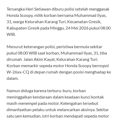
Tersangka Heri Setiawan diburu polisi setelah menggasak
Honda Scoopy, milik korban bernama Muhammad Ilyas,
31, warga Kelurahan Karang Turi, Kecamatan Gresik,
Kabupaten Gresik pada Minggu, 24 Mei 2026 pukul 08.00
WIB.
Menurut keterangan polisi, peristiwa bermula sekitar
pukul 08.00 WIB saat korban, Muhammad Ilyas, 31, tiba
dirumah Jalan Akim Kayat, Kelurahan Karang Turi.
Korban memarkir sepeda motor Honda Scoopy bernopol
W-26xx-CQ di depan rumah dengan posisi menghadap ke
dalam.
Namun diduga karena terburu-buru, korban
meninggalkan kendaraan dalam keadaan kunci kontak
masih menempel pada motor. Kelengahan tersebut
dimanfaatkan pelaku untuk melancarkan aksinya. Sekitar
satu jam kemudian, istri korban mendapati sepeda motor