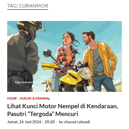
TAG:
CURANMOR
/
HOME
HUKUM & KRIMINAL
Lihat Kunci Motor Nempel di Kendaraan,
Pasutri “Tergoda” Mencuri
Jumat, 26 Juni 2026 - 20:28
-
by
chusnul cahyadi