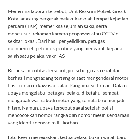
Menerima laporan tersebut, Unit Reskrim Polsek Gresik
Kota langsung bergerak melakukan olah tempat kejadian
perkara (TKP), memeriksa sejumlah saksi, serta
menelusuri rekaman kamera pengawas atau CCTV di
sekitar lokasi. Dari hasil penyelidikan, petugas
memperoleh petunjuk penting yang mengarah kepada
salah satu pelaku, yakni AS.
Berbekal identitas tersebut, polisi bergerak cepat dan
berhasil menghadang tersangka saat mengendarai motor
hasil curian di kawasan Jalan Panglima Sudirman. Dalam
upaya mengelabui petugas, pelaku diketahui sempat
mengubah warna bodi motor yang semula biru menjadi
hitam. Namun, upaya tersebut gagal setelah polisi
mencocokkan nomor rangka dan nomor mesin kendaraan
yang identik dengan milik korban.
Iptu Kevin menegaskan, kedua pelaku bukan wajah baru