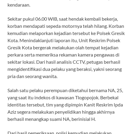
kendaraan.
Sekitar pukul 06.00 WIB, saat hendak kembali bekerja,
korban mendapati sepeda motornya telah hilang. Korban
kemudian melaporkan kejadian tersebut ke Polsek Gresik
Kota. Menindaklanjuti laporan itu, Unit Reskrim Polsek
Gresik Kota bergerak melakukan olah tempat kejadian
perkara serta memeriksa rekaman kamera pengawas di
sekitar lokasi. Dari hasil analisis CCTV, petugas berhasil
mengidentifikasi dua pelaku yang beraksi, yakni seorang
pria dan seorang wanita.
Salah satu pelaku perempuan diketahui bernama NA, 25,
yang saat itu indekos di kawasan Tlogopojok. Berbekal
identitas tersebut, tim yang dipimpin Kanit Reskrim Ipda
Aziz segera melakukan penyelidikan hingga akhirnya
berhasil menangkap suami NA, berinisial H.
Dari hasil pemeriksaan, polisi kemudian melakukan