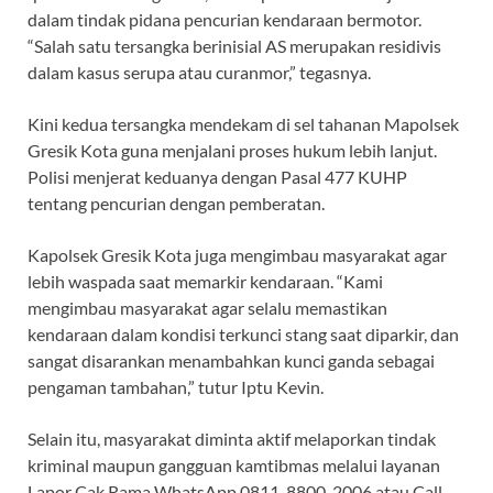
dalam tindak pidana pencurian kendaraan bermotor.
“Salah satu tersangka berinisial AS merupakan residivis
dalam kasus serupa atau curanmor,” tegasnya.
Kini kedua tersangka mendekam di sel tahanan Mapolsek
Gresik Kota guna menjalani proses hukum lebih lanjut.
Polisi menjerat keduanya dengan Pasal 477 KUHP
tentang pencurian dengan pemberatan.
Kapolsek Gresik Kota juga mengimbau masyarakat agar
lebih waspada saat memarkir kendaraan. “Kami
mengimbau masyarakat agar selalu memastikan
kendaraan dalam kondisi terkunci stang saat diparkir, dan
sangat disarankan menambahkan kunci ganda sebagai
pengaman tambahan,” tutur Iptu Kevin.
Selain itu, masyarakat diminta aktif melaporkan tindak
kriminal maupun gangguan kamtibmas melalui layanan
Lapor Cak Rama WhatsApp 0811-8800-2006 atau Call