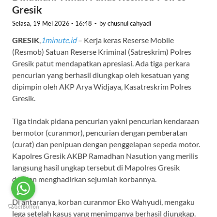
Gresik
Selasa, 19 Mei 2026 - 16:48
-
by
chusnul cahyadi
GRESIK
,
1minute.id
– Kerja keras Reserse Mobile
(Resmob) Satuan Reserse Kriminal (Satreskrim) Polres
Gresik patut mendapatkan apresiasi. Ada tiga perkara
pencurian yang berhasil diungkap oleh kesatuan yang
dipimpin oleh AKP Arya Widjaya, Kasatreskrim Polres
Gresik.
Tiga tindak pidana pencurian yakni pencurian kendaraan
bermotor (curanmor), pencurian dengan pemberatan
(curat) dan penipuan dengan penggelapan sepeda motor.
Kapolres Gresik AKBP Ramadhan Nasution yang merilis
langsung hasil ungkap tersebut di Mapolres Gresik
dengan menghadirkan sejumlah korbannya.
Di antaranya, korban curanmor Eko Wahyudi, mengaku
lega setelah kasus yang menimpanya berhasil diungkap.