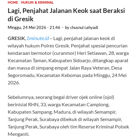
/
HOME
HUKUM & KRIMINAL
Lagi, Penjahat Jalanan Keok saat Beraksi
di Gresik
Minggu, 24 Mei 2026 - 21:46
-
by
chusnul cahyadi
GRESIK
,
1minute.id
– Lagi, penjahat jalanan keok di
wilayah hukum Polres Gresik. Penjahat spesial pencurian
kendaraan bermotor (curanmor) Heri Setiawan, 28, warga
Kecamatan Taman, Kabupaten Sidoarjo, ditangkap aparat
dan massa di simpang empat Jalan Raya Veteran, Desa
Segoromadu, Kecamatan Kebomas pada Minggu, 24 Mei
2026.
Sebelumnya, seorang begal driver ojek online (ojol)
berinisial RHN, 33, warga Kecamatan Camplong,
Kabupaten Sampang, Madura, di wilayah Semampir,
Tanjung Perak, Surabaya dibekuk di wilayah Semampir,
Tanjung Perak, Surabaya oleh tim Reserse Kriminal Polsek
Menganti.