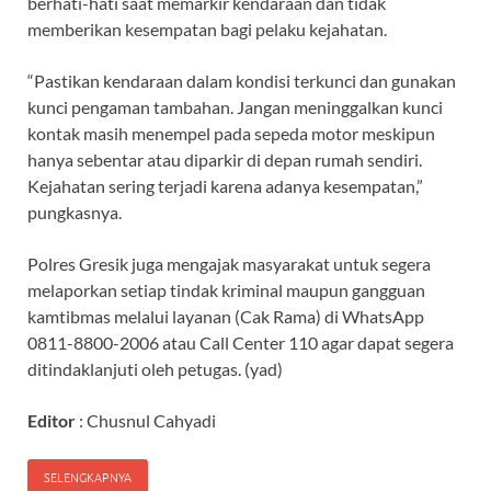
berhati-hati saat memarkir kendaraan dan tidak
memberikan kesempatan bagi pelaku kejahatan.
“Pastikan kendaraan dalam kondisi terkunci dan gunakan
kunci pengaman tambahan. Jangan meninggalkan kunci
kontak masih menempel pada sepeda motor meskipun
hanya sebentar atau diparkir di depan rumah sendiri.
Kejahatan sering terjadi karena adanya kesempatan,”
pungkasnya.
Polres Gresik juga mengajak masyarakat untuk segera
melaporkan setiap tindak kriminal maupun gangguan
kamtibmas melalui layanan (Cak Rama) di WhatsApp
0811-8800-2006 atau Call Center 110 agar dapat segera
ditindaklanjuti oleh petugas. (yad)
Editor
: Chusnul Cahyadi
SELENGKAPNYA