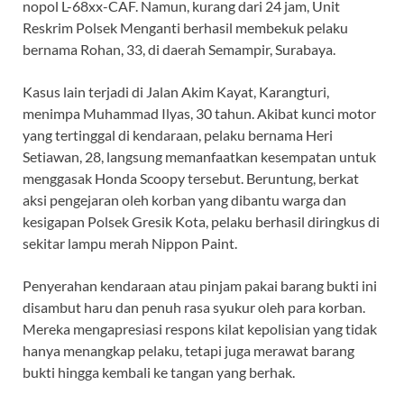
nopol L-68xx-CAF. Namun, kurang dari 24 jam, Unit
Reskrim Polsek Menganti berhasil membekuk pelaku
bernama Rohan, 33, di daerah Semampir, Surabaya.
Kasus lain terjadi di Jalan Akim Kayat, Karangturi,
menimpa Muhammad Ilyas, 30 tahun. Akibat kunci motor
yang tertinggal di kendaraan, pelaku bernama Heri
Setiawan, 28, langsung memanfaatkan kesempatan untuk
menggasak Honda Scoopy tersebut. Beruntung, berkat
aksi pengejaran oleh korban yang dibantu warga dan
kesigapan Polsek Gresik Kota, pelaku berhasil diringkus di
sekitar lampu merah Nippon Paint.
​Penyerahan kendaraan atau pinjam pakai barang bukti ini
disambut haru dan penuh rasa syukur oleh para korban.
Mereka mengapresiasi respons kilat kepolisian yang tidak
hanya menangkap pelaku, tetapi juga merawat barang
bukti hingga kembali ke tangan yang berhak.