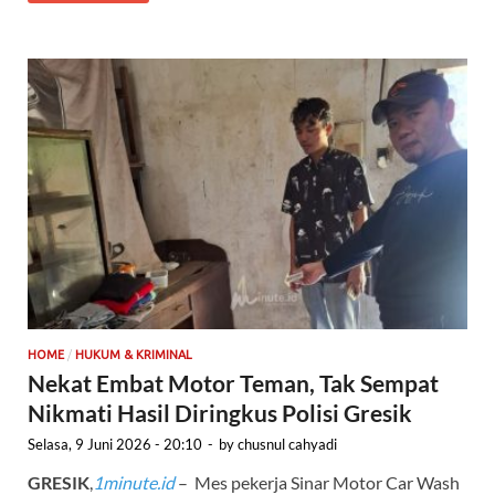
/
HOME
HUKUM & KRIMINAL
Nekat Embat Motor Teman, Tak Sempat
Nikmati Hasil Diringkus Polisi Gresik
Selasa, 9 Juni 2026 - 20:10
-
by
chusnul cahyadi
GRESIK
,
1minute.id
– Mes pekerja Sinar Motor Car Wash