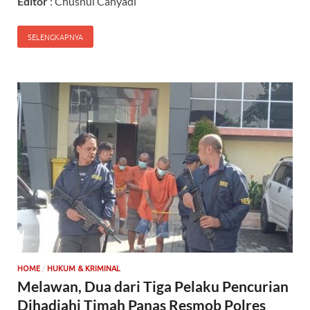
Editor
: Chusnul Cahyadi
SELENGKAPNYA
/
HOME
HUKUM & KRIMINAL
Melawan, Dua dari Tiga Pelaku Pencurian
Dihadiahi Timah Panas Resmob Polres