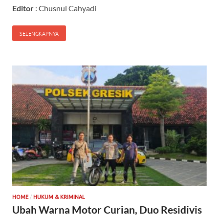
Editor
: Chusnul Cahyadi
SELENGKAPNYA
/
HOME
HUKUM & KRIMINAL
Ubah Warna Motor Curian, Duo Residivis