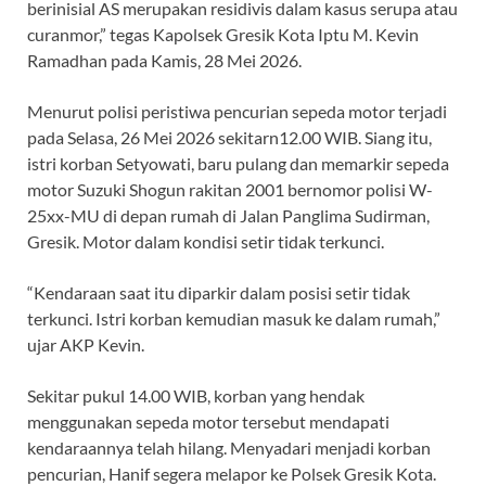
berinisial AS merupakan residivis dalam kasus serupa atau
curanmor,” tegas Kapolsek Gresik Kota Iptu M. Kevin
Ramadhan pada Kamis, 28 Mei 2026.
Menurut polisi peristiwa pencurian sepeda motor terjadi
pada Selasa, 26 Mei 2026 sekitarn12.00 WIB. Siang itu,
istri korban Setyowati, baru pulang dan memarkir sepeda
motor Suzuki Shogun rakitan 2001 bernomor polisi W-
25xx-MU di depan rumah di Jalan Panglima Sudirman,
Gresik. Motor dalam kondisi setir tidak terkunci.
“Kendaraan saat itu diparkir dalam posisi setir tidak
terkunci. Istri korban kemudian masuk ke dalam rumah,”
ujar AKP Kevin.
Sekitar pukul 14.00 WIB, korban yang hendak
menggunakan sepeda motor tersebut mendapati
kendaraannya telah hilang. Menyadari menjadi korban
pencurian, Hanif segera melapor ke Polsek Gresik Kota.