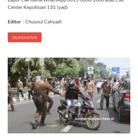
Center Kepolisian 110. (yad)
Editor
: Chusnul Cahyadi
SELENGKAPNYA