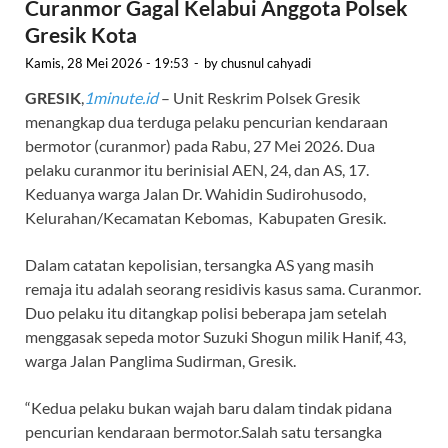
Curanmor Gagal Kelabui Anggota Polsek
Gresik Kota
Kamis, 28 Mei 2026 - 19:53
-
by
chusnul cahyadi
GRESIK
,
1minute.id
– Unit Reskrim Polsek Gresik
menangkap dua terduga pelaku pencurian kendaraan
bermotor (curanmor) pada Rabu, 27 Mei 2026. Dua
pelaku curanmor itu berinisial AEN, 24, dan AS, 17.
Keduanya warga Jalan Dr. Wahidin Sudirohusodo,
Kelurahan/Kecamatan Kebomas, Kabupaten Gresik.
Dalam catatan kepolisian, tersangka AS yang masih
remaja itu adalah seorang residivis kasus sama. Curanmor.
Duo pelaku itu ditangkap polisi beberapa jam setelah
menggasak sepeda motor Suzuki Shogun milik Hanif, 43,
warga Jalan Panglima Sudirman, Gresik.
“Kedua pelaku bukan wajah baru dalam tindak pidana
pencurian kendaraan bermotor.Salah satu tersangka