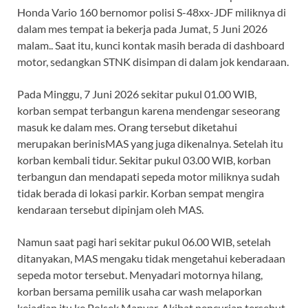
Honda Vario 160 bernomor polisi S-48xx-JDF miliknya di
dalam mes tempat ia bekerja pada Jumat, 5 Juni 2026
malam.. Saat itu, kunci kontak masih berada di dashboard
motor, sedangkan STNK disimpan di dalam jok kendaraan.
Pada Minggu, 7 Juni 2026 sekitar pukul 01.00 WIB,
korban sempat terbangun karena mendengar seseorang
masuk ke dalam mes. Orang tersebut diketahui
merupakan berinisMAS yang juga dikenalnya. Setelah itu
korban kembali tidur. Sekitar pukul 03.00 WIB, korban
terbangun dan mendapati sepeda motor miliknya sudah
tidak berada di lokasi parkir. Korban sempat mengira
kendaraan tersebut dipinjam oleh MAS.
Namun saat pagi hari sekitar pukul 06.00 WIB, setelah
ditanyakan, MAS mengaku tidak mengetahui keberadaan
sepeda motor tersebut. Menyadari motornya hilang,
korban bersama pemilik usaha car wash melaporkan
kejadian itu ke Polsek Manyar. Akibat pencurian tersebut,