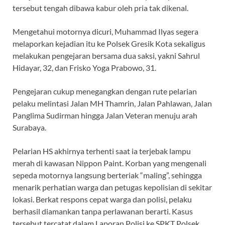
tersebut tengah dibawa kabur oleh pria tak dikenal.
Mengetahui motornya dicuri, Muhammad Ilyas segera
melaporkan kejadian itu ke Polsek Gresik Kota sekaligus
melakukan pengejaran bersama dua saksi, yakni Sahrul
Hidayar, 32, dan Frisko Yoga Prabowo, 31.
Pengejaran cukup menegangkan dengan rute pelarian
pelaku melintasi Jalan MH Thamrin, Jalan Pahlawan, Jalan
Panglima Sudirman hingga Jalan Veteran menuju arah
Surabaya.
Pelarian HS akhirnya terhenti saat ia terjebak lampu
merah di kawasan Nippon Paint. Korban yang mengenali
sepeda motornya langsung berteriak “maling”, sehingga
menarik perhatian warga dan petugas kepolisian di sekitar
lokasi. Berkat respons cepat warga dan polisi, pelaku
berhasil diamankan tanpa perlawanan berarti. Kasus
tersebut tercatat dalam Laporan Polisi ke SPKT Polsek