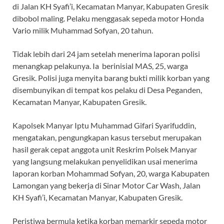
di Jalan KH Syafi’i, Kecamatan Manyar, Kabupaten Gresik
dibobol maling. Pelaku menggasak sepeda motor Honda
Vario milik Muhammad Sofyan, 20 tahun.
Tidak lebih dari 24 jam setelah menerima laporan polisi
menangkap pelakunya. Ia berinisial MAS, 25, warga
Gresik. Polisi juga menyita barang bukti milik korban yang
disembunyikan di tempat kos pelaku di Desa Peganden,
Kecamatan Manyar, Kabupaten Gresik.
Kapolsek Manyar Iptu Muhammad Gifari Syarifuddin,
mengatakan, pengungkapan kasus tersebut merupakan
hasil gerak cepat anggota unit Reskrim Polsek Manyar
yang langsung melakukan penyelidikan usai menerima
laporan korban Mohammad Sofyan, 20, warga Kabupaten
Lamongan yang bekerja di Sinar Motor Car Wash, Jalan
KH Syafi’i, Kecamatan Manyar, Kabupaten Gresik.
Peristiwa bermula ketika korban memarkir sepeda motor