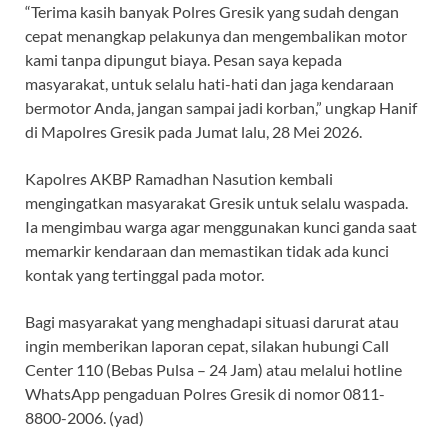
​“Terima kasih banyak Polres Gresik yang sudah dengan
cepat menangkap pelakunya dan mengembalikan motor
kami tanpa dipungut biaya. Pesan saya kepada
masyarakat, untuk selalu hati-hati dan jaga kendaraan
bermotor Anda, jangan sampai jadi korban,” ungkap Hanif
di Mapolres Gresik pada Jumat lalu, 28 Mei 2026.
Kapolres AKBP Ramadhan Nasution kembali
mengingatkan masyarakat Gresik untuk selalu waspada.
Ia mengimbau warga agar menggunakan kunci ganda saat
memarkir kendaraan dan memastikan tidak ada kunci
kontak yang tertinggal pada motor.
Bagi masyarakat yang menghadapi situasi darurat atau
ingin memberikan laporan cepat, silakan hubungi Call
Center 110 (Bebas Pulsa – 24 Jam) atau melalui hotline
WhatsApp pengaduan Polres Gresik di nomor 0811-
8800-2006. (yad)