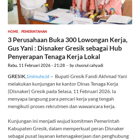
/
HOME
PEMERINTAHAN
3 Perusahaan Buka 300 Lowongan Kerja,
Gus Yani : Disnaker Gresik sebagai Hub
Penyerapan Tenaga Kerja Lokal
Rabu, 11 Februari 2026 - 21:28
-
by
chusnul cahyadi
GRESIK
,
1minute.id
– Bupati Gresik Fandi Akhmad Yani
melakukan kunjungan ke kantor Dinas Tenaga Kerja
(Disnaker) Gresik pada Selasa, 11 Februari 2026. Ia
menyapa langsung para pencari kerja yang tengah
mengikuti proses rekrutmen dan wawancara kerja.
Kunjungan ini menjadi wujud komitmen Pemerintah
Kabupaten Gresik, dalam memperkuat peran Disnaker
sebagai pusat layanan ketenagakerjaan dan penghubung