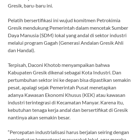
Gresik, baru-baru ini.
Pelatih bersertifikasi ini wujud komitmen Petrokimia
Gresik mendukung Pemerintah dalam mencetak Sumber
Daya Manusia (SDM) lokal yang andal di sektor industri
melalui program Gagah (Generasi Andalan Gresik Ahli
dan Handal).
Terpisah, Daconi Khotob menyampaikan bahwa
Kabupaten Gresik dikenal sebagai Kota Industri. Dan
pertumbuhan sektor ini ke depan bisa dipastikan semakin
pesat, apalagi sejak Pemerintah Pusat menetapkan
adanya Kawasan Ekonomi Khusus (KEK) atau kawasan
industri terintegrasi di Kecamatan Manyar. Karena itu,
kebutuhan tenaga kerja andal dan bersertifikat di Gresik
nantinya akan semakin besar.
“Percepatan industrialisasi harus berjalan seiring dengan
peningkatan kompetensi masyarakat lokal, agar mereka