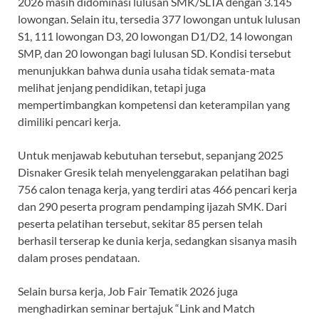
2026 masih didominasi lulusan SMK/SLTA dengan 3.145
lowongan. Selain itu, tersedia 377 lowongan untuk lulusan
S1, 111 lowongan D3, 20 lowongan D1/D2, 14 lowongan
SMP, dan 20 lowongan bagi lulusan SD. Kondisi tersebut
menunjukkan bahwa dunia usaha tidak semata-mata
melihat jenjang pendidikan, tetapi juga
mempertimbangkan kompetensi dan keterampilan yang
dimiliki pencari kerja.
Untuk menjawab kebutuhan tersebut, sepanjang 2025
Disnaker Gresik telah menyelenggarakan pelatihan bagi
756 calon tenaga kerja, yang terdiri atas 466 pencari kerja
dan 290 peserta program pendamping ijazah SMK. Dari
peserta pelatihan tersebut, sekitar 85 persen telah
berhasil terserap ke dunia kerja, sedangkan sisanya masih
dalam proses pendataan.
Selain bursa kerja, Job Fair Tematik 2026 juga
menghadirkan seminar bertajuk “Link and Match