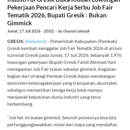
Pekerjaan Pencari Kerja Serbu Job Fair
Tematik 2026, Bupati Gresik : Bukan
Gimmick
Jumat, 17 Juli 2026 - 20:02
-
by
chusnul cahyadi
GRESIK
,
1minute.id
– Pemerintah Kabupaten (Pemkab)
Gresik kembali menggelar Job Fair Tematik 2026 di atrium
Iconmall Gresik pada Jumat, 17 Juli 2026. Sebanyak 1.976
lowongan pekerjaan. Bupati Gresik Fandi Akhmad Yani
menegaskan Job Fair bukan sekadar gimmick. Kegiatan
bagian dari strategi Pemkab Gresik dalam membangun
ekosistem ketenagakerjaan yang transparan, akuntabel,
sekaligus memastikan tenaga kerja lokal mampu
menjawab kebutuhan dunia industri yang terus
berkembang.
“Job fair ini bukan gimmick. Seluruh prosesnya bisa kita
pertanggungjawabkan, mulai dari siapa yang mendaftar,