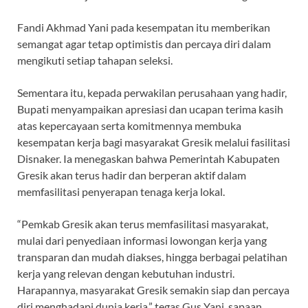
Fandi Akhmad Yani pada kesempatan itu memberikan
semangat agar tetap optimistis dan percaya diri dalam
mengikuti setiap tahapan seleksi.
Sementara itu, kepada perwakilan perusahaan yang hadir,
Bupati menyampaikan apresiasi dan ucapan terima kasih
atas kepercayaan serta komitmennya membuka
kesempatan kerja bagi masyarakat Gresik melalui fasilitasi
Disnaker. Ia menegaskan bahwa Pemerintah Kabupaten
Gresik akan terus hadir dan berperan aktif dalam
memfasilitasi penyerapan tenaga kerja lokal.
“Pemkab Gresik akan terus memfasilitasi masyarakat,
mulai dari penyediaan informasi lowongan kerja yang
transparan dan mudah diakses, hingga berbagai pelatihan
kerja yang relevan dengan kebutuhan industri.
Harapannya, masyarakat Gresik semakin siap dan percaya
diri menghadapi dunia kerja,” tegas Gus Yani, sapaan