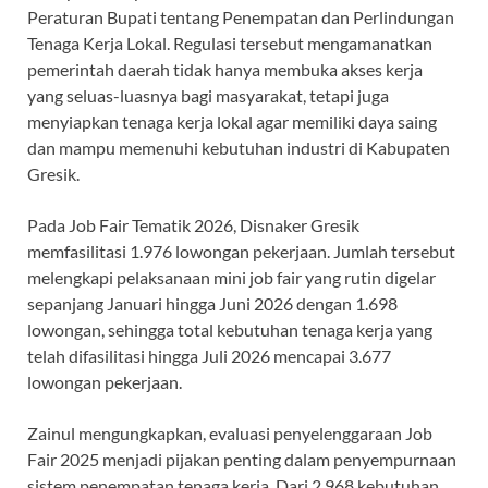
Peraturan Bupati tentang Penempatan dan Perlindungan
Tenaga Kerja Lokal. Regulasi tersebut mengamanatkan
pemerintah daerah tidak hanya membuka akses kerja
yang seluas-luasnya bagi masyarakat, tetapi juga
menyiapkan tenaga kerja lokal agar memiliki daya saing
dan mampu memenuhi kebutuhan industri di Kabupaten
Gresik.
Pada Job Fair Tematik 2026, Disnaker Gresik
memfasilitasi 1.976 lowongan pekerjaan. Jumlah tersebut
melengkapi pelaksanaan mini job fair yang rutin digelar
sepanjang Januari hingga Juni 2026 dengan 1.698
lowongan, sehingga total kebutuhan tenaga kerja yang
telah difasilitasi hingga Juli 2026 mencapai 3.677
lowongan pekerjaan.
Zainul mengungkapkan, evaluasi penyelenggaraan Job
Fair 2025 menjadi pijakan penting dalam penyempurnaan
sistem penempatan tenaga kerja. Dari 2.968 kebutuhan