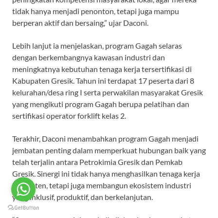
tidak hanya menjadi penonton, tetapi juga mampu
berperan aktif dan bersaing,” ujar Daconi.
Lebih lanjut ia menjelaskan, program Gagah selaras
dengan berkembangnya kawasan industri dan
meningkatnya kebutuhan tenaga kerja tersertifikasi di
Kabupaten Gresik. Tahun ini terdapat 17 peserta dari 8
kelurahan/desa ring I serta perwakilan masyarakat Gresik
yang mengikuti program Gagah berupa pelatihan dan
sertifikasi operator forklift kelas 2.
Terakhir, Daconi menambahkan program Gagah menjadi
jembatan penting dalam memperkuat hubungan baik yang
telah terjalin antara Petrokimia Gresik dan Pemkab
Gresik. Sinergi ini tidak hanya menghasilkan tenaga kerja
kompeten, tetapi juga membangun ekosistem industri
yang inklusif, produktif, dan berkelanjutan.