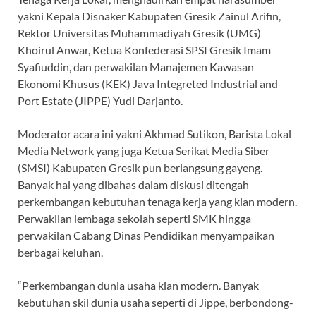
yakni Kepala Disnaker Kabupaten Gresik Zainul Arifin,
Rektor Universitas Muhammadiyah Gresik (UMG)
Khoirul Anwar, Ketua Konfederasi SPSI Gresik Imam
Syafiuddin, dan perwakilan Manajemen Kawasan
Ekonomi Khusus (KEK) Java Integreted Industrial and
Port Estate (JIPPE) Yudi Darjanto.
Moderator acara ini yakni Akhmad Sutikon, Barista Lokal
Media Network yang juga Ketua Serikat Media Siber
(SMSI) Kabupaten Gresik pun berlangsung gayeng.
Banyak hal yang dibahas dalam diskusi ditengah
perkembangan kebutuhan tenaga kerja yang kian modern.
Perwakilan lembaga sekolah seperti SMK hingga
perwakilan Cabang Dinas Pendidikan menyampaikan
berbagai keluhan.
“Perkembangan dunia usaha kian modern. Banyak
kebutuhan skil dunia usaha seperti di Jippe, berbondong-