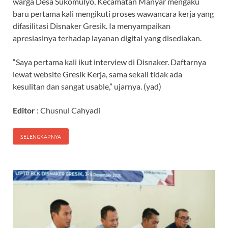
warga Desa Sukomulyo, Kecamatan Manyar mengaku
baru pertama kali mengikuti proses wawancara kerja yang
difasilitasi Disnaker Gresik. Ia menyampaikan
apresiasinya terhadap layanan digital yang disediakan.
“Saya pertama kali ikut interview di Disnaker. Daftarnya
lewat website Gresik Kerja, sama sekali tidak ada
kesulitan dan sangat usable,” ujarnya. (yad)
Editor
: Chusnul Cahyadi
SELENGKAPNYA