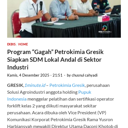
/
EKBIS
HOME
Program “Gagah” Petrokimia Gresik
Siapkan SDM Lokal Andal di Sektor
Industri
Kamis, 4 Desember 2025 - 21:51
-
by
chusnul cahyadi
GRESIK
,
1minute.id
–
Petrokimia Gresik
, perusahaan
Solusi Agroindustri anggota holding
Pupuk
Indonesia
menggelar pelatihan dan sertifikasi operator
forklift kelas 2 yang diikuti masyarakat sekitar
perusahaan. Acara dibuka oleh Vice President (VP)
Komunikasi Korporat Petrokimia Gresik Rama Yusron
Harbiansyah mewakili Direktur Utama Daconi Khotob di