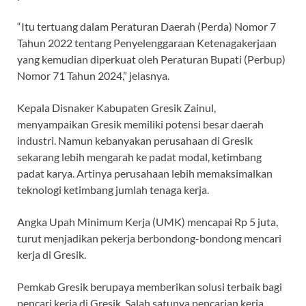
“Itu tertuang dalam Peraturan Daerah (Perda) Nomor 7
Tahun 2022 tentang Penyelenggaraan Ketenagakerjaan
yang kemudian diperkuat oleh Peraturan Bupati (Perbup)
Nomor 71 Tahun 2024,” jelasnya.
Kepala Disnaker Kabupaten Gresik Zainul,
menyampaikan Gresik memiliki potensi besar daerah
industri. Namun kebanyakan perusahaan di Gresik
sekarang lebih mengarah ke padat modal, ketimbang
padat karya. Artinya perusahaan lebih memaksimalkan
teknologi ketimbang jumlah tenaga kerja.
Angka Upah Minimum Kerja (UMK) mencapai Rp 5 juta,
turut menjadikan pekerja berbondong-bondong mencari
kerja di Gresik.
Pemkab Gresik berupaya memberikan solusi terbaik bagi
pencari kerja di Gresik. Salah satunya pencarian kerja