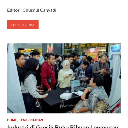
Editor
: Chusnul Cahyadi
SELENGKAPNYA
/
HOME
PEMERINTAHAN
Industri di Gresik Buka Ribuan Lowongan