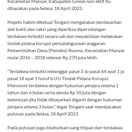
Kecamatan Manyar, Kabupaten Gresik non aktif itu
dibacakan pada Selasa, 18 April 2023.
Majelis hakim diketuai Tongani mengatakan berdasarkan
alat bukti dan saksi yang diperiksa dipersidangan
terdakwa terbukti secara sah dan meyakinkan melakukan
tindak pidana korupsi penyalahgunaan anggaran
Pemerintahan Desa (Pemdes) Roomo, Kecamatan Manyar
mulai 2016 – 2018 sebesar Rp 270 juta lebih.
“Terdakwa terbukti melanggar pasal 3 Jo pasal 64 ayat 1 jo
pasal 18 ayat 1 huruf b UU Tindak Pidana Korupsi.
Menvonis terdakwa dengan hukuman penjara selama 1
tahun dan 6 bulan serta denda Rp 50 juta dengan
ketentuan jika tidak dibayarkan diganti dengan hukuman
penjara selama 3 bulan,” tegas Tongani saat membacakan
putusan pada Selasa, 18 April 2023.
Pada putusan juga disebutkan uang titipan dari terdakwa