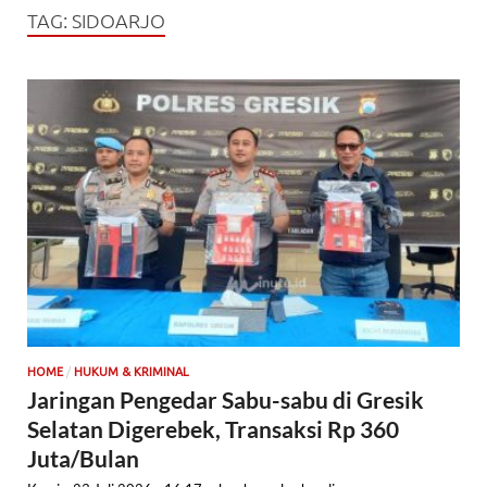
TAG:
SIDOARJO
/
HOME
HUKUM & KRIMINAL
Jaringan Pengedar Sabu-sabu di Gresik
Selatan Digerebek, Transaksi Rp 360
Juta/Bulan