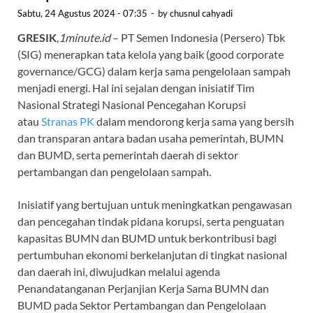
Sabtu, 24 Agustus 2024 - 07:35
-
by
chusnul cahyadi
GRESIK
,
1minute.id
– PT Semen Indonesia (Persero) Tbk
(SIG) menerapkan tata kelola yang baik (good corporate
governance/GCG) dalam kerja sama pengelolaan sampah
menjadi energi. Hal ini sejalan dengan inisiatif Tim
Nasional Strategi Nasional Pencegahan Korupsi
atau
Stranas PK
dalam mendorong kerja sama yang bersih
dan transparan antara badan usaha pemerintah, BUMN
dan BUMD, serta pemerintah daerah di sektor
pertambangan dan pengelolaan sampah.
Inisiatif yang bertujuan untuk meningkatkan pengawasan
dan pencegahan tindak pidana korupsi, serta penguatan
kapasitas BUMN dan BUMD untuk berkontribusi bagi
pertumbuhan ekonomi berkelanjutan di tingkat nasional
dan daerah ini, diwujudkan melalui agenda
Penandatanganan Perjanjian Kerja Sama BUMN dan
BUMD pada Sektor Pertambangan dan Pengelolaan