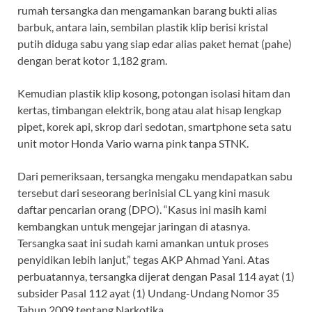
rumah tersangka dan mengamankan barang bukti alias
barbuk, antara lain, sembilan plastik klip berisi kristal
putih diduga sabu yang siap edar alias paket hemat (pahe)
dengan berat kotor 1,182 gram.
Kemudian plastik klip kosong, potongan isolasi hitam dan
kertas, timbangan elektrik, bong atau alat hisap lengkap
pipet, korek api, skrop dari sedotan, smartphone seta satu
unit motor Honda Vario warna pink tanpa STNK.
Dari pemeriksaan, tersangka mengaku mendapatkan sabu
tersebut dari seseorang berinisial CL yang kini masuk
daftar pencarian orang (DPO). “Kasus ini masih kami
kembangkan untuk mengejar jaringan di atasnya.
Tersangka saat ini sudah kami amankan untuk proses
penyidikan lebih lanjut,” tegas AKP Ahmad Yani. Atas
perbuatannya, tersangka dijerat dengan Pasal 114 ayat (1)
subsider Pasal 112 ayat (1) Undang-Undang Nomor 35
Tahun 2009 tentang Narkotika.