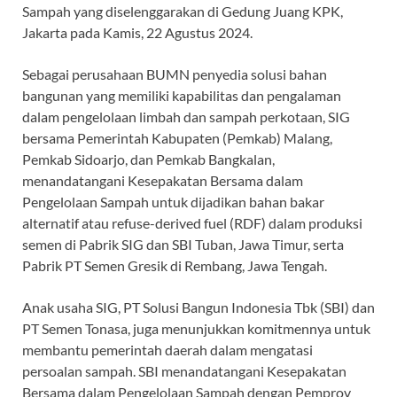
Sampah yang diselenggarakan di Gedung Juang KPK,
Jakarta pada Kamis, 22 Agustus 2024.
Sebagai perusahaan BUMN penyedia solusi bahan
bangunan yang memiliki kapabilitas dan pengalaman
dalam pengelolaan limbah dan sampah perkotaan, SIG
bersama Pemerintah Kabupaten (Pemkab) Malang,
Pemkab Sidoarjo, dan Pemkab Bangkalan,
menandatangani Kesepakatan Bersama dalam
Pengelolaan Sampah untuk dijadikan bahan bakar
alternatif atau refuse-derived fuel (RDF) dalam produksi
semen di Pabrik SIG dan SBI Tuban, Jawa Timur, serta
Pabrik PT Semen Gresik di Rembang, Jawa Tengah.
Anak usaha SIG, PT Solusi Bangun Indonesia Tbk (SBI) dan
PT Semen Tonasa, juga menunjukkan komitmennya untuk
membantu pemerintah daerah dalam mengatasi
persoalan sampah. SBI menandatangani Kesepakatan
Bersama dalam Pengelolaan Sampah dengan Pemprov