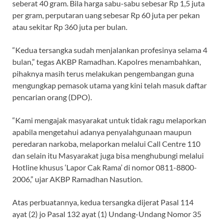
seberat 40 gram. Bila harga sabu-sabu sebesar Rp 1,5 juta
per gram, perputaran uang sebesar Rp 60 juta per pekan
atau sekitar Rp 360 juta per bulan.
“Kedua tersangka sudah menjalankan profesinya selama 4
bulan,” tegas AKBP Ramadhan. Kapolres menambahkan,
pihaknya masih terus melakukan pengembangan guna
mengungkap pemasok utama yang kini telah masuk daftar
pencarian orang (DPO).
“Kami mengajak masyarakat untuk tidak ragu melaporkan
apabila mengetahui adanya penyalahgunaan maupun
peredaran narkoba, melaporkan melalui Call Centre 110
dan selain itu Masyarakat juga bisa menghubungi melalui
Hotline khusus ‘Lapor Cak Rama’ di nomor 0811-8800-
2006,” ujar AKBP Ramadhan Nasution.
Atas perbuatannya, kedua tersangka dijerat Pasal 114
ayat (2) jo Pasal 132 ayat (1) Undang-Undang Nomor 35