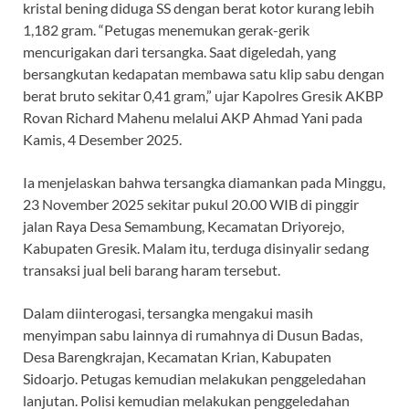
kristal bening diduga SS dengan berat kotor kurang lebih
1,182 gram. “Petugas menemukan gerak-gerik
mencurigakan dari tersangka. Saat digeledah, yang
bersangkutan kedapatan membawa satu klip sabu dengan
berat bruto sekitar 0,41 gram,” ujar Kapolres Gresik AKBP
Rovan Richard Mahenu melalui AKP Ahmad Yani pada
Kamis, 4 Desember 2025.
Ia menjelaskan bahwa tersangka diamankan pada Minggu,
23 November 2025 sekitar pukul 20.00 WIB di pinggir
jalan Raya Desa Semambung, Kecamatan Driyorejo,
Kabupaten Gresik. Malam itu, terduga disinyalir sedang
transaksi jual beli barang haram tersebut.
Dalam diinterogasi, tersangka mengakui masih
menyimpan sabu lainnya di rumahnya di Dusun Badas,
Desa Barengkrajan, Kecamatan Krian, Kabupaten
Sidoarjo. Petugas kemudian melakukan penggeledahan
lanjutan. Polisi kemudian melakukan penggeledahan