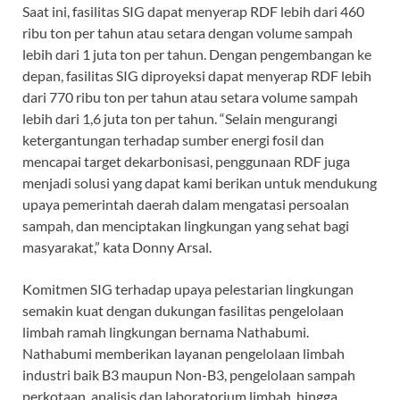
Saat ini, fasilitas SIG dapat menyerap RDF lebih dari 460
ribu ton per tahun atau setara dengan volume sampah
lebih dari 1 juta ton per tahun. Dengan pengembangan ke
depan, fasilitas SIG diproyeksi dapat menyerap RDF lebih
dari 770 ribu ton per tahun atau setara volume sampah
lebih dari 1,6 juta ton per tahun. “Selain mengurangi
ketergantungan terhadap sumber energi fosil dan
mencapai target dekarbonisasi, penggunaan RDF juga
menjadi solusi yang dapat kami berikan untuk mendukung
upaya pemerintah daerah dalam mengatasi persoalan
sampah, dan menciptakan lingkungan yang sehat bagi
masyarakat,” kata Donny Arsal.
Komitmen SIG terhadap upaya pelestarian lingkungan
semakin kuat dengan dukungan fasilitas pengelolaan
limbah ramah lingkungan bernama Nathabumi.
Nathabumi memberikan layanan pengelolaan limbah
industri baik B3 maupun Non-B3, pengelolaan sampah
perkotaan, analisis dan laboratorium limbah, hingga