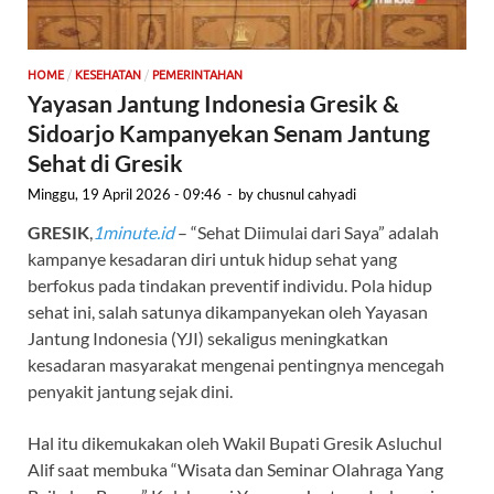
/
/
HOME
KESEHATAN
PEMERINTAHAN
Yayasan Jantung Indonesia Gresik &
Sidoarjo Kampanyekan Senam Jantung
Sehat di Gresik
Minggu, 19 April 2026 - 09:46
-
by
chusnul cahyadi
GRESIK
,
1minute.id
– “Sehat Diimulai dari Saya” adalah
kampanye kesadaran diri untuk hidup sehat yang
berfokus pada tindakan preventif individu. Pola hidup
sehat ini, salah satunya dikampanyekan oleh Yayasan
Jantung Indonesia (YJI) sekaligus meningkatkan
kesadaran masyarakat mengenai pentingnya mencegah
penyakit jantung sejak dini.
Hal itu dikemukakan oleh Wakil Bupati Gresik Asluchul
Alif saat membuka “Wisata dan Seminar Olahraga Yang