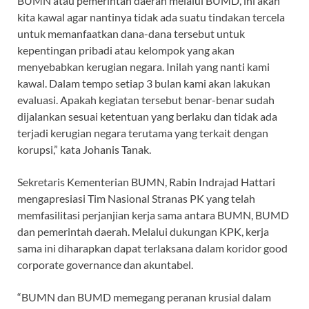
BUMN atau pemerintah daerah melalui BUMD, ini akan
kita kawal agar nantinya tidak ada suatu tindakan tercela
untuk memanfaatkan dana-dana tersebut untuk
kepentingan pribadi atau kelompok yang akan
menyebabkan kerugian negara. Inilah yang nanti kami
kawal. Dalam tempo setiap 3 bulan kami akan lakukan
evaluasi. Apakah kegiatan tersebut benar-benar sudah
dijalankan sesuai ketentuan yang berlaku dan tidak ada
terjadi kerugian negara terutama yang terkait dengan
korupsi,” kata Johanis Tanak.
Sekretaris Kementerian BUMN, Rabin Indrajad Hattari
mengapresiasi Tim Nasional Stranas PK yang telah
memfasilitasi perjanjian kerja sama antara BUMN, BUMD
dan pemerintah daerah. Melalui dukungan KPK, kerja
sama ini diharapkan dapat terlaksana dalam koridor good
corporate governance dan akuntabel.
“BUMN dan BUMD memegang peranan krusial dalam