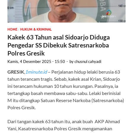
/
HOME
HUKUM & KRIMINAL
Kakek 63 Tahun asal Sidoarjo Diduga
Pengedar SS Dibekuk Satresnarkoba
Polres Gresik
Kamis, 4 Desember 2025 - 15:50
-
by
chusnul cahyadi
GRESIK
,
1minute.id
– Perjalanan hidup lelaki berusia 63
tahun terancam tragis. Sebab, kakek asal Krian, Sidoarjo
ini terancam hukuman 10 tahun kurungan. Pasalnya, ia
tertangkap basah membawa sabu-sabu. Lelaki berinisial
M itu ditangkap Satuan Reserse Narkoba (Satresnarkoba)
Polres Gresik.
Dari tangan kakek 63 tahun itu, anak buah AKP Ahmad
Yani, Kasatresnarkoba Polres Gresik mengamankan