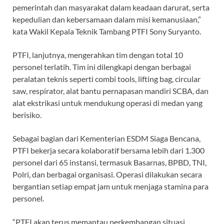
pemerintah dan masyarakat dalam keadaan darurat, serta
kepedulian dan kebersamaan dalam misi kemanusiaan,”
kata Wakil Kepala Teknik Tambang PTFI Sony Suryanto.
PTFI, lanjutnya, mengerahkan tim dengan total 10
personel terlatih. Tim ini dilengkapi dengan berbagai
peralatan teknis seperti combi tools, lifting bag, circular
saw, respirator, alat bantu pernapasan mandiri SCBA, dan
alat ekstrikasi untuk mendukung operasi di medan yang
berisiko.
Sebagai bagian dari Kementerian ESDM Siaga Bencana,
PTFI bekerja secara kolaboratif bersama lebih dari 1.300
personel dari 65 instansi, termasuk Basarnas, BPBD, TNI,
Polri, dan berbagai organisasi. Operasi dilakukan secara
bergantian setiap empat jam untuk menjaga stamina para
personel.
“PTFI akan terus memantau perkembangan situasi,