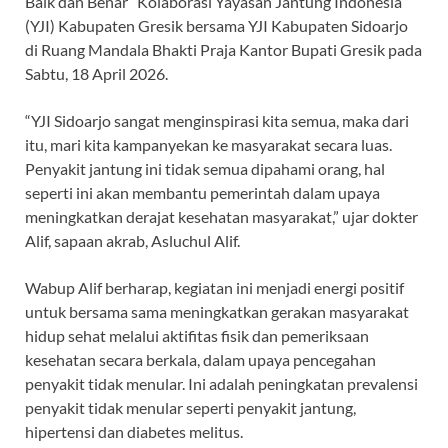
Baik dan Benar” Kolaborasi Yayasan Jantung Indonesia
(YJI) Kabupaten Gresik bersama YJI Kabupaten Sidoarjo
di Ruang Mandala Bhakti Praja Kantor Bupati Gresik pada
Sabtu, 18 April 2026.
“YJI Sidoarjo sangat menginspirasi kita semua, maka dari
itu, mari kita kampanyekan ke masyarakat secara luas.
Penyakit jantung ini tidak semua dipahami orang, hal
seperti ini akan membantu pemerintah dalam upaya
meningkatkan derajat kesehatan masyarakat,” ujar dokter
Alif, sapaan akrab, Asluchul Alif.
Wabup Alif berharap, kegiatan ini menjadi energi positif
untuk bersama sama meningkatkan gerakan masyarakat
hidup sehat melalui aktifitas fisik dan pemeriksaan
kesehatan secara berkala, dalam upaya pencegahan
penyakit tidak menular. Ini adalah peningkatan prevalensi
penyakit tidak menular seperti penyakit jantung,
hipertensi dan diabetes melitus.