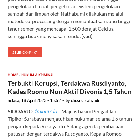
pengelolaan limbah pengeboran. Sistem pengelolaan
sampah dan limbah oleh Nathabumi dilakukan melalui
metode co-processing dengan memanfaatkan suhu tinggi
tanur semen yang mencapai 1.500 derajat Celcius,
sehingga tidak menyisakan residu. (yad)
SELENGKAPNYA
/
HOME
HUKUM & KRIMINAL
Terbukti Korupsi, Terdakwa Rusdiyanto,
Kades Roomo Non Aktif Divonis 1,5 Tahun
Selasa, 18 April 2023 - 15:52
-
by
chusnul cahyadi
SIDOARJO
,
1minute.id
– Majelis hakim Pengadilan
Tipikor Surabaya menjatuhkan hukuman selama 1,6 tahun
penjara kepada Rusdyanto. Sidang agenda pembacaan
putusan dengan terdakwa Rusdyanto, Kepala Romoo,