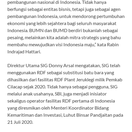
pembangunan nasional di Indonesia. Tidak hanya
berfungsi sebagai entitas bisnis, tetapi juga sebagai agen
pembangunan Indonesia, untuk mendorong pertumbuhan
ekonomi yang lebih sejahtera bagi seluruh masyarakat
Indonesia. BUMN dan BUMD berdiri bukanlah sebagai
pesaing, melainkan kita adalah mitra strategis yang bahu
membahu mewujudkan visi Indonesia maju,” kata Rabin
Indrajad Hattari.
Direktur Utama SIG Donny Arsal mengatakan, SIG telah
menggunakan RDF sebagai substitusi batu bara yang
dihasilkan dari fasilitas RDF Plant Jeruklegi milik Pemkab
Cilacap sejak 2020. Tidak hanya sebagai pengguna, SIG
melalui anak usahanya, SBI, juga menjadi inisiator
sekaligus operator fasilitas RDF pertama di Indonesia
yang diresmikan oleh Menteri Koordinator Bidang
Kemaritiman dan Investasi, Luhut Binsar Pandjaitan pada
21 Juli 2020.