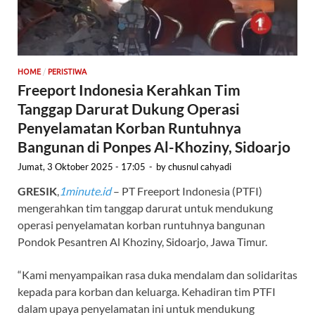
/
HOME
PERISTIWA
Freeport Indonesia Kerahkan Tim
Tanggap Darurat Dukung Operasi
Penyelamatan Korban Runtuhnya
Bangunan di Ponpes Al-Khoziny, Sidoarjo
Jumat, 3 Oktober 2025 - 17:05
-
by
chusnul cahyadi
GRESIK
,
1minute.id
– PT Freeport Indonesia (PTFI)
mengerahkan tim tanggap darurat untuk mendukung
operasi penyelamatan korban runtuhnya bangunan
Pondok Pesantren Al Khoziny, Sidoarjo, Jawa Timur.
“Kami menyampaikan rasa duka mendalam dan solidaritas
kepada para korban dan keluarga. Kehadiran tim PTFI
dalam upaya penyelamatan ini untuk mendukung