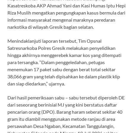
Kasatreskoba AKP Ahmad Yani dan Kasi Humas Iptu Hepi
Riza Muslih mengatkan pengungkapan kasus bermula dari
informasi masyarakat mengenai maraknya peredaran
narkotika di wilayah Gresik bagian selatan.
Menindaklanjuti laporan tersebut, Tim Opsnal
Satresnarkoba Polres Gresik melakukan penyelidikan
hingga akhirnya menggerebek kamar kos yang ditempati
para tersangka. “Dalam penggeledahan, petugas
menemukan 17 paket sabu dengan berat total sekitar
38,066 gram yang telah dipisahkan ke dalam plastik klip
dan siap diedarkan,” ujarnya.
Dari hasil pemeriksaan sabu – sabu tersebut diperoleh DE
dari seseorang berinisial MJ yang kini berstatus daftar
pencarian orang (DPO). Barang haram seberat sekitar 40
gram itu diambil menggunakan metode ranjau di area
persawahan Desa Ngaban, Kecamatan Tanggulangin,