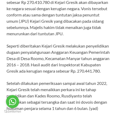
sebesar Rp 270.410.780 di Kejari Gresik akan dibayarkan
ke negara sesuai dengan kerugian negara. Vonis tersebut
conform atau sama dengan tuntutan jaksa penuntut
umum (JPU) Kejari Gresik yang dibacakan pada sidang
sebelumnya. Majelis hakim tidak menaikan juga tidak
menurunkan dari tuntutan JPU.
Seperti diberitakan Kejari Gresik melakukan penyelidikan
dugaan penyalahgunaan Anggaran Keuangan Pemerintah
Desa di Desa Roomo, Kecamatan Manyar tahun anggaran
2016 – 2018. Hasil audit dari Inspektorat Kabupaten
Gresik ada kerugian negara sebesar Rp. 270.441.780.
Setelah dilakukan pemeriksaan sampai awal tahun 2022,
Kejari Gresik telah menaikkan perkara ini ke tahap
penyidikan dan Kades Roomo, Rusdiyanto telah
ditetapkan sebagai tersangka dan saat ini dovois dengan
hukuman penjara selama 1 tahun dan 6 bulan. (yad)