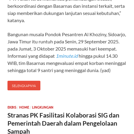
berkoordinasi dengan Basarnas dan instansi terkait, serta
siap memberikan dukungan lanjutan sesuai kebutuhan,”
katanya.
Bangunan musala Pondok Pesantren Al Khoziny, Sidoarjo,
Jawa Timur itu runtuh pada Senin, 29 September 2025.
pada Jumat, 3 Oktober 2025 memasuki hari keempat.
Informasi yang didapat
1minute.id
hingga pukul 14.30
WIB, tim Basarnas mengevaluasi empat korban meninggal
sehingga total 9 santri yang meninggal dunia. (yad)
SELENGKAPNYA
/
/
EKBIS
HOME
LINGKUNGAN
Stranas PK Fasilitasi Kolaborasi SIG dan
Pemerintah Daerah dalam Pengelolaan
Sampah