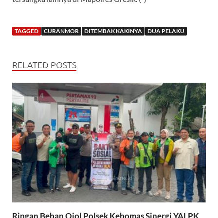
TAGGED
CURANMOR
DITEMBAK KAKINYA
DUA PELAKU
RELATED POSTS
Ringan Beban Ojol Polsek Kebomas Sinergi YALPK