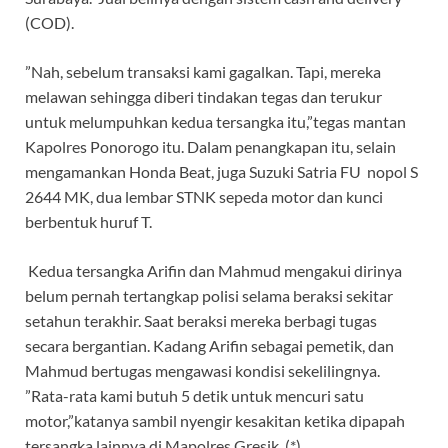
(COD).
”Nah, sebelum transaksi kami gagalkan. Tapi, mereka
melawan sehingga diberi tindakan tegas dan terukur
untuk melumpuhkan kedua tersangka itu,”tegas mantan
Kapolres Ponorogo itu. Dalam penangkapan itu, selain
mengamankan Honda Beat, juga Suzuki Satria FU nopol S
2644 MK, dua lembar STNK sepeda motor dan kunci
berbentuk huruf T.
Kedua tersangka Arifin dan Mahmud mengakui dirinya
belum pernah tertangkap polisi selama beraksi sekitar
setahun terakhir. Saat beraksi mereka berbagi tugas
secara bergantian. Kadang Arifin sebagai pemetik, dan
Mahmud bertugas mengawasi kondisi sekelilingnya.
”Rata-rata kami butuh 5 detik untuk mencuri satu
motor,”katanya sambil nyengir kesakitan ketika dipapah
tersangka lainnya di Mapolres Gresik. (*)