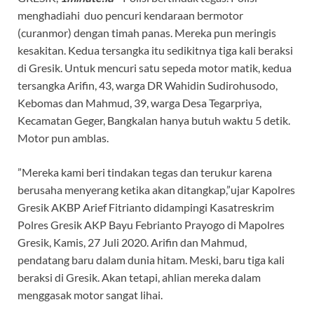
menghadiahi duo pencuri kendaraan bermotor
(curanmor) dengan timah panas. Mereka pun meringis
kesakitan. Kedua tersangka itu sedikitnya tiga kali beraksi
di Gresik. Untuk mencuri satu sepeda motor matik, kedua
tersangka Arifin, 43, warga DR Wahidin Sudirohusodo,
Kebomas dan Mahmud, 39, warga Desa Tegarpriya,
Kecamatan Geger, Bangkalan hanya butuh waktu 5 detik.
Motor pun amblas.
”Mereka kami beri tindakan tegas dan terukur karena
berusaha menyerang ketika akan ditangkap,”ujar Kapolres
Gresik AKBP Arief Fitrianto didampingi Kasatreskrim
Polres Gresik AKP Bayu Febrianto Prayogo di Mapolres
Gresik, Kamis, 27 Juli 2020. Arifin dan Mahmud,
pendatang baru dalam dunia hitam. Meski, baru tiga kali
beraksi di Gresik. Akan tetapi, ahlian mereka dalam
menggasak motor sangat lihai.