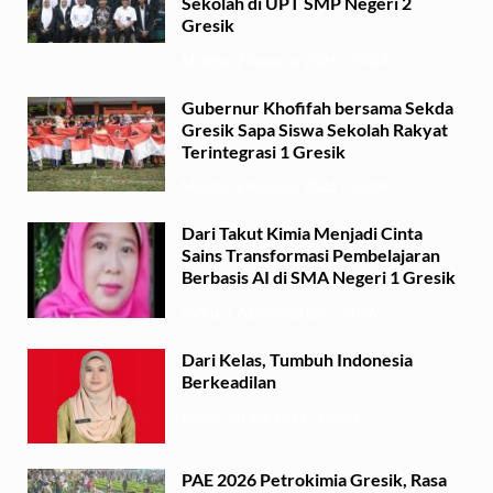
Sekolah di UPT SMP Negeri 2
Gresik
Minggu, 2 Agustus 2026 - 14:03
Gubernur Khofifah bersama Sekda
Gresik Sapa Siswa Sekolah Rakyat
Terintegrasi 1 Gresik
Minggu, 2 Agustus 2026 - 13:29
Dari Takut Kimia Menjadi Cinta
Sains Transformasi Pembelajaran
Berbasis AI di SMA Negeri 1 Gresik
Sabtu, 1 Agustus 2026 - 21:56
Dari Kelas, Tumbuh Indonesia
Berkeadilan
Kamis, 30 Juli 2026 - 06:53
PAE 2026 Petrokimia Gresik, Rasa