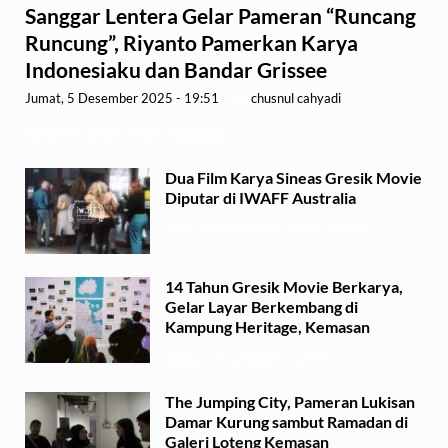
Sanggar Lentera Gelar Pameran “Runcang
Runcung”, Riyanto Pamerkan Karya
Indonesiaku dan Bandar Grissee
Jumat, 5 Desember 2025 - 19:51
-
by
chusnul cahyadi
GRESIK,1minute.id – Sanggar …
Dua Film Karya Sineas Gresik Movie
Diputar di IWAFF Australia
Senin, 29 September 2025 - 18:37
14 Tahun Gresik Movie Berkarya,
Gelar Layar Berkembang di
Kampung Heritage, Kemasan
Selasa, 15 Juli 2025 - 17:49
The Jumping City, Pameran Lukisan
Damar Kurung sambut Ramadan di
Galeri Loteng Kemasan