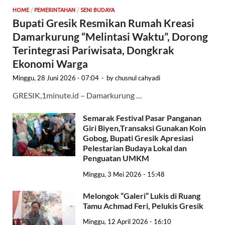
HOME
/
PEMERINTAHAN
/
SENI BUDAYA
Bupati Gresik Resmikan Rumah Kreasi
Damarkurung “Melintasi Waktu”, Dorong
Terintegrasi Pariwisata, Dongkrak
Ekonomi Warga
Minggu, 28 Juni 2026 - 07:04
-
by
chusnul cahyadi
GRESIK,1minute.id – Damarkurung …
Semarak Festival Pasar Panganan
Giri Biyen,Transaksi Gunakan Koin
Gobog, Bupati Gresik Apresiasi
Pelestarian Budaya Lokal dan
Penguatan UMKM
Minggu, 3 Mei 2026 - 15:48
Melongok “Galeri” Lukis di Ruang
Tamu Achmad Feri, Pelukis Gresik
Minggu, 12 April 2026 - 16:10