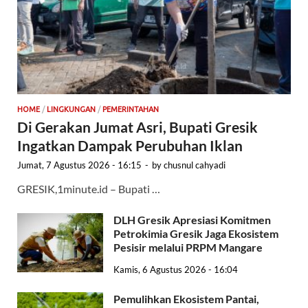
HOME
/
LINGKUNGAN
/
PEMERINTAHAN
Di Gerakan Jumat Asri, Bupati Gresik
Ingatkan Dampak Perubuhan Iklan
Jumat, 7 Agustus 2026 - 16:15
-
by
chusnul cahyadi
GRESIK,1minute.id – Bupati …
DLH Gresik Apresiasi Komitmen
Petrokimia Gresik Jaga Ekosistem
Pesisir melalui PRPM Mangare
Kamis, 6 Agustus 2026 - 16:04
Pemulihkan Ekosistem Pantai,