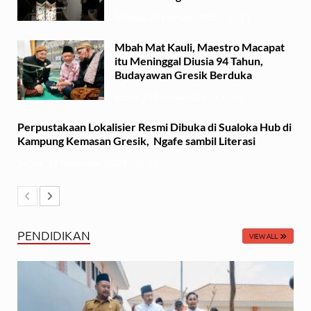
Minggu, 23 Februari 2025 - 15:15
Mbah Mat Kauli, Maestro Macapat
itu Meninggal Diusia 94 Tahun,
Budayawan Gresik Berduka
Sabtu, 22 Februari 2025 - 11:41
Perpustakaan Lokalisier Resmi Dibuka di Sualoka Hub di
Kampung Kemasan Gresik, Ngafe sambil Literasi
Selasa, 19 November 2024 - 21:36
PENDIDIKAN
VIEW ALL