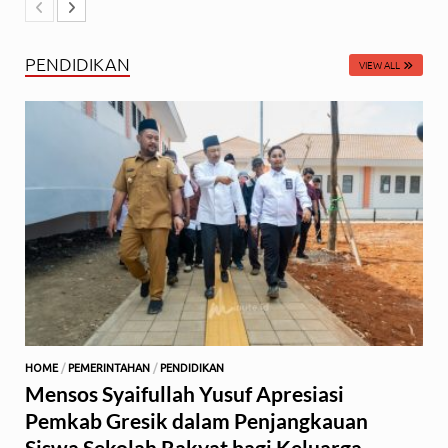
PENDIDIKAN
VIEW ALL
HOME
/
PEMERINTAHAN
/
PENDIDIKAN
Mensos Syaifullah Yusuf Apresiasi
Pemkab Gresik dalam Penjangkauan
Siswa Sekolah Rakyat bagi Keluarga