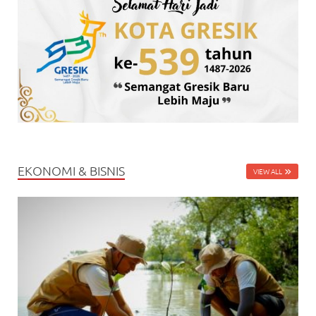
EKONOMI & BISNIS
VIEW ALL