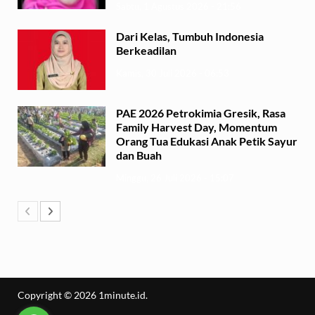
Sabtu, 1 Agustus 2026 - 21:56
Dari Kelas, Tumbuh Indonesia
Berkeadilan
Kamis, 30 Juli 2026 - 06:53
PAE 2026 Petrokimia Gresik, Rasa
Family Harvest Day, Momentum
Orang Tua Edukasi Anak Petik Sayur
dan Buah
Minggu, 26 Juli 2026 - 15:07
Copyright © 2026
1minute.id
.