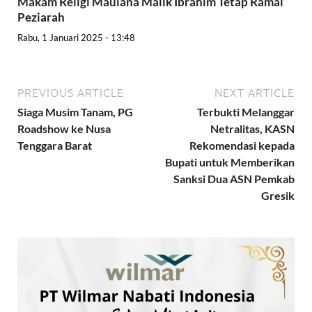
Makam Religi Maulana Malik Ibrahim Tetap Ramai
Peziarah
Rabu, 1 Januari 2025 - 13:48
PREVIOUS ARTICLE
NEXT ARTICLE
Siaga Musim Tanam, PG
Terbukti Melanggar
Roadshow ke Nusa
Netralitas, KASN
Tenggara Barat
Rekomendasi kepada
Bupati untuk Memberikan
Sanksi Dua ASN Pemkab
Gresik