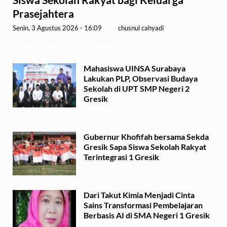
Prasejahtera
Senin, 3 Agustus 2026 - 16:09
-
by
chusnul cahyadi
GRESIK,1minute.id – Menteri …
Mahasiswa UINSA Surabaya
Lakukan PLP, Observasi Budaya
Sekolah di UPT SMP Negeri 2
Gresik
Minggu, 2 Agustus 2026 - 14:03
Gubernur Khofifah bersama Sekda
Gresik Sapa Siswa Sekolah Rakyat
Terintegrasi 1 Gresik
Minggu, 2 Agustus 2026 - 13:29
Dari Takut Kimia Menjadi Cinta
Sains Transformasi Pembelajaran
Berbasis AI di SMA Negeri 1 Gresik