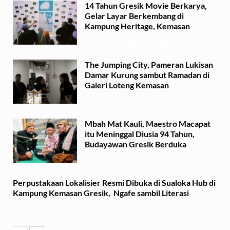
14 Tahun Gresik Movie Berkarya,
Gelar Layar Berkembang di
Kampung Heritage, Kemasan
Selasa, 15 Juli 2025 - 17:49
The Jumping City, Pameran Lukisan
Damar Kurung sambut Ramadan di
Galeri Loteng Kemasan
Minggu, 23 Februari 2025 - 15:15
Mbah Mat Kauli, Maestro Macapat
itu Meninggal Diusia 94 Tahun,
Budayawan Gresik Berduka
Sabtu, 22 Februari 2025 - 11:41
Perpustakaan Lokalisier Resmi Dibuka di Sualoka Hub di
Kampung Kemasan Gresik, Ngafe sambil Literasi
Selasa, 19 November 2024 - 21:36