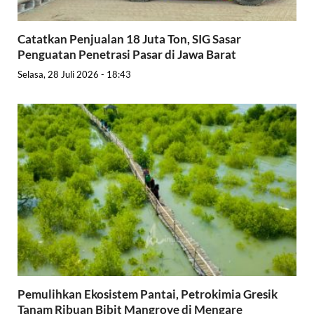
Catatkan Penjualan 18 Juta Ton, SIG Sasar
Penguatan Penetrasi Pasar di Jawa Barat
Selasa, 28 Juli 2026 - 18:43
Pemulihkan Ekosistem Pantai, Petrokimia Gresik
Tanam Ribuan Bibit Mangrove di Mengare