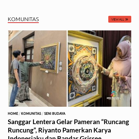
KOMUNITAS
VIEW ALL
HOME
/
KOMUNITAS
/
SENI BUDAYA
Sanggar Lentera Gelar Pameran “Runcang
Runcung”, Riyanto Pamerkan Karya
Indonesiaku dan Bandar Grissee