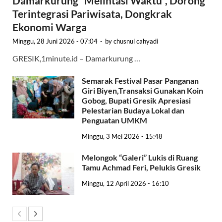
Damarkurung “Melintasi Waktu”, Dorong
Terintegrasi Pariwisata, Dongkrak
Ekonomi Warga
Minggu, 28 Juni 2026 - 07:04
-
by
chusnul cahyadi
GRESIK,1minute.id – Damarkurung …
Semarak Festival Pasar Panganan
Giri Biyen,Transaksi Gunakan Koin
Gobog, Bupati Gresik Apresiasi
Pelestarian Budaya Lokal dan
Penguatan UMKM
Minggu, 3 Mei 2026 - 15:48
Melongok “Galeri” Lukis di Ruang
Tamu Achmad Feri, Pelukis Gresik
Minggu, 12 April 2026 - 16:10