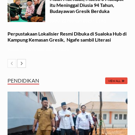
itu Meninggal Diusia 94 Tahun,
Budayawan Gresik Berduka
Sabtu, 22 Februari 2025 - 11:41
Perpustakaan Lokalisier Resmi Dibuka di Sualoka Hub di
Kampung Kemasan Gresik, Ngafe sambil Literasi
Selasa, 19 November 2024 - 21:36
PENDIDIKAN
VIEW ALL