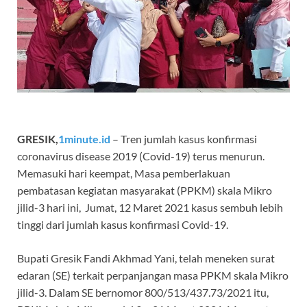
GRESIK,
1minute.id
– Tren jumlah kasus konfirmasi
coronavirus disease 2019 (Covid-19) terus menurun.
Memasuki hari keempat, Masa pemberlakuan
pembatasan kegiatan masyarakat (PPKM) skala Mikro
jilid-3 hari ini, Jumat, 12 Maret 2021 kasus sembuh lebih
tinggi dari jumlah kasus konfirmasi Covid-19.
Bupati Gresik Fandi Akhmad Yani, telah meneken surat
edaran (SE) terkait perpanjangan masa PPKM skala Mikro
jilid-3. Dalam SE bernomor 800/513/437.73/2021 itu,