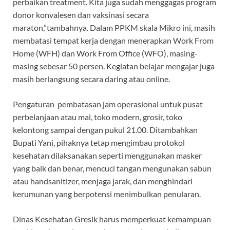
perbaikan treatment. Kita juga sudah menggagas program
donor konvalesen dan vaksinasi secara
maraton,”tambahnya. Dalam PPKM skala Mikro ini, masih
membatasi tempat kerja dengan menerapkan Work From
Home (WFH) dan Work From Office (WFO), masing-
masing sebesar 50 persen. Kegiatan belajar mengajar juga
masih berlangsung secara daring atau online.
Pengaturan pembatasan jam operasional untuk pusat
perbelanjaan atau mal, toko modern, grosir, toko
kelontong sampai dengan pukul 21.00. Ditambahkan
Bupati Yani, pihaknya tetap mengimbau protokol
kesehatan dilaksanakan seperti menggunakan masker
yang baik dan benar, mencuci tangan mengunakan sabun
atau handsanitizer, menjaga jarak, dan menghindari
kerumunan yang berpotensi menimbulkan penularan.
Dinas Kesehatan Gresik harus memperkuat kemampuan