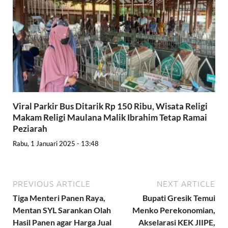
Viral Parkir Bus Ditarik Rp 150 Ribu, Wisata Religi
Makam Religi Maulana Malik Ibrahim Tetap Ramai
Peziarah
Rabu, 1 Januari 2025 - 13:48
PREVIOUS ARTICLE
NEXT ARTICLE
Tiga Menteri Panen Raya,
Bupati Gresik Temui
Mentan SYL Sarankan Olah
Menko Perekonomian,
Hasil Panen agar Harga Jual
Akselarasi KEK JIIPE,