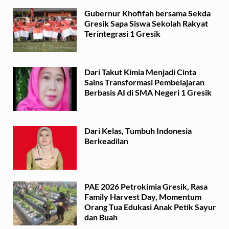
Gubernur Khofifah bersama Sekda
Gresik Sapa Siswa Sekolah Rakyat
Terintegrasi 1 Gresik
Minggu, 2 Agustus 2026 - 13:29
Dari Takut Kimia Menjadi Cinta
Sains Transformasi Pembelajaran
Berbasis AI di SMA Negeri 1 Gresik
Sabtu, 1 Agustus 2026 - 21:56
Dari Kelas, Tumbuh Indonesia
Berkeadilan
Kamis, 30 Juli 2026 - 06:53
PAE 2026 Petrokimia Gresik, Rasa
Family Harvest Day, Momentum
Orang Tua Edukasi Anak Petik Sayur
dan Buah