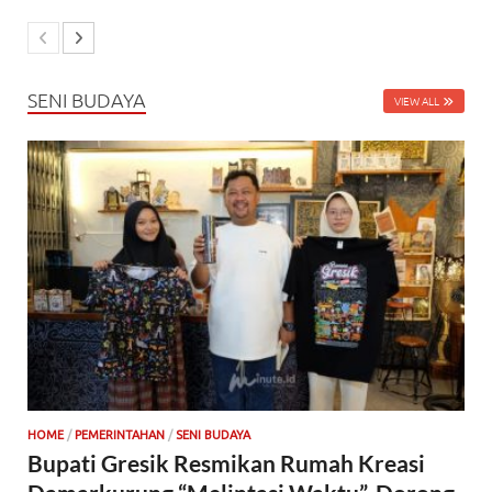
SENI BUDAYA
VIEW ALL
HOME
/
PEMERINTAHAN
/
SENI BUDAYA
Bupati Gresik Resmikan Rumah Kreasi