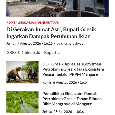
HOME
/
LINGKUNGAN
/
PEMERINTAHAN
Di Gerakan Jumat Asri, Bupati Gresik
Ingatkan Dampak Perubuhan Iklan
Jumat, 7 Agustus 2026 - 16:15
-
by
chusnul cahyadi
GRESIK,1minute.id – Bupati …
DLH Gresik Apresiasi Komitmen
Petrokimia Gresik Jaga Ekosistem
Pesisir melalui PRPM Mangare
Kamis, 6 Agustus 2026 - 16:04
Pemulihkan Ekosistem Pantai,
Petrokimia Gresik Tanam Ribuan
Bibit Mangrove di Mengare
Selasa, 28 Juli 2026 - 18:36