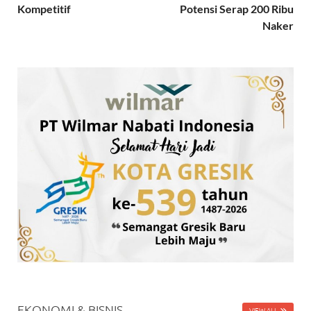
Kompetitif
Potensi Serap 200 Ribu
Naker
EKONOMI & BISNIS
VIEW ALL