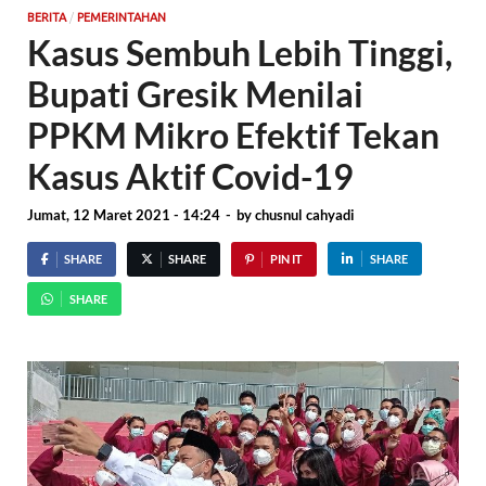
/
BERITA
PEMERINTAHAN
Kasus Sembuh Lebih Tinggi,
Bupati Gresik Menilai
PPKM Mikro Efektif Tekan
Kasus Aktif Covid-19
Jumat, 12 Maret 2021 - 14:24
-
by
chusnul cahyadi
SHARE
SHARE
PIN IT
SHARE
SHARE