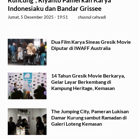
Indonesiaku dan Bandar Grissee
Jumat, 5 Desember 2025 - 19:51
-
by
chusnul cahyadi
GRESIK,1minute.id – Sanggar …
Dua Film Karya Sineas Gresik Movie
Diputar di IWAFF Australia
Senin, 29 September 2025 - 18:37
14 Tahun Gresik Movie Berkarya,
Gelar Layar Berkembang di
Kampung Heritage, Kemasan
Selasa, 15 Juli 2025 - 17:49
The Jumping City, Pameran Lukisan
Damar Kurung sambut Ramadan di
Galeri Loteng Kemasan
Minggu, 23 Februari 2025 - 15:15