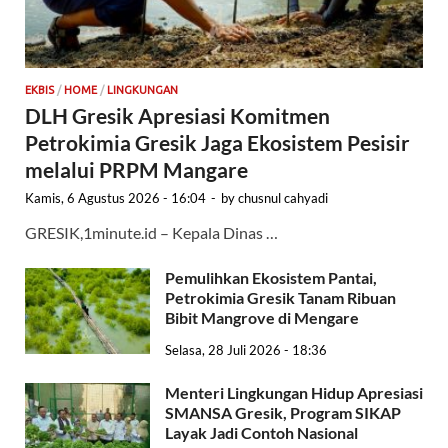
EKBIS
/
HOME
/
LINGKUNGAN
DLH Gresik Apresiasi Komitmen
Petrokimia Gresik Jaga Ekosistem Pesisir
melalui PRPM Mangare
Kamis, 6 Agustus 2026 - 16:04
-
by
chusnul cahyadi
GRESIK,1minute.id – Kepala Dinas …
Pemulihkan Ekosistem Pantai,
Petrokimia Gresik Tanam Ribuan
Bibit Mangrove di Mengare
Selasa, 28 Juli 2026 - 18:36
Menteri Lingkungan Hidup Apresiasi
SMANSA Gresik, Program SIKAP
Layak Jadi Contoh Nasional