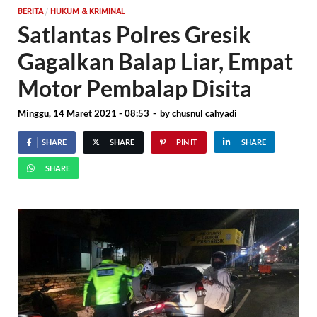
/
BERITA
HUKUM & KRIMINAL
Satlantas Polres Gresik
Gagalkan Balap Liar, Empat
Motor Pembalap Disita
Minggu, 14 Maret 2021 - 08:53
-
by
chusnul cahyadi
SHARE
SHARE
PIN IT
SHARE
SHARE