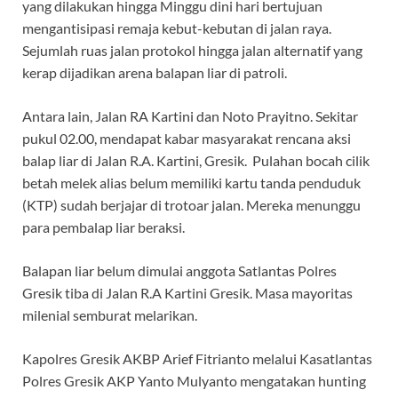
yang dilakukan hingga Minggu dini hari bertujuan
mengantisipasi remaja kebut-kebutan di jalan raya.
Sejumlah ruas jalan protokol hingga jalan alternatif yang
kerap dijadikan arena balapan liar di patroli.
Antara lain, Jalan RA Kartini dan Noto Prayitno. Sekitar
pukul 02.00, mendapat kabar masyarakat rencana aksi
balap liar di Jalan R.A. Kartini, Gresik. Pulahan bocah cilik
betah melek alias belum memiliki kartu tanda penduduk
(KTP) sudah berjajar di trotoar jalan. Mereka menunggu
para pembalap liar beraksi.
Balapan liar belum dimulai anggota Satlantas Polres
Gresik tiba di Jalan R.A Kartini Gresik. Masa mayoritas
milenial semburat melarikan.
Kapolres Gresik AKBP Arief Fitrianto melalui Kasatlantas
Polres Gresik AKP Yanto Mulyanto mengatakan hunting