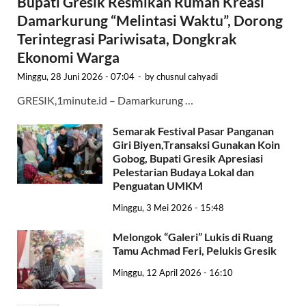
Bupati Gresik Resmikan Rumah Kreasi
Damarkurung “Melintasi Waktu”, Dorong
Terintegrasi Pariwisata, Dongkrak
Ekonomi Warga
Minggu, 28 Juni 2026 - 07:04
-
by
chusnul cahyadi
GRESIK,1minute.id – Damarkurung …
Semarak Festival Pasar Panganan
Giri Biyen,Transaksi Gunakan Koin
Gobog, Bupati Gresik Apresiasi
Pelestarian Budaya Lokal dan
Penguatan UMKM
Minggu, 3 Mei 2026 - 15:48
Melongok “Galeri” Lukis di Ruang
Tamu Achmad Feri, Pelukis Gresik
Minggu, 12 April 2026 - 16:10