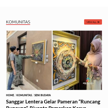
KOMUNITAS
VIEW ALL
HOME
/
KOMUNITAS
/
SENI BUDAYA
Sanggar Lentera Gelar Pameran “Runcang
Runcung”, Riyanto Pamerkan Karya