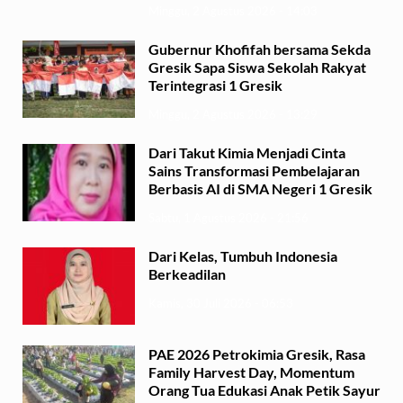
Minggu, 2 Agustus 2026 - 14:03
Gubernur Khofifah bersama Sekda
Gresik Sapa Siswa Sekolah Rakyat
Terintegrasi 1 Gresik
Minggu, 2 Agustus 2026 - 13:29
Dari Takut Kimia Menjadi Cinta
Sains Transformasi Pembelajaran
Berbasis AI di SMA Negeri 1 Gresik
Sabtu, 1 Agustus 2026 - 21:56
Dari Kelas, Tumbuh Indonesia
Berkeadilan
Kamis, 30 Juli 2026 - 06:53
PAE 2026 Petrokimia Gresik, Rasa
Family Harvest Day, Momentum
Orang Tua Edukasi Anak Petik Sayur