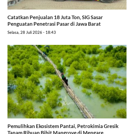
Catatkan Penjualan 18 Juta Ton, SIG Sasar
Penguatan Penetrasi Pasar di Jawa Barat
Selasa, 28 Juli 2026 - 18:43
Pemulihkan Ekosistem Pantai, Petrokimia Gresik
Tanam Ribuan Bibit Mangrove di Mengare