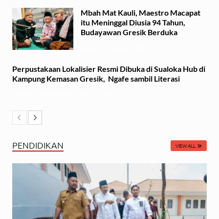
Mbah Mat Kauli, Maestro Macapat
itu Meninggal Diusia 94 Tahun,
Budayawan Gresik Berduka
Sabtu, 22 Februari 2025 - 11:41
Perpustakaan Lokalisier Resmi Dibuka di Sualoka Hub di
Kampung Kemasan Gresik, Ngafe sambil Literasi
Selasa, 19 November 2024 - 21:36
PENDIDIKAN
VIEW ALL