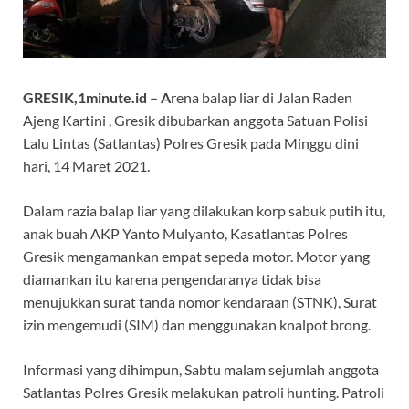
GRESIK,1minute.id – A
rena balap liar di Jalan Raden
Ajeng Kartini , Gresik dibubarkan anggota Satuan Polisi
Lalu Lintas (Satlantas) Polres Gresik pada Minggu dini
hari, 14 Maret 2021.
Dalam razia balap liar yang dilakukan korp sabuk putih itu,
anak buah AKP Yanto Mulyanto, Kasatlantas Polres
Gresik mengamankan empat sepeda motor. Motor yang
diamankan itu karena pengendaranya tidak bisa
menujukkan surat tanda nomor kendaraan (STNK), Surat
izin mengemudi (SIM) dan menggunakan knalpot brong.
Informasi yang dihimpun, Sabtu malam sejumlah anggota
Satlantas Polres Gresik melakukan patroli hunting. Patroli