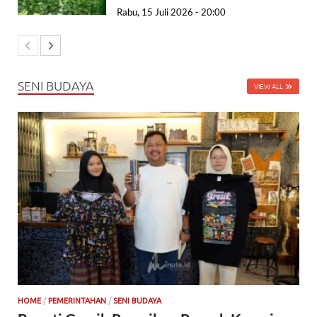
Rabu, 15 Juli 2026 - 20:00
SENI BUDAYA
VIEW ALL
HOME
/
PEMERINTAHAN
/
SENI BUDAYA