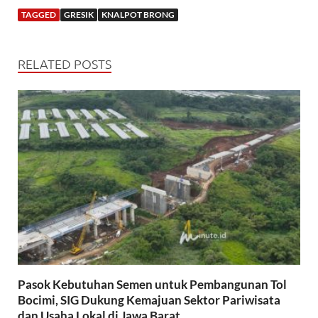
TAGGED
GRESIK
KNALPOT BRONG
RELATED POSTS
Pasok Kebutuhan Semen untuk Pembangunan Tol
Bocimi, SIG Dukung Kemajuan Sektor Pariwisata
dan Usaha Lokal di Jawa Barat