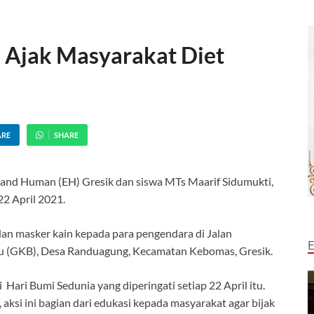
H Ajak Masyarakat Diet
ARE
SHARE
h and Human (EH) Gresik dan siswa MTs Maarif Sidumukti,
22 April 2021.
an masker kain kepada para pengendara di Jalan
 (GKB), Desa Randuagung, Kecamatan Kebomas, Gresik.
 Hari Bumi Sedunia yang diperingati setiap 22 April itu.
aksi ini bagian dari edukasi kepada masyarakat agar bijak