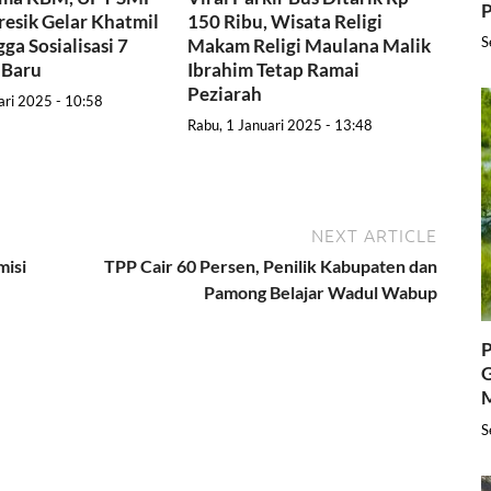
P
resik Gelar Khatmil
150 Ribu, Wisata Religi
S
ga Sosialisasi 7
Makam Religi Maulana Malik
 Baru
Ibrahim Tetap Ramai
Peziarah
ari 2025 - 10:58
Rabu, 1 Januari 2025 - 13:48
NEXT ARTICLE
misi
TPP Cair 60 Persen, Penilik Kabupaten dan
Pamong Belajar Wadul Wabup
P
G
S