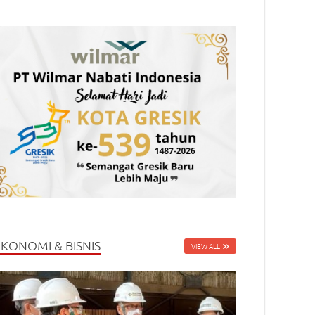
EKONOMI & BISNIS
VIEW ALL