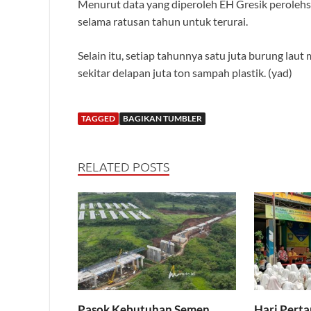
Menurut data yang diperoleh EH Gresik perolehs
selama ratusan tahun untuk terurai.
Selain itu, setiap tahunnya satu juta burung lau
sekitar delapan juta ton sampah plastik. (yad)
TAGGED
BAGIKAN TUMBLER
RELATED POSTS
Pasok Kebutuhan Semen
Hari Pert