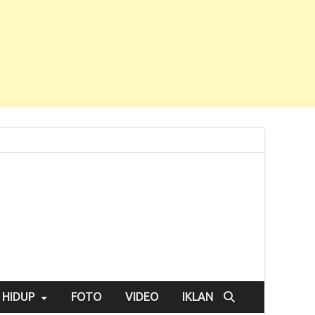
 HIDUP
FOTO
VIDEO
IKLAN