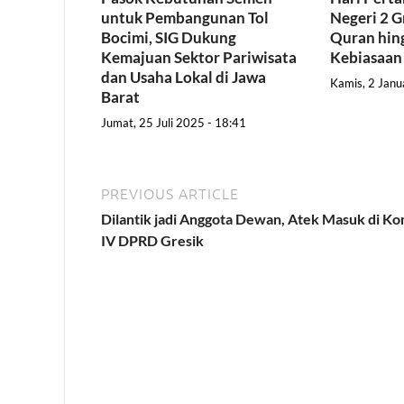
untuk Pembangunan Tol
Negeri 2 G
Bocimi, SIG Dukung
Quran hing
Kemajuan Sektor Pariwisata
Kebiasaan
dan Usaha Lokal di Jawa
Kamis, 2 Janu
Barat
Jumat, 25 Juli 2025 - 18:41
PREVIOUS ARTICLE
Dilantik jadi Anggota Dewan, Atek Masuk di Ko
IV DPRD Gresik