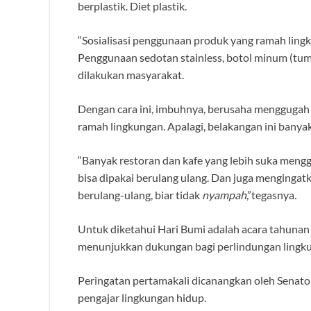
berplastik. Diet plastik.
“Sosialisasi penggunaan produk yang ramah lingku
Penggunaan sedotan stainless, botol minum (tum
dilakukan masyarakat.
Dengan cara ini, imbuhnya, berusaha mengguga
ramah lingkungan. Apalagi, belakangan ini banyak 
“Banyak restoran dan kafe yang lebih suka mengg
bisa dipakai berulang ulang. Dan juga menginga
berulang-ulang, biar tidak
nyampah
,”tegasnya
.
Untuk diketahui Hari Bumi adalah acara tahunan 
menunjukkan dukungan bagi perlindungan lingk
Peringatan pertamakali dicanangkan oleh Senato
pengajar lingkungan hidup.