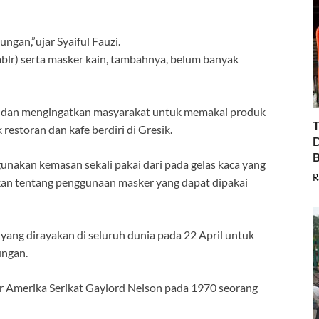
ngan,”ujar Syaiful Fauzi.
blr) serta masker kain, tambahnya, belum banyak
h dan mengingatkan masyarakat untuk memakai produk
T
restoran dan kafe berdiri di Gresik.
D
B
unakan kemasan sekali pakai dari pada gelas kaca yang
R
tkan tentang penggunaan masker yang dapat dipakai
yang dirayakan di seluruh dunia pada 22 April untuk
ungan.
r Amerika Serikat Gaylord Nelson pada 1970 seorang