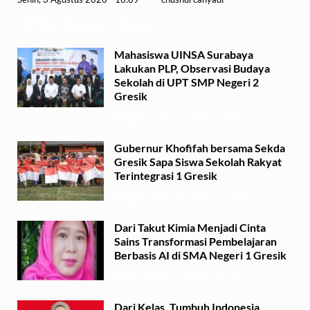
GRESIK,1minute.id – Menteri …
Mahasiswa UINSA Surabaya
Lakukan PLP, Observasi Budaya
Sekolah di UPT SMP Negeri 2
Gresik
Minggu, 2 Agustus 2026 - 14:03
Gubernur Khofifah bersama Sekda
Gresik Sapa Siswa Sekolah Rakyat
Terintegrasi 1 Gresik
Minggu, 2 Agustus 2026 - 13:29
Dari Takut Kimia Menjadi Cinta
Sains Transformasi Pembelajaran
Berbasis AI di SMA Negeri 1 Gresik
Sabtu, 1 Agustus 2026 - 21:56
Dari Kelas, Tumbuh Indonesia