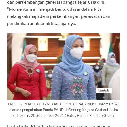
dan perkembangan generasi bangsa sejak usia dini.
“Momentum ini menjadi bentuk dasar dalam kita
melangkah maju demi perkembangan, perawatan dan
pendidikan anak-anak kita,”ujarnya.
PROSESI PENGUKUHAN: Ketua TP PKK Gresik Nurul Haromaini Ali
diacara pengukuhan Bunda PAUD di Gedung Negara Grahadi Jatim
pada Senin, 20 September 2021 ( Foto : Humas Pemkab Gresik)
Lebih lanjut Khofifah berharap agar semua komponen