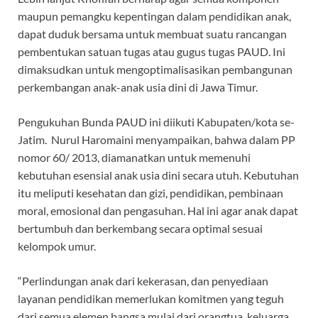
maupun pemangku kepentingan dalam pendidikan anak,
dapat duduk bersama untuk membuat suatu rancangan
pembentukan satuan tugas atau gugus tugas PAUD. Ini
dimaksudkan untuk mengoptimalisasikan pembangunan
perkembangan anak-anak usia dini di Jawa Timur.
Pengukuhan Bunda PAUD ini diikuti Kabupaten/kota se-
Jatim. Nurul Haromaini menyampaikan, bahwa dalam PP
nomor 60/ 2013, diamanatkan untuk memenuhi
kebutuhan esensial anak usia dini secara utuh. Kebutuhan
itu meliputi kesehatan dan gizi, pendidikan, pembinaan
moral, emosional dan pengasuhan. Hal ini agar anak dapat
bertumbuh dan berkembang secara optimal sesuai
kelompok umur.
“Perlindungan anak dari kekerasan, dan penyediaan
layanan pendidikan memerlukan komitmen yang teguh
dari semua elemen bangsa mulai dari orangtua, keluarga,