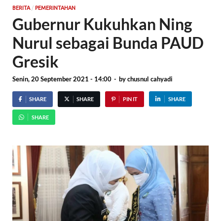
/
BERITA
PEMERINTAHAN
Gubernur Kukuhkan Ning
Nurul sebagai Bunda PAUD
Gresik
Senin, 20 September 2021 - 14:00
-
by
chusnul cahyadi
SHARE
SHARE
PIN IT
SHARE
SHARE