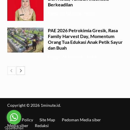
Berkeadilan
Kamis, 30 Juli 2026 - 06:53
PAE 2026 Petrokimia Gresik, Rasa
Family Harvest Day, Momentum
Orang Tua Edukasi Anak Petik Sayur
dan Buah
Minggu, 26 Juli 2026 - 15:07
Copyright © 2026
1minute.id
.
Privacy Policy
Site Map
Pedoman Media siber
Media siber
Redaksi