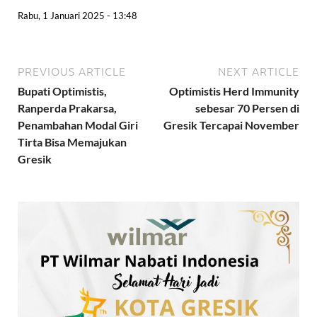
Rabu, 1 Januari 2025 - 13:48
PREVIOUS ARTICLE
NEXT ARTICLE
Bupati Optimistis,
Optimistis Herd Immunity
Ranperda Prakarsa,
sebesar 70 Persen di
Penambahan Modal Giri
Gresik Tercapai November
Tirta Bisa Memajukan
Gresik