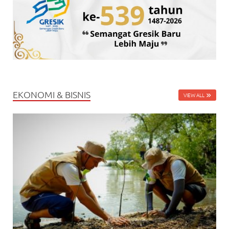
EKONOMI & BISNIS
VIEW ALL