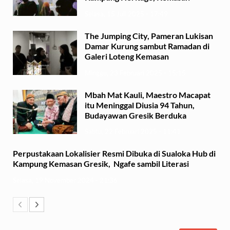
Selasa, 15 Juli 2025 - 17:49
The Jumping City, Pameran Lukisan
Damar Kurung sambut Ramadan di
Galeri Loteng Kemasan
Minggu, 23 Februari 2025 - 15:15
Mbah Mat Kauli, Maestro Macapat
itu Meninggal Diusia 94 Tahun,
Budayawan Gresik Berduka
Sabtu, 22 Februari 2025 - 11:41
Perpustakaan Lokalisier Resmi Dibuka di Sualoka Hub di
Kampung Kemasan Gresik, Ngafe sambil Literasi
Selasa, 19 November 2024 - 21:36