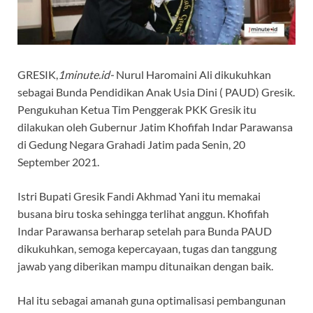
GRESIK,
1minute.id-
Nurul Haromaini Ali dikukuhkan
sebagai Bunda Pendidikan Anak Usia Dini ( PAUD) Gresik.
Pengukuhan Ketua Tim Penggerak PKK Gresik itu
dilakukan oleh Gubernur Jatim Khofifah Indar Parawansa
di Gedung Negara Grahadi Jatim pada Senin, 20
September 2021.
Istri Bupati Gresik Fandi Akhmad Yani itu memakai
busana biru toska sehingga terlihat anggun. Khofifah
Indar Parawansa berharap setelah para Bunda PAUD
dikukuhkan, semoga kepercayaan, tugas dan tanggung
jawab yang diberikan mampu ditunaikan dengan baik.
Hal itu sebagai amanah guna optimalisasi pembangunan