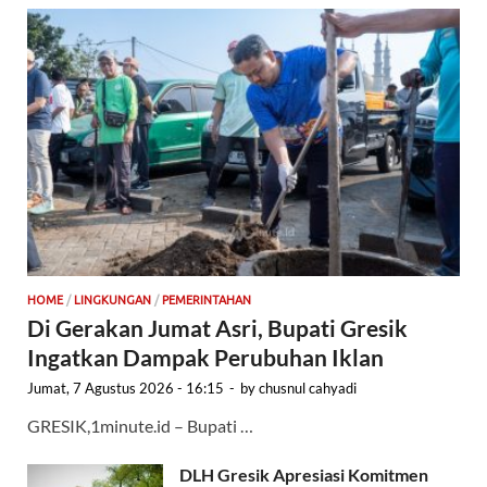
HOME
/
LINGKUNGAN
/
PEMERINTAHAN
Di Gerakan Jumat Asri, Bupati Gresik
Ingatkan Dampak Perubuhan Iklan
Jumat, 7 Agustus 2026 - 16:15
-
by
chusnul cahyadi
GRESIK,1minute.id – Bupati …
DLH Gresik Apresiasi Komitmen