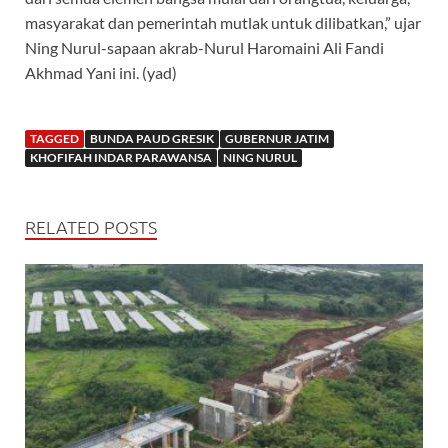
masyarakat dan pemerintah mutlak untuk dilibatkan,” ujar
Ning Nurul-sapaan akrab-Nurul Haromaini Ali Fandi
Akhmad Yani ini. (yad)
TAGGED
BUNDA PAUD GRESIK
GUBERNUR JATIM
KHOFIFAH INDAR PARAWANSA
NING NURUL
RELATED POSTS