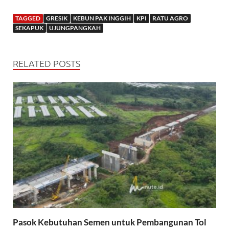
TAGGED
GRESIK
KEBUN PAK INGGIH
KPI
RATU AGRO
SEKAPUK
UJUNGPANGKAH
RELATED POSTS
Pasok Kebutuhan Semen untuk Pembangunan Tol