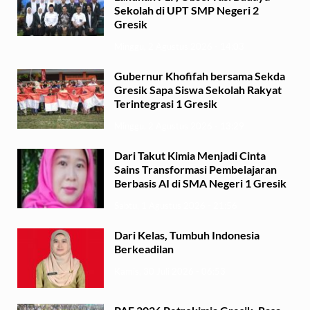
Sekolah di UPT SMP Negeri 2
Gresik
Minggu, 2 Agustus 2026 - 14:03
Gubernur Khofifah bersama Sekda
Gresik Sapa Siswa Sekolah Rakyat
Terintegrasi 1 Gresik
Minggu, 2 Agustus 2026 - 13:29
Dari Takut Kimia Menjadi Cinta
Sains Transformasi Pembelajaran
Berbasis AI di SMA Negeri 1 Gresik
Sabtu, 1 Agustus 2026 - 21:56
Dari Kelas, Tumbuh Indonesia
Berkeadilan
Kamis, 30 Juli 2026 - 06:53