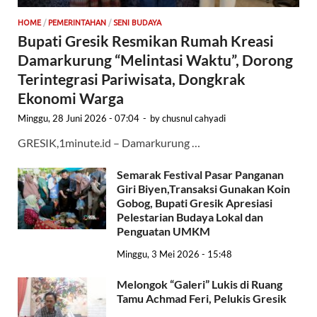
HOME
/
PEMERINTAHAN
/
SENI BUDAYA
Bupati Gresik Resmikan Rumah Kreasi
Damarkurung “Melintasi Waktu”, Dorong
Terintegrasi Pariwisata, Dongkrak
Ekonomi Warga
Minggu, 28 Juni 2026 - 07:04
-
by
chusnul cahyadi
GRESIK,1minute.id – Damarkurung …
Semarak Festival Pasar Panganan
Giri Biyen,Transaksi Gunakan Koin
Gobog, Bupati Gresik Apresiasi
Pelestarian Budaya Lokal dan
Penguatan UMKM
Minggu, 3 Mei 2026 - 15:48
Melongok “Galeri” Lukis di Ruang
Tamu Achmad Feri, Pelukis Gresik