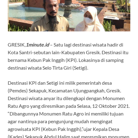
GRESIK,
1minute.id
– Satu lagi destinasi wisata hadir di
Kota Santri-sebutan lain-Kabupaten Gresik. Destinasi itu
bernama Kebun Pak Inggih (KPI). Lokasinya di samping
destinasi wisata Selo Tirta Giri (Setigi).
Destinasi KPI dan Setigi ini milik pemerintah desa
(Pemdes) Sekapuk, Kecamatan Ujungpangkah, Gresik.
Destinasi wisata anyar itu dilengkapi dengan Monumen
Ratu Agro yang diresmikan pada Selasa, 12 Oktober 2021.
“Dibangunnya Monumen Ratu Agro ini memiliki tujuan
agar nantinya para pengunjung mudah mengingat
agrowisata KPI (Kebun Pak Inggih),”ujar Kepala Desa
(Kades) Sekapuk Abdul Halim saat meresmikan monumen