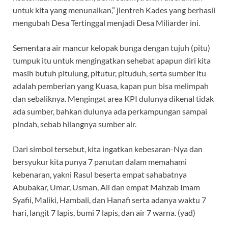
untuk kita yang menunaikan,” jlentreh Kades yang berhasil
mengubah Desa Tertinggal menjadi Desa Miliarder ini.
Sementara air mancur kelopak bunga dengan tujuh (pitu)
tumpuk itu untuk mengingatkan sehebat apapun diri kita
masih butuh pitulung, pitutur, pituduh, serta sumber itu
adalah pemberian yang Kuasa, kapan pun bisa melimpah
dan sebaliknya. Mengingat area KPI dulunya dikenal tidak
ada sumber, bahkan dulunya ada perkampungan sampai
pindah, sebab hilangnya sumber air.
Dari simbol tersebut, kita ingatkan kebesaran-Nya dan
bersyukur kita punya 7 panutan dalam memahami
kebenaran, yakni Rasul beserta empat sahabatnya
Abubakar, Umar, Usman, Ali dan empat Mahzab Imam
Syafii, Maliki, Hambali, dan Hanafi serta adanya waktu 7
hari, langit 7 lapis, bumi 7 lapis, dan air 7 warna. (yad)