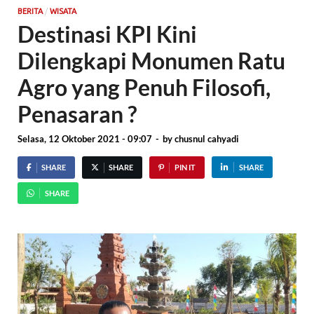
/
BERITA
WISATA
Destinasi KPI Kini
Dilengkapi Monumen Ratu
Agro yang Penuh Filosofi,
Penasaran ?
Selasa, 12 Oktober 2021 - 09:07
-
by
chusnul cahyadi
SHARE
SHARE
PIN IT
SHARE
SHARE