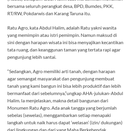
bersama seluruh perangkat desa, BPD, Bumdes, PKK,
RT/RW, Pokdarwis dan Karang Taruna itu.
Ratu Agro, kata Abdul Halim, adalah Ratu yakni wanita
yang memimpin atau istri pemimpin. Namun maksud di
sini dengan harapan wisata ini bisa menyajikan kecantikan
tata ruang, dan keanggunan taman yang tertata rapi agar
pengunjung lebih santai.
“Sedangkan, Agro memiliki arti tanah, dengan harapan
agar semangat masyarakat dan pengunjung membuat
tanah yang kami bangun ini bisa lebih produktif dan lebih
bermanfaat dari sebelumnya,”ungkap AHA-julukan-Abdul
Halim. Ia menjelaskan, makna detail bangunan dari
Monumen Ratu Agro. Ada anak tangga yang berjumlah
sebelas (sewelas), menggambarkan setiap menapaki
langkah untuk naik harus dapat ‘welasan’ (izin/ dukungan)
dari lingkungan dan dari yang Maha Berkehendak.