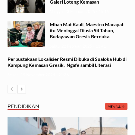
Galeri Loteng Kemasan
Minggu, 23 Februari 2025 - 15:15
Mbah Mat Kauli, Maestro Macapat
itu Meninggal Diusia 94 Tahun,
Budayawan Gresik Berduka
Sabtu, 22 Februari 2025 - 11:41
Perpustakaan Lokalisier Resmi Dibuka di Sualoka Hub di
Kampung Kemasan Gresik, Ngafe sambil Literasi
Selasa, 19 November 2024 - 21:36
PENDIDIKAN
VIEW ALL