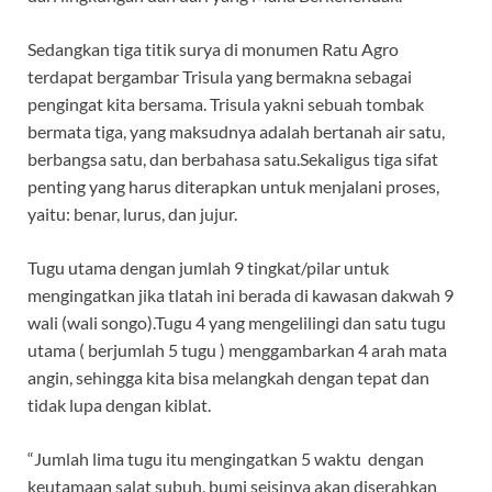
Sedangkan tiga titik surya di monumen Ratu Agro
terdapat bergambar Trisula yang bermakna sebagai
pengingat kita bersama. Trisula yakni sebuah tombak
bermata tiga, yang maksudnya adalah bertanah air satu,
berbangsa satu, dan berbahasa satu.Sekaligus tiga sifat
penting yang harus diterapkan untuk menjalani proses,
yaitu: benar, lurus, dan jujur.
Tugu utama dengan jumlah 9 tingkat/pilar untuk
mengingatkan jika tlatah ini berada di kawasan dakwah 9
wali (wali songo).Tugu 4 yang mengelilingi dan satu tugu
utama ( berjumlah 5 tugu ) menggambarkan 4 arah mata
angin, sehingga kita bisa melangkah dengan tepat dan
tidak lupa dengan kiblat.
“Jumlah lima tugu itu mengingatkan 5 waktu dengan
keutamaan salat subuh, bumi seisinya akan diserahkan