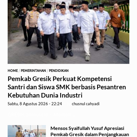
HOME
/
PEMERINTAHAN
/
PENDIDIKAN
Pemkab Gresik Perkuat Kompetensi
Santri dan Siswa SMK berbasis Pesantren
Kebutuhan Dunia Industri
Sabtu, 8 Agustus 2026 - 22:24
-
by
chusnul cahyadi
GRESIK,1minute.id – Menteri …
Mensos Syaifullah Yusuf Apresiasi
Pemkab Gresik dalam Penjangkauan