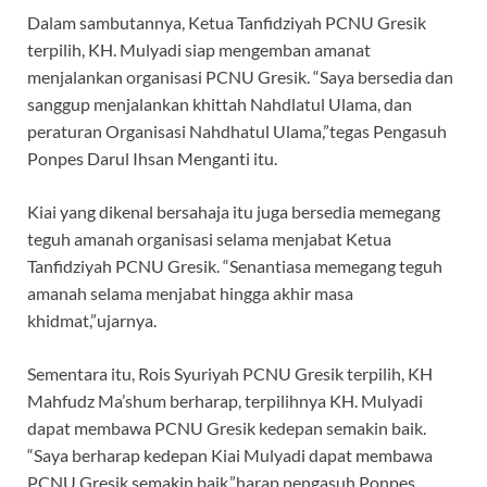
Dalam sambutannya, Ketua Tanfidziyah PCNU Gresik
terpilih, KH. Mulyadi siap mengemban amanat
menjalankan organisasi PCNU Gresik. “Saya bersedia dan
sanggup menjalankan khittah Nahdlatul Ulama, dan
peraturan Organisasi Nahdhatul Ulama,”tegas Pengasuh
Ponpes Darul Ihsan Menganti itu.
Kiai yang dikenal bersahaja itu juga bersedia memegang
teguh amanah organisasi selama menjabat Ketua
Tanfidziyah PCNU Gresik. “Senantiasa memegang teguh
amanah selama menjabat hingga akhir masa
khidmat,”ujarnya.
Sementara itu, Rois Syuriyah PCNU Gresik terpilih, KH
Mahfudz Ma’shum berharap, terpilihnya KH. Mulyadi
dapat membawa PCNU Gresik kedepan semakin baik.
“Saya berharap kedepan Kiai Mulyadi dapat membawa
PCNU Gresik semakin baik,”harap pengasuh Ponpes