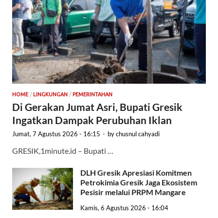
HOME
/
LINGKUNGAN
/
PEMERINTAHAN
Di Gerakan Jumat Asri, Bupati Gresik
Ingatkan Dampak Perubuhan Iklan
Jumat, 7 Agustus 2026 - 16:15
-
by
chusnul cahyadi
GRESIK,1minute.id – Bupati …
DLH Gresik Apresiasi Komitmen
Petrokimia Gresik Jaga Ekosistem
Pesisir melalui PRPM Mangare
Kamis, 6 Agustus 2026 - 16:04