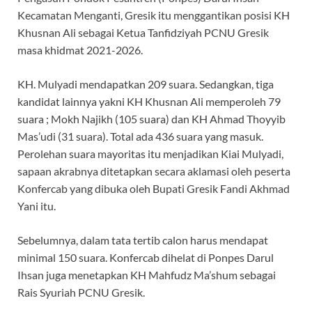
Kecamatan Menganti, Gresik itu menggantikan posisi KH
Khusnan Ali sebagai Ketua Tanfidziyah PCNU Gresik
masa khidmat 2021-2026.
KH. Mulyadi mendapatkan 209 suara. Sedangkan, tiga
kandidat lainnya yakni KH Khusnan Ali memperoleh 79
suara ; Mokh Najikh (105 suara) dan KH Ahmad Thoyyib
Mas’udi (31 suara). Total ada 436 suara yang masuk.
Perolehan suara mayoritas itu menjadikan Kiai Mulyadi,
sapaan akrabnya ditetapkan secara aklamasi oleh peserta
Konfercab yang dibuka oleh Bupati Gresik Fandi Akhmad
Yani itu.
Sebelumnya, dalam tata tertib calon harus mendapat
minimal 150 suara. Konfercab dihelat di Ponpes Darul
Ihsan juga menetapkan KH Mahfudz Ma’shum sebagai
Rais Syuriah PCNU Gresik.