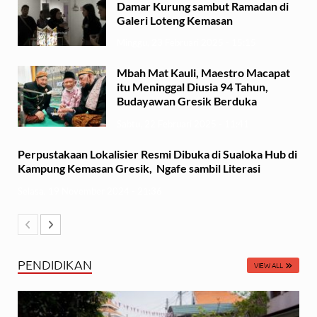
Damar Kurung sambut Ramadan di
Galeri Loteng Kemasan
Minggu, 23 Februari 2025 - 15:15
Mbah Mat Kauli, Maestro Macapat
itu Meninggal Diusia 94 Tahun,
Budayawan Gresik Berduka
Sabtu, 22 Februari 2025 - 11:41
Perpustakaan Lokalisier Resmi Dibuka di Sualoka Hub di
Kampung Kemasan Gresik, Ngafe sambil Literasi
Selasa, 19 November 2024 - 21:36
PENDIDIKAN
VIEW ALL