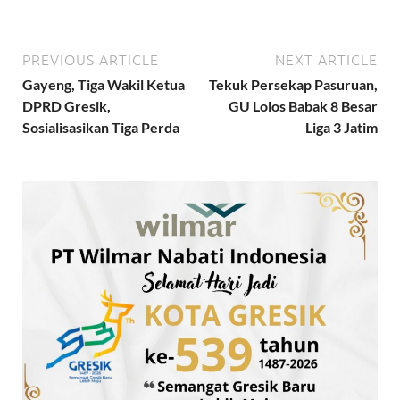
PREVIOUS ARTICLE
NEXT ARTICLE
Gayeng, Tiga Wakil Ketua
Tekuk Persekap Pasuruan,
DPRD Gresik,
GU Lolos Babak 8 Besar
Sosialisasikan Tiga Perda
Liga 3 Jatim