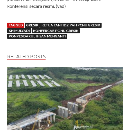
konferensi secara resmi. (yad)
TAGGED
GRESIK
KETUA TANFIDZIYAH PCNU GRESIK
KH MULYADI
KONFERCAB PC NU GRESIK
PONPES DARUL IHSAN MENGANTI
RELATED POSTS