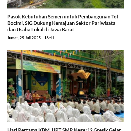
Pasok Kebutuhan Semen untuk Pembangunan Tol
Bocimi, SIG Dukung Kemajuan Sektor Pariwisata
dan Usaha Lokal di Jawa Barat
Jumat, 25 Juli 2025 - 18:41
Hari Pertama KBM, UPT SMP Negeri 2 Gresik Gelar