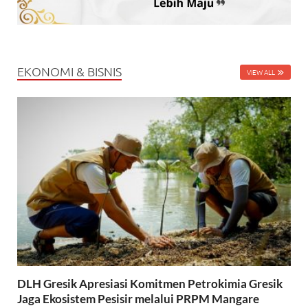
EKONOMI & BISNIS
VIEW ALL
DLH Gresik Apresiasi Komitmen Petrokimia Gresik
Jaga Ekosistem Pesisir melalui PRPM Mangare