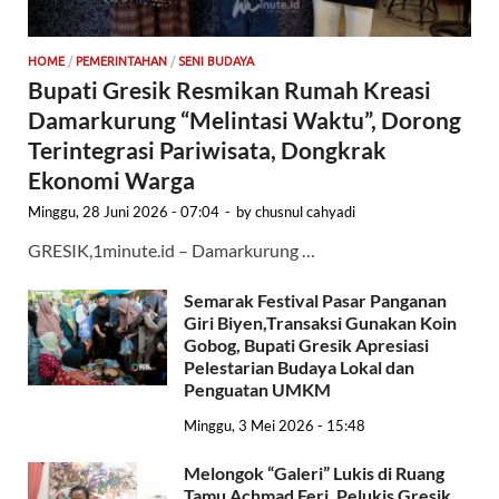
HOME
/
PEMERINTAHAN
/
SENI BUDAYA
Bupati Gresik Resmikan Rumah Kreasi
Damarkurung “Melintasi Waktu”, Dorong
Terintegrasi Pariwisata, Dongkrak
Ekonomi Warga
Minggu, 28 Juni 2026 - 07:04
-
by
chusnul cahyadi
GRESIK,1minute.id – Damarkurung …
Semarak Festival Pasar Panganan
Giri Biyen,Transaksi Gunakan Koin
Gobog, Bupati Gresik Apresiasi
Pelestarian Budaya Lokal dan
Penguatan UMKM
Minggu, 3 Mei 2026 - 15:48
Melongok “Galeri” Lukis di Ruang
Tamu Achmad Feri, Pelukis Gresik