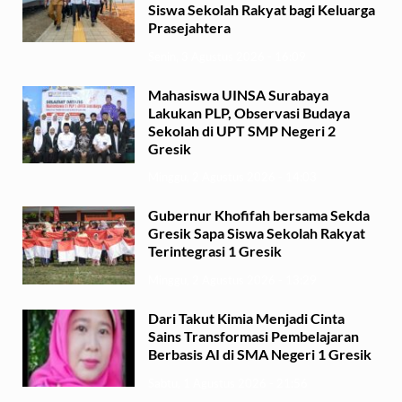
Siswa Sekolah Rakyat bagi Keluarga
Prasejahtera
Senin, 3 Agustus 2026 - 16:09
Mahasiswa UINSA Surabaya
Lakukan PLP, Observasi Budaya
Sekolah di UPT SMP Negeri 2
Gresik
Minggu, 2 Agustus 2026 - 14:03
Gubernur Khofifah bersama Sekda
Gresik Sapa Siswa Sekolah Rakyat
Terintegrasi 1 Gresik
Minggu, 2 Agustus 2026 - 13:29
Dari Takut Kimia Menjadi Cinta
Sains Transformasi Pembelajaran
Berbasis AI di SMA Negeri 1 Gresik
Sabtu, 1 Agustus 2026 - 21:56