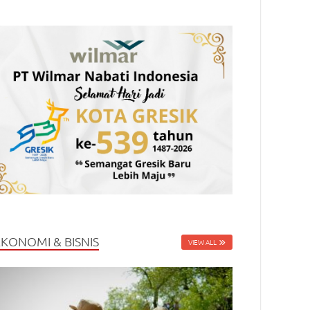
EKONOMI & BISNIS
VIEW ALL