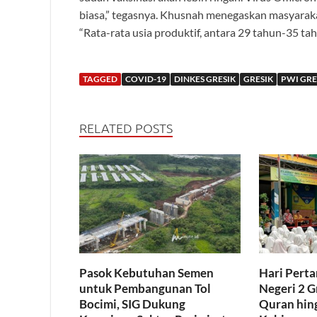
biasa,” tegasnya. Khusnah menegaskan masyarakat 
“Rata-rata usia produktif, antara 29 tahun-35 tah
TAGGED
COVID-19
DINKES GRESIK
GRESIK
PWI GRE
RELATED POSTS
Pasok Kebutuhan Semen
Hari Pert
untuk Pembangunan Tol
Negeri 2 G
Bocimi, SIG Dukung
Quran hing