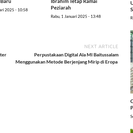
 Baru
Ibrahim Tetap Ramai
U
Peziarah
ari 2025 - 10:58
Rabu, 1 Januari 2025 - 13:48
R
NEXT ARTICLE
ter
Perpustakaan Digital Ala MI Baitussalam
Menggunakan Metode Berjenjang Mirip di Eropa
C
P
S