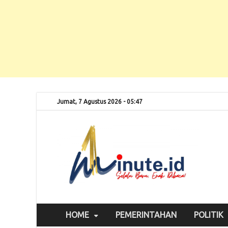
Jumat, 7 Agustus 2026 - 05:47
Selalu
1m
HOME
PEMERINTAHAN
POLITIK