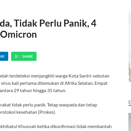
a, Tidak Perlu Panik, 4
 Omicron
ARE
SHARE
dah terdeteksi menjangkiti warga Kota Santri-sebutan
virus kali pertama ditemukan di Afrika Selatan. Empat
 antara 29 tahun hingga 35 tahun.
akat tidak perlu panik. Tetap waspada dan tetap
otokol kesehatan (Prokes).
ukhibatul Khusnah ketika dikonfirmasi tidak membantah