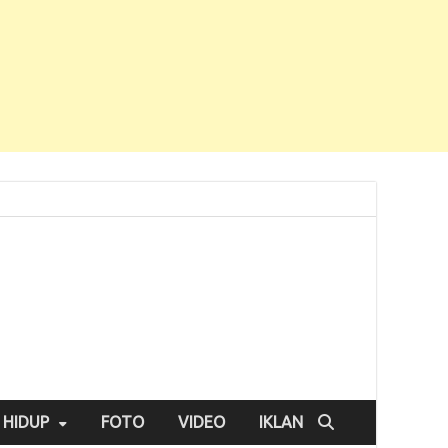
 HIDUP
FOTO
VIDEO
IKLAN