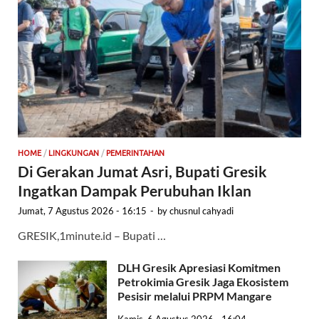
HOME
/
LINGKUNGAN
/
PEMERINTAHAN
Di Gerakan Jumat Asri, Bupati Gresik
Ingatkan Dampak Perubuhan Iklan
Jumat, 7 Agustus 2026 - 16:15
-
by
chusnul cahyadi
GRESIK,1minute.id – Bupati …
DLH Gresik Apresiasi Komitmen
Petrokimia Gresik Jaga Ekosistem
Pesisir melalui PRPM Mangare