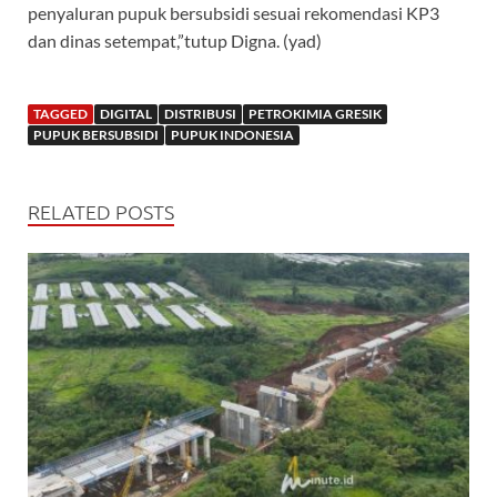
penyaluran pupuk bersubsidi sesuai rekomendasi KP3
dan dinas setempat,”tutup Digna. (yad)
TAGGED
DIGITAL
DISTRIBUSI
PETROKIMIA GRESIK
PUPUK BERSUBSIDI
PUPUK INDONESIA
RELATED POSTS