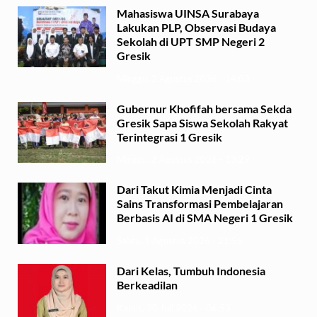
Mahasiswa UINSA Surabaya
Lakukan PLP, Observasi Budaya
Sekolah di UPT SMP Negeri 2
Gresik
Minggu, 2 Agustus 2026 - 14:03
Gubernur Khofifah bersama Sekda
Gresik Sapa Siswa Sekolah Rakyat
Terintegrasi 1 Gresik
Minggu, 2 Agustus 2026 - 13:29
Dari Takut Kimia Menjadi Cinta
Sains Transformasi Pembelajaran
Berbasis AI di SMA Negeri 1 Gresik
Sabtu, 1 Agustus 2026 - 21:56
Dari Kelas, Tumbuh Indonesia
Berkeadilan
Kamis, 30 Juli 2026 - 06:53