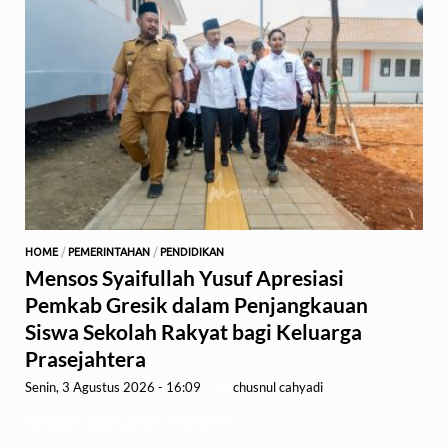
HOME
/
PEMERINTAHAN
/
PENDIDIKAN
Mensos Syaifullah Yusuf Apresiasi
Pemkab Gresik dalam Penjangkauan
Siswa Sekolah Rakyat bagi Keluarga
Prasejahtera
Senin, 3 Agustus 2026 - 16:09
-
by
chusnul cahyadi
GRESIK,1minute.id – Menteri …