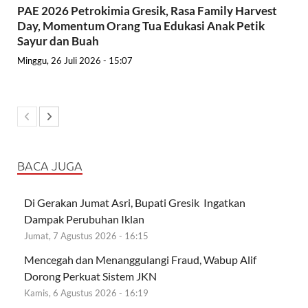
PAE 2026 Petrokimia Gresik, Rasa Family Harvest
Day, Momentum Orang Tua Edukasi Anak Petik
Sayur dan Buah
Minggu, 26 Juli 2026 - 15:07
BACA JUGA
Di Gerakan Jumat Asri, Bupati Gresik Ingatkan
Dampak Perubuhan Iklan
Jumat, 7 Agustus 2026 - 16:15
Mencegah dan Menanggulangi Fraud, Wabup Alif
Dorong Perkuat Sistem JKN
Kamis, 6 Agustus 2026 - 16:19