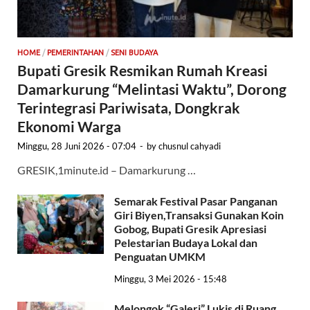
HOME
/
PEMERINTAHAN
/
SENI BUDAYA
Bupati Gresik Resmikan Rumah Kreasi
Damarkurung “Melintasi Waktu”, Dorong
Terintegrasi Pariwisata, Dongkrak
Ekonomi Warga
Minggu, 28 Juni 2026 - 07:04
-
by
chusnul cahyadi
GRESIK,1minute.id – Damarkurung …
Semarak Festival Pasar Panganan
Giri Biyen,Transaksi Gunakan Koin
Gobog, Bupati Gresik Apresiasi
Pelestarian Budaya Lokal dan
Penguatan UMKM
Minggu, 3 Mei 2026 - 15:48
Melongok “Galeri” Lukis di Ruang