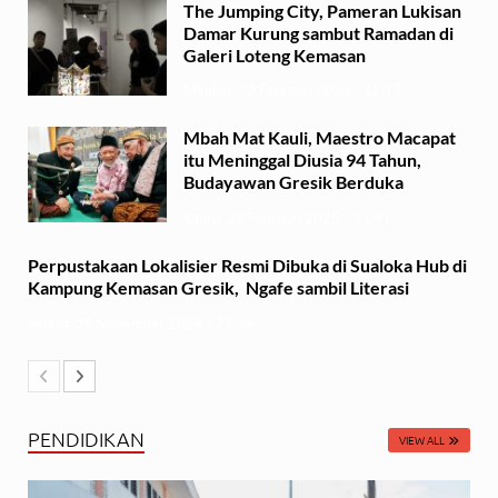
The Jumping City, Pameran Lukisan
Damar Kurung sambut Ramadan di
Galeri Loteng Kemasan
Minggu, 23 Februari 2025 - 15:15
Mbah Mat Kauli, Maestro Macapat
itu Meninggal Diusia 94 Tahun,
Budayawan Gresik Berduka
Sabtu, 22 Februari 2025 - 11:41
Perpustakaan Lokalisier Resmi Dibuka di Sualoka Hub di
Kampung Kemasan Gresik, Ngafe sambil Literasi
Selasa, 19 November 2024 - 21:36
PENDIDIKAN
VIEW ALL