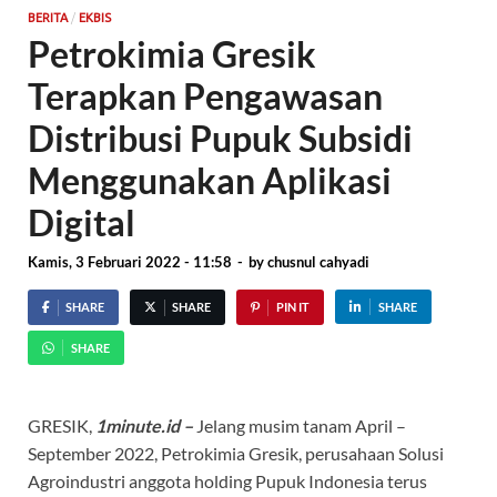
/
BERITA
EKBIS
Petrokimia Gresik
Terapkan Pengawasan
Distribusi Pupuk Subsidi
Menggunakan Aplikasi
Digital
Kamis, 3 Februari 2022 - 11:58
-
by
chusnul cahyadi
SHARE
SHARE
PIN IT
SHARE
SHARE
GRESIK,
1minute.id –
Jelang musim tanam April –
September 2022, Petrokimia Gresik, perusahaan Solusi
Agroindustri anggota holding Pupuk Indonesia terus