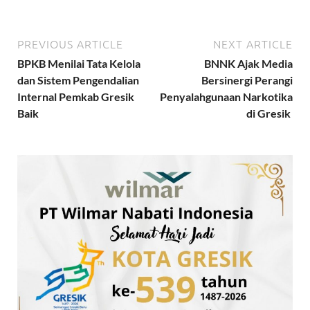
PREVIOUS ARTICLE
NEXT ARTICLE
BPKB Menilai Tata Kelola
BNNK Ajak Media
dan Sistem Pengendalian
Bersinergi Perangi
Internal Pemkab Gresik
Penyalahgunaan Narkotika
Baik
di Gresik