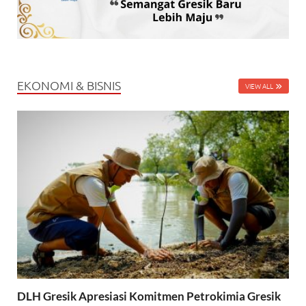
EKONOMI & BISNIS
VIEW ALL
DLH Gresik Apresiasi Komitmen Petrokimia Gresik