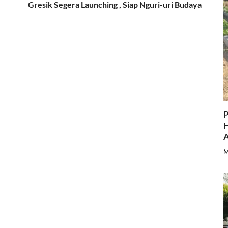
Gresik Segera Launching , Siap Nguri-uri Budaya
P
H
A
M