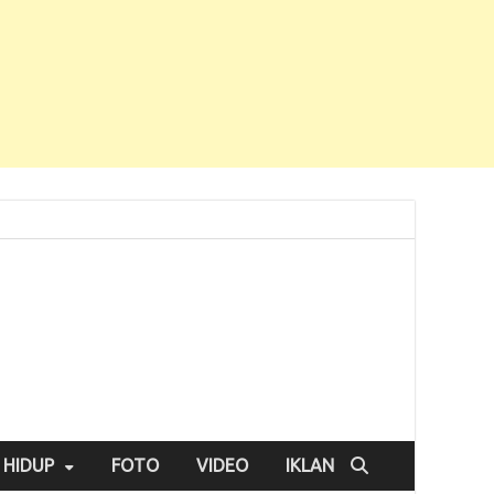
 HIDUP
FOTO
VIDEO
IKLAN