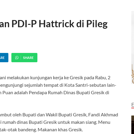
n PDI-P Hattrick di Pileg
ARE
SHARE
i melakukan kunjungan kerja ke Gresik pada Rabu, 2
ngunjungi sejumlah tempat di Kota Santri-sebutan lain-
leh Puan adalah Pendapa Rumah Dinas Bupati Gresik di
ambut oleh Bupati dan Wakil Bupati Gresik, Fandi Akhmad
i rumah dinas Bupati Gresik untuk makan siang. Menu
otak-otak bandeng. Makanan khas Gresik.