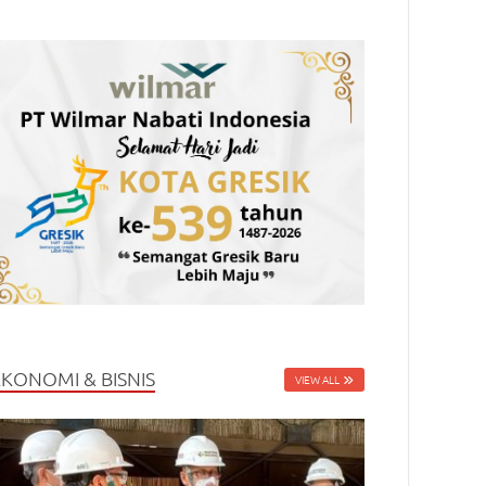
EKONOMI & BISNIS
VIEW ALL