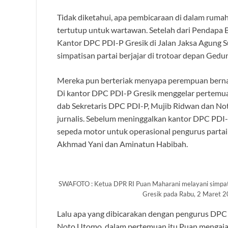
Tidak diketahui, apa pembicaraan di dalam rumah
tertutup untuk wartawan. Setelah dari Pendapa 
Kantor DPC PDI-P Gresik di Jalan Jaksa Agung S
simpatisan partai berjajar di trotoar depan Ge
Mereka pun berteriak menyapa perempuan berna
Di kantor DPC PDI-P Gresik menggelar pertemua
dab Sekretaris DPC PDI-P, Mujib Ridwan dan No
jurnalis. Sebelum meninggalkan kantor DPC PDI
sepeda motor untuk operasional pengurus partai 
Akhmad Yani dan Aminatun Habibah.
SWAFOTO : Ketua DPR RI Puan Maharani melayani simpatis
Gresik pada Rabu, 2 Maret 20
Lalu apa yang dibicarakan dengan pengurus DPC 
Noto Utomo, dalam pertemuan itu Puan mengajak