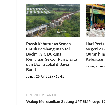
Pasok Kebutuhan Semen
Hari Pert
untuk Pembangunan Tol
Negeri 2 G
Bocimi, SIG Dukung
Quran hing
Kemajuan Sektor Pariwisata
Kebiasaan
dan Usaha Lokal di Jawa
Kamis, 2 Janu
Barat
Jumat, 25 Juli 2025 - 18:41
PREVIOUS ARTICLE
Wabup Meresmikan Gedung UPT SMP Negeri 