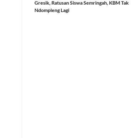
Gresik, Ratusan Siswa Semringah, KBM Tak
Ndompleng Lagi