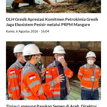
DLH Gresik Apresiasi Komitmen Petrokimia Gresik
Jaga Ekosistem Pesisir melalui PRPM Mangare
Kamis, 6 Agustus 2026 - 16:04
Tinjau Langsung Pasokan Semen di Aceh, Direktur