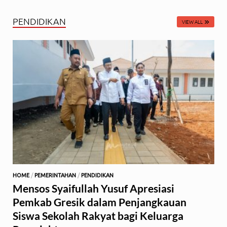
PENDIDIKAN
VIEW ALL
HOME
/
PEMERINTAHAN
/
PENDIDIKAN
Mensos Syaifullah Yusuf Apresiasi
Pemkab Gresik dalam Penjangkauan
Siswa Sekolah Rakyat bagi Keluarga