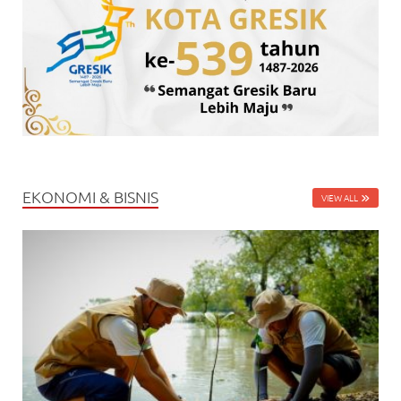
EKONOMI & BISNIS
VIEW ALL