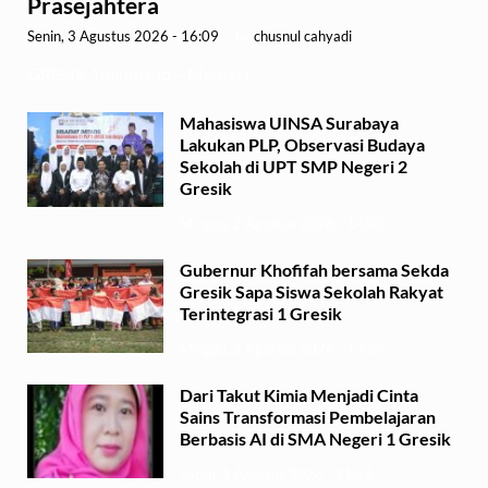
Prasejahtera
Senin, 3 Agustus 2026 - 16:09
-
by
chusnul cahyadi
GRESIK,1minute.id – Menteri …
Mahasiswa UINSA Surabaya
Lakukan PLP, Observasi Budaya
Sekolah di UPT SMP Negeri 2
Gresik
Minggu, 2 Agustus 2026 - 14:03
Gubernur Khofifah bersama Sekda
Gresik Sapa Siswa Sekolah Rakyat
Terintegrasi 1 Gresik
Minggu, 2 Agustus 2026 - 13:29
Dari Takut Kimia Menjadi Cinta
Sains Transformasi Pembelajaran
Berbasis AI di SMA Negeri 1 Gresik
Sabtu, 1 Agustus 2026 - 21:56