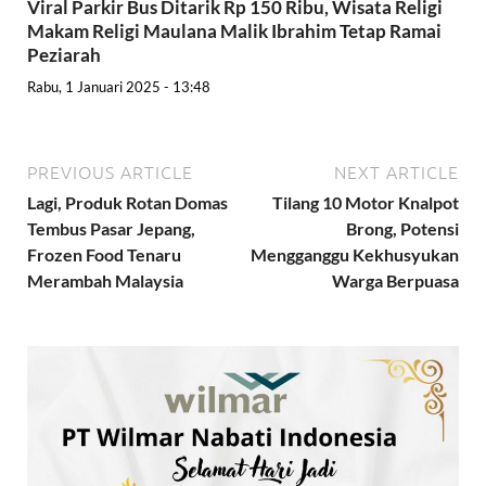
Viral Parkir Bus Ditarik Rp 150 Ribu, Wisata Religi
Makam Religi Maulana Malik Ibrahim Tetap Ramai
Peziarah
Rabu, 1 Januari 2025 - 13:48
PREVIOUS ARTICLE
NEXT ARTICLE
Lagi, Produk Rotan Domas
Tilang 10 Motor Knalpot
Tembus Pasar Jepang,
Brong, Potensi
Frozen Food Tenaru
Mengganggu Kekhusyukan
Merambah Malaysia
Warga Berpuasa