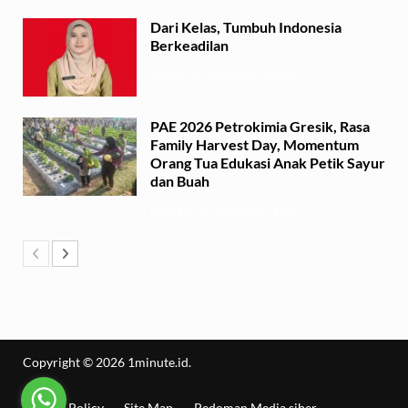
Dari Kelas, Tumbuh Indonesia
Berkeadilan
Kamis, 30 Juli 2026 - 06:53
PAE 2026 Petrokimia Gresik, Rasa
Family Harvest Day, Momentum
Orang Tua Edukasi Anak Petik Sayur
dan Buah
Minggu, 26 Juli 2026 - 15:07
Copyright © 2026
1minute.id
.
Privacy Policy
Site Map
Pedoman Media siber