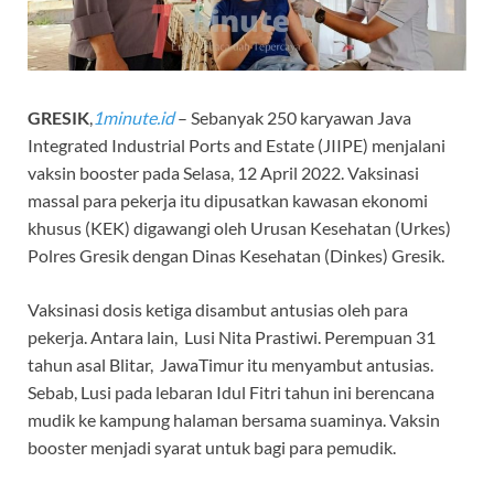
GRESIK
,
1minute.id
– Sebanyak 250 karyawan Java
Integrated Industrial Ports and Estate (JIIPE) menjalani
vaksin booster pada Selasa, 12 April 2022. Vaksinasi
massal para pekerja itu dipusatkan kawasan ekonomi
khusus (KEK) digawangi oleh Urusan Kesehatan (Urkes)
Polres Gresik dengan Dinas Kesehatan (Dinkes) Gresik.
Vaksinasi dosis ketiga disambut antusias oleh para
pekerja. Antara lain, Lusi Nita Prastiwi. Perempuan 31
tahun asal Blitar, JawaTimur itu menyambut antusias.
Sebab, Lusi pada lebaran Idul Fitri tahun ini berencana
mudik ke kampung halaman bersama suaminya. Vaksin
booster menjadi syarat untuk bagi para pemudik.