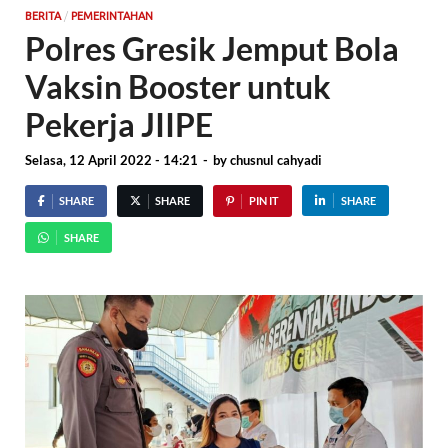
/
BERITA
PEMERINTAHAN
Polres Gresik Jemput Bola
Vaksin Booster untuk
Pekerja JIIPE
Selasa, 12 April 2022 - 14:21
-
by
chusnul cahyadi
SHARE
SHARE
PIN IT
SHARE
SHARE