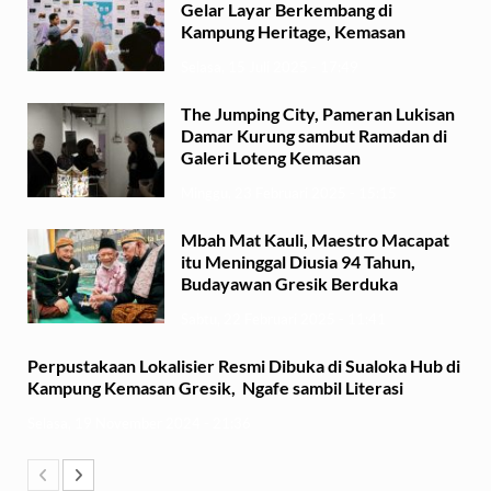
Gelar Layar Berkembang di
Kampung Heritage, Kemasan
Selasa, 15 Juli 2025 - 17:49
The Jumping City, Pameran Lukisan
Damar Kurung sambut Ramadan di
Galeri Loteng Kemasan
Minggu, 23 Februari 2025 - 15:15
Mbah Mat Kauli, Maestro Macapat
itu Meninggal Diusia 94 Tahun,
Budayawan Gresik Berduka
Sabtu, 22 Februari 2025 - 11:41
Perpustakaan Lokalisier Resmi Dibuka di Sualoka Hub di
Kampung Kemasan Gresik, Ngafe sambil Literasi
Selasa, 19 November 2024 - 21:36