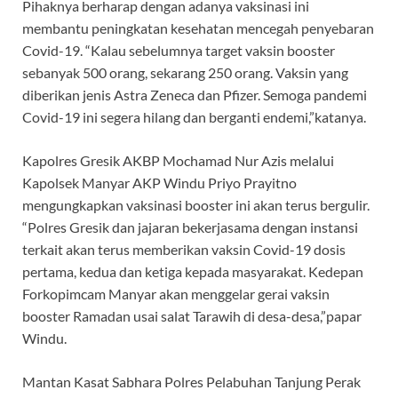
Pihaknya berharap dengan adanya vaksinasi ini
membantu peningkatan kesehatan mencegah penyebaran
Covid-19. “Kalau sebelumnya target vaksin booster
sebanyak 500 orang, sekarang 250 orang. Vaksin yang
diberikan jenis Astra Zeneca dan Pfizer. Semoga pandemi
Covid-19 ini segera hilang dan berganti endemi,”katanya.
Kapolres Gresik AKBP Mochamad Nur Azis melalui
Kapolsek Manyar AKP Windu Priyo Prayitno
mengungkapkan vaksinasi booster ini akan terus bergulir.
“Polres Gresik dan jajaran bekerjasama dengan instansi
terkait akan terus memberikan vaksin Covid-19 dosis
pertama, kedua dan ketiga kepada masyarakat. Kedepan
Forkopimcam Manyar akan menggelar gerai vaksin
booster Ramadan usai salat Tarawih di desa-desa,”papar
Windu.
Mantan Kasat Sabhara Polres Pelabuhan Tanjung Perak