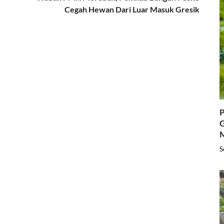
Cegah Hewan Dari Luar Masuk Gresik
P
G
S