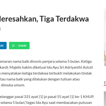
resahkan, Tiga Terdakwa
a
ARE
SHARE
maran nama baik divonis penjara selama 5 bulan. Ketiga
rdi. Majelis hakim diketuai Ida Ayu Sri Adriyanthi Astuti
n menyatakan ketiga terdakwa terbukti melakukan tindak
au nama baik yang dilalukan dengan tulisan atau
n dimuka umum.
anggar pasal 331 ayat (1) jo pasal 55 ayat (1) ke-1 KHUP.
lama 5 bulan,”tegas Ida Ayu saat membacakan putusan