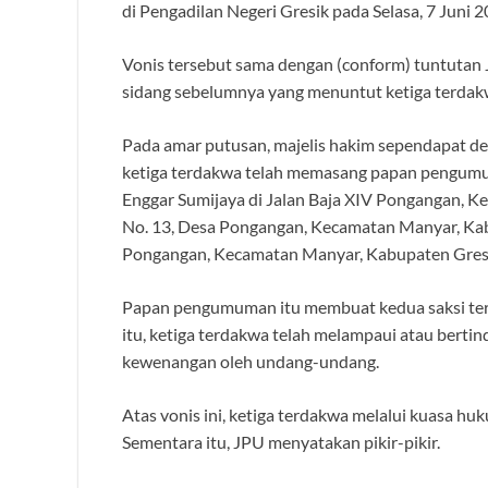
di Pengadilan Negeri Gresik pada Selasa, 7 Juni 2
Vonis tersebut sama dengan (conform) tuntuta
sidang sebelumnya yang menuntut ketiga terdak
Pada amar putusan, majelis hakim sependapat den
ketiga terdakwa telah memasang papan pengumum
Enggar Sumijaya di Jalan Baja XIV Pongangan, K
No. 13, Desa Pongangan, Kecamatan Manyar, Kab
Pongangan, Kecamatan Manyar, Kabupaten Gres
Papan pengumuman itu membuat kedua saksi terc
itu, ketiga terdakwa telah melampaui atau bertin
kewenangan oleh undang-undang.
Atas vonis ini, ketiga terdakwa melalui kuasa 
Sementara itu, JPU menyatakan pikir-pikir.