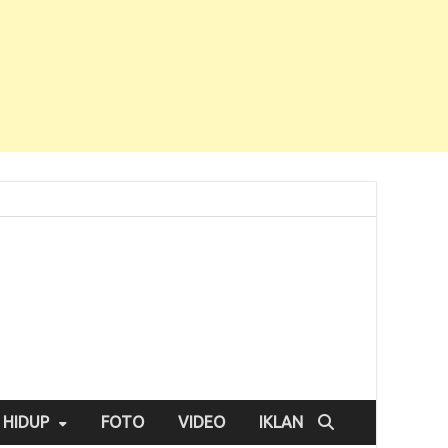
 HIDUP
FOTO
VIDEO
IKLAN