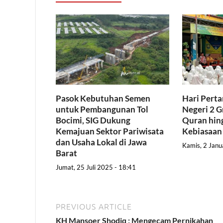
Pasok Kebutuhan Semen
Hari Pert
untuk Pembangunan Tol
Negeri 2 G
Bocimi, SIG Dukung
Quran hing
Kemajuan Sektor Pariwisata
Kebiasaan
dan Usaha Lokal di Jawa
Kamis, 2 Janu
Barat
Jumat, 25 Juli 2025 - 18:41
PREVIOUS ARTICLE
KH Mansoer Shodiq : Mengecam Pernikahan