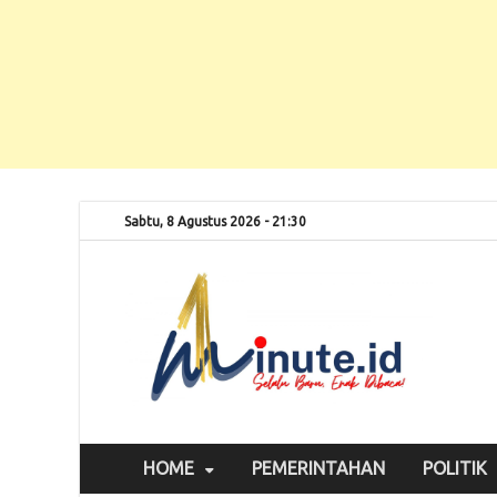
Sabtu, 8 Agustus 2026 - 21:30
Selalu
1m
HOME
PEMERINTAHAN
POLITIK