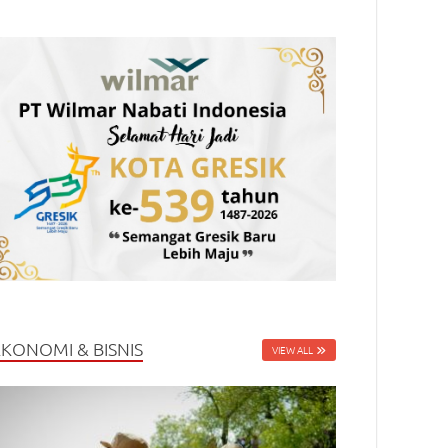
EKONOMI & BISNIS
VIEW ALL