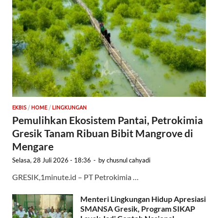
EKBIS
/
HOME
/
LINGKUNGAN
Pemulihkan Ekosistem Pantai, Petrokimia
Gresik Tanam Ribuan Bibit Mangrove di
Mengare
Selasa, 28 Juli 2026 - 18:36
-
by
chusnul cahyadi
GRESIK,1minute.id – PT Petrokimia …
Menteri Lingkungan Hidup Apresiasi
SMANSA Gresik, Program SIKAP