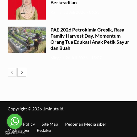
Berkeadilan
Kamis, 30 Juli 2026 - 06:53
PAE 2026 Petrokimia Gresik, Rasa
Family Harvest Day, Momentum
Orang Tua Edukasi Anak Petik Sayur
dan Buah
Minggu, 26 Juli 2026 - 15:07
Copyright © 2026
1minute.id
.
Privacy Policy
Site Map
Pedoman Media siber
Media siber
Redaksi