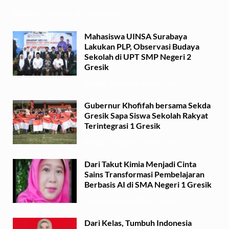
GRESIK,1minute.id – Menteri …
Mahasiswa UINSA Surabaya
Lakukan PLP, Observasi Budaya
Sekolah di UPT SMP Negeri 2
Gresik
Minggu, 2 Agustus 2026 - 14:03
Gubernur Khofifah bersama Sekda
Gresik Sapa Siswa Sekolah Rakyat
Terintegrasi 1 Gresik
Minggu, 2 Agustus 2026 - 13:29
Dari Takut Kimia Menjadi Cinta
Sains Transformasi Pembelajaran
Berbasis AI di SMA Negeri 1 Gresik
Sabtu, 1 Agustus 2026 - 21:56
Dari Kelas, Tumbuh Indonesia