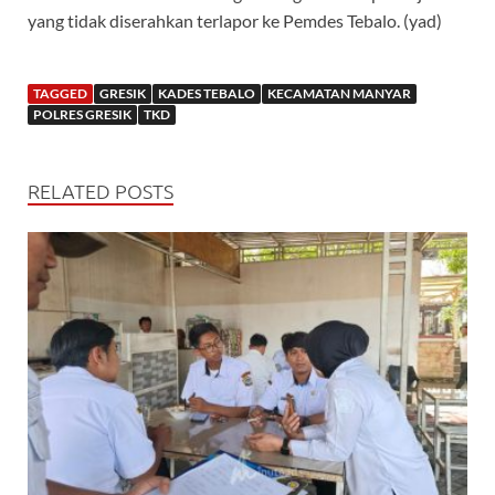
yang tidak diserahkan terlapor ke Pemdes Tebalo. (yad)
TAGGED
GRESIK
KADES TEBALO
KECAMATAN MANYAR
POLRES GRESIK
TKD
RELATED POSTS