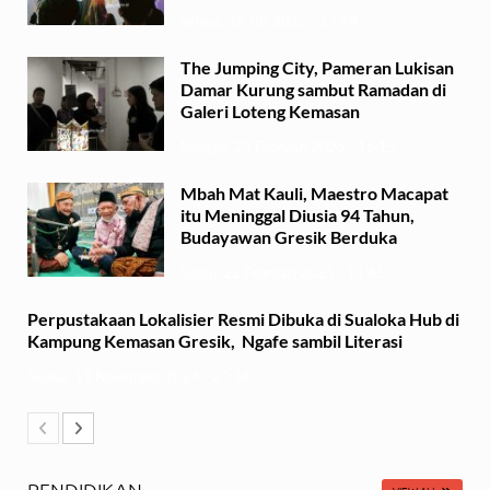
Selasa, 15 Juli 2025 - 17:49
The Jumping City, Pameran Lukisan
Damar Kurung sambut Ramadan di
Galeri Loteng Kemasan
Minggu, 23 Februari 2025 - 15:15
Mbah Mat Kauli, Maestro Macapat
itu Meninggal Diusia 94 Tahun,
Budayawan Gresik Berduka
Sabtu, 22 Februari 2025 - 11:41
Perpustakaan Lokalisier Resmi Dibuka di Sualoka Hub di
Kampung Kemasan Gresik, Ngafe sambil Literasi
Selasa, 19 November 2024 - 21:36
PENDIDIKAN