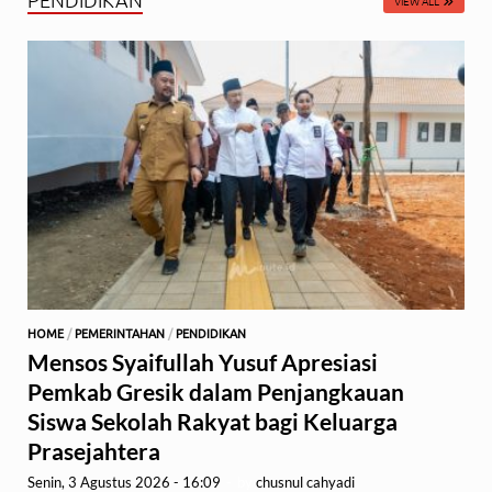
VIEW ALL
HOME
/
PEMERINTAHAN
/
PENDIDIKAN
Mensos Syaifullah Yusuf Apresiasi
Pemkab Gresik dalam Penjangkauan
Siswa Sekolah Rakyat bagi Keluarga
Prasejahtera
Senin, 3 Agustus 2026 - 16:09
-
by
chusnul cahyadi