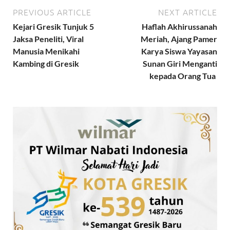
PREVIOUS ARTICLE
NEXT ARTICLE
Kejari Gresik Tunjuk 5
Haflah Akhirussanah
Jaksa Peneliti, Viral
Meriah, Ajang Pamer
Manusia Menikahi
Karya Siswa Yayasan
Kambing di Gresik
Sunan Giri Menganti
kepada Orang Tua