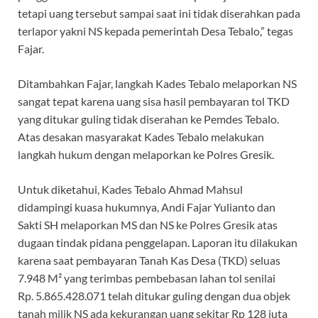
tetapi uang tersebut sampai saat ini tidak diserahkan pada
terlapor yakni NS kepada pemerintah Desa Tebalo,” tegas
Fajar.
Ditambahkan Fajar, langkah Kades Tebalo melaporkan NS
sangat tepat karena uang sisa hasil pembayaran tol TKD
yang ditukar guling tidak diserahan ke Pemdes Tebalo.
Atas desakan masyarakat Kades Tebalo melakukan
langkah hukum dengan melaporkan ke Polres Gresik.
Untuk diketahui, Kades Tebalo Ahmad Mahsul
didampingi kuasa hukumnya, Andi Fajar Yulianto dan
Sakti SH melaporkan MS dan NS ke Polres Gresik atas
dugaan tindak pidana penggelapan. Laporan itu dilakukan
karena saat pembayaran Tanah Kas Desa (TKD) seluas
7.948 M² yang terimbas pembebasan lahan tol senilai
Rp. 5.865.428.071 telah ditukar guling dengan dua objek
tanah milik NS ada kekurangan uang sekitar Rp 128 juta