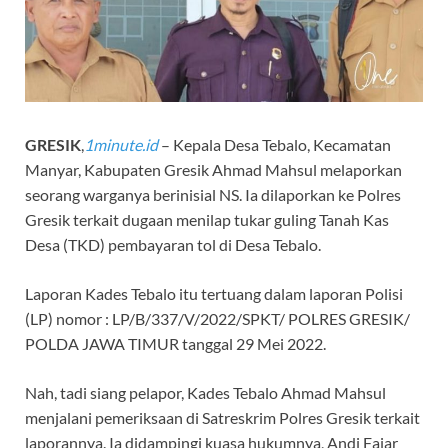
GRESIK
,
1minute.id
– Kepala Desa Tebalo, Kecamatan
Manyar, Kabupaten Gresik Ahmad Mahsul melaporkan
seorang warganya berinisial NS. Ia dilaporkan ke Polres
Gresik terkait dugaan menilap tukar guling Tanah Kas
Desa (TKD) pembayaran tol di Desa Tebalo.
Laporan Kades Tebalo itu tertuang dalam laporan Polisi
(LP) nomor : LP/B/337/V/2022/SPKT/ POLRES GRESIK/
POLDA JAWA TIMUR tanggal 29 Mei 2022.
Nah, tadi siang pelapor, Kades Tebalo Ahmad Mahsul
menjalani pemeriksaan di Satreskrim Polres Gresik terkait
laporannya. Ia didampingi kuasa hukumnya, Andi Fajar