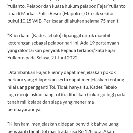
Yulianto. Pelapor dan kuasa hukum pelapor, Fajar Yulianto
tiba di Markas Polisi Resor (Mapolres) Gresik sekitar
pukul 10.15 WIB. Periksaan dilakukan selama 75 menit.
“Klien kami (Kades Tebalo) dipanggil untuk diambil
keterangan sebagai pelapor hari ini. Ada 19 pertanyaan
yang dilontarkan penyidik kepada terlapor,”kata Fajar
Yulianto pada Selasa, 21 Juni 2022.
Ditambahkan Fajar, klienny dapat menjelaskan pokok
perkara yang dilaporkan serta dapat menjelaskan tentang
nilai uang pengganti Tol. Tidak hanya itu, Kades Tebalo
juga menjelaskan uang tol itu dibelikan (tukar guling) pada
tanah milik siapa dan siapa yang menerima
pembayarannya.
“Klien kami menjelaskan didepan penyidik bahwa uang
pengganti tanah tol masih ada sisa Rp 128 juta. Akan