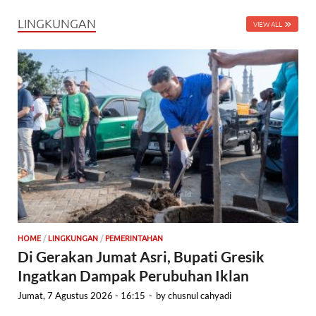
LINGKUNGAN
VIEW ALL
HOME
/
LINGKUNGAN
/
PEMERINTAHAN
Di Gerakan Jumat Asri, Bupati Gresik
Ingatkan Dampak Perubuhan Iklan
Jumat, 7 Agustus 2026 - 16:15
-
by
chusnul cahyadi