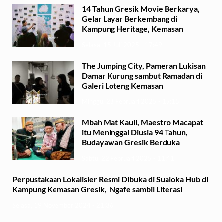
14 Tahun Gresik Movie Berkarya,
Gelar Layar Berkembang di
Kampung Heritage, Kemasan
Selasa, 15 Juli 2025 - 17:49
The Jumping City, Pameran Lukisan
Damar Kurung sambut Ramadan di
Galeri Loteng Kemasan
Minggu, 23 Februari 2025 - 15:15
Mbah Mat Kauli, Maestro Macapat
itu Meninggal Diusia 94 Tahun,
Budayawan Gresik Berduka
Sabtu, 22 Februari 2025 - 11:41
Perpustakaan Lokalisier Resmi Dibuka di Sualoka Hub di
Kampung Kemasan Gresik, Ngafe sambil Literasi
Selasa, 19 November 2024 - 21:36