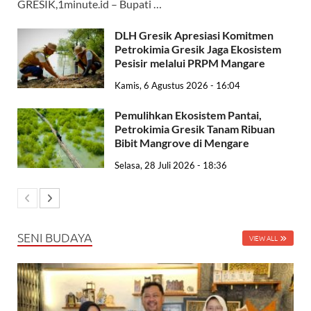
GRESIK,1minute.id – Bupati …
DLH Gresik Apresiasi Komitmen
Petrokimia Gresik Jaga Ekosistem
Pesisir melalui PRPM Mangare
Kamis, 6 Agustus 2026 - 16:04
Pemulihkan Ekosistem Pantai,
Petrokimia Gresik Tanam Ribuan
Bibit Mangrove di Mengare
Selasa, 28 Juli 2026 - 18:36
SENI BUDAYA
VIEW ALL