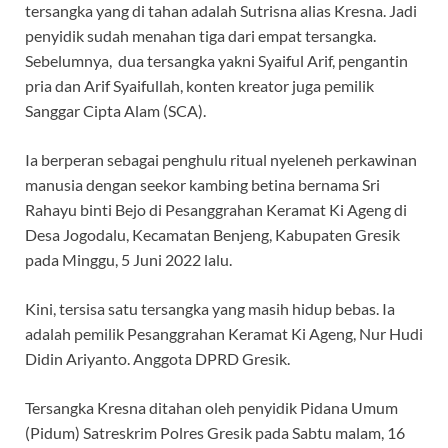
tersangka yang di tahan adalah Sutrisna alias Kresna. Jadi
penyidik sudah menahan tiga dari empat tersangka.
Sebelumnya, dua tersangka yakni Syaiful Arif, pengantin
pria dan Arif Syaifullah, konten kreator juga pemilik
Sanggar Cipta Alam (SCA).
Ia berperan sebagai penghulu ritual nyeleneh perkawinan
manusia dengan seekor kambing betina bernama Sri
Rahayu binti Bejo di Pesanggrahan Keramat Ki Ageng di
Desa Jogodalu, Kecamatan Benjeng, Kabupaten Gresik
pada Minggu, 5 Juni 2022 lalu.
Kini, tersisa satu tersangka yang masih hidup bebas. Ia
adalah pemilik Pesanggrahan Keramat Ki Ageng, Nur Hudi
Didin Ariyanto. Anggota DPRD Gresik.
Tersangka Kresna ditahan oleh penyidik Pidana Umum
(Pidum) Satreskrim Polres Gresik pada Sabtu malam, 16