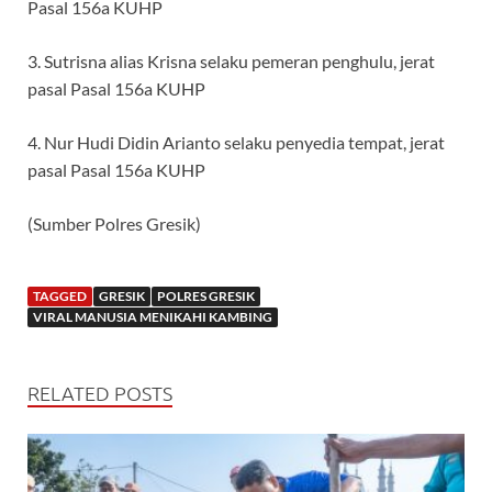
Pasal 156a KUHP
3. Sutrisna alias Krisna selaku pemeran penghulu, jerat
pasal Pasal 156a KUHP
4. Nur Hudi Didin Arianto selaku penyedia tempat, jerat
pasal Pasal 156a KUHP
(Sumber Polres Gresik)
TAGGED
GRESIK
POLRES GRESIK
VIRAL MANUSIA MENIKAHI KAMBING
RELATED POSTS