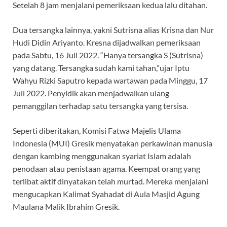
Setelah 8 jam menjalani pemeriksaan kedua lalu ditahan.
Dua tersangka lainnya, yakni Sutrisna alias Krisna dan Nur
Hudi Didin Ariyanto. Kresna dijadwalkan pemeriksaan
pada Sabtu, 16 Juli 2022. “Hanya tersangka S (Sutrisna)
yang datang. Tersangka sudah kami tahan,”ujar Iptu
Wahyu Rizki Saputro kepada wartawan pada Minggu, 17
Juli 2022. Penyidik akan menjadwalkan ulang
pemanggilan terhadap satu tersangka yang tersisa.
Seperti diberitakan, Komisi Fatwa Majelis Ulama
Indonesia (MUI) Gresik menyatakan perkawinan manusia
dengan kambing menggunakan syariat Islam adalah
penodaan atau penistaan agama. Keempat orang yang
terlibat aktif dinyatakan telah murtad. Mereka menjalani
mengucapkan Kalimat Syahadat di Aula Masjid Agung
Maulana Malik Ibrahim Gresik.