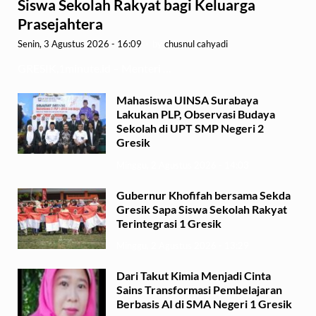
Siswa Sekolah Rakyat bagi Keluarga
Prasejahtera
Senin, 3 Agustus 2026 - 16:09
-
by
chusnul cahyadi
GRESIK,1minute.id – Menteri …
Mahasiswa UINSA Surabaya
Lakukan PLP, Observasi Budaya
Sekolah di UPT SMP Negeri 2
Gresik
Minggu, 2 Agustus 2026 - 14:03
Gubernur Khofifah bersama Sekda
Gresik Sapa Siswa Sekolah Rakyat
Terintegrasi 1 Gresik
Minggu, 2 Agustus 2026 - 13:29
Dari Takut Kimia Menjadi Cinta
Sains Transformasi Pembelajaran
Berbasis AI di SMA Negeri 1 Gresik