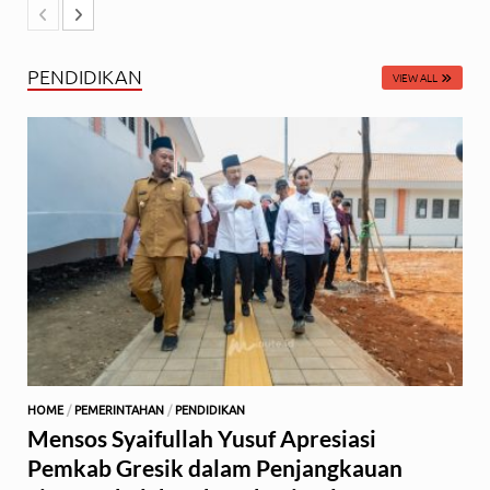
PENDIDIKAN
VIEW ALL
HOME
/
PEMERINTAHAN
/
PENDIDIKAN
Mensos Syaifullah Yusuf Apresiasi
Pemkab Gresik dalam Penjangkauan