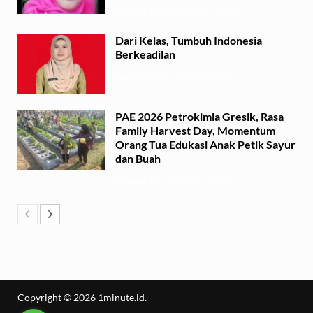
Sabtu, 1 Agustus 2026 - 21:56
Dari Kelas, Tumbuh Indonesia
Berkeadilan
Kamis, 30 Juli 2026 - 06:53
PAE 2026 Petrokimia Gresik, Rasa
Family Harvest Day, Momentum
Orang Tua Edukasi Anak Petik Sayur
dan Buah
Minggu, 26 Juli 2026 - 15:07
Copyright © 2026
1minute.id
.