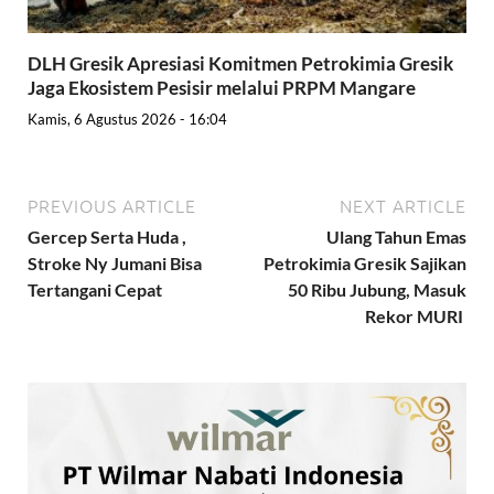
DLH Gresik Apresiasi Komitmen Petrokimia Gresik
Jaga Ekosistem Pesisir melalui PRPM Mangare
Kamis, 6 Agustus 2026 - 16:04
PREVIOUS ARTICLE
NEXT ARTICLE
Gercep Serta Huda ,
Ulang Tahun Emas
Stroke Ny Jumani Bisa
Petrokimia Gresik Sajikan
Tertangani Cepat
50 Ribu Jubung, Masuk
Rekor MURI