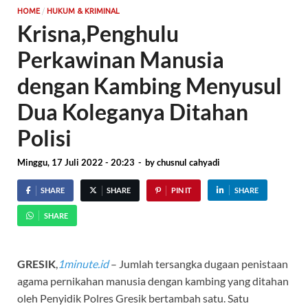
/
HOME
HUKUM & KRIMINAL
Krisna,Penghulu
Perkawinan Manusia
dengan Kambing Menyusul
Dua Koleganya Ditahan
Polisi
Minggu, 17 Juli 2022 - 20:23
-
by
chusnul cahyadi
SHARE
SHARE
PIN IT
SHARE
SHARE
GRESIK
,
1minute.id
– Jumlah tersangka dugaan penistaan
agama pernikahan manusia dengan kambing yang ditahan
oleh Penyidik Polres Gresik bertambah satu. Satu