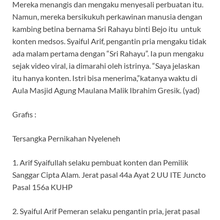
Mereka menangis dan mengaku menyesali perbuatan itu.
Namun, mereka bersikukuh perkawinan manusia dengan
kambing betina bernama Sri Rahayu binti Bejo itu untuk
konten medsos. Syaiful Arif, pengantin pria mengaku tidak
ada malam pertama dengan “Sri Rahayu”. Ia pun mengaku
sejak video viral, ia dimarahi oleh istrinya. “Saya jelaskan
itu hanya konten. Istri bisa menerima,”katanya waktu di
Aula Masjid Agung Maulana Malik Ibrahim Gresik. (yad)
Grafis :
Tersangka Pernikahan Nyeleneh
1. Arif Syaifullah selaku pembuat konten dan Pemilik
Sanggar Cipta Alam. Jerat pasal 44a Ayat 2 UU ITE Juncto
Pasal 156a KUHP
2. Syaiful Arif Pemeran selaku pengantin pria, jerat pasal