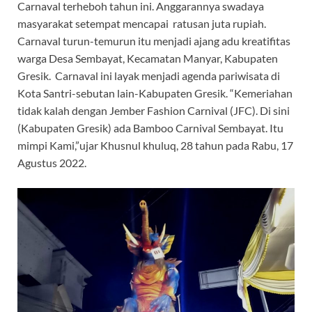
Carnaval terheboh tahun ini. Anggarannya swadaya
masyarakat setempat mencapai ratusan juta rupiah.
Carnaval turun-temurun itu menjadi ajang adu kreatifitas
warga Desa Sembayat, Kecamatan Manyar, Kabupaten
Gresik. Carnaval ini layak menjadi agenda pariwisata di
Kota Santri-sebutan lain-Kabupaten Gresik. “Kemeriahan
tidak kalah dengan Jember Fashion Carnival (JFC). Di sini
(Kabupaten Gresik) ada Bamboo Carnival Sembayat. Itu
mimpi Kami,”ujar Khusnul khuluq, 28 tahun pada Rabu, 17
Agustus 2022.