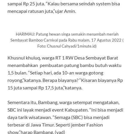
sampai Rp 25 juta. “Kalau bersama seindah system bisa
mencapai ratusan juta,”ujar Amin.
HARIMAU: Patung hewan singa semakin menambah meriah
Sembayat Bamboo Carnival pada Rabu malam, 17 Agustus 2022 (
Foto: Chusnul Cahyadi/1minute.id)
Khusnul khuluq, warga RT 1 RW Desa Sembayat Barat
menambahkan pembuatan patung bambu butuh waktu
1,5 bulan. “Setiap hari, ada 10-an warga gotong
royong,”katanya. Berapa biayanya? “Kisaran biayanya Rp
15 juta sampai Rp 17,5 juta,”katanya.
Sementara itu, Bambang, warga setempat mengatakan,
SBC ini layak menjadi event Kabupaten. “Ini bisa menjadi
daya tarik wisatawan. “Semaga (SBC) bisa menjadi
terbesar di Jawa Timur. Seperti jember Fashion
show,”harap Bambang. (yad)