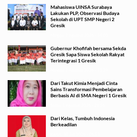
Mahasiswa UINSA Surabaya
Lakukan PLP, Observasi Budaya
Sekolah di UPT SMP Negeri 2
Gresik
Minggu, 2 Agustus 2026 - 14:03
Gubernur Khofifah bersama Sekda
Gresik Sapa Siswa Sekolah Rakyat
Terintegrasi 1 Gresik
Minggu, 2 Agustus 2026 - 13:29
Dari Takut Kimia Menjadi Cinta
Sains Transformasi Pembelajaran
Berbasis AI di SMA Negeri 1 Gresik
Sabtu, 1 Agustus 2026 - 21:56
Dari Kelas, Tumbuh Indonesia
Berkeadilan
Kamis, 30 Juli 2026 - 06:53