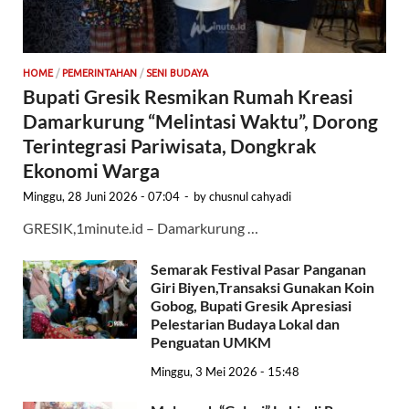
HOME
/
PEMERINTAHAN
/
SENI BUDAYA
Bupati Gresik Resmikan Rumah Kreasi
Damarkurung “Melintasi Waktu”, Dorong
Terintegrasi Pariwisata, Dongkrak
Ekonomi Warga
Minggu, 28 Juni 2026 - 07:04
-
by
chusnul cahyadi
GRESIK,1minute.id – Damarkurung …
Semarak Festival Pasar Panganan
Giri Biyen,Transaksi Gunakan Koin
Gobog, Bupati Gresik Apresiasi
Pelestarian Budaya Lokal dan
Penguatan UMKM
Minggu, 3 Mei 2026 - 15:48