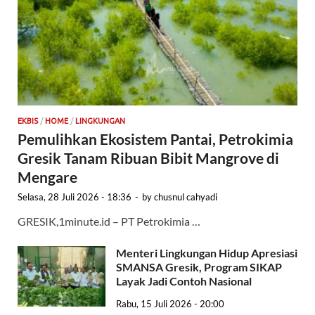
EKBIS
/
HOME
/
LINGKUNGAN
Pemulihkan Ekosistem Pantai, Petrokimia
Gresik Tanam Ribuan Bibit Mangrove di
Mengare
Selasa, 28 Juli 2026 - 18:36
-
by
chusnul cahyadi
GRESIK,1minute.id – PT Petrokimia …
Menteri Lingkungan Hidup Apresiasi
SMANSA Gresik, Program SIKAP
Layak Jadi Contoh Nasional
Rabu, 15 Juli 2026 - 20:00