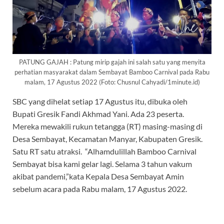
PATUNG GAJAH : Patung mirip gajah ini salah satu yang menyita
perhatian masyarakat dalam Sembayat Bamboo Carnival pada Rabu
malam, 17 Agustus 2022 (Foto: Chusnul Cahyadi/1minute.id)
SBC yang dihelat setiap 17 Agustus itu, dibuka oleh
Bupati Gresik Fandi Akhmad Yani. Ada 23 peserta.
Mereka mewakili rukun tetangga (RT) masing-masing di
Desa Sembayat, Kecamatan Manyar, Kabupaten Gresik.
Satu RT satu atraksi. “Alhamdulillah Bamboo Carnival
Sembayat bisa kami gelar lagi. Selama 3 tahun vakum
akibat pandemi,”kata Kepala Desa Sembayat Amin
sebelum acara pada Rabu malam, 17 Agustus 2022.