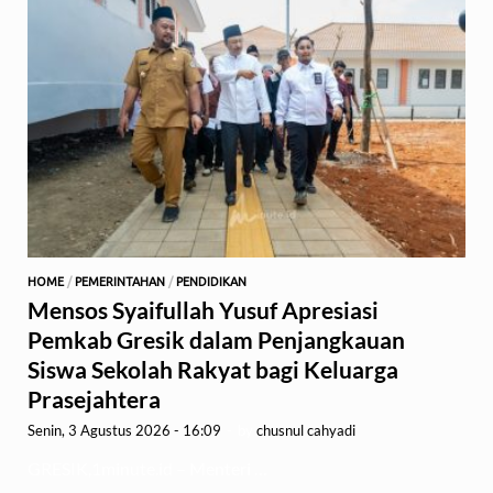
HOME
/
PEMERINTAHAN
/
PENDIDIKAN
Mensos Syaifullah Yusuf Apresiasi
Pemkab Gresik dalam Penjangkauan
Siswa Sekolah Rakyat bagi Keluarga
Prasejahtera
Senin, 3 Agustus 2026 - 16:09
-
by
chusnul cahyadi
GRESIK,1minute.id – Menteri …