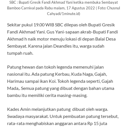
SBC : Bupati Gresik Fandi Akhmad Yani ketika membuka Sembayat
Bamboo Carnival pada Rabu malam, 17 Agustus 2022 ( Foto: Chusnul
Cahyadi/1minute.id)
Sekitar pukul 19.00 WIB SBC dilepas oleh Bupati Gresik
Fandi Akhmad Yani. Gus Yani-sapaan akrab-Bupati Fandi
Akhmad h naik motor menuju lokasi di depan Balai Desa
Sembayat. Karena jalan Deandles itu, warga sudah
tumpah ruah.
Patung hewan dan tokoh legenda memenuhi jalan
nasional itu. Ada patung Kerbau, Kuda Naga, Gajah,
Harimau sampai ikan Koi. Tokoh legenda seperti, Gajah
Mada,. Semua patung yang dibuat dengan bahan utama
bambu itu memiliki cerita masing-masing.
Kades Amin melanjutkan patung dibuat oleh warga.
Swadaya masyarakat. Untuk pembuatan patung tersebut,
rata-rata menghabiskan anggaran antara Rp 15 juta