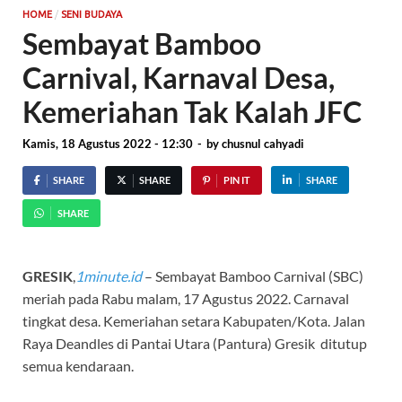
/
HOME
SENI BUDAYA
Sembayat Bamboo
Carnival, Karnaval Desa,
Kemeriahan Tak Kalah JFC
Kamis, 18 Agustus 2022 - 12:30
-
by
chusnul cahyadi
SHARE
SHARE
PIN IT
SHARE
SHARE
GRESIK
,
1minute.id
– Sembayat Bamboo Carnival (SBC)
meriah pada Rabu malam, 17 Agustus 2022. Carnaval
tingkat desa. Kemeriahan setara Kabupaten/Kota. Jalan
Raya Deandles di Pantai Utara (Pantura) Gresik ditutup
semua kendaraan.