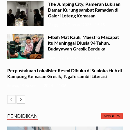
The Jumping City, Pameran Lukisan
Damar Kurung sambut Ramadan di
Galeri Loteng Kemasan
Minggu, 23 Februari 2025 - 15:15
Mbah Mat Kauli, Maestro Macapat
itu Meninggal Diusia 94 Tahun,
Budayawan Gresik Berduka
Sabtu, 22 Februari 2025 - 11:41
Perpustakaan Lokalisier Resmi Dibuka di Sualoka Hub di
Kampung Kemasan Gresik, Ngafe sambil Literasi
Selasa, 19 November 2024 - 21:36
PENDIDIKAN
VIEW ALL