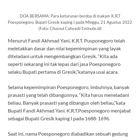
DOA BERSAMA: Para keturunan berdoa di makam K.R.T
Poesponegoro, Bupati Gresik kaping I pada Minggu, 21 Agustus 2022
(Foto: Chusnul Cahyadi/1minute.id)
Menurut Fandi Akhmad Yani, K.R.T. Pusponegoro telah
meletakkan dasar dan nilai kepemimpinan yang layak
diteladani untuk mengembangkan Gresik. “Kita ada
seperti sekarang ini tak lepas dari jasa Poesponegoro
selaku Bupati pertama di Gresik,”katanya usai acara.
Selama kepemimpinan Poesponegoro, imbuhnya, banyak
prasasti yang telah dibangunnya. “Kita harus meneladani
beliau. Banyak prasasti yang dibangun oleh beliau,”kata
Bupati Fandi Akhmad Yani. K.R.T.Poesponegoro menjabat
sebagai Bupati Gresik kaping I pada 1688-1696.
Saat ini, nama Poesponegoro diabadikan sebuah gedung