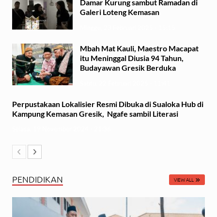
Damar Kurung sambut Ramadan di
Galeri Loteng Kemasan
Minggu, 23 Februari 2025 - 15:15
Mbah Mat Kauli, Maestro Macapat
itu Meninggal Diusia 94 Tahun,
Budayawan Gresik Berduka
Sabtu, 22 Februari 2025 - 11:41
Perpustakaan Lokalisier Resmi Dibuka di Sualoka Hub di
Kampung Kemasan Gresik, Ngafe sambil Literasi
Selasa, 19 November 2024 - 21:36
PENDIDIKAN
VIEW ALL