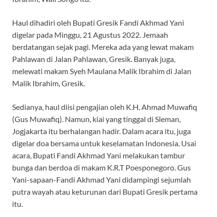
Haul dihadiri oleh Bupati Gresik Fandi Akhmad Yani
digelar pada Minggu, 21 Agustus 2022. Jemaah
berdatangan sejak pagi. Mereka ada yang lewat makam
Pahlawan di Jalan Pahlawan, Gresik. Banyak juga,
melewati makam Syeh Maulana Malik Ibrahim di Jalan
Malik Ibrahim, Gresik.
Sedianya, haul diisi pengajian oleh K.H. Ahmad Muwafiq
(Gus Muwafiq). Namun, kiai yang tinggal di Sleman,
Jogjakarta itu berhalangan hadir. Dalam acara itu, juga
digelar doa bersama untuk keselamatan Indonesia. Usai
acara, Bupati Fandi Akhmad Yani melakukan tambur
bunga dan berdoa di makam K.R.T Poesponegoro. Gus
Yani-sapaan-Fandi Akhmad Yani didampingi sejumlah
putra wayah atau keturunan dari Bupati Gresik pertama
itu.