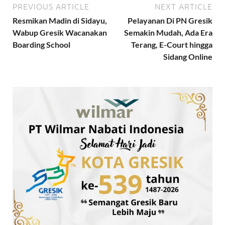
PREVIOUS ARTICLE
NEXT ARTICLE
Resmikan Madin di Sidayu,
Pelayanan Di PN Gresik
Wabup Gresik Wacanakan
Semakin Mudah, Ada Era
Boarding School
Terang, E-Court hingga
Sidang Online