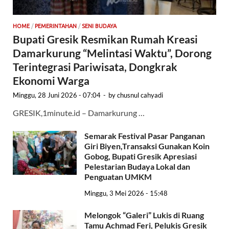
HOME
/
PEMERINTAHAN
/
SENI BUDAYA
Bupati Gresik Resmikan Rumah Kreasi
Damarkurung “Melintasi Waktu”, Dorong
Terintegrasi Pariwisata, Dongkrak
Ekonomi Warga
Minggu, 28 Juni 2026 - 07:04
-
by
chusnul cahyadi
GRESIK,1minute.id – Damarkurung …
Semarak Festival Pasar Panganan
Giri Biyen,Transaksi Gunakan Koin
Gobog, Bupati Gresik Apresiasi
Pelestarian Budaya Lokal dan
Penguatan UMKM
Minggu, 3 Mei 2026 - 15:48
Melongok “Galeri” Lukis di Ruang
Tamu Achmad Feri, Pelukis Gresik