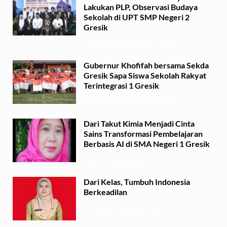
Lakukan PLP, Observasi Budaya
Sekolah di UPT SMP Negeri 2
Gresik
Minggu, 2 Agustus 2026 - 14:03
Gubernur Khofifah bersama Sekda
Gresik Sapa Siswa Sekolah Rakyat
Terintegrasi 1 Gresik
Minggu, 2 Agustus 2026 - 13:29
Dari Takut Kimia Menjadi Cinta
Sains Transformasi Pembelajaran
Berbasis AI di SMA Negeri 1 Gresik
Sabtu, 1 Agustus 2026 - 21:56
Dari Kelas, Tumbuh Indonesia
Berkeadilan
Kamis, 30 Juli 2026 - 06:53