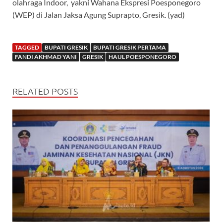
olahraga Indoor, yakni Wahana Ekspresi Poesponegoro
(WEP) di Jalan Jaksa Agung Suprapto, Gresik. (yad)
TAGGED
BUPATI GRESIK
BUPATI GRESIK PERTAMA
FANDI AKHMAD YANI
GRESIK
HAUL POESPONEGORO
RELATED POSTS