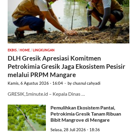
EKBIS
/
HOME
/
LINGKUNGAN
DLH Gresik Apresiasi Komitmen
Petrokimia Gresik Jaga Ekosistem Pesisir
melalui PRPM Mangare
Kamis, 6 Agustus 2026 - 16:04
-
by
chusnul cahyadi
GRESIK,1minute.id – Kepala Dinas …
Pemulihkan Ekosistem Pantai,
Petrokimia Gresik Tanam Ribuan
Bibit Mangrove di Mengare
Selasa, 28 Juli 2026 - 18:36