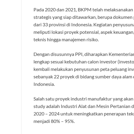
Pada 2020 dan 2021, BKPM telah melaksanakan pe
strategis yang siap ditawarkan, berupa dokumen 
dari 33 provinsi di Indonesia. Kegiatan penyusu
meliputi lokasi proyek potensial, aspek keuangan
teknis hingga manajemen risiko.
Dengan disusunnya PPI, diharapkan Kementeria
lengkap sesuai kebutuhan calon investor (inves
kembali melakukan penyusunan peta peluang inves
sebanyak 22 proyek di bidang sumber daya alam d
Indonesia.
Salah satu proyek industri manufaktur yang akan 
study adalah Industri Alat dan Mesin Pertanian 
2020 – 2024 untuk meningkatkan penerapan tekno
menjadi 80% – 95%.