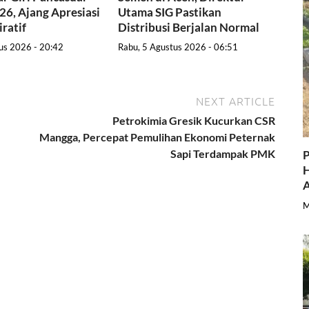
6, Ajang Apresiasi
Utama SIG Pastikan
iratif
Distribusi Berjalan Normal
us 2026 - 20:42
Rabu, 5 Agustus 2026 - 06:51
NEXT ARTICLE
Petrokimia Gresik Kucurkan CSR
Mangga, Percepat Pemulihan Ekonomi Peternak
Sapi Terdampak PMK
P
H
A
M