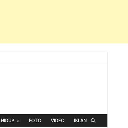
 HIDUP
FOTO
VIDEO
IKLAN