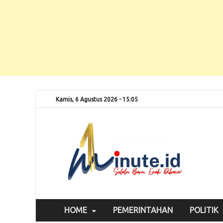
Kamis, 6 Agustus 2026 - 15:05
Selalu
1m
HOME
PEMERINTAHAN
POLITIK