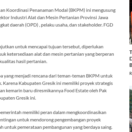
adan Koordinasi Penanaman Modal (BKPM) ini mengusung
ktor Industri Alat dan Mesin Pertanian Provinsi Jawa
ngkat daerah (OPD) , pelaku usaha, dan stakeholder. FGD
tkan untuk mencapai tujuan tersebut, diperlukan
T
uk ketersediaan alat dan mesin pertanian yang berperan
D
ualitas hasil pertanian.
B
R
pa yang menjadi rencana dari teman-teman BKPM untuk
 Karena Kabupaten Gresik ini memiliki proyek strategis
an kemarin baru diresmikannya Food Estate oleh Pak
upaten Gresik ini.
pemerintah memiliki peran dalam mengkoordinasikan
pentingan untuk mendorong pengembangan proyek
aerah untuk pemerataan pembangunan yang berdaya saing.