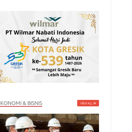
EKONOMI & BISNIS
VIEW ALL