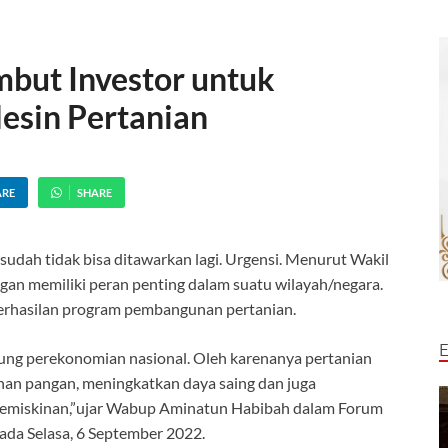
mbut Investor untuk
Mesin Pertanian
ARE
SHARE
sudah tidak bisa ditawarkan lagi. Urgensi. Menurut Wakil
an memiliki peran penting dalam suatu wilayah/negara.
erhasilan program pembangunan pertanian.
ung perekonomian nasional. Oleh karenanya pertanian
nan pangan, meningkatkan daya saing dan juga
 kemiskinan,”ujar Wabup Aminatun Habibah dalam Forum
pada Selasa, 6 September 2022.