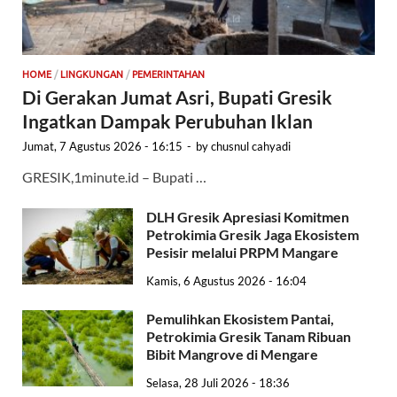
HOME
/
LINGKUNGAN
/
PEMERINTAHAN
Di Gerakan Jumat Asri, Bupati Gresik
Ingatkan Dampak Perubuhan Iklan
Jumat, 7 Agustus 2026 - 16:15
-
by
chusnul cahyadi
GRESIK,1minute.id – Bupati …
DLH Gresik Apresiasi Komitmen
Petrokimia Gresik Jaga Ekosistem
Pesisir melalui PRPM Mangare
Kamis, 6 Agustus 2026 - 16:04
Pemulihkan Ekosistem Pantai,
Petrokimia Gresik Tanam Ribuan
Bibit Mangrove di Mengare
Selasa, 28 Juli 2026 - 18:36