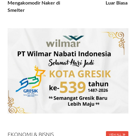
Mengakomodir Naker di
Luar Biasa
Smelter
EKONOMI & BISNIS
VIEW ALL