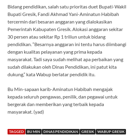
Bidang pendidikan, salah satu prioritas duet Bupati-Wakil
Bupati Gresik, Fandi Akhmad Yani-Aminatun Habibah
tercermin dari besaran anggaran yang dialokasikan
Pemerintah Kabupaten Gresik. Alokasi anggaran sekitar
30 persen atau sekitar Rp 1 triliun untuk bidang
pendidikan. “Besarnya anggaran ini tentu harus diimbangi
dengan kualitas pelayanan yang prima kepada
masyarakat. Tadi saya sudah melihat apa perbaikan yang
sudah dilakukan oleh Dinas Pendidikan, ini patut kita
dukung,” kata Wabup berlatar pendidik itu.
Bu Min-sapaan karib-Aminatun Habibah mengajak
kepada seluruh pengawas, penilik, dan pegawai untuk
bergerak dan memberikan yang terbaik kepada
masyarakat. (yad)
TAGGED
BU MIN
DINAS PENDIDIKAN
GRESIK
WABUP GRESIK