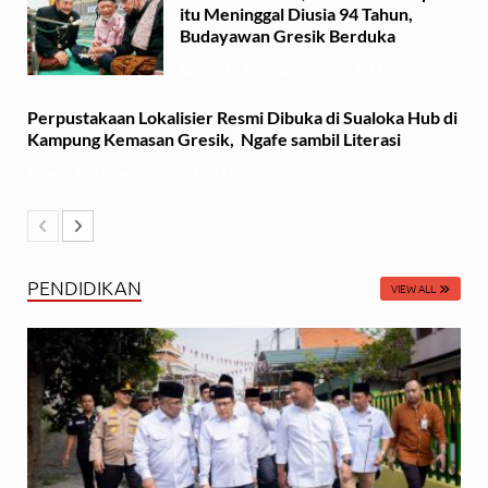
itu Meninggal Diusia 94 Tahun,
Budayawan Gresik Berduka
Sabtu, 22 Februari 2025 - 11:41
Perpustakaan Lokalisier Resmi Dibuka di Sualoka Hub di
Kampung Kemasan Gresik, Ngafe sambil Literasi
Selasa, 19 November 2024 - 21:36
PENDIDIKAN
VIEW ALL