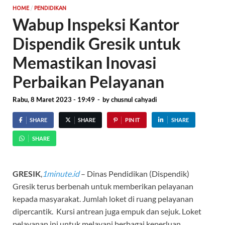
/
HOME
PENDIDIKAN
Wabup Inspeksi Kantor
Dispendik Gresik untuk
Memastikan Inovasi
Perbaikan Pelayanan
Rabu, 8 Maret 2023 - 19:49
-
by
chusnul cahyadi
SHARE
SHARE
PIN IT
SHARE
SHARE
GRESIK
,
1minute.id
– Dinas Pendidikan (Dispendik)
Gresik terus berbenah untuk memberikan pelayanan
kepada masyarakat. Jumlah loket di ruang pelayanan
dipercantik. Kursi antrean juga empuk dan sejuk. Loket
pelayanan ini untuk melayani berbagai keperluan.