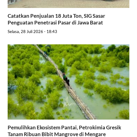
Catatkan Penjualan 18 Juta Ton, SIG Sasar
Penguatan Penetrasi Pasar di Jawa Barat
Selasa, 28 Juli 2026 - 18:43
Pemulihkan Ekosistem Pantai, Petrokimia Gresik
Tanam Ribuan Bibit Mangrove di Mengare