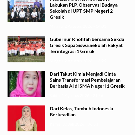
Lakukan PLP, Observasi Budaya
Sekolah di UPT SMP Negeri 2
Gresik
Minggu, 2 Agustus 2026 - 14:03
Gubernur Khofifah bersama Sekda
Gresik Sapa Siswa Sekolah Rakyat
Terintegrasi 1 Gresik
Minggu, 2 Agustus 2026 - 13:29
Dari Takut Kimia Menjadi Cinta
Sains Transformasi Pembelajaran
Berbasis AI di SMA Negeri 1 Gresik
Sabtu, 1 Agustus 2026 - 21:56
Dari Kelas, Tumbuh Indonesia
Berkeadilan
Kamis, 30 Juli 2026 - 06:53