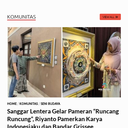
KOMUNITAS
VIEW ALL
HOME
/
KOMUNITAS
/
SENI BUDAYA
Sanggar Lentera Gelar Pameran “Runcang
Runcung”, Riyanto Pamerkan Karya
Indonesiaku dan Bandar Grissee