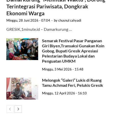
Terintegrasi Pariwisata, Dongkrak
Ekonomi Warga
Minggu, 28 Juni 2026 - 07:04
-
by
chusnul cahyadi
GRESIK,1minute.id – Damarkurung …
Semarak Festival Pasar Panganan
Giri Biyen,Transaksi Gunakan Koin
Gobog, Bupati Gresik Apresiasi
Pelestarian Budaya Lokal dan
Penguatan UMKM
Minggu, 3 Mei 2026 - 15:48
Melongok “Galeri” Lukis di Ruang
Tamu Achmad Feri, Pelukis Gresik
Minggu, 12 April 2026 - 16:10