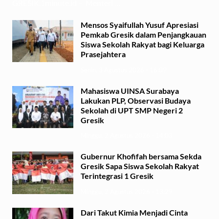
GRESIK,1minute.id – Menteri …
Mensos Syaifullah Yusuf Apresiasi
Pemkab Gresik dalam Penjangkauan
Siswa Sekolah Rakyat bagi Keluarga
Prasejahtera
Senin, 3 Agustus 2026 - 16:09
Mahasiswa UINSA Surabaya
Lakukan PLP, Observasi Budaya
Sekolah di UPT SMP Negeri 2
Gresik
Minggu, 2 Agustus 2026 - 14:03
Gubernur Khofifah bersama Sekda
Gresik Sapa Siswa Sekolah Rakyat
Terintegrasi 1 Gresik
Minggu, 2 Agustus 2026 - 13:29
Dari Takut Kimia Menjadi Cinta