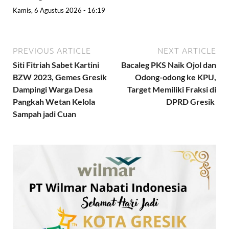
Kamis, 6 Agustus 2026 - 16:19
PREVIOUS ARTICLE
NEXT ARTICLE
Siti Fitriah Sabet Kartini
Bacaleg PKS Naik Ojol dan
BZW 2023, Gemes Gresik
Odong-odong ke KPU,
Dampingi Warga Desa
Target Memiliki Fraksi di
Pangkah Wetan Kelola
DPRD Gresik
Sampah jadi Cuan