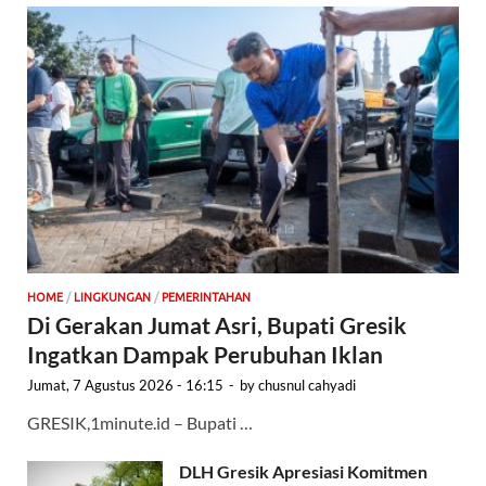
HOME
/
LINGKUNGAN
/
PEMERINTAHAN
Di Gerakan Jumat Asri, Bupati Gresik
Ingatkan Dampak Perubuhan Iklan
Jumat, 7 Agustus 2026 - 16:15
-
by
chusnul cahyadi
GRESIK,1minute.id – Bupati …
DLH Gresik Apresiasi Komitmen