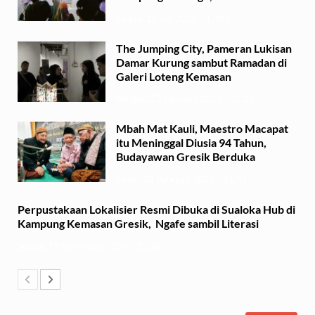
Selasa, 15 Juli 2025 - 17:49
The Jumping City, Pameran Lukisan
Damar Kurung sambut Ramadan di
Galeri Loteng Kemasan
Minggu, 23 Februari 2025 - 15:15
Mbah Mat Kauli, Maestro Macapat
itu Meninggal Diusia 94 Tahun,
Budayawan Gresik Berduka
Sabtu, 22 Februari 2025 - 11:41
Perpustakaan Lokalisier Resmi Dibuka di Sualoka Hub di
Kampung Kemasan Gresik, Ngafe sambil Literasi
Selasa, 19 November 2024 - 21:36