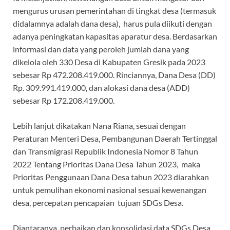
mengurus urusan pemerintahan di tingkat desa (termasuk
didalamnya adalah dana desa), harus pula diikuti dengan
adanya peningkatan kapasitas aparatur desa. Berdasarkan
informasi dan data yang peroleh jumlah dana yang
dikelola oleh 330 Desa di Kabupaten Gresik pada 2023
sebesar Rp 472.208.419.000. Rinciannya, Dana Desa (DD)
Rp. 309.991.419.000, dan alokasi dana desa (ADD)
sebesar Rp 172.208.419.000.
Lebih lanjut dikatakan Nana Riana, sesuai dengan
Peraturan Menteri Desa, Pembangunan Daerah Tertinggal
dan Transmigrasi Republik Indonesia Nomor 8 Tahun
2022 Tentang Prioritas Dana Desa Tahun 2023, maka
Prioritas Penggunaan Dana Desa tahun 2023 diarahkan
untuk pemulihan ekonomi nasional sesuai kewenangan
desa, percepatan pencapaian tujuan SDGs Desa.
Diantaranya, perbaikan dan konsolidasi data SDGs Desa,