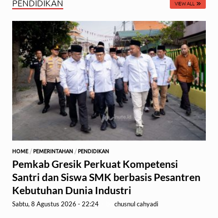
PENDIDIKAN
VIEW ALL
HOME
/
PEMERINTAHAN
/
PENDIDIKAN
Pemkab Gresik Perkuat Kompetensi
Santri dan Siswa SMK berbasis Pesantren
Kebutuhan Dunia Industri
Sabtu, 8 Agustus 2026 - 22:24
-
by
chusnul cahyadi