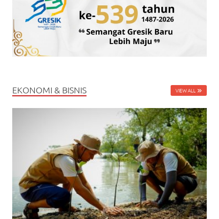
EKONOMI & BISNIS
VIEW ALL