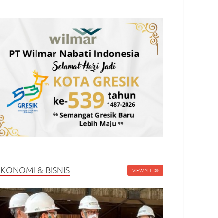
EKONOMI & BISNIS
VIEW ALL