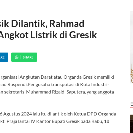
ik Dilantik, Rahmad
ngkot Listrik di Gresik
ARE
SHARE
ganisasi Angkutan Darat atau Organda Gresik memiliki
d Ruspendi.Pengusaha transpotasi di Kota Industri-
an sekretaris Muhammad Rizaldi Saputera, yang anggota
 Agustus 2024 lalu itu dilantik oleh Ketua DPD Organda
i Praja lantai IV Kantor Bupati Gresik pada Rabu, 18