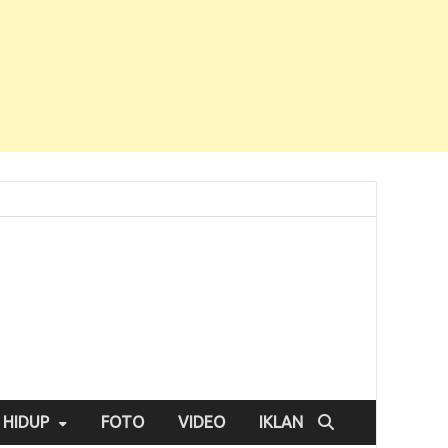
 HIDUP
FOTO
VIDEO
IKLAN