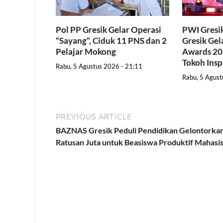
Pol PP Gresik Gelar Operasi
PWI Gresi
“Sayang”, Ciduk 11 PNS dan 2
Gresik Gel
Pelajar Mokong
Awards 202
Tokoh Insp
Rabu, 5 Agustus 2026 - 21:11
Rabu, 5 Agust
PREVIOUS ARTICLE
BAZNAS Gresik Peduli Pendidikan Gelontorka
Ratusan Juta untuk Beasiswa Produktif Mahasi