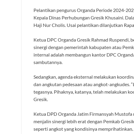
Pelantikan pengurus Organda Periode 2024-2029 
Kepala Dinas Perhubungan Gresik Khusaini. Da
Haji Nur Cholis. Usai pelantikan dilanjutkan Rapa
Ketua DPC Organda Gresik Rahmad Ruspendi, ber
sinergi dengan pemerintah kabupaten atau Pemka
internal adalah membangun kantor DPC Organda
sambutannya.
Sedangkan, agenda eksternal melakukan koordina
dan angkutan pedesaan atau angkot-angkudes. “Li
tegasnya. Pihaknya, katanya, telah melakukan k
Gresik.
Ketua DPD Organda Jatim Firmansyah Mustofa 
menjalin sinergi lebih erat dengan Pemkab Gres
seperti angkot yang kondisinya memprihatinkan. 