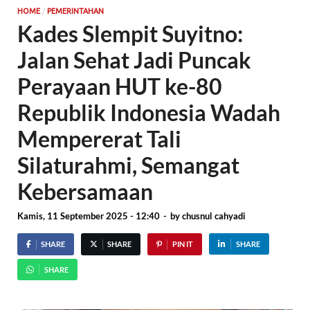
/
HOME
PEMERINTAHAN
Kades Slempit Suyitno:
Jalan Sehat Jadi Puncak
Perayaan HUT ke-80
Republik Indonesia Wadah
Mempererat Tali
Silaturahmi, Semangat
Kebersamaan
Kamis, 11 September 2025 - 12:40
-
by
chusnul cahyadi
SHARE
SHARE
PIN IT
SHARE
SHARE