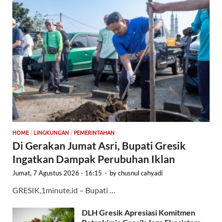
HOME
/
LINGKUNGAN
/
PEMERINTAHAN
Di Gerakan Jumat Asri, Bupati Gresik
Ingatkan Dampak Perubuhan Iklan
Jumat, 7 Agustus 2026 - 16:15
-
by
chusnul cahyadi
GRESIK,1minute.id – Bupati …
DLH Gresik Apresiasi Komitmen