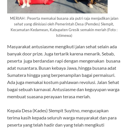
MERIAH : Peserta memakai busana ala putri raja menjadikan jalan
sehat yang diinisiasi oleh Pemerintah Desa (Pemdes) Slempit,
Kecamatan Kedamean, Kabupaten Gresik semakin meriah (Foto :
Istimewa)
Masyarakat antusiasme mengikuti jalan sehat selain ada
banyak door prize. Juga tertarik karena menarik. Sebab,
peserta juga berdandan rapi dengan mengenakan busana
adat nusantara. Busan kebaya Jawa, hingga busana adat
Sumatera hingga yang berpenampilan bagai permaisuri.
Ada juga memakai kostum pahlawan revolusi. Jalan Sehat
bagai sebuah karnaval. Antusiasme dan keguyupan warga
membuat suasana perayaan terasa meriah.
Kepala Desa (Kades) Slempit Suyitno, mengucapkan
terima kasih kepada seluruh warga masyarakat dan para
peserta yang telah hadir dan yang telah mengikuti