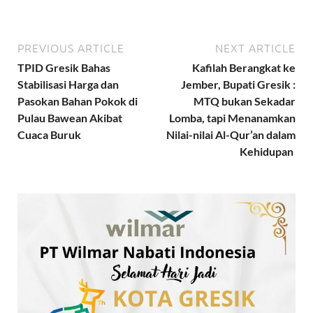
PREVIOUS ARTICLE
NEXT ARTICLE
TPID Gresik Bahas
Kafilah Berangkat ke
Stabilisasi Harga dan
Jember, Bupati Gresik :
Pasokan Bahan Pokok di
MTQ bukan Sekadar
Pulau Bawean Akibat
Lomba, tapi Menanamkan
Cuaca Buruk
Nilai-nilai Al-Qur’an dalam
Kehidupan