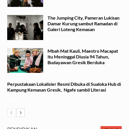
Selasa, 15 Juli 2025 - 17:49
The Jumping City, Pameran Lukisan
Damar Kurung sambut Ramadan di
Galeri Loteng Kemasan
Minggu, 23 Februari 2025 - 15:15
Mbah Mat Kauli, Maestro Macapat
itu Meninggal Diusia 94 Tahun,
Budayawan Gresik Berduka
Sabtu, 22 Februari 2025 - 11:41
Perpustakaan Lokalisier Resmi Dibuka di Sualoka Hub di
Kampung Kemasan Gresik, Ngafe sambil Literasi
Selasa, 19 November 2024 - 21:36
PENDIDIKAN