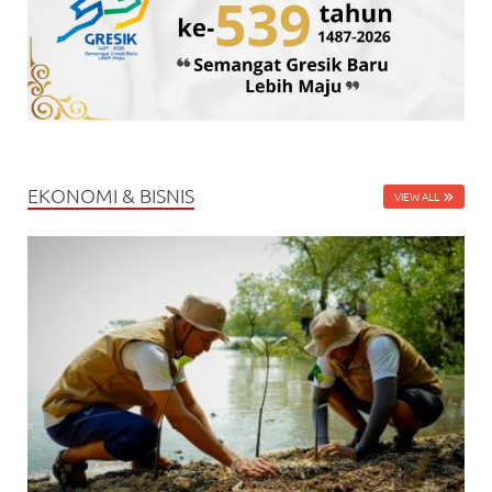
EKONOMI & BISNIS
VIEW ALL