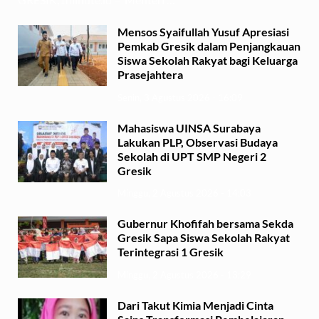
Mensos Syaifullah Yusuf Apresiasi
Pemkab Gresik dalam Penjangkauan
Siswa Sekolah Rakyat bagi Keluarga
Prasejahtera
Senin, 3 Agustus 2026 - 16:09
Mahasiswa UINSA Surabaya
Lakukan PLP, Observasi Budaya
Sekolah di UPT SMP Negeri 2
Gresik
Minggu, 2 Agustus 2026 - 14:03
Gubernur Khofifah bersama Sekda
Gresik Sapa Siswa Sekolah Rakyat
Terintegrasi 1 Gresik
Minggu, 2 Agustus 2026 - 13:29
Dari Takut Kimia Menjadi Cinta