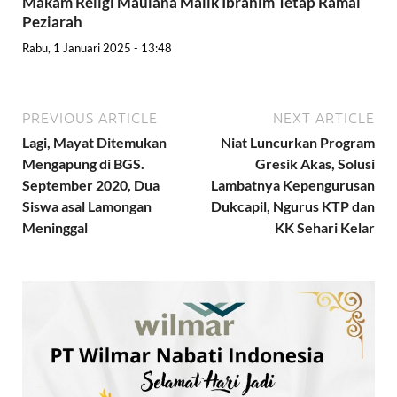
Makam Religi Maulana Malik Ibrahim Tetap Ramai
Peziarah
Rabu, 1 Januari 2025 - 13:48
PREVIOUS ARTICLE
NEXT ARTICLE
Lagi, Mayat Ditemukan
Niat Luncurkan Program
Mengapung di BGS.
Gresik Akas, Solusi
September 2020, Dua
Lambatnya Kepengurusan
Siswa asal Lamongan
Dukcapil, Ngurus KTP dan
Meninggal
KK Sehari Kelar