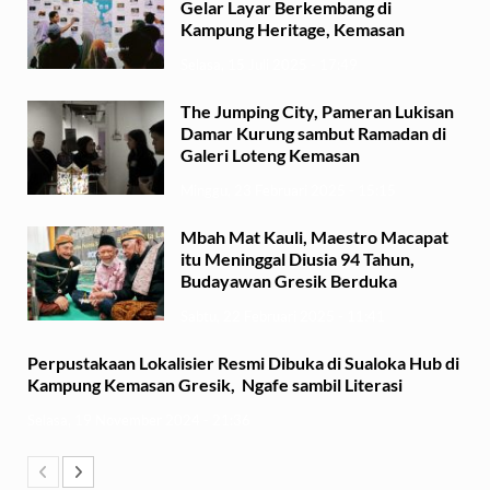
Gelar Layar Berkembang di
Kampung Heritage, Kemasan
Selasa, 15 Juli 2025 - 17:49
The Jumping City, Pameran Lukisan
Damar Kurung sambut Ramadan di
Galeri Loteng Kemasan
Minggu, 23 Februari 2025 - 15:15
Mbah Mat Kauli, Maestro Macapat
itu Meninggal Diusia 94 Tahun,
Budayawan Gresik Berduka
Sabtu, 22 Februari 2025 - 11:41
Perpustakaan Lokalisier Resmi Dibuka di Sualoka Hub di
Kampung Kemasan Gresik, Ngafe sambil Literasi
Selasa, 19 November 2024 - 21:36