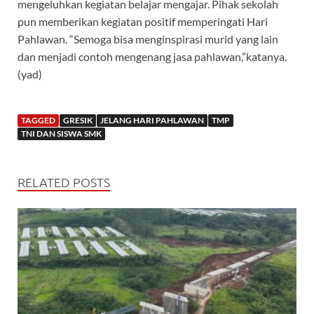
mengeluhkan kegiatan belajar mengajar. Pihak sekolah
pun memberikan kegiatan positif memperingati Hari
Pahlawan. “Semoga bisa menginspirasi murid yang lain
dan menjadi contoh mengenang jasa pahlawan,”katanya.
(yad)
TAGGED
GRESIK
JELANG HARI PAHLAWAN
TMP
TNI DAN SISWA SMK
RELATED POSTS