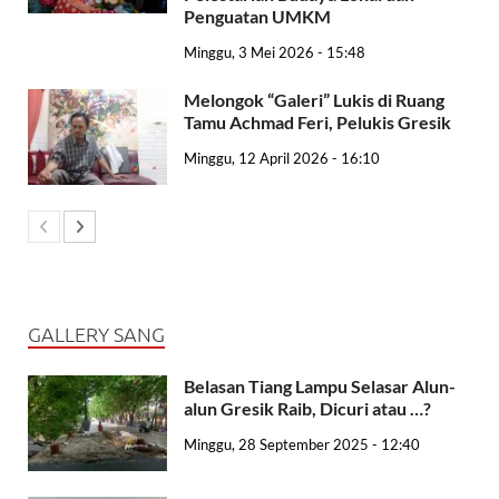
Penguatan UMKM
Minggu, 3 Mei 2026 - 15:48
Melongok “Galeri” Lukis di Ruang
Tamu Achmad Feri, Pelukis Gresik
Minggu, 12 April 2026 - 16:10
GALLERY SANG
Belasan Tiang Lampu Selasar Alun-
alun Gresik Raib, Dicuri atau …?
Minggu, 28 September 2025 - 12:40