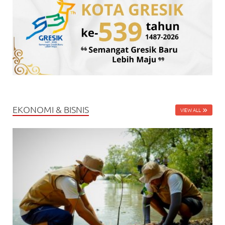
EKONOMI & BISNIS
VIEW ALL