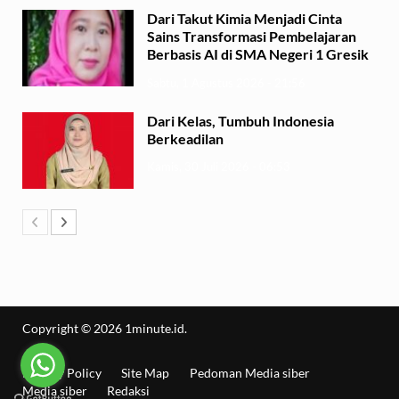
Dari Takut Kimia Menjadi Cinta
Sains Transformasi Pembelajaran
Berbasis AI di SMA Negeri 1 Gresik
Sabtu, 1 Agustus 2026 - 21:56
Dari Kelas, Tumbuh Indonesia
Berkeadilan
Kamis, 30 Juli 2026 - 06:53
Copyright © 2026
1minute.id
.
Privacy Policy
Site Map
Pedoman Media siber
Media siber
Redaksi