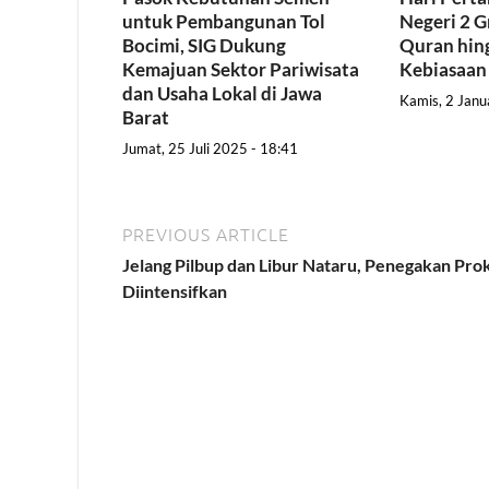
untuk Pembangunan Tol
Negeri 2 G
Bocimi, SIG Dukung
Quran hing
Kemajuan Sektor Pariwisata
Kebiasaan
dan Usaha Lokal di Jawa
Kamis, 2 Janu
Barat
Jumat, 25 Juli 2025 - 18:41
PREVIOUS ARTICLE
Jelang Pilbup dan Libur Nataru, Penegakan Pro
Diintensifkan