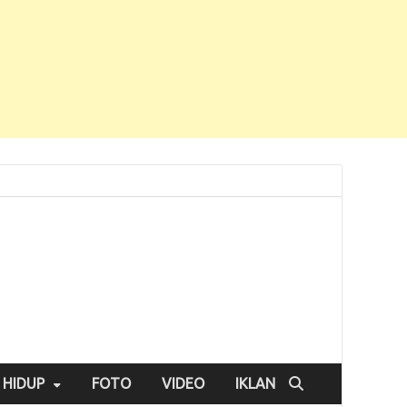
 HIDUP
FOTO
VIDEO
IKLAN