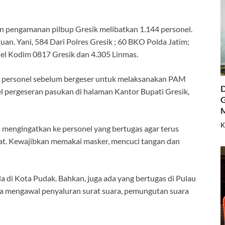
n pengamanan pilbup Gresik melibatkan 1.144 personel.
tuan. Yani, 584 Dari Polres Gresik ; 60 BKO Polda Jatim;
nel Kodim 0817 Gresik dan 4.305 Linmas.
an personel sebelum bergeser untuk melaksanakan PAM
D
el pergeseran pasukan di halaman Kantor Bupati Gresik,
G
K
 mengingatkan ke personel yang bertugas agar terus
at. Kewajibkan memakai masker, mencuci tangan dan
a di Kota Pudak. Bahkan, juga ada yang bertugas di Pulau
ga mengawal penyaluran surat suara, pemungutan suara