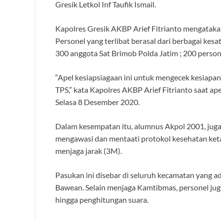
Gresik Letkol Inf Taufik Ismail.
Kapolres Gresik AKBP Arief Fitrianto mengataka
Personel yang terlibat berasal dari berbagai kesa
300 anggota Sat Brimob Polda Jatim ; 200 perso
“Apel kesiapsiagaan ini untuk mengecek kesiap
TPS,” kata Kapolres AKBP Arief Fitrianto saat ap
Selasa 8 Desember 2020.
Dalam kesempatan itu, alumnus Akpol 2001, juga
mengawasi dan mentaati protokol kesehatan ket
menjaga jarak (3M).
Pasukan ini disebar di seluruh kecamatan yang ad
Bawean. Selain menjaga Kamtibmas, personel ju
hingga penghitungan suara.