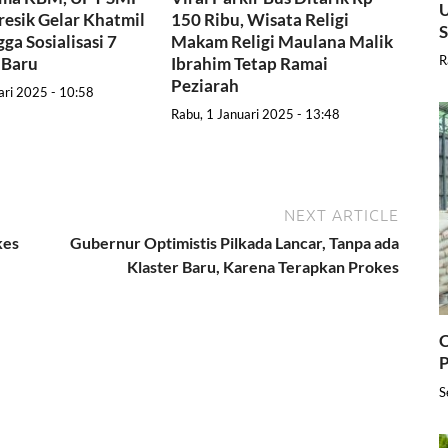
U
resik Gelar Khatmil
150 Ribu, Wisata Religi
ga Sosialisasi 7
Makam Religi Maulana Malik
R
 Baru
Ibrahim Tetap Ramai
Peziarah
ari 2025 - 10:58
Rabu, 1 Januari 2025 - 13:48
NEXT ARTICLE
kes
Gubernur Optimistis Pilkada Lancar, Tanpa ada
Klaster Baru, Karena Terapkan Prokes
C
P
S