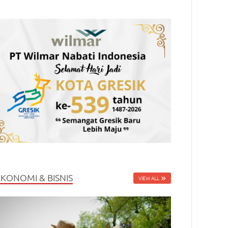
EKONOMI & BISNIS
VIEW ALL