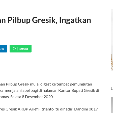
 Pilbup Gresik, Ingatkan
ARE
SHARE
an Pilbup Gresik mulai digest ke tempat pemungutan
a menjalani apel pagi di halaman Kantor Bupati Gresik di
mas, Selasa 8 Desember 2020.
es Gresik AKBP Arief Fitrianto itu dihadiri Dandim 0817